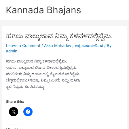
Skip
Kannada Bhajans
to
content
ಹಗಲು ನಾಲ್ಕುಜಾವ ನಿಮ್ಮ ಕಳವಳದಲ್ಲಿಪ್ಪೆನು.
Leave a Comment
/
Akka Mahadevi
,
ಅಕ್ಕ ಮಹಾದೇವಿ
,
ಹ
/ By
admin
ಹಗಲು ನಾಲ್ಕುಜಾವ ನಿಮ್ಮ ಕಳವಳದಲ್ಲಿಪ್ಪೆನು.
ಇರುಳು ನಾಲ್ಕುಜಾವ ಲಿಂಗದ ವಿಕಳಾವಸ್ಥೆಯಲ್ಲಿಪ್ಪೆನು.
ಹಗಲಿರುಳು ನಿಮ್ಮ ಹಂಬಲದಲ್ಲಿ ಮೈಮರೆದೊರಗಿಪ್ಪೆನು.
ಚೆನ್ನಮಲ್ಲಿಕಾರ್ಜುನಯ್ಯಾ, ನಿಮ್ಮ ಒಲುಮೆ ನಟ್ಟು ಹಸಿವು
ತೃಷೆ ನಿದ್ರೆಯ ತೊರೆದೆನಯ್ಯಾ
Share this: