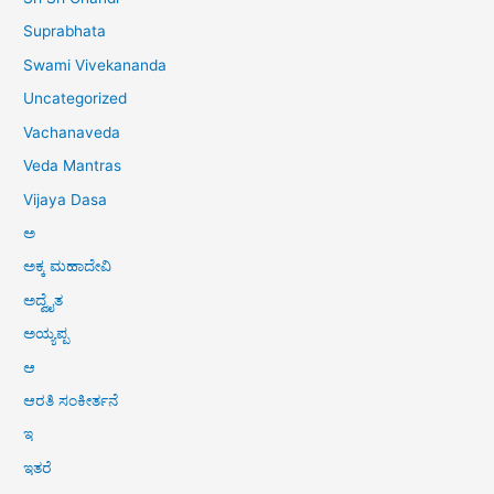
Suprabhata
Swami Vivekananda
Uncategorized
Vachanaveda
Veda Mantras
Vijaya Dasa
ಅ
ಅಕ್ಕ ಮಹಾದೇವಿ
ಅದ್ವೈತ
ಅಯ್ಯಪ್ಪ
ಆ
ಆರತಿ ಸಂಕೀರ್ತನೆ
ಇ
ಇತರೆ