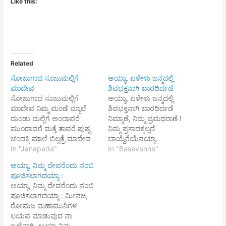
Like this:
Related
ಸೋಜುಗಾದ ಸೂಜುಮಲ್ಲಿಗೆ
ಅಯ್ಯಾ, ಏಳೇಳು ಜನ್ಮದಲ್ಲಿ
ಮಾದೇವ
ಶಿವಭಕ್ತನಾಗಿ ಬಾರದಿರ್ದಡೆ
ಸೋಜುಗಾದ ಸೂಜುಮಲ್ಲಿಗೆ
ಅಯ್ಯಾ, ಏಳೇಳು ಜನ್ಮದಲ್ಲಿ
ಮಾದೇವ ನಿಮ್ಮ ಮಂಡೆ ಮ್ಯಾಲೆ
ಶಿವಭಕ್ತನಾಗಿ ಬಾರದಿರ್ದಡೆ
ದುಂಡು ಮಲ್ಲಿಗೆ ಅಂದಾವರೆ
ನಿಮ್ಮಾಣೆ, ನಿಮ್ಮ ಪ್ರಮಥರಾಣೆ !
ಮುಂದಾವರೆ ಮತ್ತೆ ತಾವರೆ ಪುಷ್ಪ
ನಿಮ್ಮ ಪ್ರಸಾದಕ್ಕಲ್ಲದೆ
ಚಂದಕ್ಕಿ ಮಾಲೆ ಬಿಲ್ಪತ್ರೆ ಮಾದೇವ
ಬಾಯ್ದೆರೆಯೆನಯ್ಯಾ.
ನಿಮ್ಗೆ ಚಂದಕ್ಕಿ ಮಾಲೆ ಬಿಲ್ಪತ್ರೆ ತುಳಸಿ
In "Janapada"
ಪ್ರಥಮಭವಾಂತರದಲ್ಲಿ
In "Basavanna"
ದಳವ ಮಾದಪ್ನ ಪೂಜೆಗೆ ಬಂದು
ಶಿಲಾದನೆಂಬ ಗಣೇಶ್ವರನ ಮಾಡಿ,
ಅಯ್ಯಾ, ನಿಮ್ಮ ದೇವರೆಂದು ನಂಬಿ
ಮಾದೇವ ನಿಮ್ಮ ಸೋಜುಗಾದ
ಹೆಸರಿಟ್ಟು ಕರೆದು ನಿಮ್ಮ ಭೃತ್ಯನ
ಪೂಜಿಸಲಾಗದಯ್ಯಾ :
ಸೂಜುಮಲ್ಲಿಗೆ ಮಾದೇವ ನಿಮ್ಮ
ಮಾಡಿ
ಅಯ್ಯಾ, ನಿಮ್ಮ ದೇವರೆಂದು ನಂಬಿ
ಮಂಡೆ ಮ್ಯಾಲೆ ದುಂಡು ಮಲ್ಲಿಗೆ
ಎನನ್ನಿರಿಸಿಕೊಂಡಿರ್ದಿರಯ್ಯಾ.
ಪೂಜಿಸಲಾಗದಯ್ಯಾ : ಮೀನಜ,
ತಪ್ಪಾಳೆ ಬೆಳಗಿವ್ನಿ ತುಪ್ಪಾವ
ಎರಡನೆಯ ಭವಾಂತರದಲ್ಲಿ
ರೋಮಜ ಮಹಾಮುನಿಗಳ
ಕಾಯಿಸ್ಯೀವ್ನಿ ಕಿತ್ತಾಳೆ ಹಣ್ಣ ತಂದಿವ್ನಿ
ಸ್ಕಂದನೆಂಬ ಗಣೇಶ್ವರನ ಮಾಡಿ,
ಲಯವ ಮಾಡುವುದ ನಾ
ಮಾದೇವ ನಿಮ್ಗೆ ಕಿತ್ತಾಳೆ ಹಣ್ಣ
ಹೆಸರಿಟ್ಟು ಕರೆದು ನಿಮ್ಮ ಕಾರುಣ್ಯವ
ಬಲ್ಲೆನಾಗಿ. ಅಯ್ಯಾ ನಿಮ್ಮ