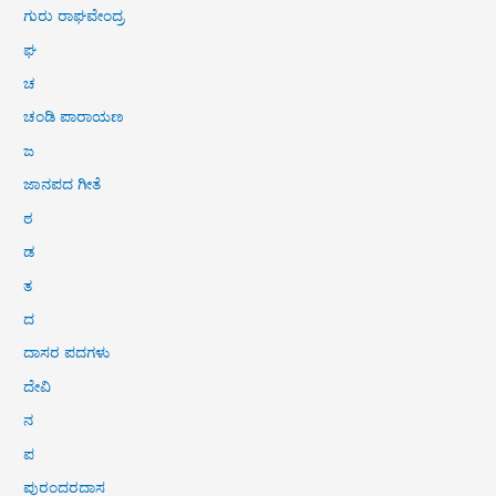
ಗುರು ರಾಘವೇಂದ್ರ
ಘ
ಚ
ಚಂಡಿ ಪಾರಾಯಣ
ಜ
ಜಾನಪದ ಗೀತೆ
ಠ
ಡ
ತ
ದ
ದಾಸರ ಪದಗಳು
ದೇವಿ
ನ
ಪ
ಪುರಂದರದಾಸ