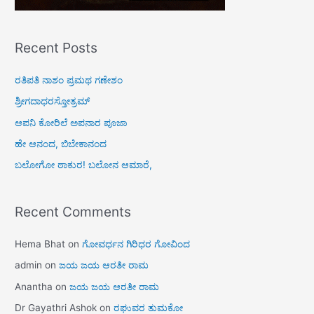
Recent Posts
ರತಿಪತಿ ನಾಶಂ ಪ್ರಮಥ ಗಣೇಶಂ
ಶ್ರೀಗದಾಧರಸ್ತೋತ್ರಮ್
ಆಪನಿ ಕೋರಿಲೆ ಅಪನಾರ ಪೂಜಾ
ಹೇ ಆನಂದ, ಬಿಬೇಕಾನಂದ
ಬಲೋಗೋ ಠಾಕುರ! ಬಲೋನ ಆಮಾರೆ,
Recent Comments
Hema Bhat
on
ಗೋವರ್ಧನ ಗಿರಿಧರ ಗೋವಿಂದ
admin
on
ಜಯ ಜಯ ಆರತೀ ರಾಮ
Anantha
on
ಜಯ ಜಯ ಆರತೀ ರಾಮ
Dr Gayathri Ashok
on
ರಘುವರ ತುಮಕೋ