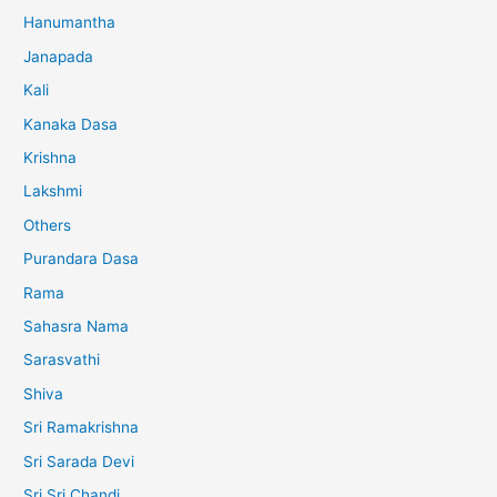
Hanumantha
Janapada
Kali
Kanaka Dasa
Krishna
Lakshmi
Others
Purandara Dasa
Rama
Sahasra Nama
Sarasvathi
Shiva
Sri Ramakrishna
Sri Sarada Devi
Sri Sri Chandi