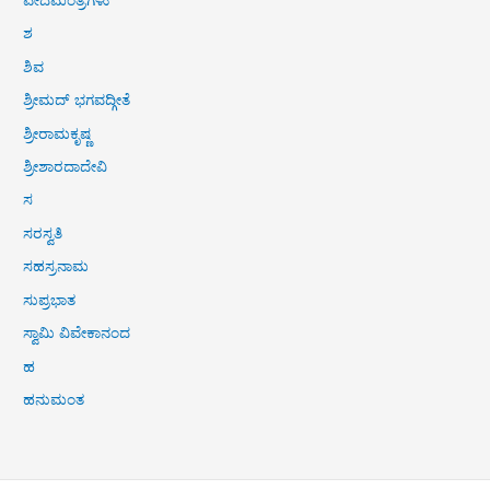
ವೇದಮಂತ್ರಗಳು
ಶ
ಶಿವ
ಶ್ರೀಮದ್ ಭಗವದ್ಗೀತೆ
ಶ್ರೀರಾಮಕೃಷ್ಣ
ಶ್ರೀಶಾರದಾದೇವಿ
ಸ
ಸರಸ್ವತಿ
ಸಹಸ್ರನಾಮ
ಸುಪ್ರಭಾತ
ಸ್ವಾಮಿ ವಿವೇಕಾನಂದ
ಹ
ಹನುಮಂತ