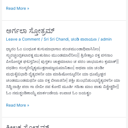
ದೇವಿ
Read More »
ಕವಚಮ್
ಅರ್ಗಲಾ ಸ್ತೋತ್ರಮ್
Leave a Comment
/
Sri Sri Chandi
,
ಚಂಡಿ ಪಾರಾಯಣ
/
admin
ಧ್ಯಾನಂ ಓಂ ಬಂಧೂಕ ಕುಸುಮಾಭಾಸಾಂ ಪಂಚಮುಂಡಾಧಿವಾಸಿನೀಂ|
ಸ್ಫುರಚ್ಚಂದ್ರಕಲಾರತ್ನ ಮುಕುಟಾಂ ಮುಂಡಮಾಲಿನೀಂ|| ತ್ರಿನೇತ್ರಾಂ ರಕ್ತ ವಸನಾಂ
ಪೀನೋನ್ನತ ಘಟಸ್ತನೀಂ| ಪುಸ್ತಕಂ ಚಾಕ್ಷಮಾಲಾಂ ಚ ವರಂ ಚಾಭಯಕಂ ಕ್ರಮಾತ್||
ದಧತೀಂ ಸಂಸ್ಮರೇನ್ನಿತ್ಯಮುತ್ತರಾಮ್ನಾಯಮಾನಿತಾಂ| ಅಥವಾ ಯಾ ಚಂಡೀ
ಮಧುಕೈಟಭಾದಿ ದೈತ್ಯದಳನೀ ಯಾ ಮಾಹಿಷೋನ್ಮೂಲಿನೀ ಯಾ ಧೂಮ್ರೇಕ್ಷನ
ಚಂಡಮುಂಡಮಥನೀ ಯಾ ರಕ್ತ ಬೀಜಾಶನೀ| ಶಕ್ತಿಃ ಶುಂಭನಿಶುಂಭದೈತ್ಯದಳನೀ ಯಾ
ಸಿದ್ಧಿ ದಾತ್ರೀ ಪರಾ ಸಾ ದೇವೀ ನವ ಕೋಟಿ ಮೂರ್ತಿ ಸಹಿತಾ ಮಾಂ ಪಾತು ವಿಶ್ವೇಶ್ವರೀ||
ಓಂ ನಮಶ್ಚಂಡಿಕಾಯೈ ಮಾರ್ಕಂಡೇಯ ಉವಾಚ ಓಂ ಜಯತ್ವಂ
ಅರ್ಗಲಾ
Read More »
ಸ್ತೋತ್ರಮ್
ಕೀಲಕ ಸ್ತೋತ್ರಮ್