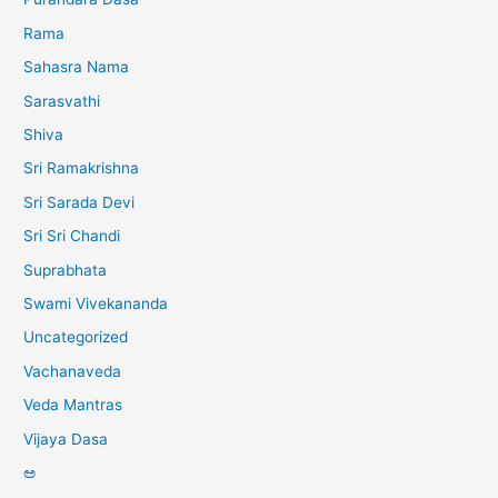
Rama
Sahasra Nama
Sarasvathi
Shiva
Sri Ramakrishna
Sri Sarada Devi
Sri Sri Chandi
Suprabhata
Swami Vivekananda
Uncategorized
Vachanaveda
Veda Mantras
Vijaya Dasa
ಅ