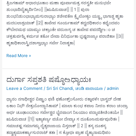
ತ್ರಿಜಗತಾಮ್ ಆಧಾರಭೂತಾಂ ಮಹಾ ಪೂರ್ವಾಮತ್ರ ಸರಸ್ವತೀ ಮನುಭಜೇ
ಶುಂಭಾದಿದೈತ್ಯಾರ್ದಿನೀಂ|| ||ಋಷಿರುವಾಚ|| || 1 || ಪುರಾ
ಶುಂಭನಿಶುಂಭಾಭ್ಯಾಮಸುರಾಭ್ಯಾಂ ಶಚೀಪತೇಃ ತ್ರೈಲೋಕ್ಯಂ ಯಙ್ಞ್ಯ ಭಾಗಾಶ್ಚ ಹೃತಾ
ಮದಬಲಾಶ್ರಯಾತ್ ||2|| ತಾವೇವ ಸೂರ್ಯತಾಮ್ ತದ್ವದಧಿಕಾರಂ ತಥೈಂದವಂ
ಕೌಬೇರಮಥ ಯಾಮ್ಯಂ ಚಕ್ರಾಂತೇ ವರುಣಸ್ಯ ಚ ತಾವೇವ ಪವನರ್ದ್ಧಿ‌உಂ ಚ
ಚಕ್ರತುರ್ವಹ್ನಿ ಕರ್ಮಚ ತತೋ ದೇವಾ ವಿನಿರ್ಧೂತಾ ಭ್ರಷ್ಟರಾಜ್ಯಾಃ ಪರಾಜಿತಾಃ ||3||
ಹೃತಾಧಿಕಾರಾಸ್ತ್ರಿದಶಾಸ್ತಾಭ್ಯಾಂ ಸರ್ವೇ ನಿರಾಕೃತಾ|
ದುರ್ಗಾ
Read More »
ಸಪ್ತಶತಿ
ಪನ್ಚಮೋ ‌உಧ್ಯಾಯಃ
ದುರ್ಗಾ ಸಪ್ತಶತಿ ಷಷ್ಠೋ ‌உಧ್ಯಾಯಃ
Leave a Comment
/
Sri Sri Chandi
,
ಚಂಡಿ ಪಾರಾಯಣ
/
admin
ಧ್ಯಾನಂ ನಗಾಧೀಶ್ವರ ವಿಷ್ತ್ರಾಂ ಫಣಿ ಫಣೋತ್ತ್ಂಸೋರು ರತ್ನಾವಳೀ ಭಾಸ್ವದ್ ದೇಹ
ಲತಾಂ ನಿಭೌ ನೇತ್ರಯೋದ್ಭಾಸಿತಾಮ್ | ಮಾಲಾ ಕುಂಭ ಕಪಾಲ ನೀರಜ ಕರಾಂ ಚಂದ್ರಾ
ಅರ್ಧ ಚೂಢಾಂಬರಾಂ ಸರ್ವೇಶ್ವರ ಭೈರವಾಂಗ ನಿಲಯಾಂ ಪದ್ಮಾವತೀಚಿಂತಯೇ ||
ಋಷಿರುವಾಚ ||1|| ಇತ್ಯಾಕರ್ಣ್ಯ ವಚೋ ದೇವ್ಯಾಃ ಸ ದೂತೋ‌உಮರ್ಷಪೂರಿತಃ |
ಸಮಾಚಷ್ಟ ಸಮಾಗಮ್ಯ ದೈತ್ಯರಾಜಾಯ ವಿಸ್ತರಾತ್ || 2 || ತಸ್ಯ ದೂತಸ್ಯ
ತದ್ವಾಕ್ಯಮಾಕರ್ಣ್ಯಾಸುರರಾಟ್ ತತಃ | ಸ ಕ್ರೋಧಃ ಪ್ರಾಹ ದೈತ್ಯಾನಾಮಧಿಪಂ