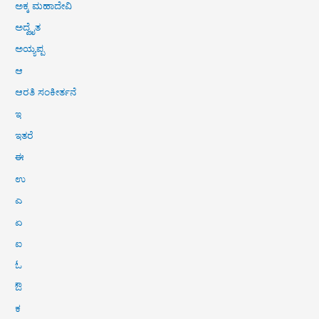
ಅಕ್ಕ ಮಹಾದೇವಿ
ಅದ್ವೈತ
ಅಯ್ಯಪ್ಪ
ಆ
ಆರತಿ ಸಂಕೀರ್ತನೆ
ಇ
ಇತರೆ
ಈ
ಉ
ಎ
ಏ
ಐ
ಓ
ಔ
ಕ