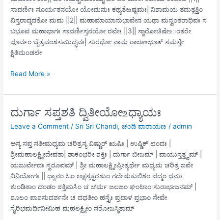
ಸಾವರ್ಣಿಃ ಸೂರ್ಯತನಯೋ ಯೋಮನುಃ ಕಥ್ಯತೇ‌உಷ್ಟಮಃ| ನಿಶಾಮಯ ತದುತ್ಪತ್ತಿಂ
ವಿಸ್ತರಾದ್ಗದತೋ ಮಮ ||2|| ಮಹಾಮಾಯಾನುಭಾವೇನ ಯಥಾ ಮನ್ವಂತರಾಧಿಪಃ ಸ
ಬಭೂವ ಮಹಾಭಾಗಃ ಸಾವರ್ಣಿಸ್ತನಯೋ ರವೇಃ ||3|| ಸ್ವಾರೋಚಿಷೇ‌உಂತರೇ
ಪೂರ್ವಂ ಚೈತ್ರವಂಶಸಮುದ್ಭವಃ| ಸುರಥೋ ನಾಮ ರಾಜಾ‌உಭೂತ್ ಸಮಸ್ತೇ
ಕ್ಷಿತಿಮಂಡಲೇ
ದುರ್ಗಾ
Read More »
ಸಪ್ತಶತಿ
ಪ್ರಥಮೋ ‌உಧ್ಯಾಯಃ
ದುರ್ಗಾ ಸಪ್ತಶತಿ ದ್ವಿತೀಯೋ ‌உಧ್ಯಾಯಃ
Leave a Comment
/
Sri Sri Chandi
,
ಚಂಡಿ ಪಾರಾಯಣ
/
admin
ಅಸ್ಯ ಸಪ್ತ ಸತೀಮಧ್ಯಮ ಚರಿತ್ರಸ್ಯ ವಿಷ್ಣುರ್ ಋಷಿಃ | ಉಷ್ಣಿಕ್ ಛಂದಃ |
ಶ್ರೀಮಹಾಲಕ್ಷ್ಮೀದೇವತಾ| ಶಾಕಂಭರೀ ಶಕ್ತಿಃ | ದುರ್ಗಾ ಬೀಜಮ್ | ವಾಯುಸ್ತತ್ತ್ವಮ್ |
ಯಜುರ್ವೇದಃ ಸ್ವರೂಪಮ್ | ಶ್ರೀ ಮಹಾಲಕ್ಷ್ಮೀಪ್ರೀತ್ಯರ್ಥೇ ಮಧ್ಯಮ ಚರಿತ್ರ ಜಪೇ
ವಿನಿಯೋಗಃ || ಧ್ಯಾನಂ ಓಂ ಅಕ್ಷಸ್ರಕ್ಪರಶುಂ ಗದೇಷುಕುಲಿಶಂ ಪದ್ಮಂ ಧನುಃ
ಕುಂಡಿಕಾಂ ದಂಡಂ ಶಕ್ತಿಮಸಿಂ ಚ ಚರ್ಮ ಜಲಜಂ ಘಂಟಾಂ ಸುರಾಭಾಜನಮ್ |
ಶೂಲಂ ಪಾಶಸುದರ್ಶನೇ ಚ ದಧತೀಂ ಹಸ್ತೈಃ ಪ್ರವಾಳ ಪ್ರಭಾಂ ಸೇವೇ
ಸೈರಿಭಮರ್ದಿನೀಮಿಹ ಮಹಲಕ್ಷ್ಮೀಂ ಸರೋಜಸ್ಥಿತಾಮ್