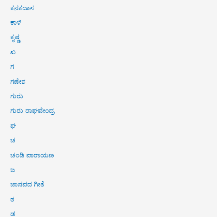
ಕನಕದಾಸ
ಕಾಳಿ
ಕೃಷ್ಣ
ಖ
ಗ
ಗಣೇಶ
ಗುರು
ಗುರು ರಾಘವೇಂದ್ರ
ಘ
ಚ
ಚಂಡಿ ಪಾರಾಯಣ
ಜ
ಜಾನಪದ ಗೀತೆ
ಠ
ಡ