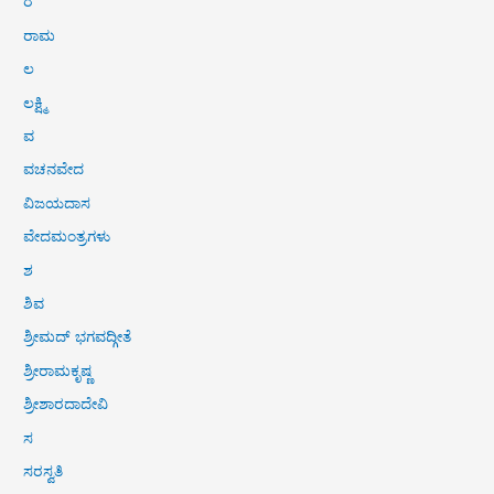
ರ
ರಾಮ
ಲ
ಲಕ್ಷ್ಮಿ
ವ
ವಚನವೇದ
ವಿಜಯದಾಸ
ವೇದಮಂತ್ರಗಳು
ಶ
ಶಿವ
ಶ್ರೀಮದ್ ಭಗವದ್ಗೀತೆ
ಶ್ರೀರಾಮಕೃಷ್ಣ
ಶ್ರೀಶಾರದಾದೇವಿ
ಸ
ಸರಸ್ವತಿ