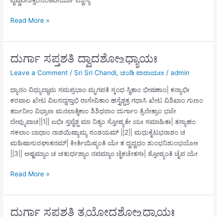
ದುರ್ಗಾ
Read More »
ಸಪ್ತಶತಿ
ಏಕಾದಶೋ ‌உಧ್ಯಾಯಃ
ದುರ್ಗಾ ಸಪ್ತಶತಿ ದ್ವಾದಶೋ ‌உಧ್ಯಾಯಃ
Leave a Comment
/
Sri Sri Chandi
,
ಚಂಡಿ ಪಾರಾಯಣ
/
admin
ಧ್ಯಾನಂ ವಿಧ್ಯುದ್ಧಾಮ ಸಮಪ್ರಭಾಂ ಮೃಗಪತಿ ಸ್ಕಂಧ ಸ್ಥಿತಾಂ ಭೀಷಣಾಂ| ಕನ್ಯಾಭಿಃ
ಕರವಾಲ ಖೇಟ ವಿಲಸದ್ದಸ್ತಾಭಿ ರಾಸೇವಿತಾಂ ಹಸ್ತೈಶ್ಚಕ್ರ ಗಧಾಸಿ ಖೇಟ ವಿಶಿಖಾಂ ಗುಣಂ
ತರ್ಜನೀಂ ವಿಭ್ರಾಣ ಮನಲಾತ್ಮಿಕಾಂ ಶಿಶಿಧರಾಂ ದುರ್ಗಾಂ ತ್ರಿನೇತ್ರಾಂ ಭಜೇ
ದೇವ್ಯುವಾಚ||1|| ಏಭಿಃ ಸ್ತವೈಶ್ಚ ಮಾ ನಿತ್ಯಂ ಸ್ತೋಷ್ಯತೇ ಯಃ ಸಮಾಹಿತಃ| ತಸ್ಯಾಹಂ
ಸಕಲಾಂ ಬಾಧಾಂ ನಾಶಯಿಷ್ಯಾಮ್ಯ ಸಂಶಯಮ್ ||2|| ಮಧುಕೈಟಭನಾಶಂ ಚ
ಮಹಿಷಾಸುರಘಾತನಮ್| ಕೀರ್ತಿಯಿಷ್ಯಂತಿ ಯೇ ತ ದ್ವದ್ವಧಂ ಶುಂಭನಿಶುಂಭಯೋಃ
||3|| ಅಷ್ಟಮ್ಯಾಂ ಚ ಚತುರ್ಧಶ್ಯಾಂ ನವಮ್ಯಾಂ ಚೈಕಚೇತಸಃ| ಶ್ರೋಷ್ಯಂತಿ ಚೈವ ಯೇ
ದುರ್ಗಾ
Read More »
ಸಪ್ತಶತಿ
ದ್ವಾದಶೋ ‌உಧ್ಯಾಯಃ
ದುರ್ಗಾ ಸಪ್ತಶತಿ ತ್ರಯೋದಶೋ ‌உಧ್ಯಾಯಃ