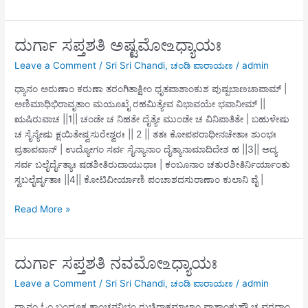
ಸಪ್ತಶತಿ
ಸಪ್ತಮೋ ‌உಧ್ಯಾಯಃ
ದುರ್ಗಾ ಸಪ್ತಶತಿ ಅಷ್ಟಮೋ ‌உಧ್ಯಾಯಃ
Leave a Comment
/
Sri Sri Chandi
,
ಚಂಡಿ ಪಾರಾಯಣ
/
admin
ಧ್ಯಾನಂ ಅರುಣಾಂ ಕರುಣಾ ತರಂಗಿತಾಕ್ಷೀಂ ಧೃತಪಾಶಾಂಕುಶ ಪುಷ್ಪಬಾಣಚಾಪಾಮ್ |
ಅಣಿಮಾಧಿಭಿರಾವೃತಾಂ ಮಯೂಖೈ ರಹಮಿತ್ಯೇವ ವಿಭಾವಯೇ ಭವಾನೀಮ್ ||
ಋಷಿರುವಾಚ ||1|| ಚಂಡೇ ಚ ನಿಹತೇ ದೈತ್ಯೇ ಮುಂಡೇ ಚ ವಿನಿಪಾತಿತೇ | ಬಹುಳೇಷು
ಚ ಸೈನ್ಯೇಷು ಕ್ಷಯಿತೇಷ್ವಸುರೇಶ್ವರಃ || 2 || ತತಃ ಕೋಪಪರಾಧೀನಚೇತಾಃ ಶುಂಭಃ
ಪ್ರತಾಪವಾನ್ | ಉದ್ಯೋಗಂ ಸರ್ವ ಸೈನ್ಯಾನಾಂ ದೈತ್ಯಾನಾಮಾದಿದೇಶ ಹ ||3|| ಅದ್ಯ
ಸರ್ವ ಬಲೈರ್ದೈತ್ಯಾಃ ಷಡಶೀತಿರುದಾಯುಧಾಃ | ಕಂಬೂನಾಂ ಚತುರಶೀತಿರ್ನಿರ್ಯಾಂತು
ಸ್ವಬಲೈರ್ವೃತಾಃ ||4|| ಕೋಟಿವೀರ್ಯಾಣಿ ಪಂಚಾಶದಸುರಾಣಾಂ ಕುಲಾನಿ ವೈ |
ದುರ್ಗಾ
Read More »
ಸಪ್ತಶತಿ
ಅಷ್ಟಮೋ ‌உಧ್ಯಾಯಃ
ದುರ್ಗಾ ಸಪ್ತಶತಿ ನವಮೋ ‌உಧ್ಯಾಯಃ
Leave a Comment
/
Sri Sri Chandi
,
ಚಂಡಿ ಪಾರಾಯಣ
/
admin
ಧ್ಯಾನಂ ಓಂ ಬಂಧೂಕ ಕಾಂಚನನಿಭಂ ರುಚಿರಾಕ್ಷಮಾಲಾಂ ಪಾಶಾಂಕುಶೌ ಚ ವರದಾಂ