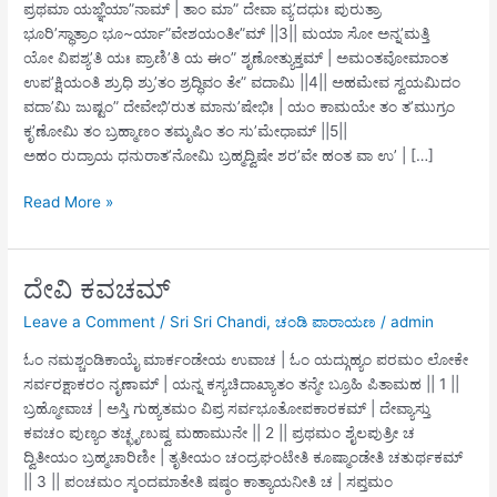
ಪ್ರಥಮಾ ಯಙ್ಞಿಯಾ”ನಾಮ್ | ತಾಂ ಮಾ” ದೇವಾ ವ್ಯ’ದಧುಃ ಪುರುತ್ರಾ
ಭೂರಿ’ಸ್ಥಾತ್ರಾಂ ಭೂ~ರ್ಯಾ”ವೇಶಯಂತೀ”ಮ್ ||3|| ಮಯಾ ಸೋ ಅನ್ನ’ಮತ್ತಿ
ಯೋ ವಿಪಶ್ಯ’ತಿ ಯಃ ಪ್ರಾಣಿ’ತಿ ಯ ಈಂ” ಶೃಣೋತ್ಯುಕ್ತಮ್ | ಅಮಂತವೋಮಾಂತ
ಉಪ’ಕ್ಷಿಯಂತಿ ಶ್ರುಧಿ ಶ್ರು’ತಂ ಶ್ರದ್ಧಿವಂ ತೇ” ವದಾಮಿ ||4|| ಅಹಮೇವ ಸ್ವಯಮಿದಂ
ವದಾ’ಮಿ ಜುಷ್ಟಂ” ದೇವೇಭಿ’ರುತ ಮಾನು’ಷೇಭಿಃ | ಯಂ ಕಾಮಯೇ ತಂ ತ’ಮುಗ್ರಂ
ಕೃ’ಣೋಮಿ ತಂ ಬ್ರಹ್ಮಾಣಂ ತಮೃಷಿಂ ತಂ ಸು’ಮೇಧಾಮ್ ||5||
ಅಹಂ ರುದ್ರಾಯ ಧನುರಾತ’ನೋಮಿ ಬ್ರಹ್ಮದ್ವಿಷೇ ಶರ’ವೇ ಹಂತ ವಾ ಉ’ | […]
ದೇವೀ
Read More »
ಸೂಕ್ತಮ್
ದೇವಿ ಕವಚಮ್
Leave a Comment
/
Sri Sri Chandi
,
ಚಂಡಿ ಪಾರಾಯಣ
/
admin
ಓಂ ನಮಶ್ಚಂಡಿಕಾಯೈ ಮಾರ್ಕಂಡೇಯ ಉವಾಚ | ಓಂ ಯದ್ಗುಹ್ಯಂ ಪರಮಂ ಲೋಕೇ
ಸರ್ವರಕ್ಷಾಕರಂ ನೃಣಾಮ್ | ಯನ್ನ ಕಸ್ಯಚಿದಾಖ್ಯಾತಂ ತನ್ಮೇ ಬ್ರೂಹಿ ಪಿತಾಮಹ || 1 ||
ಬ್ರಹ್ಮೋವಾಚ | ಅಸ್ತಿ ಗುಹ್ಯತಮಂ ವಿಪ್ರ ಸರ್ವಭೂತೋಪಕಾರಕಮ್ | ದೇವ್ಯಾಸ್ತು
ಕವಚಂ ಪುಣ್ಯಂ ತಚ್ಛೃಣುಷ್ವ ಮಹಾಮುನೇ || 2 || ಪ್ರಥಮಂ ಶೈಲಪುತ್ರೀ ಚ
ದ್ವಿತೀಯಂ ಬ್ರಹ್ಮಚಾರಿಣೀ | ತೃತೀಯಂ ಚಂದ್ರಘಂಟೇತಿ ಕೂಷ್ಮಾಂಡೇತಿ ಚತುರ್ಥಕಮ್
|| 3 || ಪಂಚಮಂ ಸ್ಕಂದಮಾತೇತಿ ಷಷ್ಠಂ ಕಾತ್ಯಾಯನೀತಿ ಚ | ಸಪ್ತಮಂ