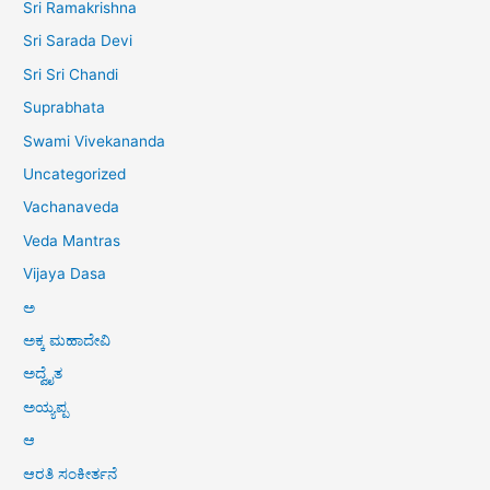
Sri Ramakrishna
Sri Sarada Devi
Sri Sri Chandi
Suprabhata
Swami Vivekananda
Uncategorized
Vachanaveda
Veda Mantras
Vijaya Dasa
ಅ
ಅಕ್ಕ ಮಹಾದೇವಿ
ಅದ್ವೈತ
ಅಯ್ಯಪ್ಪ
ಆ
ಆರತಿ ಸಂಕೀರ್ತನೆ