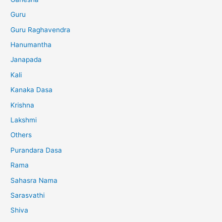
Guru
Guru Raghavendra
Hanumantha
Janapada
Kali
Kanaka Dasa
Krishna
Lakshmi
Others
Purandara Dasa
Rama
Sahasra Nama
Sarasvathi
Shiva