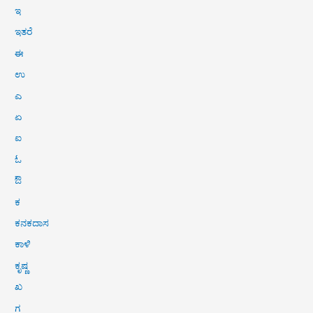
ಇ
ಇತರೆ
ಈ
ಉ
ಎ
ಏ
ಐ
ಓ
ಔ
ಕ
ಕನಕದಾಸ
ಕಾಳಿ
ಕೃಷ್ಣ
ಖ
ಗ