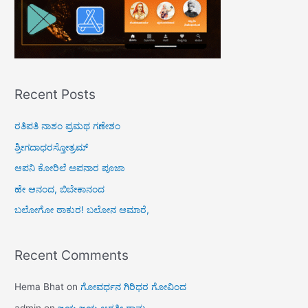
Recent Posts
ರತಿಪತಿ ನಾಶಂ ಪ್ರಮಥ ಗಣೇಶಂ
ಶ್ರೀಗದಾಧರಸ್ತೋತ್ರಮ್
ಆಪನಿ ಕೋರಿಲೆ ಅಪನಾರ ಪೂಜಾ
ಹೇ ಆನಂದ, ಬಿಬೇಕಾನಂದ
ಬಲೋಗೋ ಠಾಕುರ! ಬಲೋನ ಆಮಾರೆ,
Recent Comments
Hema Bhat
on
ಗೋವರ್ಧನ ಗಿರಿಧರ ಗೋವಿಂದ
admin
on
ಜಯ ಜಯ ಆರತೀ ರಾಮ