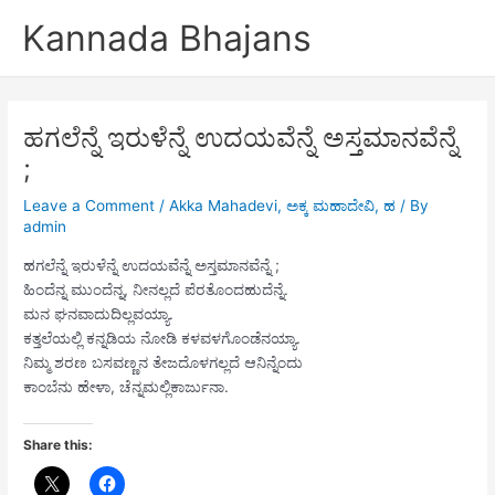
Skip
Kannada Bhajans
to
content
ಹಗಲೆನ್ನೆ ಇರುಳೆನ್ನೆ ಉದಯವೆನ್ನೆ ಅಸ್ತಮಾನವೆನ್ನೆ
;
Leave a Comment
/
Akka Mahadevi
,
ಅಕ್ಕ ಮಹಾದೇವಿ
,
ಹ
/ By
admin
ಹಗಲೆನ್ನೆ ಇರುಳೆನ್ನೆ ಉದಯವೆನ್ನೆ ಅಸ್ತಮಾನವೆನ್ನೆ ;
ಹಿಂದೆನ್ನ ಮುಂದೆನ್ನ, ನೀನಲ್ಲದೆ ಪೆರತೊಂದಹುದೆನ್ನೆ.
ಮನ ಘನವಾದುದಿಲ್ಲವಯ್ಯಾ.
ಕತ್ತಲೆಯಲ್ಲಿ ಕನ್ನಡಿಯ ನೋಡಿ ಕಳವಳಗೊಂಡೆನಯ್ಯಾ.
ನಿಮ್ಮ ಶರಣ ಬಸವಣ್ಣನ ತೇಜದೊಳಗಲ್ಲದೆ ಆನಿನ್ನೆಂದು
ಕಾಂಬೆನು ಹೇಳಾ, ಚೆನ್ನಮಲ್ಲಿಕಾರ್ಜುನಾ.
Share this: