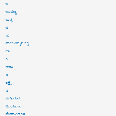
ಬ
ಬಸವಣ್ಣ
ಬುದ್ಧ
ಭ
ಮ
ಮಂಕುತಿಮ್ಮನ ಕಗ್ಗ
ಯ
ರ
ರಾಮ
ಲ
ಲಕ್ಷ್ಮಿ
ವ
ವಚನವೇದ
ವಿಜಯದಾಸ
ವೇದಮಂತ್ರಗಳು