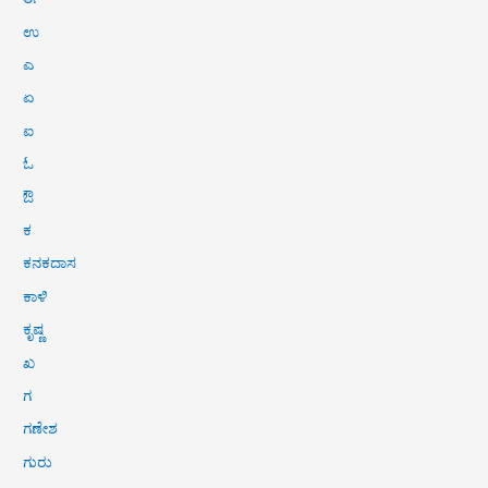
ಉ
ಎ
ಏ
ಐ
ಓ
ಔ
ಕ
ಕನಕದಾಸ
ಕಾಳಿ
ಕೃಷ್ಣ
ಖ
ಗ
ಗಣೇಶ
ಗುರು