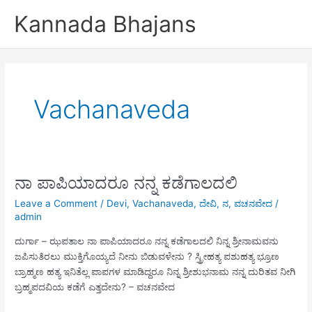
Skip
Kannada Bhajans
to
content
Vachanaveda
ನಾ ಪಾಪಿಯಾದರೂ ನನ್ನ ಕಡೆಗಾಲದಲಿ
Leave a Comment
/
Devi
,
Vachanaveda
,
ದೇವಿ
,
ನ
,
ವಚನವೇದ
/
admin
ದುರ್ಗಾ – ಝಪತಾಲ ನಾ ಪಾಪಿಯಾದರೂ ನನ್ನ ಕಡೆಗಾಲದಲಿ ನಿನ್ನ ಶ್ರೀನಾಮವನು
ಜಪಿಸುತಿರಲು ಮುಕ್ತಿಗೊಯ್ಯದೆ ನೀನು ಬಿಡುವಳೇನು ? ಸ್ತ್ರೀಹತ್ಯ ಪಶುಹತ್ಯ ಭ್ರೂಣ
ಬ್ರಾಹ್ಮಣ ಹತ್ಯ ಇನಿತೆಲ್ಲ ಪಾಪಗಳ ಮಾಡಿದ್ದರೂ ನಿನ್ನ ಶ್ರೀಶುಭನಾಮ ನನ್ನ ದುರಿತವ ನೀಗಿ
ಬ್ರಹ್ಮಪದವಿಯ ಕಡೆಗೆ ಎತ್ತದೇನು? – ವಚನವೇದ