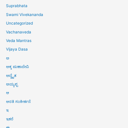
Suprabhata
Swami Vivekananda
Uncategorized
Vachanaveda
Veda Mantras
Vijaya Dasa
ಅ
ಅಕ್ಕ ಮಹಾದೇವಿ
ಅದ್ವೈತ
ಅಯ್ಯಪ್ಪ
ಆ
ಆರತಿ ಸಂಕೀರ್ತನೆ
ಇ
ಇತರೆ
ಈ