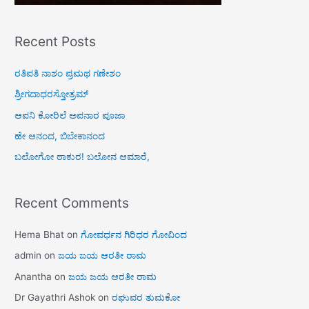
Recent Posts
ರತಿಪತಿ ನಾಶಂ ಪ್ರಮಥ ಗಣೇಶಂ
ಶ್ರೀಗದಾಧರಸ್ತೋತ್ರಮ್
ಆಪನಿ ಕೋರಿಲೆ ಅಪನಾರ ಪೂಜಾ
ಹೇ ಆನಂದ, ಬಿಬೇಕಾನಂದ
ಬಲೋಗೋ ಠಾಕುರ! ಬಲೋನ ಆಮಾರೆ,
Recent Comments
Hema Bhat
on
ಗೋವರ್ಧನ ಗಿರಿಧರ ಗೋವಿಂದ
admin
on
ಜಯ ಜಯ ಆರತೀ ರಾಮ
Anantha
on
ಜಯ ಜಯ ಆರತೀ ರಾಮ
Dr Gayathri Ashok
on
ರಘುವರ ತುಮಕೋ