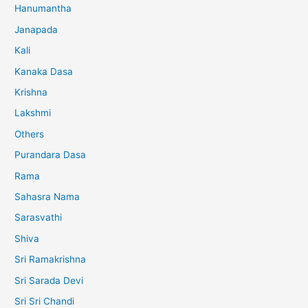
Hanumantha
Janapada
Kali
Kanaka Dasa
Krishna
Lakshmi
Others
Purandara Dasa
Rama
Sahasra Nama
Sarasvathi
Shiva
Sri Ramakrishna
Sri Sarada Devi
Sri Sri Chandi