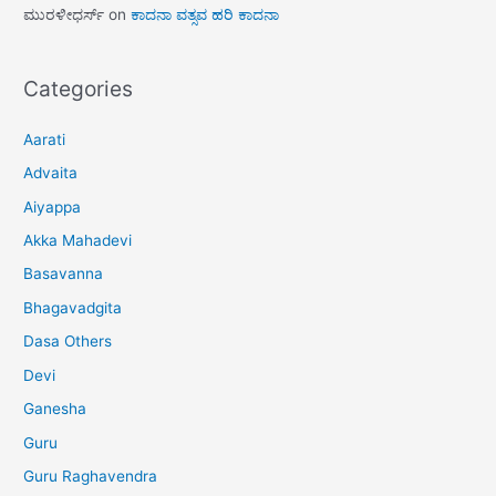
ಮುರಳೀಧರ್ಸ್
on
ಕಾದನಾ ವತ್ಸವ ಹರಿ ಕಾದನಾ
Categories
Aarati
Advaita
Aiyappa
Akka Mahadevi
Basavanna
Bhagavadgita
Dasa Others
Devi
Ganesha
Guru
Guru Raghavendra