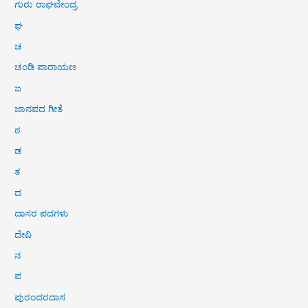
ಗುರು ರಾಘವೇಂದ್ರ
ಘ
ಚ
ಚಂಡಿ ಪಾರಾಯಣ
ಜ
ಜಾನಪದ ಗೀತೆ
ಠ
ಡ
ತ
ದ
ದಾಸರ ಪದಗಳು
ದೇವಿ
ನ
ಪ
ಪುರಂದರದಾಸ