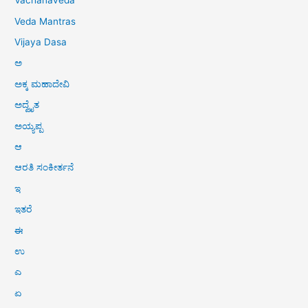
Vachanaveda
Veda Mantras
Vijaya Dasa
ಅ
ಅಕ್ಕ ಮಹಾದೇವಿ
ಅದ್ವೈತ
ಅಯ್ಯಪ್ಪ
ಆ
ಆರತಿ ಸಂಕೀರ್ತನೆ
ಇ
ಇತರೆ
ಈ
ಉ
ಎ
ಏ