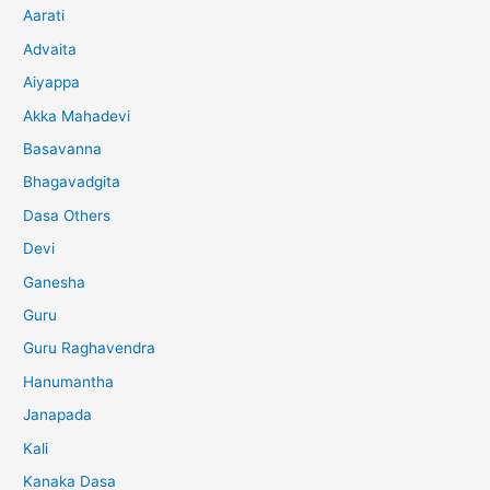
Aarati
Advaita
Aiyappa
Akka Mahadevi
Basavanna
Bhagavadgita
Dasa Others
Devi
Ganesha
Guru
Guru Raghavendra
Hanumantha
Janapada
Kali
Kanaka Dasa