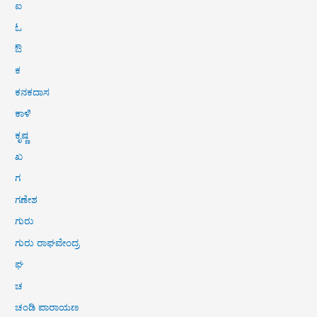
ಐ
ಓ
ಔ
ಕ
ಕನಕದಾಸ
ಕಾಳಿ
ಕೃಷ್ಣ
ಖ
ಗ
ಗಣೇಶ
ಗುರು
ಗುರು ರಾಘವೇಂದ್ರ
ಘ
ಚ
ಚಂಡಿ ಪಾರಾಯಣ