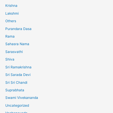
Krishna
Lakshmi
Others
Purandara Dasa
Rama
Sahasra Nama
Sarasvathi
Shiva
Sri Ramakrishna
Sri Sarada Devi
Sri Sri Chandi
Suprabhata
Swami Vivekananda
Uncategorized