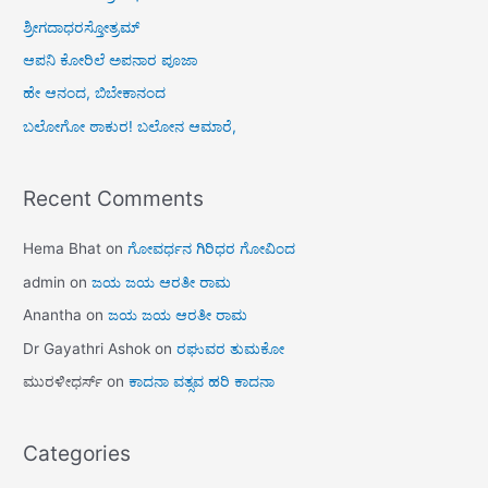
ಶ್ರೀಗದಾಧರಸ್ತೋತ್ರಮ್
ಆಪನಿ ಕೋರಿಲೆ ಅಪನಾರ ಪೂಜಾ
ಹೇ ಆನಂದ, ಬಿಬೇಕಾನಂದ
ಬಲೋಗೋ ಠಾಕುರ! ಬಲೋನ ಆಮಾರೆ,
Recent Comments
Hema Bhat
on
ಗೋವರ್ಧನ ಗಿರಿಧರ ಗೋವಿಂದ
admin
on
ಜಯ ಜಯ ಆರತೀ ರಾಮ
Anantha
on
ಜಯ ಜಯ ಆರತೀ ರಾಮ
Dr Gayathri Ashok
on
ರಘುವರ ತುಮಕೋ
ಮುರಳೀಧರ್ಸ್
on
ಕಾದನಾ ವತ್ಸವ ಹರಿ ಕಾದನಾ
Categories