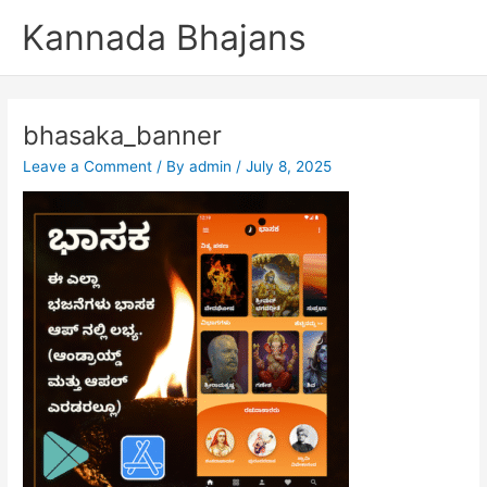
Skip
Kannada Bhajans
to
content
bhasaka_banner
Leave a Comment
/ By
admin
/
July 8, 2025