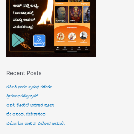
o
r
:
Recent Posts
ರತಿಪತಿ ನಾಶಂ ಪ್ರಮಥ ಗಣೇಶಂ
ಶ್ರೀಗದಾಧರಸ್ತೋತ್ರಮ್
ಆಪನಿ ಕೋರಿಲೆ ಅಪನಾರ ಪೂಜಾ
ಹೇ ಆನಂದ, ಬಿಬೇಕಾನಂದ
ಬಲೋಗೋ ಠಾಕುರ! ಬಲೋನ ಆಮಾರೆ,