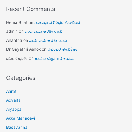
Recent Comments
Hema Bhat
on
ಗೋವರ್ಧನ ಗಿರಿಧರ ಗೋವಿಂದ
admin
on
ಜಯ ಜಯ ಆರತೀ ರಾಮ
Anantha
on
ಜಯ ಜಯ ಆರತೀ ರಾಮ
Dr Gayathri Ashok
on
ರಘುವರ ತುಮಕೋ
ಮುರಳೀಧರ್ಸ್
on
ಕಾದನಾ ವತ್ಸವ ಹರಿ ಕಾದನಾ
Categories
Aarati
Advaita
Aiyappa
Akka Mahadevi
Basavanna