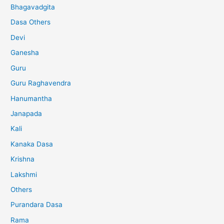
Bhagavadgita
Dasa Others
Devi
Ganesha
Guru
Guru Raghavendra
Hanumantha
Janapada
Kali
Kanaka Dasa
Krishna
Lakshmi
Others
Purandara Dasa
Rama