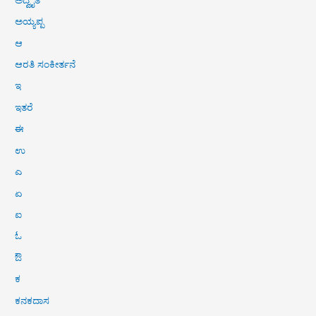
ಅಯ್ಯಪ್ಪ
ಆ
ಆರತಿ ಸಂಕೀರ್ತನೆ
ಇ
ಇತರೆ
ಈ
ಉ
ಎ
ಏ
ಐ
ಓ
ಔ
ಕ
ಕನಕದಾಸ