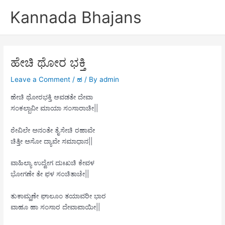
Skip
Kannada Bhajans
to
content
ಹೇಚಿ ಥೋರ ಭಕ್ತಿ
Leave a Comment
/
ಹ
/ By
admin
ಹೇಚಿ ಥೋರಭಕ್ತಿ ಆವಡತೇ ದೇವಾ
ಸಂಕಲ್ಬಾವೀ ಮಾಯಾ ಸಂಸಾರಾಚೀ||
ಠೇವಿಲೇ ಅನಂತೇ ತೈಸೇಚಿ ರಹಾವೇ
ಚಿತ್ತೀ ಅಸೋ ದ್ಯಾವೇ ಸಮಾಧಾನ||
ವಾಹಿಲ್ಯಾ ಉದ್ವೇಗ ದುಃಖಚಿ ಕೇವಳ
ಭೋಗಣೇ ತೇ ಫಳ ಸಂಚಿತಾಚೇ||
ತುಕಾಮ್ಹಣೇ ಘಾಲೂಂ ತಯಾವರೀ ಭಾರ
ವಾಹೂ ಹಾ ಸಂಸಾರ ದೇವಾಪಾಯೀ||