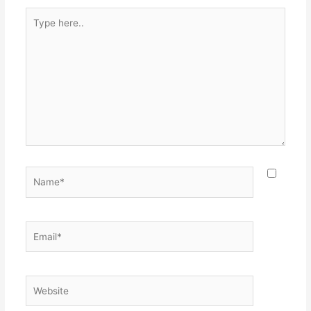
Type
here..
Name*
Email*
Website