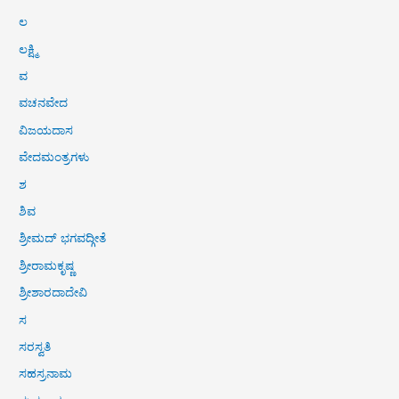
ಲ
ಲಕ್ಷ್ಮಿ
ವ
ವಚನವೇದ
ವಿಜಯದಾಸ
ವೇದಮಂತ್ರಗಳು
ಶ
ಶಿವ
ಶ್ರೀಮದ್ ಭಗವದ್ಗೀತೆ
ಶ್ರೀರಾಮಕೃಷ್ಣ
ಶ್ರೀಶಾರದಾದೇವಿ
ಸ
ಸರಸ್ವತಿ
ಸಹಸ್ರನಾಮ