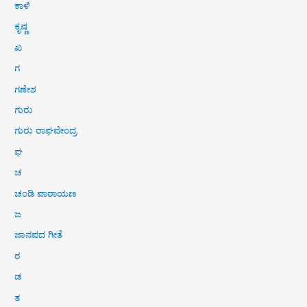
ಕಾಳಿ
ಕೃಷ್ಣ
ಖ
ಗ
ಗಣೇಶ
ಗುರು
ಗುರು ರಾಘವೇಂದ್ರ
ಘ
ಚ
ಚಂಡಿ ಪಾರಾಯಣ
ಜ
ಜಾನಪದ ಗೀತೆ
ಠ
ಡ
ತ