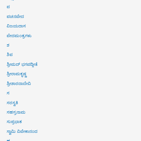
ವ
ವಚನವೇದ
ವಿಜಯದಾಸ
ವೇದಮಂತ್ರಗಳು
ಶ
ಶಿವ
ಶ್ರೀಮದ್ ಭಗವದ್ಗೀತೆ
ಶ್ರೀರಾಮಕೃಷ್ಣ
ಶ್ರೀಶಾರದಾದೇವಿ
ಸ
ಸರಸ್ವತಿ
ಸಹಸ್ರನಾಮ
ಸುಪ್ರಭಾತ
ಸ್ವಾಮಿ ವಿವೇಕಾನಂದ
ಹ