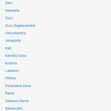
Devi
Ganesha
Guru
Guru Raghavendra
Hanumantha
Janapada
Kali
Kanaka Dasa
Krishna
Lakshmi
Others
Purandara Dasa
Rama
Sahasra Nama
Sarasvathi