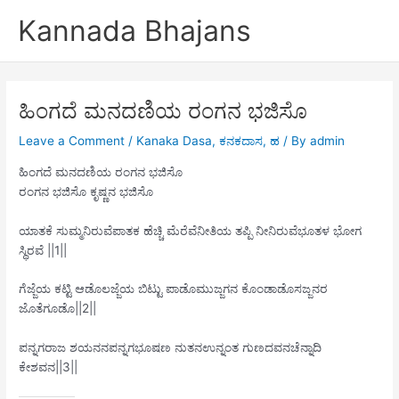
Skip
Kannada Bhajans
to
content
ಹಿಂಗದೆ ಮನದಣಿಯ ರಂಗನ ಭಜಿಸೊ
Leave a Comment
/
Kanaka Dasa
,
ಕನಕದಾಸ
,
ಹ
/ By
admin
ಹಿಂಗದೆ ಮನದಣಿಯ ರಂಗನ ಭಜಿಸೊ
ರಂಗನ ಭಜಿಸೊ ಕೃಷ್ಣನ ಭಜಿಸೊ
ಯಾತಕೆ ಸುಮ್ಮನಿರುವೆಪಾತಕ ಹೆಚ್ಚಿ ಮೆರೆವೆನೀತಿಯ ತಪ್ಪಿ ನೀನಿರುವೆಭೂತಳ ಭೋಗ
ಸ್ಥಿರವೆ ||1||
ಗೆಜ್ಜೆಯ ಕಟ್ಟಿ ಆಡೊಲಜ್ಜೆಯ ಬಿಟ್ಟು ಪಾಡೊಮುಜ್ಜಗನ ಕೊಂಡಾಡೊಸಜ್ಜನರ
ಜೊತೆಗೂಡೊ||2||
ಪನ್ನಗರಾಜ ಶಯನನಪನ್ನಗಭೂಷಣ ನುತನಉನ್ನಂತ ಗುಣದವನಚೆನ್ನಾದಿ
ಕೇಶವನ||3||