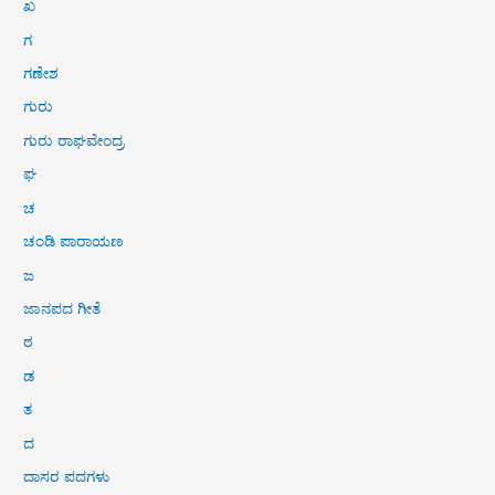
ಖ
ಗ
ಗಣೇಶ
ಗುರು
ಗುರು ರಾಘವೇಂದ್ರ
ಘ
ಚ
ಚಂಡಿ ಪಾರಾಯಣ
ಜ
ಜಾನಪದ ಗೀತೆ
ಠ
ಡ
ತ
ದ
ದಾಸರ ಪದಗಳು