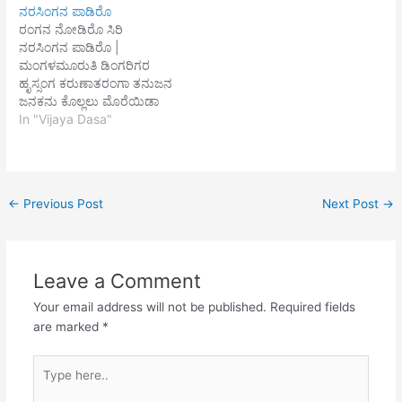
ನರಸಿಂಗನ ಪಾಡಿರೊ
ವಿರಜಾ ನದಿಲಿ ಸ್ನಾನವ ಮಾಡಿ|
ಒಂದೊಂದರ ಮಧ್ಯದಲಿ ಸಾಲು
ರಂಗನ ನೋಡಿರೊ ಸಿರಿ
ಪರಮ ವೈಕುಂಠ ರಂಗ ಮಂದಿರ
ಮಂಟಪ ಮುತ್ತಿನ ಚಪ್ಪರಾ
ನರಸಿಂಗನ ಪಾಡಿರೊ |
ಪರವಾಸುದೇವನ ನೋಡದ||
ಕೀಲುಮಣಿಗಳಿಂದ ಬಿಗಿದ
ಮಂಗಳಮೂರುತಿ ಡಿಂಗರಿಗರ
ಹಾರ ಹೀರ ವೈಜಯಂತಿ ತೋರ
ಸೊಬಗು ಹೊಂ
ಹೃಸ್ಸಂಗ ಕರುಣಾತರಂಗಾ ತನುಜನ
ಮುತ್ತಿನ ಹಾರ ಪದಕ| ತೇರನೇರಿ
ಬಾಳೆಸ್ತಂಭಗಳೆಡಬಲದಲ್ಲಿ ಒಪ್ಪಲು
ಜನಕನು ಕೊಲ್ಲಲು ಮೊರೆಯಿಡಾ
ಬೀದಿಲಿ ಬರುವ
||2|| ಮುಂದೆ ಗರುಡಗಂಭ
ಬಂದ | ಕಂಭದೊಳಿಂದ |
In "Vijaya Dasa"
ರಂಗವಿಟ್ಠಲರಾಯನ ನೋಡದ||
ಪವಳದ ಗವಾಕ್ಷಿ ಹಿಂದೆ ನೆರೆದ
ಮನುಜಕೇಸರಿ ರೂಪಧರಿಸಿದ ನಿಜ
---
ಬಲು ಪರಿಯಂಗಡಿ
ಲೋಕಸ್ವಾಮಿ | ಅಂತರ್ಯಾಮಿ ||
ಶ್ರೀಪಾದರಾಜಸ್ವಾಮಿ
ಸಂದಣಿಯಿಂದ ಭೂಸುರರು
ದನುಜನ ಉದರ ಬಗೆದು
ಸ್ತೋತ್ರವ ಪೇಳೆ…
ಕರುಳಮಾಲೆ ಇಟ್ಟಾ | ಕೊರಳೊಳು
←
Previous Post
Next Post
→
ದಿಟ್ಟಾ | ವನಜ ಭವಾದ್ಯರು ಜಯ
ಜಯವೆನುತಿರೆ ಮೆರೆದಾ |
ಪ್ರಹ್ಲಾದವರದಾ ||1|| ಮನದಲಿ
ಬೇಡಿದ ಭಾಗ್ಯವ ಕೊಡುವನು
Leave a Comment
ಚಲುವಾ | ಭಕುತರಿಗೊಲಿವ |…
Your email address will not be published.
Required fields
are marked
*
Type
here..