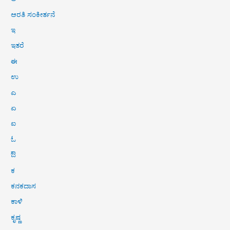
ಆರತಿ ಸಂಕೀರ್ತನೆ
ಇ
ಇತರೆ
ಈ
ಉ
ಎ
ಏ
ಐ
ಓ
ಔ
ಕ
ಕನಕದಾಸ
ಕಾಳಿ
ಕೃಷ್ಣ