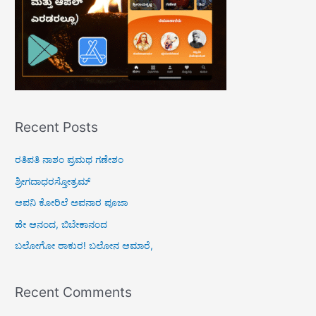
Recent Posts
ರತಿಪತಿ ನಾಶಂ ಪ್ರಮಥ ಗಣೇಶಂ
ಶ್ರೀಗದಾಧರಸ್ತೋತ್ರಮ್
ಆಪನಿ ಕೋರಿಲೆ ಅಪನಾರ ಪೂಜಾ
ಹೇ ಆನಂದ, ಬಿಬೇಕಾನಂದ
ಬಲೋಗೋ ಠಾಕುರ! ಬಲೋನ ಆಮಾರೆ,
Recent Comments