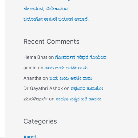
ಹೇ ಆನಂದ, ಬಿಬೇಕಾನಂದ
ಬಲೋಗೋ ಠಾಕುರ! ಬಲೋನ ಆಮಾರೆ,
Recent Comments
Hema Bhat
on
ಗೋವರ್ಧನ ಗಿರಿಧರ ಗೋವಿಂದ
admin
on
ಜಯ ಜಯ ಆರತೀ ರಾಮ
Anantha
on
ಜಯ ಜಯ ಆರತೀ ರಾಮ
Dr Gayathri Ashok
on
ರಘುವರ ತುಮಕೋ
ಮುರಳೀಧರ್ಸ್
on
ಕಾದನಾ ವತ್ಸವ ಹರಿ ಕಾದನಾ
Categories
Aarati