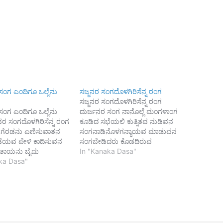
ಸಂಗ ಎಂದಿಗೂ ಒಲ್ಲೆನು
ಸಜ್ಜನರ ಸಂಗದೊಳಗಿರಿಸೆನ್ನ ರಂಗ
ಸಜ್ಜನರ ಸಂಗದೊಳಗಿರಿಸೆನ್ನ ರಂಗ
ಸಂಗ ಎಂದಿಗೂ ಒಲ್ಲೆನು
ದುರ್ಜನರ ಸಂಗ ನಾನೊಲ್ಲೆ ಮಂಗಳಾಂಗ
ನರ ಸಂಗದೊಳಗಿರಿಸೆನ್ನ ರಂಗ
ಕೂಡಿದ ಸಭೆಯಲಿ ಕುತ್ಸಿತವ ನುಡಿವನ
ೆರಡನು ಎಣಿಸುವಾತನ
ಸಂಗನಾಡಿನೊಳಗನ್ಯಾಯವ ಮಾಡುವನ
ೆಯವ ಪೇಳಿ ಕಾದಿಸುವನ
ಸಂಗಬೇಡಿದರು ಕೊಡದಿರುವ
 ತಾಯನು ಬೈದು
ಕಡುಲೋಭಿಯ ಸಂಗಮೂಢ
In "Kanaka Dasa"
ವನ ಸಂಗನಿಂದಕರ ಸಂಗ
ka Dasa"
ಮೂರ್ಖರ ಸಂಗ ಬಲು ಭಂಗ ಎಲೊ
ರಂಗ ||1|| ನಂಬಿದ
ರಂಗ||1|| ಗುರು ಸತಿಗೆ ಪರಸತಿಗೆ
ಕೇಡನೆಣಿಪನ
ಎರಡು ಬಗೆವರ ಸಂಗಗುರು ನಿಂದೆ
ರಮದಿ ಜಗಳ ಕಾಯುವನ
ಪರನಿಂದೆ ಮಾಡುವರ
ಿಸಿ ಭವದ ಸುಖ
ಸಂಗಪರಹಿತಾರ್ಥದ
ಾತನ ಸಂಗರಂಭೆಯರ ನೋಡಿ
ಧರ್ಮವರಿಯದವರ ಸಂಗಮರುಳ
ಂಗ||2|| ಕುಳಿತ
ಪಾಮರ ಸಂಗ ಬಲು ಭಂಗ ಎಲೊ ರಂಗ