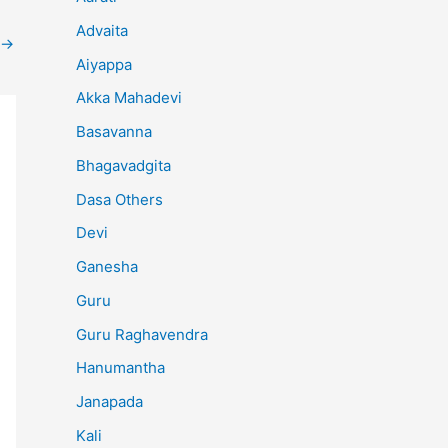
Advaita
→
Aiyappa
Akka Mahadevi
Basavanna
Bhagavadgita
Dasa Others
Devi
Ganesha
Guru
Guru Raghavendra
Hanumantha
Janapada
Kali