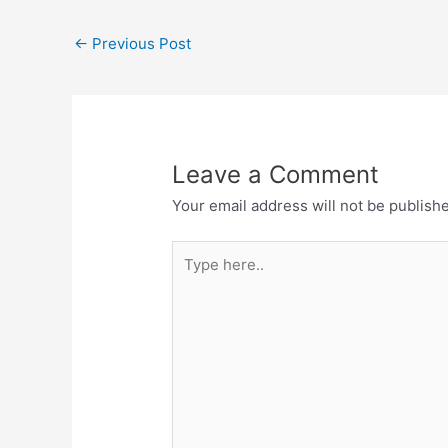
ಸಭೆಯೊಳು
ಸಂಗಬಲು 
←
Previous Post
ಸಂಗಕುಲಹೀ
ಸಂಗಹಲವು
Leave a Comment
Your email address will not be publish
Type
here..