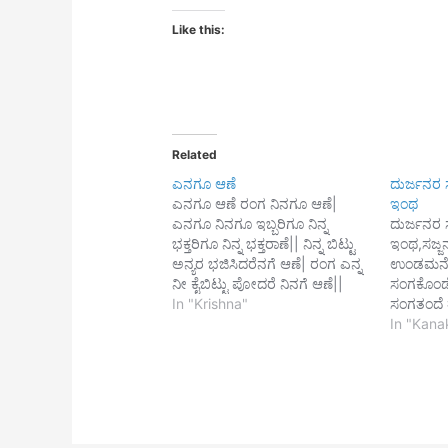
Like this:
Related
ಎನಗೂ ಆಣೆ
ದುರ್ಜನರ 
ಎನಗೂ ಆಣೆ ರಂಗ ನಿನಗೂ ಆಣೆ|
ಇಂಥ
ಎನಗೂ ನಿನಗೂ ಇಬ್ಬರಿಗೂ ನಿನ್ನ
ದುರ್ಜನರ 
ಭಕ್ತರಿಗೂ ನಿನ್ನ ಭಕ್ತರಾಣೆ|| ನಿನ್ನ ಬಿಟ್ಟು
ಇಂಥ,ಸಜ್ಜ
ಅನ್ಯರ ಭಜಿಸಿದರೆನಗೆ ಆಣೆ| ರಂಗ ಎನ್ನ
ಉಂಡಮನೆಗ
ನೀ ಕೈಬಿಟ್ಟು ಪೋದರೆ ನಿನಗೆ ಆಣೆ||
ಸಂಗಕೊಂಡ
ತನುಮನಧನದಲಿ ವಂಚಕನಾದರೆ
In "Krishna"
ಸಂಗತಂದೆ
ಎನಗೆ ಆಣೆ |ರಂಗ ಮನಸು ನಿನ್ನಲಿ
ಬಾಧಿಸುವ
In "Kana
ನಿಲಿಸದಿದ್ದರೆ ನಿನಗೆ ಆಣೆ || ಕಾಕು
ಬಹು ಭಂಗ 
ಮನುಜರ ಸಂಗ ಮಾಡಿದರೆನಗೆ ಆಣೆ|
ಠಾವಿನಲಿ 
ರಂಗ ಲೌಕಿಕವ ಬಿದಿಸದಿದ್ದರೆ ನಿನಗೆ
ಸಂಗಸಂಭ್
ಆಣೆ|| ಶಿಷ್ಟರ ಸಂಗವ ಮಾಡದಿದ್ದರೆ
ಸಂಗಹಂಬಲ
ಎನಗೆ ಆಣೆ|…
ಮೆಚ್ಚಿದ
ಮೋಹಿಪನ ಸ