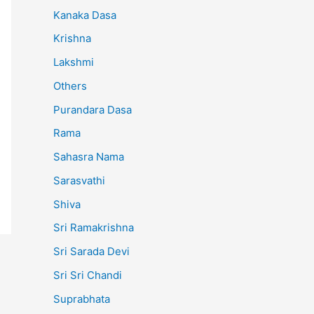
Kanaka Dasa
Krishna
Lakshmi
Others
Purandara Dasa
Rama
Sahasra Nama
Sarasvathi
Shiva
Sri Ramakrishna
Sri Sarada Devi
Sri Sri Chandi
Suprabhata