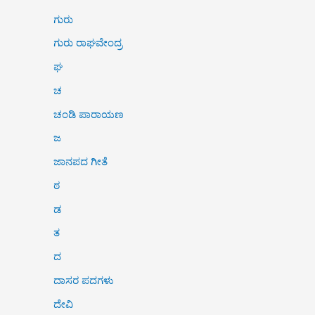
ಗುರು
ಗುರು ರಾಘವೇಂದ್ರ
ಘ
ಚ
ಚಂಡಿ ಪಾರಾಯಣ
ಜ
ಜಾನಪದ ಗೀತೆ
ಠ
ಡ
ತ
ದ
ದಾಸರ ಪದಗಳು
ದೇವಿ