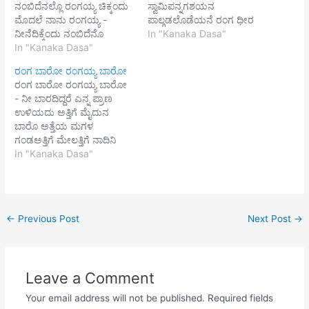
ನಂಬಿದೆನಲ್ಲೊ ರಂಗಯ್ಯ ಚಿಕ್ಕಂದು
ಸ್ವಾಮಿಪನ್ನಗಶಯನ
ಮೊದಲೆ ನಾನು ರಂಗಯ್ಯ -
ಪಾಲ್ಗಡಲೊಡೆಯನೆ ರಂಗ ಧೀರ
ನೀನೆದಿಕ್ಕೆಂದು ನಂಬಿದೆನೊ
ಸೋಮಕ ವೇದಚೋರ ಖಳನನು
In "Kanaka Dasa"
ರಂಗಯ್ಯ||1|| ನೆಂಟರಿಷ್ಟರು ನೀನೆ
In "Kanaka Dasa"
ಸೀಳಿವಾರಿಧಿಗಿಳಿದು
ರಂಗಯ್ಯ - ನೀನೆಬಂಟರಿಗೆ
ಪರ್ವತವನೆತ್ತಿಧಾರಿಣಿಯನು ಕದ್ದ
ರಂಗ ಬಾರೋ ರಂಗಯ್ಯ ಬಾರೋ
ಬಂಟನಯ್ಯ ರಂಗಯ್ಯ||2||
ದನುಜದಲ್ಲಣನಾದನಾರಸಿಂಹ
ರಂಗ ಬಾರೋ ರಂಗಯ್ಯ ಬಾರೋ
ದಾಸರ ದಾಸನಯ್ಯ ರಂಗಯ್ಯ -
ನಿನಗೆ ನಮೊ ಎಂದೆನಲ್ಲದೆನೀರ
- ನೀ ಬಾರದಿದ್ದರೆ ಎನ್ನ ಪ್ರಾಣ
ಕರ್ಮಪಾಶಗಳ ಮೋಚನೆ ಮಾಡೊ
ಪೊಕ್ಕವನೆಂದೆನೆ - ಬೆನ್ನಲಿ
ಉಳಿಯದು ಅತ್ತಿಗೆ ಮೈದುನ
ರಂಗಯ್ಯ||3|| ಶೇಷಗಿರಿ ವಾಸ
ಘನ್ನಭಾರ ಪೊತ್ತವನೆಂದೆನೆ -
ಬಾರೊ ಅತ್ತೆಯ ಮಗಳ
ರಂಗಯ್ಯ - ಆದಿಕೇಶವನೆ ರಕ್ಷಿಸೊ
ಮಣ್ಣನಗೆದುಬೇರ ಮೆದ್ದವನೆಂದೆನೆ
ಗಂಡಅತ್ತಿಗೆ ಮೇಲತ್ತಿಗೆ ನಾದಿನಿ
ರಂಗಯ್ಯ||4||
- ರಕ್ಕಸನೊಳುಹೋರಿ
ಸೊಸೆಯ ಗಂಡ||1|| ಮಾವನ
In "Kanaka Dasa"
ಹೊಯ್ದನೆಂದು ಹೊಗಳಿದೆನಲ್ಲದೆ
ಅಳಿಯನೆ ಬಾರೊ ಮಾವನ
||1|| ಧರೆಯ ದಾನವ ಬೇಡಿ
ಬೀಗನ ತನುಜಮಾವನ
ನೆಲನ ಈರಡಿ ಮಾಡಿಪರಶು
ಮಡದಿಯ ಮಗಳ ತಂಗಿಯ ಗಂಡ
ಪಿಡಿದು ಕ್ಷತ್ರಿಯರ ಸವರಿಚರಣದಿ
||2|| ಅಂಬುಧಿ ಶಯನನೆ ಬಾರೊ
ಪಾಷಾಣ ಪೆಣ್ಣು ಮಾಡಿದ
←
Previous Post
Next Post
→
ಆದಿ ವಸ್ತುವೆ ರಂಗಕಂಬದೊಳು
ಪುಣ್ಯಚರಿತ ಯಾದವ…
ನೆಲಸಿದ ಆದಿಕೇಶವರಾಯ ||3||
Leave a Comment
Your email address will not be published.
Required fields