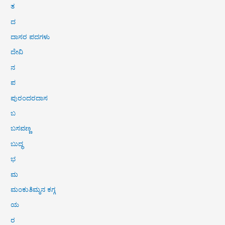
ತ
ದ
ದಾಸರ ಪದಗಳು
ದೇವಿ
ನ
ಪ
ಪುರಂದರದಾಸ
ಬ
ಬಸವಣ್ಣ
ಬುದ್ಧ
ಭ
ಮ
ಮಂಕುತಿಮ್ಮನ ಕಗ್ಗ
ಯ
ರ