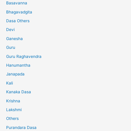
Basavanna
Bhagavadgita
Dasa Others
Devi
Ganesha
Guru
Guru Raghavendra
Hanumantha
Janapada
Kali
Kanaka Dasa
Krishna
Lakshmi
Others
Purandara Dasa