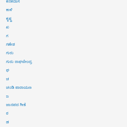
ಕನಕದಾಸ
ಕಾಳಿ
ಕೃಷ್ಣ
ಖ
ಗ
ಗಣೇಶ
ಗುರು
ಗುರು ರಾಘವೇಂದ್ರ
ಘ
ಚ
ಚಂಡಿ ಪಾರಾಯಣ
ಜ
ಜಾನಪದ ಗೀತೆ
ಠ
ಡ