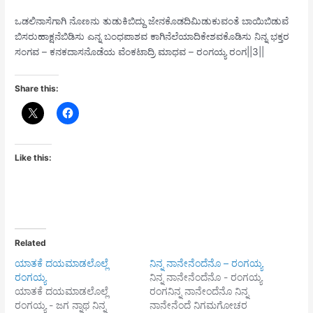
ಒಡಲಿನಾಸೆಗಾಗಿ ನೊಣನು ತುಡುಕಿಬಿದ್ದು ಜೇನಕೊಡದಿಮಿಡುಕುವಂತೆ ಬಾಯಿಬಿಡುವೆ
ಬಿಸರುಹಾಕ್ಷನೆಬಿಡಿಸು ಎನ್ನ ಬಂಧಪಾಶವ ಕಾಗಿನೆಲೆಯಾದಿಕೇಶವಕೊಡಿಸು ನಿನ್ನ ಭಕ್ತರ
ಸಂಗವ – ಕನಕದಾಸನೊಡೆಯ ವೆಂಕಟಾದ್ರಿ ಮಾಧವ – ರಂಗಯ್ಯ ರಂಗ||3||
Share this:
Like this:
Related
ಯಾತಕೆ ದಯಮಾಡಲೊಲ್ಲೆ
ನಿನ್ನ ನಾನೇನೆಂದೆನೊ – ರಂಗಯ್ಯ
ರಂಗಯ್ಯ
ನಿನ್ನ ನಾನೇನೆಂದೆನೊ - ರಂಗಯ್ಯ
ಯಾತಕೆ ದಯಮಾಡಲೊಲ್ಲೆ
ರಂಗನಿನ್ನ ನಾನೇಂದೆನೊ ನಿನ್ನ
ರಂಗಯ್ಯ - ಜಗ ನ್ನಾಥ ನಿನ್ನ
ನಾನೇನೆಂದೆ ನಿಗಮಗೋಚರ