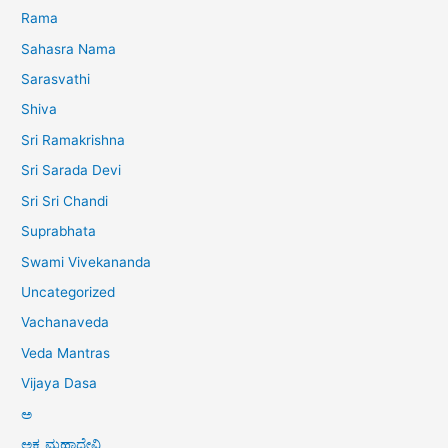
Rama
Sahasra Nama
Sarasvathi
Shiva
Sri Ramakrishna
Sri Sarada Devi
Sri Sri Chandi
Suprabhata
Swami Vivekananda
Uncategorized
Vachanaveda
Veda Mantras
Vijaya Dasa
ಅ
ಅಕ್ಕ ಮಹಾದೇವಿ