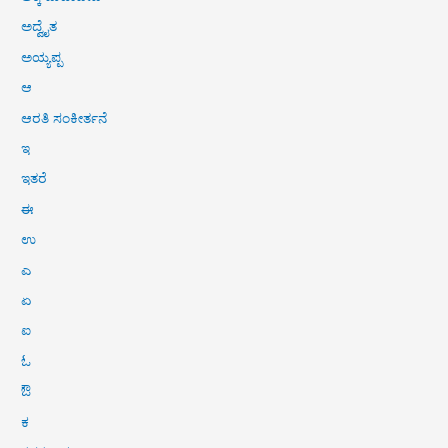
ಅದ್ವೈತ
ಅಯ್ಯಪ್ಪ
ಆ
ಆರತಿ ಸಂಕೀರ್ತನೆ
ಇ
ಇತರೆ
ಈ
ಉ
ಎ
ಏ
ಐ
ಓ
ಔ
ಕ