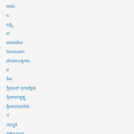
ರಾಮ
ಲ
ಲಕ್ಷ್ಮಿ
ವ
ವಚನವೇದ
ವಿಜಯದಾಸ
ವೇದಮಂತ್ರಗಳು
ಶ
ಶಿವ
ಶ್ರೀಮದ್ ಭಗವದ್ಗೀತೆ
ಶ್ರೀರಾಮಕೃಷ್ಣ
ಶ್ರೀಶಾರದಾದೇವಿ
ಸ
ಸರಸ್ವತಿ
ಸಹಸ್ರನಾಮ