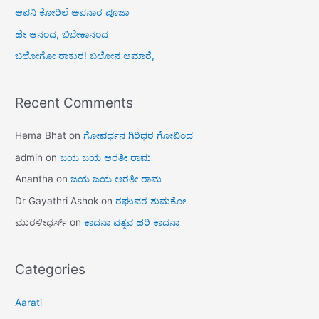
ಆಪನಿ ಕೋರಿಲೆ ಅಪನಾರ ಪೂಜಾ
ಹೇ ಆನಂದ, ಬಿಬೇಕಾನಂದ
ಬಲೋಗೋ ಠಾಕುರ! ಬಲೋನ ಆಮಾರೆ,
Recent Comments
Hema Bhat
on
ಗೋವರ್ಧನ ಗಿರಿಧರ ಗೋವಿಂದ
admin
on
ಜಯ ಜಯ ಆರತೀ ರಾಮ
Anantha
on
ಜಯ ಜಯ ಆರತೀ ರಾಮ
Dr Gayathri Ashok
on
ರಘುವರ ತುಮಕೋ
ಮುರಳೀಧರ್ಸ್
on
ಕಾದನಾ ವತ್ಸವ ಹರಿ ಕಾದನಾ
Categories
Aarati