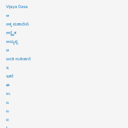
Vijaya Dasa
ಅ
ಅಕ್ಕ ಮಹಾದೇವಿ
ಅದ್ವೈತ
ಅಯ್ಯಪ್ಪ
ಆ
ಆರತಿ ಸಂಕೀರ್ತನೆ
ಇ
ಇತರೆ
ಈ
ಉ
ಎ
ಏ
ಐ