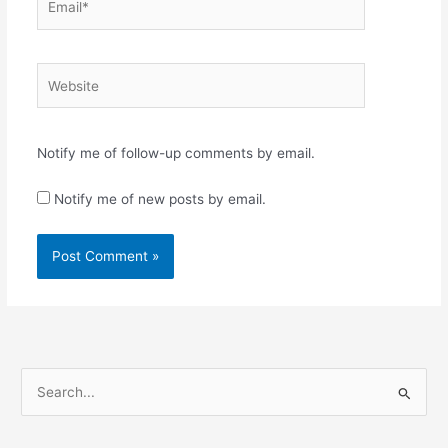
Website
Notify me of follow-up comments by email.
Notify me of new posts by email.
S
e
a