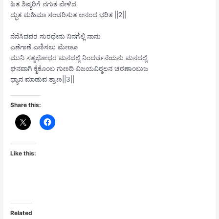
ಹಿತ ಶಿಷ್ಯರಿಗೆ ನಗುತ ಪೇಳಿದ
ದ್ಭುತ ಮಹಿಮಾ ಸಂಚರಿಸುತ ಆನಂದ ಭರಿತ ||2||
ನೆನೆಸಿದವರ ಸುರಧೇನು ನಿನಗೆಲ್ಲಿ ನಾನು
ಎಣೆಗಾಣೆ ಎಣಿಸಲು ಮೇಣೂ
ಮುನಿ ಸತ್ಯಭೋಧರ ಮನದಲ್ಲಿ ನಿಂದರ್ಚನೆಯನು ಮನದಲ್ಲಿ
ಘನವಾಗಿ ಕೈಕೊಂಬ ಗುಣದಿ ವಿಜಯವಿಠ್ಠಲನ ಚರಣಾಂಬುಜ
ಧ್ಯಾನ ಮಾಡುವ ತ್ರಾಣ||3||
Share this:
Like this:
Related