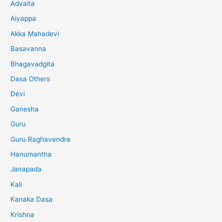
Advaita
Aiyappa
Akka Mahadevi
Basavanna
Bhagavadgita
Dasa Others
Devi
Ganesha
Guru
Guru Raghavendra
Hanumantha
Janapada
Kali
Kanaka Dasa
Krishna