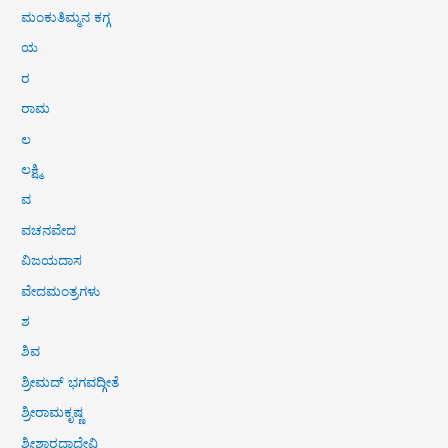
ಮಂಕುತಿಮ್ಮನ ಕಗ್ಗ
ಯ
ರ
ರಾಮ
ಲ
ಲಕ್ಷ್ಮಿ
ವ
ವಚನವೇದ
ವಿಜಯದಾಸ
ವೇದಮಂತ್ರಗಳು
ಶ
ಶಿವ
ಶ್ರೀಮದ್ ಭಗವದ್ಗೀತೆ
ಶ್ರೀರಾಮಕೃಷ್ಣ
ಶ್ರೀಶಾರದಾದೇವಿ