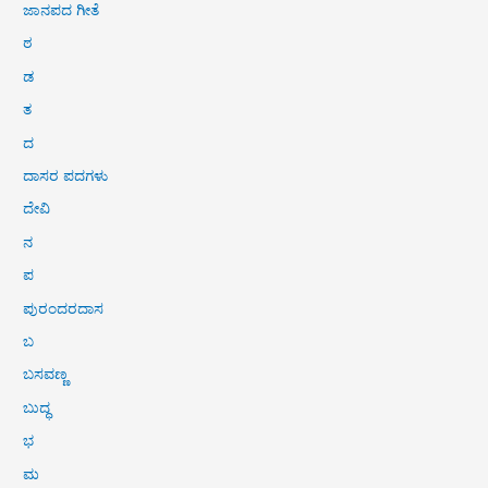
ಜಾನಪದ ಗೀತೆ
ಠ
ಡ
ತ
ದ
ದಾಸರ ಪದಗಳು
ದೇವಿ
ನ
ಪ
ಪುರಂದರದಾಸ
ಬ
ಬಸವಣ್ಣ
ಬುದ್ಧ
ಭ
ಮ