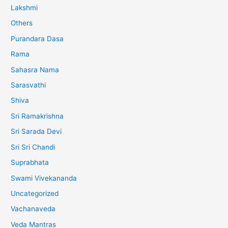
Lakshmi
Others
Purandara Dasa
Rama
Sahasra Nama
Sarasvathi
Shiva
Sri Ramakrishna
Sri Sarada Devi
Sri Sri Chandi
Suprabhata
Swami Vivekananda
Uncategorized
Vachanaveda
Veda Mantras