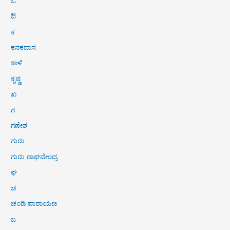
ಓ
ಔ
ಕ
ಕನಕದಾಸ
ಕಾಳಿ
ಕೃಷ್ಣ
ಖ
ಗ
ಗಣೇಶ
ಗುರು
ಗುರು ರಾಘವೇಂದ್ರ
ಘ
ಚ
ಚಂಡಿ ಪಾರಾಯಣ
ಜ