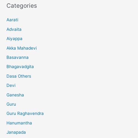
Categories
Aarati
Advaita
Aiyappa
Akka Mahadevi
Basavanna
Bhagavadgita
Dasa Others
Devi
Ganesha
Guru
Guru Raghavendra
Hanumantha
Janapada