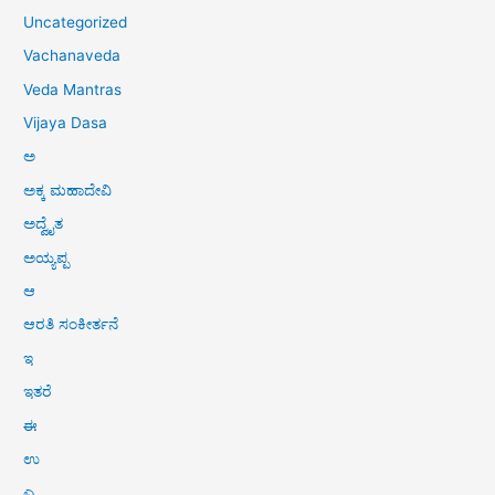
Uncategorized
Vachanaveda
Veda Mantras
Vijaya Dasa
ಅ
ಅಕ್ಕ ಮಹಾದೇವಿ
ಅದ್ವೈತ
ಅಯ್ಯಪ್ಪ
ಆ
ಆರತಿ ಸಂಕೀರ್ತನೆ
ಇ
ಇತರೆ
ಈ
ಉ
ಎ