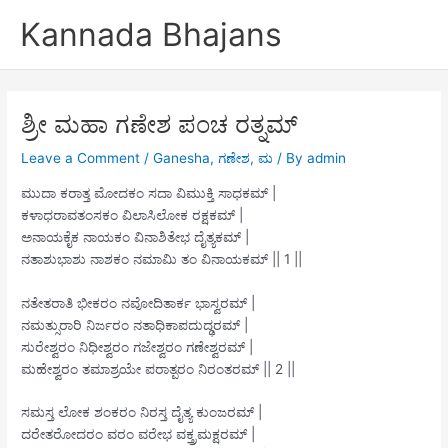
Skip
Kannada Bhajans
to
content
ಶ್ರೀ ಮಹಾ ಗಣೇಶ ಪಂಚ ರತ್ನಮ್
Leave a Comment
/
Ganesha
,
ಗಣೇಶ
,
ಮ
/ By
admin
ಮುದಾ ಕರಾತ್ತ ಮೋದಕಂ ಸದಾ ವಿಮುಕ್ತಿ ಸಾಧಕಮ್ |
ಕಳಾಧರಾವತಂಸಕಂ ವಿಲಾಸಿಲೋಕ ರಕ್ಷಕಮ್ |
ಅನಾಯಕೈಕ ನಾಯಕಂ ವಿನಾಶಿತೇಭ ದೈತ್ಯಕಮ್ |
ನತಾಶುಭಾಶು ನಾಶಕಂ ನಮಾಮಿ ತಂ ವಿನಾಯಕಮ್ || 1 ||
ನತೇತರಾತಿ ಭೀಕರಂ ನವೋದಿತಾರ್ಕ ಭಾಸ್ವರಮ್ |
ನಮತ್ಸುರಾರಿ ನಿರ್ಜರಂ ನತಾಧಿಕಾಪದುದ್ಢರಮ್ |
ಸುರೇಶ್ವರಂ ನಿಧೀಶ್ವರಂ ಗಜೇಶ್ವರಂ ಗಣೇಶ್ವರಮ್ |
ಮಹೇಶ್ವರಂ ತಮಾಶ್ರಯೇ ಪರಾತ್ಪರಂ ನಿರಂತರಮ್ || 2 ||
ಸಮಸ್ತ ಲೋಕ ಶಂಕರಂ ನಿರಸ್ತ ದೈತ್ಯ ಕುಂಜರಮ್ |
ದರೇತರೋದರಂ ವರಂ ವರೇಭ ವಕ್ತ್ರಮಕ್ಷರಮ್ |