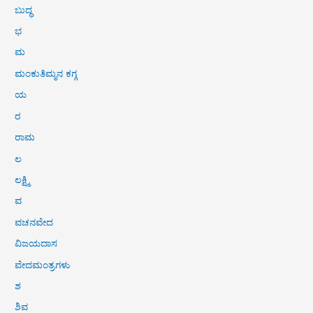
ಬುದ್ಧ
ಭ
ಮ
ಮಂಕುತಿಮ್ಮನ ಕಗ್ಗ
ಯ
ರ
ರಾಮ
ಲ
ಲಕ್ಷ್ಮಿ
ವ
ವಚನವೇದ
ವಿಜಯದಾಸ
ವೇದಮಂತ್ರಗಳು
ಶ
ಶಿವ