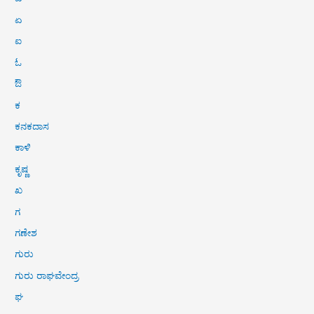
ಏ
ಐ
ಓ
ಔ
ಕ
ಕನಕದಾಸ
ಕಾಳಿ
ಕೃಷ್ಣ
ಖ
ಗ
ಗಣೇಶ
ಗುರು
ಗುರು ರಾಘವೇಂದ್ರ
ಘ