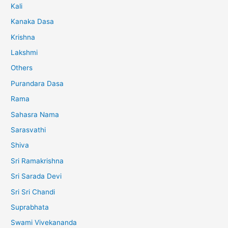
Kali
Kanaka Dasa
Krishna
Lakshmi
Others
Purandara Dasa
Rama
Sahasra Nama
Sarasvathi
Shiva
Sri Ramakrishna
Sri Sarada Devi
Sri Sri Chandi
Suprabhata
Swami Vivekananda