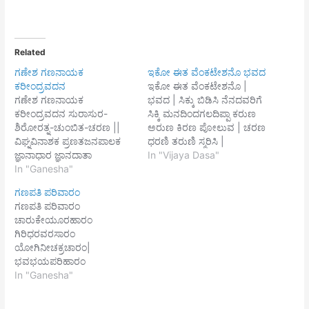
Related
ಗಣೇಶ ಗಣನಾಯಕ
ಇಕೋ ಈತ ವೆಂಕಟೇಶನೊ ಭವದ
ಕರೀಂದ್ರವದನ
ಇಕೋ ಈತ ವೆಂಕಟೇಶನೊ |
ಗಣೇಶ ಗಣನಾಯಕ
ಭವದ | ಸಿಕ್ಕು ಬಿಡಿಸಿ ನೆನದವರಿಗೆ
ಕರೀಂದ್ರವದನ ಸುರಾಸುರ-
ಸಿಕ್ಕಿ ಮನದಿಂದಗಲದಿಪ್ಪಾ ಕರುಣ
ಶಿರೋರತ್ನ-ಚುಂಬಿತ-ಚರಣ ||
ಅರುಣ ಕಿರಣ ಪೋಲುವ | ಚರಣ
ವಿಘ್ನವಿನಾಶಕ ಪ್ರಣತಜನಪಾಲಕ
ಧರಣಿ ತರುಣಿ ಸ್ಮರಿಸಿ |
ಜ್ಞಾನಾಧಾರ ಜ್ಞಾನದಾತಾ
ಕರುಣಗಡಲಾ | ಧರಣಿಯಿಂದ
In "Vijaya Dasa"
ಮೂಷಿಕವಾಹನ || ಕುಮಾರ
In "Ganesha"
ಉದ್ಧರಣೆ ಮಾಡಿದೆ ಪರಣನೀತ
ತ್ರಿಲೋಕತ್ರಾತಾ ವಿನಾಯಕ
||1|| ಮಂಡಿಯ ಮಂಡನ |
ಗಣಪತಿ ಪರಿವಾರಂ
ಸಿದ್ಧಿದಾತಾ ಏಕದಂತ ಗಣಪತಿ
ಕುಂಡಲ ಕಾಂತಿ | ಗಂಡ ಸ್ಥಳದಲಿ
ಗಣಪತಿ ಪರಿವಾರಂ
ಮುನೀಂದ್ರವಂದನ || ತರುಣ-
ಮಿರುಗೆ ತುಲಸಿ | ದಂಡೆ ಕೌಸ್ತುಭ
ಚಾರುಕೇಯೂರಹಾರಂ
ಅರುಣ ಕಾಂತಿ ನಾಶ ಪ್ರಭೋ
ಭೂಷಣ ಕಾಲ | ಪೆಂಡೆಯಿಟ್ಟು
ಗಿರಿಧರವರಸಾರಂ
ಮನೋಭ್ರಾಂತಿ | ಅಜ್ಞಾನನಾಶಕ
ನಂದನೀತ ||2|| ತಂ (ತು)
ಯೋಗಿನೀಚಕ್ರಚಾರಂ|
ಮಮ ಮಾನಸರಂಜನ ||
ವಾಹನ…
ಭವಭಯಪರಿಹಾರಂ
ದುಃಖದಾರಿದ್ರ್ಯದೂರಂ
In "Ganesha"
ಗಣಪತಿಮಭಿವಂದೇ
ವಕ್ರತುಂಡಾವತಾರಂ||