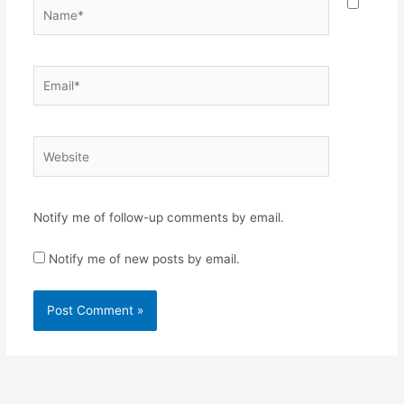
ಮೌಕ್ತಿಕಾನಾಂ ಚ…
Name*
Email*
Website
Notify me of follow-up comments by email.
Notify me of new posts by email.