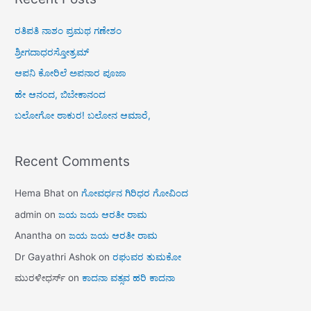
ರತಿಪತಿ ನಾಶಂ ಪ್ರಮಥ ಗಣೇಶಂ
ಶ್ರೀಗದಾಧರಸ್ತೋತ್ರಮ್
ಆಪನಿ ಕೋರಿಲೆ ಅಪನಾರ ಪೂಜಾ
ಹೇ ಆನಂದ, ಬಿಬೇಕಾನಂದ
ಬಲೋಗೋ ಠಾಕುರ! ಬಲೋನ ಆಮಾರೆ,
Recent Comments
Hema Bhat
on
ಗೋವರ್ಧನ ಗಿರಿಧರ ಗೋವಿಂದ
admin
on
ಜಯ ಜಯ ಆರತೀ ರಾಮ
Anantha
on
ಜಯ ಜಯ ಆರತೀ ರಾಮ
Dr Gayathri Ashok
on
ರಘುವರ ತುಮಕೋ
ಮುರಳೀಧರ್ಸ್
on
ಕಾದನಾ ವತ್ಸವ ಹರಿ ಕಾದನಾ