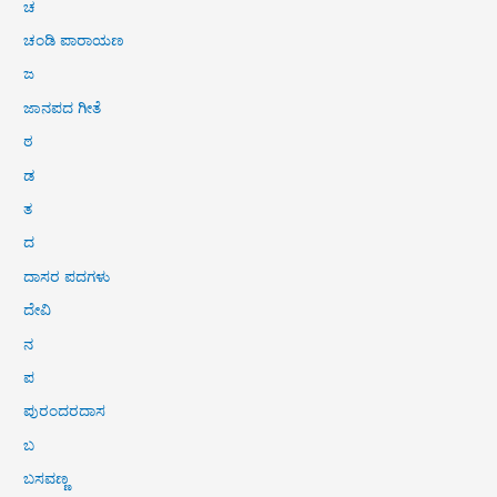
ಚ
ಚಂಡಿ ಪಾರಾಯಣ
ಜ
ಜಾನಪದ ಗೀತೆ
ಠ
ಡ
ತ
ದ
ದಾಸರ ಪದಗಳು
ದೇವಿ
ನ
ಪ
ಪುರಂದರದಾಸ
ಬ
ಬಸವಣ್ಣ