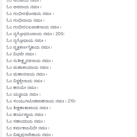
ಓಂ ಅವರಾಯ ನಮಃ ।
ಓಂ ಗಂಭೀರಘೋಷಯ ನಮಃ ।
ಓಂ ಗಂಭೀರಾಯ ನಮಃ ।
ಓಂ ಗಂಭೀರಬಲವಾಹನಾಯ ನಮಃ ।
ಓಂ ನ್ಯಗ್ರೋಧರೂಪಾಯ ನಮಃ । 200।
ಓಂ ನ್ಯಗ್ರೋಧಾಯ ನಮಃ ।
ಓಂ ವೃಕ್ಷಕರ್ಣಸ್ಥಿತಾಯ ನಮಃ ।
ಓಂ ವಿಭವೇ ನಮಃ ।
ಓಂ ಸುತೀಕ್ಷ್ಣದಶನಾಯ ನಮಃ ।
ಓಂ ಮಹಾಕಾಯಾಯ ನಮಃ ।
ಓಂ ಮಹಾನನಾಯ ನಮಃ ।
ಓಂ ವಿಶ್ವಕ್ಸೇನಾಯ ನಮಃ ।
ಓಂ ಹರಯೇ ನಮಃ ।
ಓಂ ಯಜ್ಞಾಯ ನಮಃ ।
ಓಂ ಸಂಯುಗಾಪೀಡವಾಹನಾಯ ನಮಃ । 210।
ಓಂ ತೀಕ್ಷಣಾತಾಪಾಯ ನಮಃ ।
ಓಂ ಹರ್ಯಶ್ವಾಯ ನಮಃ ।
ಓಂ ಸಹಾಯಾಯ ನಮಃ ।
ಓಂ ಕರ್ಮಕಾಲವಿದೇ ನಮಃ ।
ಓಂ ವಿಷ್ಣುಪ್ರಸಾದಿತಾಯ ನಮಃ ।