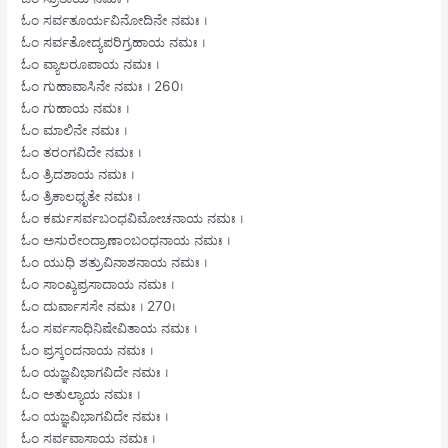
ಓಂ ಸರ್ವತೂರ್ಯವಿನೋದಿನೇ ನಮಃ ।
ಓಂ ಸರ್ವತೋದ್ಯಪರಿಗ್ರಹಾಯ ನಮಃ ।
ಓಂ ವ್ಯಾಲರೂಪಾಯ ನಮಃ ।
ಓಂ ಗುಹಾವಾಸಿನೇ ನಮಃ । 260।
ಓಂ ಗುಹಾಯ ನಮಃ ।
ಓಂ ಮಾಲಿನೇ ನಮಃ ।
ಓಂ ತರಂಗವಿದೇ ನಮಃ ।
ಓಂ ತ್ರಿದಶಾಯ ನಮಃ ।
ಓಂ ತ್ರಿಕಾಲಧೃತೇ ನಮಃ ।
ಓಂ ಕರ್ಮಸರ್ವಬಂಧವಿಮೋಚನಾಯ ನಮಃ ।
ಓಂ ಅಸುರೇಂದ್ರಾಣಾಂಬಂಧನಾಯ ನಮಃ ।
ಓಂ ಯುಧಿ ಶತ್ರುವಿನಾಶನಾಯ ನಮಃ ।
ಓಂ ಸಾಂಖ್ಯಪ್ರಸಾದಾಯ ನಮಃ ।
ಓಂ ದುರ್ವಾಸಸೇ ನಮಃ । 270।
ಓಂ ಸರ್ವಸಾಧಿನಿಷೇವಿತಾಯ ನಮಃ ।
ಓಂ ಪ್ರಸ್ಕಂದನಾಯ ನಮಃ ।
ಓಂ ಯಜ್ಞವಿಭಾಗವಿದೇ ನಮಃ ।
ಓಂ ಅತುಲ್ಯಾಯ ನಮಃ ।
ಓಂ ಯಜ್ಞವಿಭಾಗವಿದೇ ನಮಃ ।
ಓಂ ಸರ್ವವಾಸಾಯ ನಮಃ ।