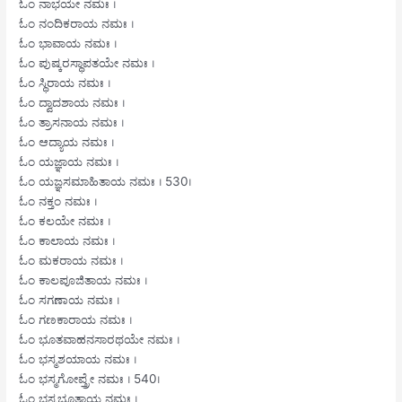
ಓಂ ನಾಭಯೇ ನಮಃ ।
ಓಂ ನಂದಿಕರಾಯ ನಮಃ ।
ಓಂ ಭಾವಾಯ ನಮಃ ।
ಓಂ ಪುಷ್ಕರಸ್ಥಾಪತಯೇ ನಮಃ ।
ಓಂ ಸ್ಥಿರಾಯ ನಮಃ ।
ಓಂ ದ್ವಾದಶಾಯ ನಮಃ ।
ಓಂ ತ್ರಾಸನಾಯ ನಮಃ ।
ಓಂ ಆದ್ಯಾಯ ನಮಃ ।
ಓಂ ಯಜ್ಞಾಯ ನಮಃ ।
ಓಂ ಯಜ್ಞಸಮಾಹಿತಾಯ ನಮಃ । 530।
ಓಂ ನಕ್ತಂ ನಮಃ ।
ಓಂ ಕಲಯೇ ನಮಃ ।
ಓಂ ಕಾಲಾಯ ನಮಃ ।
ಓಂ ಮಕರಾಯ ನಮಃ ।
ಓಂ ಕಾಲಪೂಜಿತಾಯ ನಮಃ ।
ಓಂ ಸಗಣಾಯ ನಮಃ ।
ಓಂ ಗಣಕಾರಾಯ ನಮಃ ।
ಓಂ ಭೂತವಾಹನಸಾರಥಯೇ ನಮಃ ।
ಓಂ ಭಸ್ಮಶಯಾಯ ನಮಃ ।
ಓಂ ಭಸ್ಮಗೋಪ್ತ್ರೇ ನಮಃ । 540।
ಓಂ ಭಸ್ಮಭೂತಾಯ ನಮಃ ।