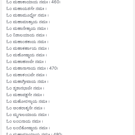
ಓಂ ಮಹಾಕಾಯಾಯ ನಮಃ । 460।
ಓಂ ಮಹಾಯಶಸೇ ನಮಃ ।
ಓಂ ಮಹಾಮೂರ್ಧ್ನೇ ನಮಃ ।
ಓಂ ಮಹಾಮಾತ್ರಾಯ ನಮಃ ।
ಓಂ ಮಹಾನೇತ್ರಾಯ ನಮಃ ।
ಓಂ ನಿಶಾಲಯಾಯ ನಮಃ ।
ಓಂ ಮಹಾಂತಕಾಯ ನಮಃ ।
ಓಂ ಮಹಾಕರ್ಣಾಯ ನಮಃ ।
ಓಂ ಮಹೋಷ್ಠಾಯ ನಮಃ ।
ಓಂ ಮಹಾಹಣವೇ ನಮಃ ।
ಓಂ ಮಹಾನಾಸಾಯ ನಮಃ । 470।
ಓಂ ಮಹಾಕಂಬವೇ ನಮಃ ।
ಓಂ ಮಹಾಗ್ರೀವಾಯ ನಮಃ ।
ಓಂ ಶ್ಮಶಾನಭಾಜೇ ನಮಃ ।
ಓಂ ಮಹಾವಕ್ಷಸೇ ನಮಃ ।
ಓಂ ಮಹೋರಸ್ಕಾಯ ನಮಃ ।
ಓಂ ಅಂತರಾತ್ಮನೇ ನಮಃ ।
ಓಂ ಮೃಗಾಲಯಾಯ ನಮಃ ।
ಓಂ ಲಂಬನಾಯ ನಮಃ ।
ಓಂ ಲಂಬಿತೋಷ್ಠಾಯ ನಮಃ ।
ಓಂ ಮಹಾಮಾಯಾಯ ನಮಃ । 480।