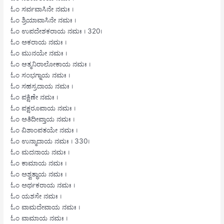
ಓಂ ಸರ್ವವಾಸಿನೇ ನಮಃ ।
ಓಂ ಶ್ರಿಯಾವಾಸಿನೇ ನಮಃ ।
ಓಂ ಉಪದೇಶಕರಾಯ ನಮಃ । 320।
ಓಂ ಅಕರಾಯ ನಮಃ ।
ಓಂ ಮುನಯೇ ನಮಃ ।
ಓಂ ಆತ್ಮನಿರಾಲೋಕಾಯ ನಮಃ ।
ಓಂ ಸಂಭಗ್ನಾಯ ನಮಃ ।
ಓಂ ಸಹಸ್ರದಾಯ ನಮಃ ।
ಓಂ ಪಕ್ಷಿಣೇ ನಮಃ ।
ಓಂ ಪಕ್ಷರೂಪಾಯ ನಮಃ ।
ಓಂ ಅತಿದೀಪ್ತಾಯ ನಮಃ ।
ಓಂ ವಿಶಾಂಪತಯೇ ನಮಃ ।
ಓಂ ಉನ್ಮಾದಾಯ ನಮಃ । 330।
ಓಂ ಮದನಾಯ ನಮಃ ।
ಓಂ ಕಾಮಾಯ ನಮಃ ।
ಓಂ ಅಶ್ವತ್ಥಾಯ ನಮಃ ।
ಓಂ ಅರ್ಥಕರಾಯ ನಮಃ ।
ಓಂ ಯಶಸೇ ನಮಃ ।
ಓಂ ವಾಮದೇವಾಯ ನಮಃ ।
ಓಂ ವಾಮಾಯ ನಮಃ ।