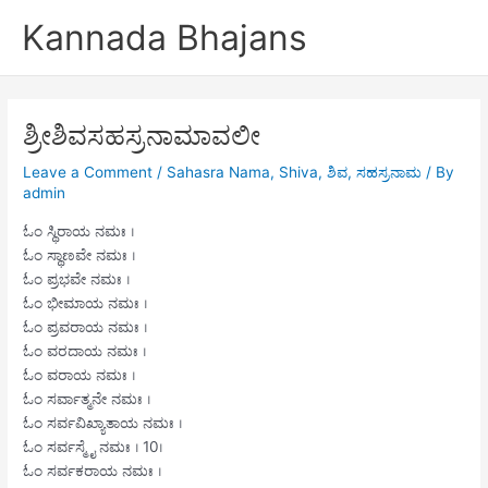
Skip
Kannada Bhajans
to
content
ಶ್ರೀಶಿವಸಹಸ್ರನಾಮಾವಲೀ
Leave a Comment
/
Sahasra Nama
,
Shiva
,
ಶಿವ
,
ಸಹಸ್ರನಾಮ
/ By
admin
ಓಂ ಸ್ಥಿರಾಯ ನಮಃ ।
ಓಂ ಸ್ಥಾಣವೇ ನಮಃ ।
ಓಂ ಪ್ರಭವೇ ನಮಃ ।
ಓಂ ಭೀಮಾಯ ನಮಃ ।
ಓಂ ಪ್ರವರಾಯ ನಮಃ ।
ಓಂ ವರದಾಯ ನಮಃ ।
ಓಂ ವರಾಯ ನಮಃ ।
ಓಂ ಸರ್ವಾತ್ಮನೇ ನಮಃ ।
ಓಂ ಸರ್ವವಿಖ್ಯಾತಾಯ ನಮಃ ।
ಓಂ ಸರ್ವಸ್ಮೈ ನಮಃ । 10।
ಓಂ ಸರ್ವಕರಾಯ ನಮಃ ।