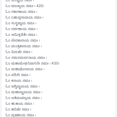
ಓಂ ಮಾನ್ಯಾಯ ನಮಃ । 420।
ಓಂ ಗತಾಗತಾಯ ನಮಃ ।
ಓಂ ಬಹುಪ್ರಸಾದಾಯ ನಮಃ ।
ಓಂ ಸುಸ್ವಪ್ನಾಯ ನಮಃ ।
ಓಂ ದರ್ಪಣಾಯ ನಮಃ ।
ಓಂ ಅಮಿತ್ರಜಿತೇ ನಮಃ ।
ಓಂ ವೇದಕಾರಾಯ ನಮಃ ।
ಓಂ ಮಂತ್ರಕಾರಾಯ ನಮಃ ।
ಓಂ ವಿದುಷೇ ನಮಃ ।
ಓಂ ಸಮರಮರ್ದನಾಯ ನಮಃ ।
ಓಂ ಮಹಾಮೇಘನಿವಾಸಿನೇ ನಮಃ । 430।
ಓಂ ಮಹಾಘೋರಾಯ ನಮಃ ।
ಓಂ ವಶಿನೇ ನಮಃ ।
ಓಂ ಕರಾಯ ನಮಃ ।
ಓಂ ಅಗ್ನಿಜ್ವಾಲಾಯ ನಮಃ ।
ಓಂ ಮಹಾಜ್ವಾಲಾಯ ನಮಃ ।
ಓಂ ಅತಿಧೂಮ್ರಾಯ ನಮಃ ।
ಓಂ ಹುತಾಯ ನಮಃ ।
ಓಂ ಹವಿಷೇ ನಮಃ ।
ಓಂ ವೃಷಣಾಯ ನಮಃ ।