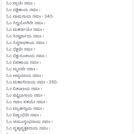
ಓಂ ಪ್ರಾಚೇ ನಮಃ ।
ಓಂ ದಕ್ಷಿಣಾಯ ನಮಃ ।
ಓಂ ವಾಮನಾಯ ನಮಃ । 340।
ಓಂ ಸಿದ್ಧಯೋಗಿನೇ ನಮಃ ।
ಓಂ ಮಹರ್ಶಯೇ ನಮಃ ।
ಓಂ ಸಿದ್ಧಾರ್ಥಾಯ ನಮಃ ।
ಓಂ ಸಿದ್ಧಸಾಧಕಾಯ ನಮಃ ।
ಓಂ ಭಿಕ್ಷವೇ ನಮಃ ।
ಓಂ ಭಿಕ್ಷುರೂಪಾಯ ನಮಃ ।
ಓಂ ವಿಪಣಾಯ ನಮಃ ।
ಓಂ ಮೃದವೇ ನಮಃ ।
ಓಂ ಅವ್ಯಯಾಯ ನಮಃ ।
ಓಂ ಮಹಾಸೇನಾಯ ನಮಃ । 350।
ಓಂ ವಿಶಾಖಾಯ ನಮಃ ।
ಓಂ ಷಷ್ಟಿಭಾಗಾಯ ನಮಃ ।
ಓಂ ಗವಾಂ ಪತಯೇ ನಮಃ ।
ಓಂ ವಜ್ರಹಸ್ತಾಯ ನಮಃ ।
ಓಂ ವಿಷ್ಕಂಭಿನೇ ನಮಃ ।
ಓಂ ಚಮೂಸ್ತಂಭನಾಯ ನಮಃ ।
ಓಂ ವೃತ್ತಾವೃತ್ತಕರಾಯ ನಮಃ ।