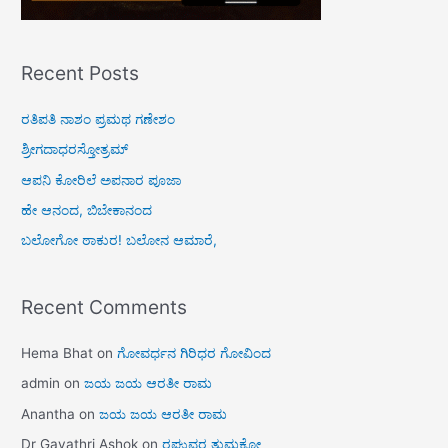
Recent Posts
ರತಿಪತಿ ನಾಶಂ ಪ್ರಮಥ ಗಣೇಶಂ
ಶ್ರೀಗದಾಧರಸ್ತೋತ್ರಮ್
ಆಪನಿ ಕೋರಿಲೆ ಅಪನಾರ ಪೂಜಾ
ಹೇ ಆನಂದ, ಬಿಬೇಕಾನಂದ
ಬಲೋಗೋ ಠಾಕುರ! ಬಲೋನ ಆಮಾರೆ,
Recent Comments
Hema Bhat
on
ಗೋವರ್ಧನ ಗಿರಿಧರ ಗೋವಿಂದ
admin
on
ಜಯ ಜಯ ಆರತೀ ರಾಮ
Anantha
on
ಜಯ ಜಯ ಆರತೀ ರಾಮ
Dr Gayathri Ashok
on
ರಘುವರ ತುಮಕೋ