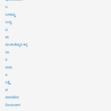
ಬ
ಬಸವಣ್ಣ
ಬುದ್ಧ
ಭ
ಮ
ಮಂಕುತಿಮ್ಮನ ಕಗ್ಗ
ಯ
ರ
ರಾಮ
ಲ
ಲಕ್ಷ್ಮಿ
ವ
ವಚನವೇದ
ವಿಜಯದಾಸ