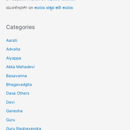
ಮುರಳೀಧರ್ಸ್
on
ಕಾದನಾ ವತ್ಸವ ಹರಿ ಕಾದನಾ
Categories
Aarati
Advaita
Aiyappa
Akka Mahadevi
Basavanna
Bhagavadgita
Dasa Others
Devi
Ganesha
Guru
Guru Raghavendra