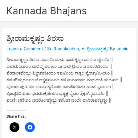
Skip
Kannada Bhajans
to
content
ಶ್ರೀರಾಮಕೃಷ್ಣಂ ಶಿರಸಾ
Leave a Comment
/
Sri Ramakrishna
,
ಶ
,
ಶ್ರೀರಾಮಕೃಷ್ಣ
/ By
admin
ಶ್ರೀರಾಮಕೃಷ್ಣಂ ಶಿರಸಾ ನಮಾಮಿ ಮಮ ರಾಮಕೃಷ್ಣಂ ಮನಸಾ ಸ್ಮರಾಮಿ ||
ದೀನಮಂದಾರಂ ದಾರಿದ್ರ್ಯಹರಣಂ ಜಗದೀಶ ಧೀರಂ ಚರಣಾರವಿಂದಂ ||
ವೇದಾಂತವೇದ್ಯಂ ವಿಜ್ಞಾನಬೋಧಂ ಕಮನೀಯ ಗಾತ್ರಂ ವೈರಾಗ್ಯನಿಲಯಂ ||
ತವ ಸೌಮ್ಯರೂಪಂ ಮೋಕ್ಷಸ್ವರೂಪಂ ತವ ನಾಮಗಾನಂ ಮಧುರಾತಿ ಮಧುರಂ ||
ಪುರಾಣ ಪುರುಷಂ ಪರಮಾತ್ಮರೂಪಂ ರಾಗಾದಿರಹಿತಂ ಶಾಂತ ಸ್ವರೂಪಂ ||
ಬ್ರಹ್ಮಾದಿವಿನುತಂ ಭವಮುಕ್ತಿಹೇತುಂ ಪ್ರತ್ಯಕ್ಷ ದೈವಂ ಶ್ರೇμÁ್ಠವತಾರಂ ||
ವಂದೇ ಭವೇಶಂ ಭವರೋಗವೈದ್ಯಂ ತಮೇವ ವಂದೇ ಭುವಿರಾಮಕೃಷ್ಣಂ ||
Share this: