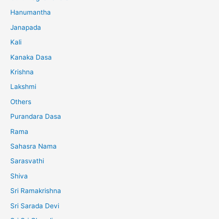
Hanumantha
Janapada
Kali
Kanaka Dasa
Krishna
Lakshmi
Others
Purandara Dasa
Rama
Sahasra Nama
Sarasvathi
Shiva
Sri Ramakrishna
Sri Sarada Devi