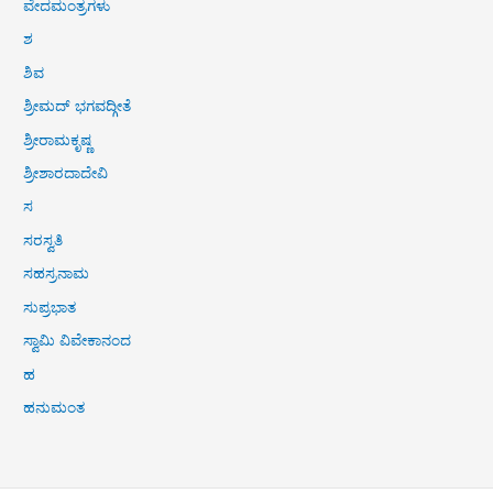
ವೇದಮಂತ್ರಗಳು
ಶ
ಶಿವ
ಶ್ರೀಮದ್ ಭಗವದ್ಗೀತೆ
ಶ್ರೀರಾಮಕೃಷ್ಣ
ಶ್ರೀಶಾರದಾದೇವಿ
ಸ
ಸರಸ್ವತಿ
ಸಹಸ್ರನಾಮ
ಸುಪ್ರಭಾತ
ಸ್ವಾಮಿ ವಿವೇಕಾನಂದ
ಹ
ಹನುಮಂತ