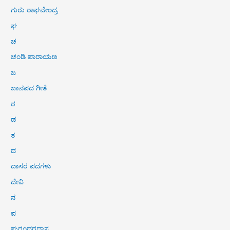
ಗುರು ರಾಘವೇಂದ್ರ
ಘ
ಚ
ಚಂಡಿ ಪಾರಾಯಣ
ಜ
ಜಾನಪದ ಗೀತೆ
ಠ
ಡ
ತ
ದ
ದಾಸರ ಪದಗಳು
ದೇವಿ
ನ
ಪ
ಪುರಂದರದಾಸ