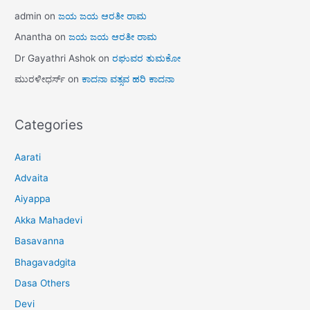
admin
on
ಜಯ ಜಯ ಆರತೀ ರಾಮ
Anantha
on
ಜಯ ಜಯ ಆರತೀ ರಾಮ
Dr Gayathri Ashok
on
ರಘುವರ ತುಮಕೋ
ಮುರಳೀಧರ್ಸ್
on
ಕಾದನಾ ವತ್ಸವ ಹರಿ ಕಾದನಾ
Categories
Aarati
Advaita
Aiyappa
Akka Mahadevi
Basavanna
Bhagavadgita
Dasa Others
Devi