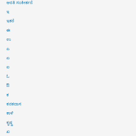
ಆರತಿ ಸಂಕೀರ್ತನೆ
ಇ
ಇತರೆ
ಈ
ಉ
ಎ
ಏ
ಐ
ಓ
ಔ
ಕ
ಕನಕದಾಸ
ಕಾಳಿ
ಕೃಷ್ಣ
ಖ