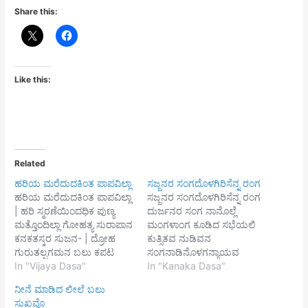
Share this:
Like this:
Related
ಹರಿಯ ಮರೆದುದಕಿಂತ ಪಾಪವಿಲ್ಲಾ
ಸಜ್ಜನರ ಸಂಗದೊಳಗಿರಿಸೆನ್ನ ರಂಗ
ಹರಿಯ ಮರೆದುದಕಿಂತ ಪಾಪವಿಲ್ಲಾ
ಸಜ್ಜನರ ಸಂಗದೊಳಗಿರಿಸೆನ್ನ ರಂಗ
| ಹರಿ ಸ್ಮರಣೆಯಿಂದಧಿಕ ಪುಣ್ಯ
ದುರ್ಜನರ ಸಂಗ ನಾನೊಲ್ಲೆ
ಮತ್ತೊಂದಿಲ್ಲಾ ಗೋಹತ್ಯ ಸುರಾಪಾನ
ಮಂಗಳಾಂಗ ಕೂಡಿದ ಸಭೆಯಲಿ
ಕನಕತಸ್ಕರ ಸುಜನ- | ದ್ರೋಹ
ಕುತ್ಸಿತವ ನುಡಿವನ
ಗುರುತಲ್ಪಗಮನ ಬಲು ಕಪಟ
ಸಂಗನಾಡಿನೊಳಗನ್ಯಾಯವ
ವ್ಯಸನ || ಬಾಹಿರವಾಗ್ ದ್ವೇಷ
In "Vijaya Dasa"
ಮಾಡುವನ ಸಂಗಬೇಡಿದರು
In "Kanaka Dasa"
ಪರದಾರಗಮನ ವಿ- | ವಾಹಗಳ
ಕೊಡದಿರುವ ಕಡುಲೋಭಿಯ
ನೀನೆ ಮಾಡಿದ ಲೀಲೆ ಬಲು
ಮಾಣಿಸುವ ಪಾಪಕಿಂತಲಿ ಮೇಲು
ಸಂಗಮೂಢ ಮೂರ್ಖರ ಸಂಗ
ಸುಖವೊ
||1|| ಗಂಗಾನದಿಯಲ್ಲಿ ಸ್ನಾನ
ಬಲು ಭಂಗ ಎಲೊ ರಂಗ||1||