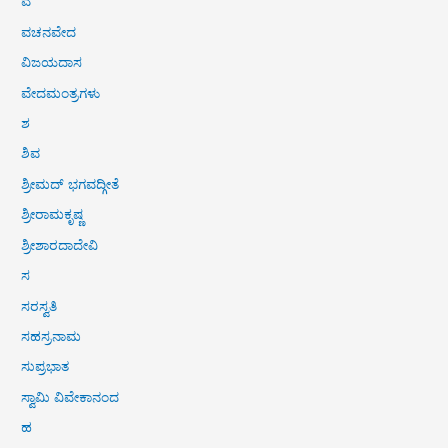
ವ
ವಚನವೇದ
ವಿಜಯದಾಸ
ವೇದಮಂತ್ರಗಳು
ಶ
ಶಿವ
ಶ್ರೀಮದ್ ಭಗವದ್ಗೀತೆ
ಶ್ರೀರಾಮಕೃಷ್ಣ
ಶ್ರೀಶಾರದಾದೇವಿ
ಸ
ಸರಸ್ವತಿ
ಸಹಸ್ರನಾಮ
ಸುಪ್ರಭಾತ
ಸ್ವಾಮಿ ವಿವೇಕಾನಂದ
ಹ