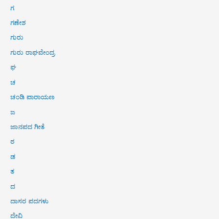
ಗ
ಗಣೇಶ
ಗುರು
ಗುರು ರಾಘವೇಂದ್ರ
ಘ
ಚ
ಚಂಡಿ ಪಾರಾಯಣ
ಜ
ಜಾನಪದ ಗೀತೆ
ಠ
ಡ
ತ
ದ
ದಾಸರ ಪದಗಳು
ದೇವಿ