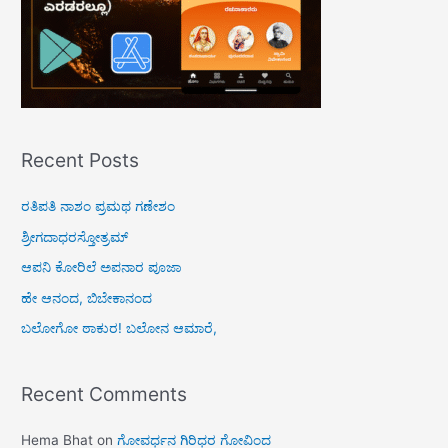
Recent Posts
ರತಿಪತಿ ನಾಶಂ ಪ್ರಮಥ ಗಣೇಶಂ
ಶ್ರೀಗದಾಧರಸ್ತೋತ್ರಮ್
ಆಪನಿ ಕೋರಿಲೆ ಅಪನಾರ ಪೂಜಾ
ಹೇ ಆನಂದ, ಬಿಬೇಕಾನಂದ
ಬಲೋಗೋ ಠಾಕುರ! ಬಲೋನ ಆಮಾರೆ,
Recent Comments
Hema Bhat
on
ಗೋವರ್ಧನ ಗಿರಿಧರ ಗೋವಿಂದ