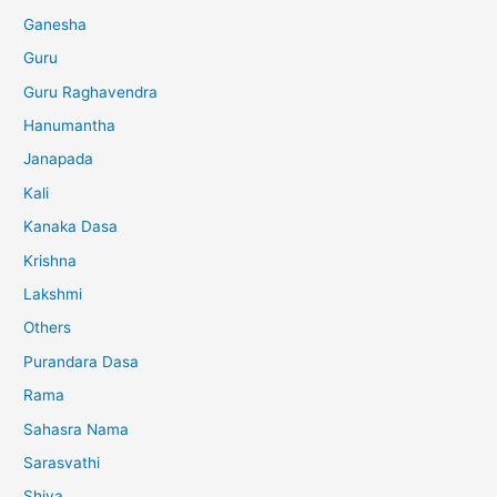
Ganesha
Guru
Guru Raghavendra
Hanumantha
Janapada
Kali
Kanaka Dasa
Krishna
Lakshmi
Others
Purandara Dasa
Rama
Sahasra Nama
Sarasvathi
Shiva