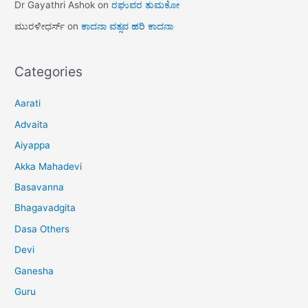
Dr Gayathri Ashok
on
ರಘುವರ ತುಮಕೋ
ಮುರಳೀಧರ್ಸ್
on
ಕಾದನಾ ವತ್ಸವ ಹರಿ ಕಾದನಾ
Categories
Aarati
Advaita
Aiyappa
Akka Mahadevi
Basavanna
Bhagavadgita
Dasa Others
Devi
Ganesha
Guru