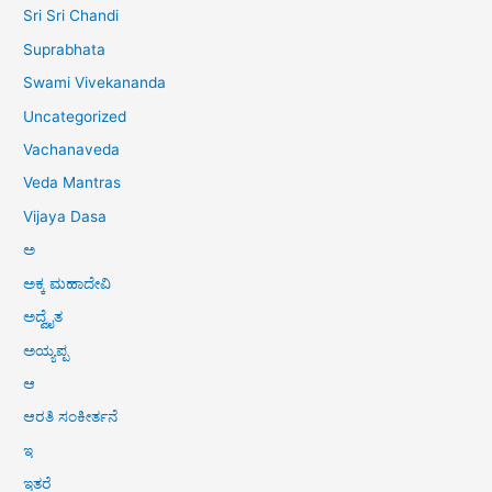
Sri Sri Chandi
Suprabhata
Swami Vivekananda
Uncategorized
Vachanaveda
Veda Mantras
Vijaya Dasa
ಅ
ಅಕ್ಕ ಮಹಾದೇವಿ
ಅದ್ವೈತ
ಅಯ್ಯಪ್ಪ
ಆ
ಆರತಿ ಸಂಕೀರ್ತನೆ
ಇ
ಇತರೆ