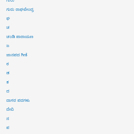
ಗುರು
ಗುರು ರಾಘವೇಂದ್ರ
ಘ
ಚ
ಚಂಡಿ ಪಾರಾಯಣ
ಜ
ಜಾನಪದ ಗೀತೆ
ಠ
ಡ
ತ
ದ
ದಾಸರ ಪದಗಳು
ದೇವಿ
ನ
ಪ