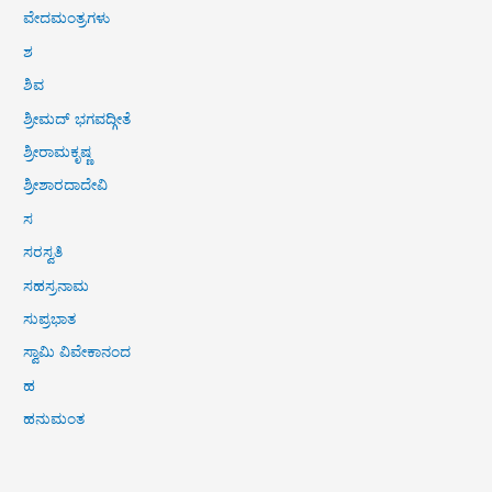
ವೇದಮಂತ್ರಗಳು
ಶ
ಶಿವ
ಶ್ರೀಮದ್ ಭಗವದ್ಗೀತೆ
ಶ್ರೀರಾಮಕೃಷ್ಣ
ಶ್ರೀಶಾರದಾದೇವಿ
ಸ
ಸರಸ್ವತಿ
ಸಹಸ್ರನಾಮ
ಸುಪ್ರಭಾತ
ಸ್ವಾಮಿ ವಿವೇಕಾನಂದ
ಹ
ಹನುಮಂತ