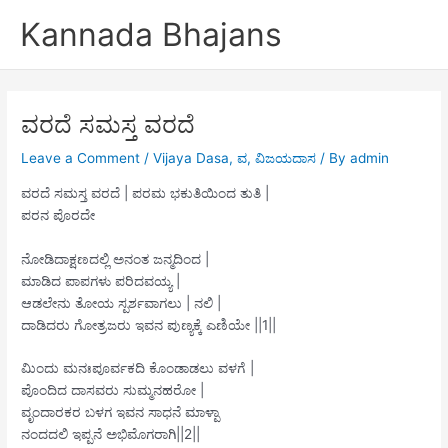
Skip
Kannada Bhajans
to
content
ವರದೆ ಸಮಸ್ತ ವರದೆ
Leave a Comment
/
Vijaya Dasa
,
ವ
,
ವಿಜಯದಾಸ
/ By
admin
ವರದೆ ಸಮಸ್ತ ವರದೆ | ಪರಮ ಭಕುತಿಯಿಂದ ತುತಿ |
ಪರನ ಪೊರದೇ
ನೋಡಿದಾಕ್ಷಣದಲ್ಲಿ ಅನಂತ ಜನ್ಮದಿಂದ |
ಮಾಡಿದ ಪಾಪಗಳು ಪರಿದವಯ್ಯ |
ಆಡಲೇನು ತೋಯ ಸ್ಪರ್ಶವಾಗಲು | ನಲಿ |
ದಾಡಿದರು ಗೋತ್ರಜರು ಇವನ ಪುಣ್ಯಕ್ಕೆ ಎಣಿಯೇ ||1||
ಮಿಂದು ಮನಃಪೂರ್ವಕದಿ ಕೊಂಡಾಡಲು ವಳಗೆ |
ಪೊಂದಿದ ದಾಸವರು ಸುಮ್ಮನಹರೋ |
ವೃಂದಾರಕರ ಬಳಗ ಇವನ ಸಾಧನೆ ಮಾಳ್ಪಾ
ನಂದದಲಿ ಇಪ್ಪನೆ ಅಭಿಮೊಗರಾಗಿ||2||