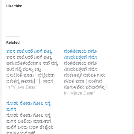
Like this:
Related
ಇವನ ಪಾಲಿಸಿದರೆ ನಿನಗೆ ಪುಣ್ಯ
ವೆಂಕಟೇಶಾಯ ನಮೊ
ಇವನ ಪಾಲಿಸಿದರೆ ನಿನಗೆ ಪುಣ್ಯ
ವಿಜಯವಿಠ್ಠಲನೆ ನಮೊ
ಅವನಿಯೊಳೆಂದೆಂದಿಗೂ ನಾನೆ ಧನ್ಯ
ವೆಂಕಟೇಶಾಯ ನಮೊ
ಅ.ಪ ನೆಟ್ಟ ಮುಳ್ಳು ಕಿತ್ತು
ವಿಜಯವಿಠ್ಠಲನೆ ನಮೊ |
ಬಿಸುಟಂತೆ ಮಾಡು | ಘಟ್ಟಿಯಾಗಿ
ಪಂಕಜಾತ್ಮಕ ಪಶುಪತಿ ಗುರು
ಭಕುತನ್ನ ಕಾಪಾಡು||1|| ಸಾಧನ
ನಮಿತ ಪಾದಾ | ಪಂಕಜವ
ಪ್ರಾಣಿಗಳಿರಲಿ ಬೇಕು |
In "Vijaya Dasa"
ಪೊಗುಳವೆನು ಪರಿಪಾಲಿಸೆನ್ನ |
ಆದರದಿಂದಲಿ ಕೇಳೆನ್ನ ವಾಕು ||2||
ಕಿಂಕರನ ಕಿಂಕರರಿಗೆ
In "Vijaya Dasa"
ತ್ರಿಜಗದೊಳಗೆ ನಿ£ಗ್ಯಾರೆಣೆಯೆ |
ಕಿಂಕರನೆಂದೆನಿಸೊ ಶೌರ್ಯದಲಿ
ನೋಡು ನೋಡು ಗೋಪಿ ನಿನ್ನ
ವಿಜಯವಿಠ್ಠಲ ಕೇಳೆನ್ನ ದೊರೆಯೆ
ತತ್ಸರ್ವ ಜನ್ಮದಲಿ ನಾನಾಶ (ಕ)
ಮಗನ
||3||
ಕಾರ್ಯವಾಕಾರ್ಯವನು
ನೋಡು ನೋಡು ಗೋಪಿ ನಿನ್ನ
ತಿಳಿಯಲೊಲ್ಲದ ಕಾಮಾ |
ಮಗನ ಲೂಟಿಯ ಮಾಡುತಾನೆ
ತೂರ್ಯದಲಿ ಪಾಪಗಳೆ ರಚಿಸಿ |
ಮನೆಗೆ ಬಂದು ಬಹಳ ಚೇಷ್ಟೆಯ
ಬೆಂಬಿಡದದೆ ಬಲು |
ಮಾನಿನೀಯರೊಳಗೆ