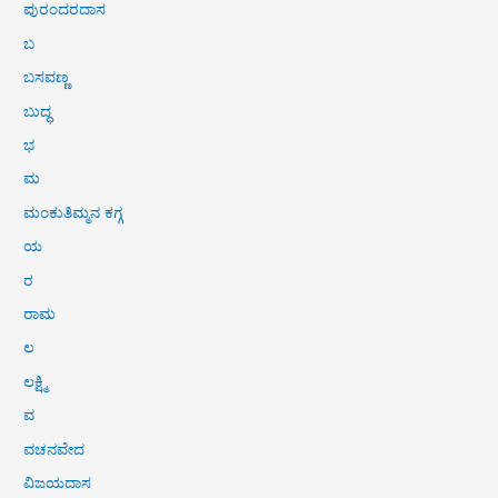
ಪುರಂದರದಾಸ
ಬ
ಬಸವಣ್ಣ
ಬುದ್ಧ
ಭ
ಮ
ಮಂಕುತಿಮ್ಮನ ಕಗ್ಗ
ಯ
ರ
ರಾಮ
ಲ
ಲಕ್ಷ್ಮಿ
ವ
ವಚನವೇದ
ವಿಜಯದಾಸ