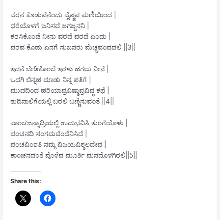
ವರನ ಕೊಡುವೆನೆಂದು ವೈಷ್ಣವ ಮಣಿಯಿಂದ |
ಧರೆಯೊಳಗೆ ಜನಿಸದೆ ಜಗಜ್ಜನನಿ |
ಕರಸಿಕೊಂಡೆ ನೀನು ವರದೆ ವರದೆ ಎಂದು |
ವರವ ಕೊಡು ಎನಗೆ ಸುಜನರು ಮೆಚ್ಚವಂದದಲಿ ||3||
ಇದನೆ ಬೇಡಿಕೊಂಬೆ ಇರಳು ಹಗಲು ನೀನೆ |
ಒದಗಿ ಬಿನ್ನಹ ಮಾಡು ನಿನ್ನ ಪತಿಗೆ |
ಮುದದಿಂದ ಹರಿಯಾಪ್ರವಿಷ್ಠಾಪ್ರವಿಷ್ಠ ಕಥೆ |
ತುದಿನಾಲಿಗೆಯಲ್ಲಿ ಬರಲಿ ಬಣ್ಣಿಸುವಂತೆ ||4||
ಪಾಂಚಜನ್ಯಾದ್ರಿಯಲ್ಲಿ ಉದುಭವಿಸಿ ತುಂಗೆಯೊಳು |
ಪಂಚನದಿ ಸಂಗಮವೆಂದೆನಿಸಿದೆ |
ಪಂಚವಿಂಶತಿ ನಮ್ಮ ವಿಜಯವಿಠ್ಠಲದೇವ |
ಕಾಂಚನದಂತೆ ಪೊಳೆವ ಮೂರ್ತಿ ಮನದೊಳಗಿರಲಿ||5||
Share this: