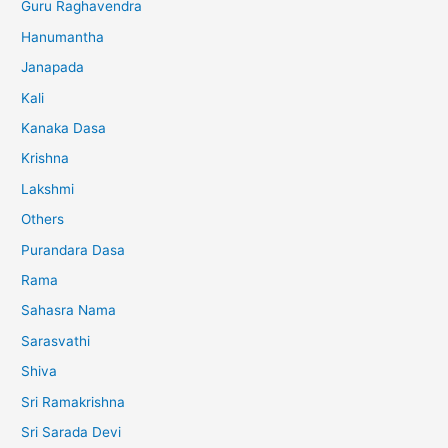
Guru Raghavendra
Hanumantha
Janapada
Kali
Kanaka Dasa
Krishna
Lakshmi
Others
Purandara Dasa
Rama
Sahasra Nama
Sarasvathi
Shiva
Sri Ramakrishna
Sri Sarada Devi