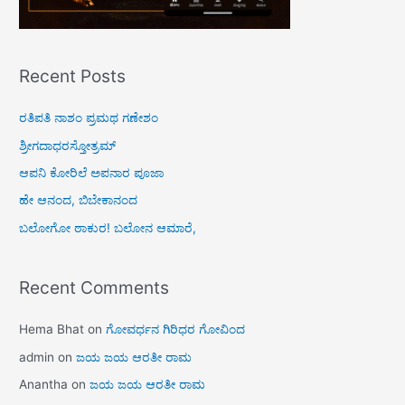
Recent Posts
ರತಿಪತಿ ನಾಶಂ ಪ್ರಮಥ ಗಣೇಶಂ
ಶ್ರೀಗದಾಧರಸ್ತೋತ್ರಮ್
ಆಪನಿ ಕೋರಿಲೆ ಅಪನಾರ ಪೂಜಾ
ಹೇ ಆನಂದ, ಬಿಬೇಕಾನಂದ
ಬಲೋಗೋ ಠಾಕುರ! ಬಲೋನ ಆಮಾರೆ,
Recent Comments
Hema Bhat
on
ಗೋವರ್ಧನ ಗಿರಿಧರ ಗೋವಿಂದ
admin
on
ಜಯ ಜಯ ಆರತೀ ರಾಮ
Anantha
on
ಜಯ ಜಯ ಆರತೀ ರಾಮ