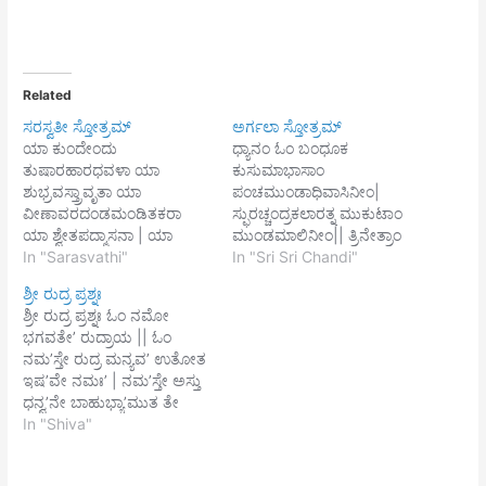
Related
ಸರಸ್ವತೀ ಸ್ತೋತ್ರಮ್
ಅರ್ಗಲಾ ಸ್ತೋತ್ರಮ್
ಯಾ ಕುಂದೇಂದು
ಧ್ಯಾನಂ ಓಂ ಬಂಧೂಕ
ತುಷಾರಹಾರಧವಳಾ ಯಾ
ಕುಸುಮಾಭಾಸಾಂ
ಶುಭ್ರವಸ್ತ್ರಾವೃತಾ ಯಾ
ಪಂಚಮುಂಡಾಧಿವಾಸಿನೀಂ|
ವೀಣಾವರದಂಡಮಂಡಿತಕರಾ
ಸ್ಫುರಚ್ಚಂದ್ರಕಲಾರತ್ನ ಮುಕುಟಾಂ
ಯಾ ಶ್ವೇತಪದ್ಮಾಸನಾ | ಯಾ
ಮುಂಡಮಾಲಿನೀಂ|| ತ್ರಿನೇತ್ರಾಂ
ಬ್ರಹ್ಮಾಚ್ಯುತ
In "Sarasvathi"
ರಕ್ತ ವಸನಾಂ ಪೀನೋನ್ನತ
In "Sri Sri Chandi"
ಶಂಕರಪ್ರಭೃತಿಭಿರ್ದೇವೈಸ್ಸದಾ
ಘಟಸ್ತನೀಂ| ಪುಸ್ತಕಂ
ಶ್ರೀ ರುದ್ರ ಪ್ರಶ್ನಃ
ಪೂಜಿತಾ ಸಾ ಮಾಂ ಪಾತು ಸರಸ್ವತೀ
ಚಾಕ್ಷಮಾಲಾಂ ಚ ವರಂ
ಶ್ರೀ ರುದ್ರ ಪ್ರಶ್ನಃ ಓಂ ನಮೋ
ಭಗವತೀ ನಿಶ್ಶೇಷಜಾಡ್ಯಾಪಹಾ || 1
ಚಾಭಯಕಂ ಕ್ರಮಾತ್|| ದಧತೀಂ
ಭಗವತೇ’ ರುದ್ರಾಯ || ಓಂ
|| ದೋರ್ಭಿರ್ಯುಕ್ತಾ ಚತುರ್ಭಿಃ
ಸಂಸ್ಮರೇನ್ನಿತ್ಯಮುತ್ತರಾಮ್ನಾಯಮಾ
ನಮ’ಸ್ತೇ ರುದ್ರ ಮನ್ಯವ’ ಉತೋತ
ಸ್ಫಟಿಕಮಣಿನಿಭೈ
ನಿತಾಂ| ಅಥವಾ ಯಾ ಚಂಡೀ
ಇಷ’ವೇ ನಮಃ’ | ನಮ’ಸ್ತೇ ಅಸ್ತು
ರಕ್ಷಮಾಲಾಂದಧಾನಾ ಹಸ್ತೇನೈಕೇನ
ಮಧುಕೈಟಭಾದಿ ದೈತ್ಯದಳನೀ ಯಾ
ಧನ್ವ’ನೇ ಬಾಹುಭ್ಯಾ’ಮುತ ತೇ
ಪದ್ಮಂ ಸಿತಮಪಿಚ ಶುಕಂ ಪುಸ್ತಕಂ
ಮಾಹಿಷೋನ್ಮೂಲಿನೀ ಯಾ
ನಮಃ’ | ಯಾ ತ ಇಷುಃ’
In "Shiva"
ಚಾಪರೇಣ | ಭಾಸಾ
ಧೂಮ್ರೇಕ್ಷನ ಚಂಡಮುಂಡಮಥನೀ
ಶಿವತ’ಮಾ ಶಿವಂ ಬಭೂವ’ ತೇ
ಕುಂದೇಂದುಶಂಖಸ್ಫಟಿಕಮಣಿನಿಭಾ
ಯಾ ರಕ್ತ ಬೀಜಾಶನೀ| ಶಕ್ತಿಃ
ಧನುಃ’ | ಶಿವಾ ಶ’ರವ್ಯಾ’ ಯಾ ತವ
ಭಾಸಮಾನಾಜ಼್ಸಮಾನಾ ಸಾ ಮೇ
ಶುಂಭನಿಶುಂಭದೈತ್ಯದಳನೀ ಯಾ