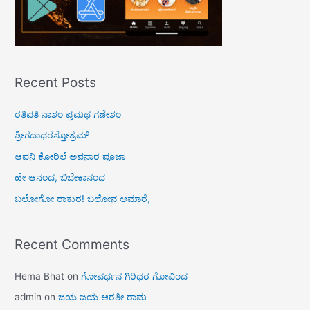
Recent Posts
ರತಿಪತಿ ನಾಶಂ ಪ್ರಮಥ ಗಣೇಶಂ
ಶ್ರೀಗದಾಧರಸ್ತೋತ್ರಮ್
ಆಪನಿ ಕೋರಿಲೆ ಅಪನಾರ ಪೂಜಾ
ಹೇ ಆನಂದ, ಬಿಬೇಕಾನಂದ
ಬಲೋಗೋ ಠಾಕುರ! ಬಲೋನ ಆಮಾರೆ,
Recent Comments
Hema Bhat
on
ಗೋವರ್ಧನ ಗಿರಿಧರ ಗೋವಿಂದ
admin
on
ಜಯ ಜಯ ಆರತೀ ರಾಮ