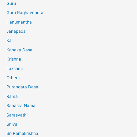
Guru
Guru Raghavendra
Hanumantha
Janapada
Kali
Kanaka Dasa
Krishna
Lakshmi
Others
Purandara Dasa
Rama
Sahasra Nama
Sarasvathi
Shiva
Sri Ramakrishna