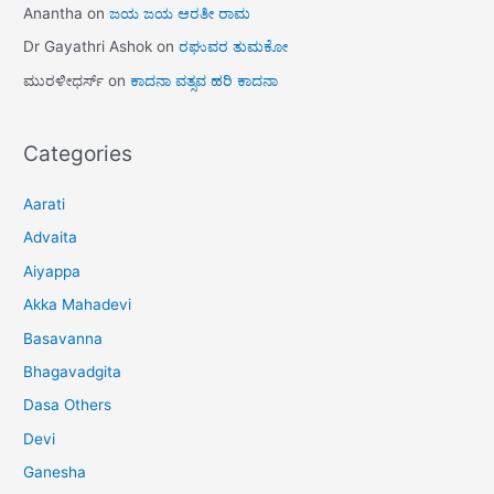
Anantha
on
ಜಯ ಜಯ ಆರತೀ ರಾಮ
Dr Gayathri Ashok
on
ರಘುವರ ತುಮಕೋ
ಮುರಳೀಧರ್ಸ್
on
ಕಾದನಾ ವತ್ಸವ ಹರಿ ಕಾದನಾ
Categories
Aarati
Advaita
Aiyappa
Akka Mahadevi
Basavanna
Bhagavadgita
Dasa Others
Devi
Ganesha