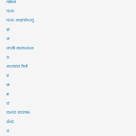
ಗಣೇಶ
ಗುರು
ಗುರು ರಾಘವೇಂದ್ರ
ಘ
ಚ
ಚಂಡಿ ಪಾರಾಯಣ
ಜ
ಜಾನಪದ ಗೀತೆ
ಠ
ಡ
ತ
ದ
ದಾಸರ ಪದಗಳು
ದೇವಿ
ನ