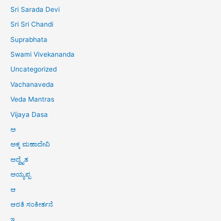
Sri Sarada Devi
Sri Sri Chandi
Suprabhata
Swami Vivekananda
Uncategorized
Vachanaveda
Veda Mantras
Vijaya Dasa
ಅ
ಅಕ್ಕ ಮಹಾದೇವಿ
ಅದ್ವೈತ
ಅಯ್ಯಪ್ಪ
ಆ
ಆರತಿ ಸಂಕೀರ್ತನೆ
ಇ