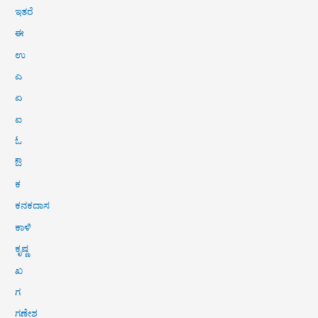
ಇತರೆ
ಈ
ಉ
ಎ
ಏ
ಐ
ಓ
ಔ
ಕ
ಕನಕದಾಸ
ಕಾಳಿ
ಕೃಷ್ಣ
ಖ
ಗ
ಗಣೇಶ