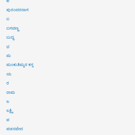
ಪ
ಪುರಂದರದಾಸ
ಬ
ಬಸವಣ್ಣ
ಬುದ್ಧ
ಭ
ಮ
ಮಂಕುತಿಮ್ಮನ ಕಗ್ಗ
ಯ
ರ
ರಾಮ
ಲ
ಲಕ್ಷ್ಮಿ
ವ
ವಚನವೇದ