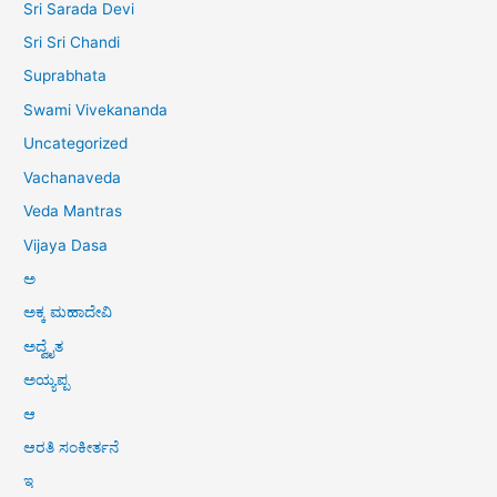
Sri Sarada Devi
Sri Sri Chandi
Suprabhata
Swami Vivekananda
Uncategorized
Vachanaveda
Veda Mantras
Vijaya Dasa
ಅ
ಅಕ್ಕ ಮಹಾದೇವಿ
ಅದ್ವೈತ
ಅಯ್ಯಪ್ಪ
ಆ
ಆರತಿ ಸಂಕೀರ್ತನೆ
ಇ