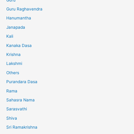
Guru Raghavendra
Hanumantha
Janapada
Kali
Kanaka Dasa
Krishna
Lakshmi
Others
Purandara Dasa
Rama
Sahasra Nama
Sarasvathi
Shiva
Sri Ramakrishna