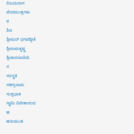
ವಿಜಯದಾಸ
ವೇದಮಂತ್ರಗಳು
ಶ
ಶಿವ
ಶ್ರೀಮದ್ ಭಗವದ್ಗೀತೆ
ಶ್ರೀರಾಮಕೃಷ್ಣ
ಶ್ರೀಶಾರದಾದೇವಿ
ಸ
ಸರಸ್ವತಿ
ಸಹಸ್ರನಾಮ
ಸುಪ್ರಭಾತ
ಸ್ವಾಮಿ ವಿವೇಕಾನಂದ
ಹ
ಹನುಮಂತ