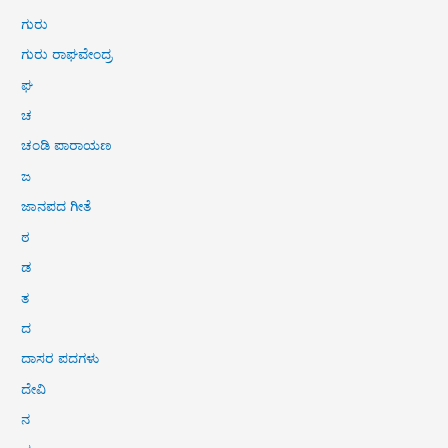
ಗುರು
ಗುರು ರಾಘವೇಂದ್ರ
ಘ
ಚ
ಚಂಡಿ ಪಾರಾಯಣ
ಜ
ಜಾನಪದ ಗೀತೆ
ಠ
ಡ
ತ
ದ
ದಾಸರ ಪದಗಳು
ದೇವಿ
ನ