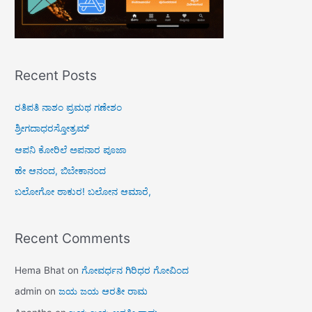
Recent Posts
ರತಿಪತಿ ನಾಶಂ ಪ್ರಮಥ ಗಣೇಶಂ
ಶ್ರೀಗದಾಧರಸ್ತೋತ್ರಮ್
ಆಪನಿ ಕೋರಿಲೆ ಅಪನಾರ ಪೂಜಾ
ಹೇ ಆನಂದ, ಬಿಬೇಕಾನಂದ
ಬಲೋಗೋ ಠಾಕುರ! ಬಲೋನ ಆಮಾರೆ,
Recent Comments
Hema Bhat
on
ಗೋವರ್ಧನ ಗಿರಿಧರ ಗೋವಿಂದ
admin
on
ಜಯ ಜಯ ಆರತೀ ರಾಮ