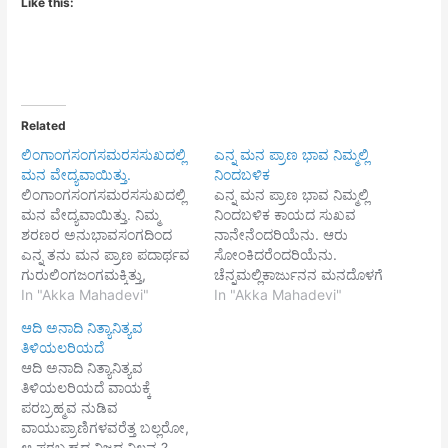
Like this:
Related
ಲಿಂಗಾಂಗಸಂಗಸಮರಸಸುಖದಲ್ಲಿ
ಎನ್ನ ಮನ ಪ್ರಾಣ ಭಾವ ನಿಮ್ಮಲ್ಲಿ
ಮನ ವೇದ್ಯವಾಯಿತ್ತು.
ನಿಂದಬಳಿಕ
ಲಿಂಗಾಂಗಸಂಗಸಮರಸಸುಖದಲ್ಲಿ
ಎನ್ನ ಮನ ಪ್ರಾಣ ಭಾವ ನಿಮ್ಮಲ್ಲಿ
ಮನ ವೇದ್ಯವಾಯಿತ್ತು. ನಿಮ್ಮ
ನಿಂದಬಳಿಕ ಕಾಯದ ಸುಖವ
ಶರಣರ ಅನುಭಾವಸಂಗದಿಂದ
ನಾನೇನೆಂದರಿಯೆನು. ಆರು
ಎನ್ನ ತನು ಮನ ಪ್ರಾಣ ಪದಾರ್ಥವ
ಸೋಂಕಿದರೆಂದರಿಯೆನು.
ಗುರುಲಿಂಗಜಂಗಮಕ್ಕಿತ್ತು,
ಚೆನ್ನಮಲ್ಲಿಕಾರ್ಜುನನ ಮನದೊಳಗೆ
ಶುದ್ಧಸಿದ್ಧಪ್ರಸಿದ್ಧಪ್ರಸಾದಿಯಾದೆನು.
In "Akka Mahadevi"
ಒಚ್ಚತವಾದ ಬಳಿಕ
In "Akka Mahadevi"
ಆ ಮಹಾಪ್ರಸಾದದ ರೂಪು ರುಚಿ
ಹೊರಗೇನಾಯಿತ್ತೆಂದರಿಯೆನು.
ಆದಿ ಅನಾದಿ ನಿತ್ಯಾನಿತ್ಯವ
ತೃಪ್ತಿಯ ಇಷ್ಟ ಪ್ರಾಣ
ತಿಳಿಯಲರಿಯದೆ
ಭಾವಲಿಂಗದಲ್ಲಿ
ಆದಿ ಅನಾದಿ ನಿತ್ಯಾನಿತ್ಯವ
ಸಾವಧಾನದಿಂದರ್ಪಿಸಿ
ತಿಳಿಯಲರಿಯದೆ ವಾಯಕ್ಕೆ
ಮಹಾಘನಪ್ರಸಾದಿಯಾದೆನು.
ಪರಬ್ರಹ್ಮವ ನುಡಿವ
ಇಂತೀ ಸರ್ವಾಚಾರಸಂಪತ್ತು ಎನ್ನ
ವಾಯುಪ್ರಾಣಿಗಳವರೆತ್ತ ಬಲ್ಲರೋ,
ತನುಮನ ವೇದ್ಯವಾಯಿತ್ತು.
ಆ ಪರಬ್ರಹ್ಮದ ನಿಜದ ನಿಲವ ?