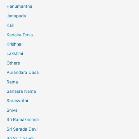
Hanumantha
Janapada
Kali
Kanaka Dasa
Krishna
Lakshmi
Others
Purandara Dasa
Rama
Sahasra Nama
Sarasvathi
Shiva
Sri Ramakrishna
Sri Sarada Devi
Sri Sri Chandi