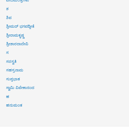
ವೇದಮಂತ್ರಗಳು
ಶ
ಶಿವ
ಶ್ರೀಮದ್ ಭಗವದ್ಗೀತೆ
ಶ್ರೀರಾಮಕೃಷ್ಣ
ಶ್ರೀಶಾರದಾದೇವಿ
ಸ
ಸರಸ್ವತಿ
ಸಹಸ್ರನಾಮ
ಸುಪ್ರಭಾತ
ಸ್ವಾಮಿ ವಿವೇಕಾನಂದ
ಹ
ಹನುಮಂತ