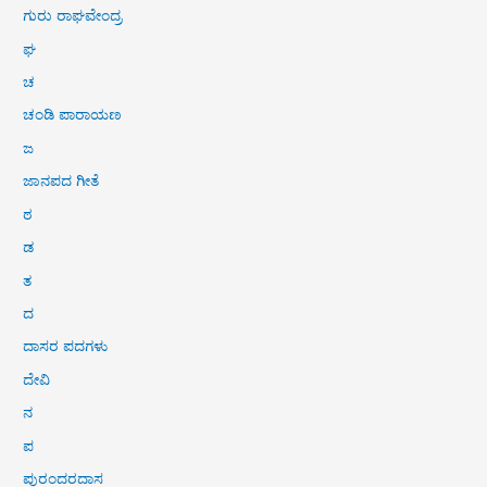
ಗುರು ರಾಘವೇಂದ್ರ
ಘ
ಚ
ಚಂಡಿ ಪಾರಾಯಣ
ಜ
ಜಾನಪದ ಗೀತೆ
ಠ
ಡ
ತ
ದ
ದಾಸರ ಪದಗಳು
ದೇವಿ
ನ
ಪ
ಪುರಂದರದಾಸ