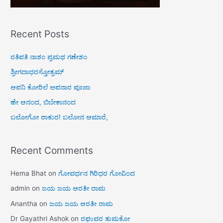
Recent Posts
ರತಿಪತಿ ನಾಶಂ ಪ್ರಮಥ ಗಣೇಶಂ
ಶ್ರೀಗದಾಧರಸ್ತೋತ್ರಮ್
ಆಪನಿ ಕೋರಿಲೆ ಅಪನಾರ ಪೂಜಾ
ಹೇ ಆನಂದ, ಬಿಬೇಕಾನಂದ
ಬಲೋಗೋ ಠಾಕುರ! ಬಲೋನ ಆಮಾರೆ,
Recent Comments
Hema Bhat
on
ಗೋವರ್ಧನ ಗಿರಿಧರ ಗೋವಿಂದ
admin
on
ಜಯ ಜಯ ಆರತೀ ರಾಮ
Anantha
on
ಜಯ ಜಯ ಆರತೀ ರಾಮ
Dr Gayathri Ashok
on
ರಘುವರ ತುಮಕೋ