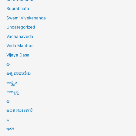
Suprabhata
Swami Vivekananda
Uncategorized
Vachanaveda
Veda Mantras
Vijaya Dasa
ಅ
ಅಕ್ಕ ಮಹಾದೇವಿ
ಅದ್ವೈತ
ಅಯ್ಯಪ್ಪ
ಆ
ಆರತಿ ಸಂಕೀರ್ತನೆ
ಇ
ಇತರೆ