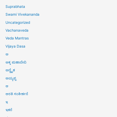
Suprabhata
Swami Vivekananda
Uncategorized
Vachanaveda
Veda Mantras
Vijaya Dasa
ಅ
ಅಕ್ಕ ಮಹಾದೇವಿ
ಅದ್ವೈತ
ಅಯ್ಯಪ್ಪ
ಆ
ಆರತಿ ಸಂಕೀರ್ತನೆ
ಇ
ಇತರೆ