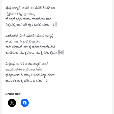
ಪುತ್ರ ಉಳ್ಳರೆ ಅವಗೆ ಕಂಡಕಡೆ ತಿರುಗಿ ಉ-
ನ್ಮತ್ತನಾಗಿ ಕೆಟ್ಟ ಗ್ರಾಸವನ್ನು
ಹೊತ್ತಹೊತ್ತಿಗೆ ತಂದು ಹಾಕಬೇಕು ಸಾಕಿ
ನಿತ್ಯದಲ್ಲಿ ಅವಗಾಗಿ ಕ್ಲೇಶಬಡಲಿ ಬೇಕು ||3||
ನಾಡೊಳಗೆ ನೀನೆ ಮಗನೆಂದವನ ಭಾಗ್ಯಕ್ಕೆ
ಈಡುಗಾಣೆನು ಎಲ್ಲಿ ವಿಚಾರಿಸೆ
ಕಾಡಿ ಬೇಡುವೆ ಮುನ್ನೆ ಪರಿಪರಿಬಾಧೆಬಡಿಸಿ
ಕೂಡಿರುವೆ ಮುಕ್ತರೊಳು ಮುಕ್ತಿಗಳವಲ್ಲಿದೊ ||4||
ನಿನ್ನಂಥ ಮಗನ ಪಡದಮ್ಯಾಲೆ ಎನಗೆ
ಅನ್ಯಚಿಂತೆಗಳಿಲ್ಲ ಚಿಂತಾಮಣೀ
ಘನ್ನಮೂರುತಿ ನಮ್ಮ ವಿಜಯವಿಠ್ಠಲರೇಯ
ಅನಂತಕಾಲಕ್ಕೆ ವಹಿಸುವ ದೇವ ||5||
Share this: