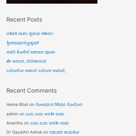
Recent Posts
ರತಿಪತಿ ನಾಶಂ ಪ್ರಮಥ ಗಣೇಶಂ
ಶ್ರೀಗದಾಧರಸ್ತೋತ್ರಮ್
ಆಪನಿ ಕೋರಿಲೆ ಅಪನಾರ ಪೂಜಾ
ಹೇ ಆನಂದ, ಬಿಬೇಕಾನಂದ
ಬಲೋಗೋ ಠಾಕುರ! ಬಲೋನ ಆಮಾರೆ,
Recent Comments
Hema Bhat
on
ಗೋವರ್ಧನ ಗಿರಿಧರ ಗೋವಿಂದ
admin
on
ಜಯ ಜಯ ಆರತೀ ರಾಮ
Anantha
on
ಜಯ ಜಯ ಆರತೀ ರಾಮ
Dr Gayathri Ashok
on
ರಘುವರ ತುಮಕೋ