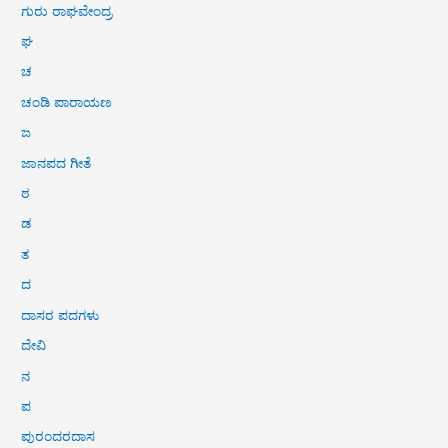
ಗುರು ರಾಘವೇಂದ್ರ
ಘ
ಚ
ಚಂಡಿ ಪಾರಾಯಣ
ಜ
ಜಾನಪದ ಗೀತೆ
ಠ
ಡ
ತ
ದ
ದಾಸರ ಪದಗಳು
ದೇವಿ
ನ
ಪ
ಪುರಂದರದಾಸ