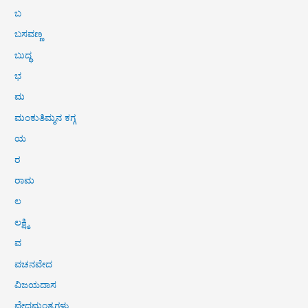
ಬ
ಬಸವಣ್ಣ
ಬುದ್ಧ
ಭ
ಮ
ಮಂಕುತಿಮ್ಮನ ಕಗ್ಗ
ಯ
ರ
ರಾಮ
ಲ
ಲಕ್ಷ್ಮಿ
ವ
ವಚನವೇದ
ವಿಜಯದಾಸ
ವೇದಮಂತ್ರಗಳು