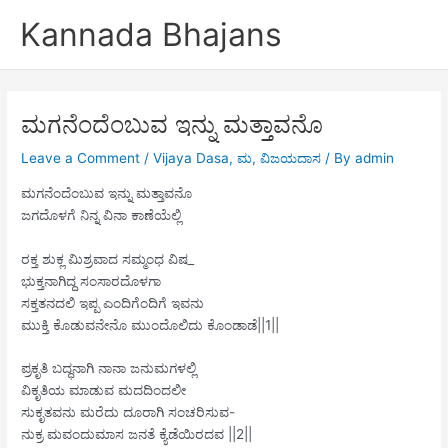
Skip
Kannada Bhajans
to
content
ಮಗನೆಂದೆಂಬುವ ಇನ್ನು ಮತ್ತಾವನೊ
Leave a Comment
/
Vijaya Dasa
,
ಮ
,
ವಿಜಯದಾಸ
/ By
admin
ಮಗನೆಂದೆಂಬುವ ಇನ್ನು ಮತ್ತಾವನೊ
ಜಗದೊಳಗೆ ನಿನ್ನ ವಿನಾ ಕಾಣೆಯೆಲ್ಲಿ
ರಕ್ತ ಶುಕ್ಲ ಮಿಶ್ರವಾದ ಸಮ್ಮಂಧ ವಿಷ_
ಭುಕ್ತನಾಗಿದ್ದ ಸಂಸಾರದೊಳಗಾ
ಸಕ್ತತನದಲಿ ಇಪ್ಪ ಎಂದಿಗೆಂದಿಗೆ ಇವನು
ಮುಕ್ತಿ ಕೊಡುವನೇನೊ ಮುಂದೊಲಿದು ಕೊಂಡಾಡೆ||1||
ಪ್ರಕೃತಿ ಬದ್ಧನಾಗಿ ನಾನಾ ಜನುಮಗಳಲ್ಲಿ
ವಿಕೃತಿಯ ಮಾಡುವ ಮದದಿಂದಲೀ
ಸುಕೃತವನು ಮರೆದು ದೂರಾಗಿ ಸಂಚರಿಸುವ-
ನುಕ್ರ ಮವಂದುಮಾಸ ಜನತೆ ಕ್ಯೆಡೆಯಿರದವ ||2||