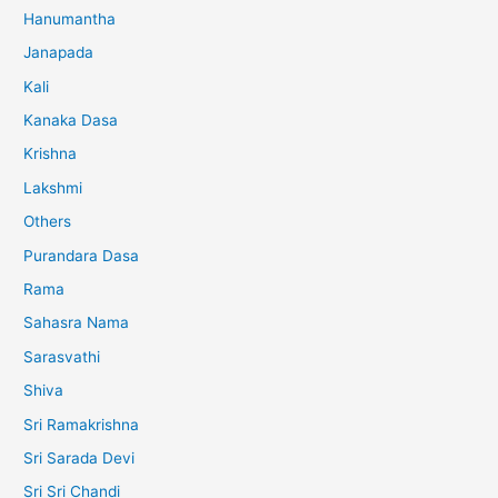
Hanumantha
Janapada
Kali
Kanaka Dasa
Krishna
Lakshmi
Others
Purandara Dasa
Rama
Sahasra Nama
Sarasvathi
Shiva
Sri Ramakrishna
Sri Sarada Devi
Sri Sri Chandi