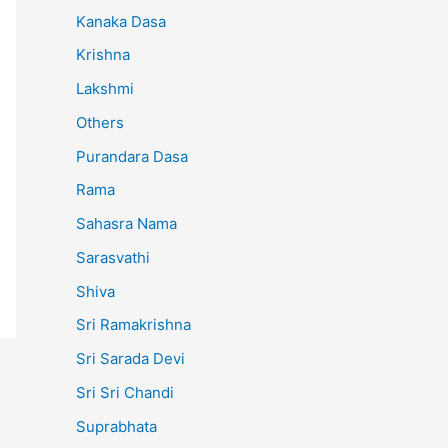
Kanaka Dasa
Krishna
Lakshmi
Others
Purandara Dasa
Rama
Sahasra Nama
Sarasvathi
Shiva
Sri Ramakrishna
Sri Sarada Devi
Sri Sri Chandi
Suprabhata