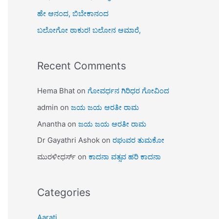
ಹೇ ಆನಂದ, ಬಿಬೇಕಾನಂದ
ಬಲೋಗೋ ಠಾಕುರ! ಬಲೋನ ಆಮಾರೆ,
Recent Comments
Hema Bhat
on
ಗೋವರ್ಧನ ಗಿರಿಧರ ಗೋವಿಂದ
admin
on
ಜಯ ಜಯ ಆರತೀ ರಾಮ
Anantha
on
ಜಯ ಜಯ ಆರತೀ ರಾಮ
Dr Gayathri Ashok
on
ರಘುವರ ತುಮಕೋ
ಮುರಳೀಧರ್ಸ್
on
ಕಾದನಾ ವತ್ಸವ ಹರಿ ಕಾದನಾ
Categories
Aarati