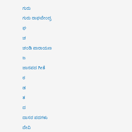
ಗುರು
ಗುರು ರಾಘವೇಂದ್ರ
ಘ
ಚ
ಚಂಡಿ ಪಾರಾಯಣ
ಜ
ಜಾನಪದ ಗೀತೆ
ಠ
ಡ
ತ
ದ
ದಾಸರ ಪದಗಳು
ದೇವಿ