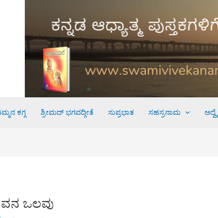
ಮ್ಮನ ಕಗ್ಗ
ಶ್ರೀಮದ್ ಭಗವದ್ಗೀತೆ
ಸುಪ್ರಭಾತ
ಸಹಸ್ರನಾಮ
ಅದ್ವ
ನವನ ಒಲವು