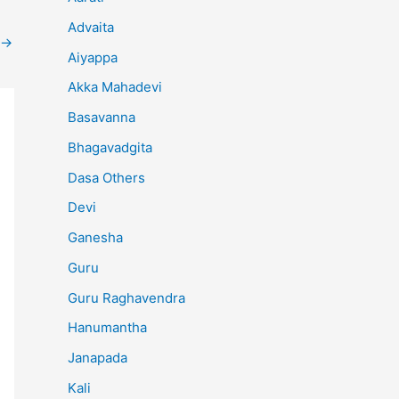
Advaita
→
Aiyappa
Akka Mahadevi
Basavanna
Bhagavadgita
Dasa Others
Devi
Ganesha
Guru
Guru Raghavendra
Hanumantha
Janapada
Kali