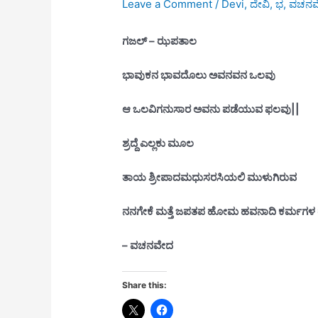
Leave a Comment
/
Devi
,
ದೇವಿ
,
ಭ
,
ವಚನವ
ಗಜಲ್ – ಝ
ಪ
ತಾಲ
ಭಾವುಕನ ಭಾವದೊಲು ಅವನವನ ಒಲವು
ಆ ಒಲವಿಗನುಸಾರ ಅವನು ಪಡೆಯುವ ಫಲವು||
ಶ್ರದ್ದೆ ಎಲ್ಲಕು ಮೂಲ
ತಾಯ ಶ್ರೀಪಾದಮಧುಸರಸಿಯಲಿ ಮುಳುಗಿರುವ
ನನಗೇಕೆ ಮತ್ತೆ ಜಪತಪ ಹೋಮ ಹವನಾದಿ ಕರ್ಮ
ಗಳ 
– ವಚನವೇದ
Share this: