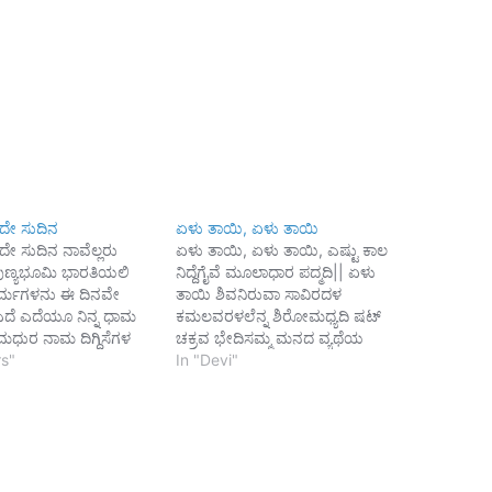
ವಿದೇ ಸುದಿನ
ಏಳು ತಾಯಿ, ಏಳು ತಾಯಿ
ಿದೇ ಸುದಿನ ನಾವೆಲ್ಲರು
ಏಳು ತಾಯಿ, ಏಳು ತಾಯಿ, ಎಷ್ಟು ಕಾಲ
ುಣ್ಯಭೂಮಿ ಭಾರತಿಯಲಿ
ನಿದ್ದೆಗೈವೆ ಮೂಲಾಧಾರ ಪದ್ಮದಿ|| ಏಳು
ಯಧರ್ಮಗಳನು ಈ ದಿನವೇ
ತಾಯಿ ಶಿವನಿರುವಾ ಸಾವಿರದಳ
ಎದೆ ಎದೆಯೂ ನಿನ್ನ ಧಾಮ
ಕಮಲವರಳಲೆನ್ನ ಶಿರೋಮಧ್ಯದಿ ಷಟ್
ಯ ಮಧುರ ನಾಮ ದಿಗ್ದಿಸೆಗಳ
ಚಕ್ರವ ಭೇದಿಸಮ್ಮ ಮನದ ವ್ಯಥೆಯ
ಕ್ತವೃಂದ ನಿನ್ನಪಾರ
rs"
ನೀಗಿಸಮ್ಮ ಓ ಚೇತನ ರೂಪಿಣಿ||
In "Devi"
ು ಸಾರಿದೆ! ನಾವೆಂದಿಗು
----ವಚನವೇದ
ಯ ಜನಧನಾದಿ ಗೌರವ,
ೋ ಅನ್ಯ ಕಾಮ ಆರ್ತರಾಗಿ
ನಂಬಿ ನಿನ್ನ ಪಾದವll ನಿನ್ನ
ತನಿಲಯ ನಮಗಿಲ್ಲವೊ
! ಜಯತು ಜಯತು-