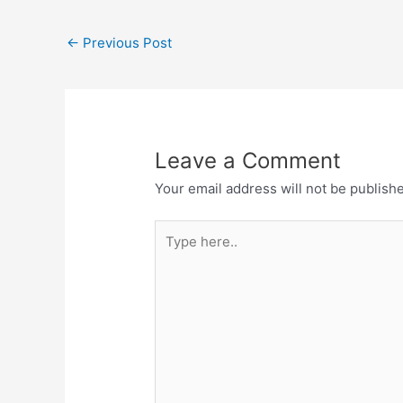
ನಿರ್ಭಯl
←
Previous Post
Leave a Comment
Your email address will not be publish
Type
here..