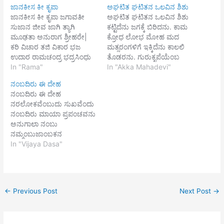
ಜಾನಕೀಸ ಕೀ ಕೃಪಾ
ಅಘಟಿತ ಘಟಿತನ ಒಲವಿನ ಶಿಶು
ಜಾನಕೀಸ ಕೀ ಕೃಪಾ ಜಗಾವತೀ
ಅಘಟಿತ ಘಟಿತನ ಒಲವಿನ ಶಿಶು
ಸುಜಾನ ಜೀವ ಜಾಗಿ ತ್ಯಾಗಿ
ಕಟ್ಟಿದೆನು ಜಗಕ್ಕೆ ಬಿರಿದನು. ಕಾಮ
ಮೂಢತಾ ಅನುರಾಗ ಶ್ರೀಹರೇ|
ಕ್ರೋಧ ಲೋಭ ಮೋಹ ಮದ
ಕರಿ ವಿಚಾರ ತಜಿ ವಿಕಾರ ಭಜ
ಮತ್ಸರಂಗಳಿಗೆ ಇಕ್ಕಿದೆನು ಕಾಲಲಿ
ಉದಾರ ರಾಮಚಂದ್ರ ಭದ್ರಸಿಂಧು
ತೊಡರನು. ಗುರುಕೃಪೆಯೆಂಬ
ದೀನಬಂಧು ವೇದ ವದತ ರೇ||
In "Rama"
ತಿಗುರನಿಕ್ಕಿ ಮಹಾಶರಣೆಂಬ
In "Akka Mahadevi"
ಮೋಹಮಯ್ ಕುಹೂನಿಸಾ
ತಿಲಕವನಿಕ್ಕಿ ನಿನ್ನ ಕೊಲುವೆ ಗೆಲುವೆ
ನಂಬದಿರು ಈ ದೇಹ
ಬಿಸಾಲಕಾಸ ವಿಪುಲ ಸೋಯೊ
ಶಿವಶರಣೆಂಬ ಅಲಗ ಕೊಂಡು.
ನಂಬದಿರು ಈ ದೇಹ
ಖೋಯೋ ಸೋ ಅನೂಪರೂಪ
ಬಿಡು ಬಿಡು ಕರ್ಮವೆ, ನಿನ್ನ ಕೊಲ್ಲದೆ
ನರಲೋಕವೆಂಬುದು ಸುಖವೆಂದು
ಸುಪನ ಜೂ ಪರೇ| ಅಬ ಪ್ರಭಾತ
ಮಾಣೆನು. ಕೆಡಹಿಸಿಕೊಳ್ಳದೆನ್ನ
ನಂಬದಿರು ಮಾಯಾ ಪ್ರಪಂಚವನು
ಪ್ರಗಟ ಜ್ಞಾನ ಭಾನುಕೇ ಪ್ರಕಾಶ
ನುಡಿಯ ಕೇಳಾ. ಕೆಡದ
ಅನುಗಾಲಾ ನಂಬು
ವಾಸನಾ ಸರಾಗ ಮೋಹ ದ್ವೇಷ
ಶಿವಶರಣೆಂಬ ಅಲಗನೆ ಕೊಂಡು
ನಮ್ಮಂಬುಜಾಂಬಕನ
ನಿಬಿಡ ತಮ ಟರೇ || ಭಾಗೇ
ನಿನ್ನ ಕೊಲುವೆ ಗೆಲುವೆ ನಾನು.
ಪಾದಾಂಬುಜವ ನಂಬಿದರೆ
In "Vijaya Dasa"
ಮದ…
ಬ್ರಹ್ಮಪಾಶವೆಂಬ ಕಳನನೆ ಸವರಿ,
ಮುಕ್ತಿಯಲಿ ಇಂಬುಂಟು ಮರುಳೆ
ವಿಷ್ಣು ಮಾಯೆಯೆಂಬ
ತಂದೆ ತಾಯಿ ತಮ್ಮ ಸುಖಕೆ
ಎಡೆಗೋಲನೆ ನೂಕಿ,…
ಏಕಾಂತದಲಿ ಒಂದು
ದಿನಲಿರಲಾಗಲವರರೇತಸು
←
Previous Post
Next Post
→
ಬಿಂದುವಿನಲಿ ಉತ್ಪತ್ಯವಾಗಿ
ಬೆರೆದಾಗ ದು ರ್ಗಂಧದೊಳು ಬಂದು
ನಿಂದೂ ಬಂಧನದೊಳಗೆ ಸಿಲುಕಿ
ಒಂದೆಂಟು ತಿಂಗಳು ಪೊಂದಿ