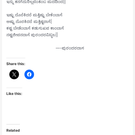
ಇನ್ನು ತನಗೆದುರಿಲ್ಲವೆಂತೆಂಬ ಮದದಿಂದ||
ಇಷ್ಟು ದೊರೆಕಿದರೆ ಮತ್ತಿಷ್ಟು ಬೇಕೆಂಬಾಸೆ
ಅಷ್ಟು ದೊರಕಿದರೆ ಮತ್ತಿಷ್ಟರಾಸೆ|
ಕಷ್ಟ ಬೇಡೆಂಬಾಸೆ ಕಡುಸುಖವ ಕಾಂಬಾಸೆ
ನಷ್ಟಜೀವನದಾಸೆ ಪುರಂದರವಿಟ್ಠಲ||
—-ಪುರಂದರದಾಸ
Share this:
Like this:
Related