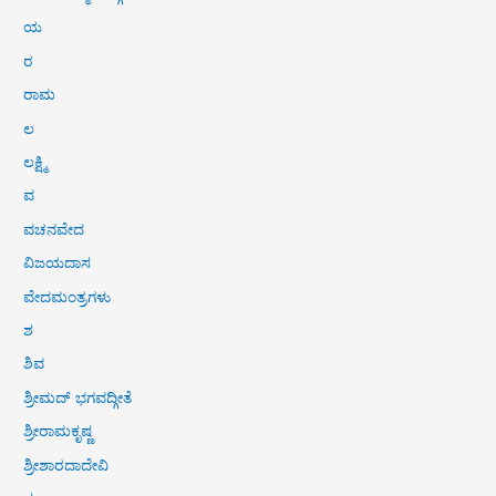
ಯ
ರ
ರಾಮ
ಲ
ಲಕ್ಷ್ಮಿ
ವ
ವಚನವೇದ
ವಿಜಯದಾಸ
ವೇದಮಂತ್ರಗಳು
ಶ
ಶಿವ
ಶ್ರೀಮದ್ ಭಗವದ್ಗೀತೆ
ಶ್ರೀರಾಮಕೃಷ್ಣ
ಶ್ರೀಶಾರದಾದೇವಿ