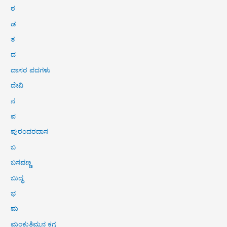
ಠ
ಡ
ತ
ದ
ದಾಸರ ಪದಗಳು
ದೇವಿ
ನ
ಪ
ಪುರಂದರದಾಸ
ಬ
ಬಸವಣ್ಣ
ಬುದ್ಧ
ಭ
ಮ
ಮಂಕುತಿಮ್ಮನ ಕಗ್ಗ