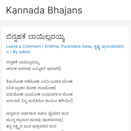
Skip
Kannada Bhajans
to
content
ಬಿನ್ನಹಕೆ ಬಾಯಿಲ್ಲವಯ್ಯ
Leave a Comment
/
Krishna
,
Purandara Dasa
,
ಕೃಷ್ಣ
,
ಪುರಂದರದಾಸ
,
ಬ
/ By
admin
ಬಿನ್ನಹಕೆ ಬಾಯಿಲ್ಲವಯ್ಯ
ಅನಂತ ಅಪರಾಧ ಎನ್ನೊಳಗೆ ಇರಲಾಗಿ||
ಶಿಶುಮೋಹ ಸತಿಮೋಹ ಜನನಿ-ಜನಕರ ಮೋಹ
ರಸಿಕ ಭ್ರಾತರ ಮೋಹ ರಾಜಮೋಹ|
ಪಶುಮೋಹ ಭೂಮೋಹ ಬಂಧುವರ್ಗದ ಮೋಹ
ಅಸುರಾರಿ ನಿನ್ನ ಮರೆತೆನೋ ಕಾಯೋ ಹರಿಯೇ||
ಅನ್ನಮದ ಅರ್ಥಮದ ಅಖಿಲ ವೈಭವದ ಮದ
ಮುನ್ನ ಪ್ರಾಯದ ಮದವು ಪೂಪಮದವು|
ತನ್ನ ಸತ್ತ್ವದ ಮದ ಧಾತ್ರಿವಶದ ಮದ