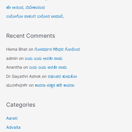
ಹೇ ಆನಂದ, ಬಿಬೇಕಾನಂದ
ಬಲೋಗೋ ಠಾಕುರ! ಬಲೋನ ಆಮಾರೆ,
Recent Comments
Hema Bhat
on
ಗೋವರ್ಧನ ಗಿರಿಧರ ಗೋವಿಂದ
admin
on
ಜಯ ಜಯ ಆರತೀ ರಾಮ
Anantha
on
ಜಯ ಜಯ ಆರತೀ ರಾಮ
Dr Gayathri Ashok
on
ರಘುವರ ತುಮಕೋ
ಮುರಳೀಧರ್ಸ್
on
ಕಾದನಾ ವತ್ಸವ ಹರಿ ಕಾದನಾ
Categories
Aarati
Advaita