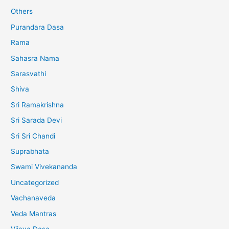
Others
Purandara Dasa
Rama
Sahasra Nama
Sarasvathi
Shiva
Sri Ramakrishna
Sri Sarada Devi
Sri Sri Chandi
Suprabhata
Swami Vivekananda
Uncategorized
Vachanaveda
Veda Mantras