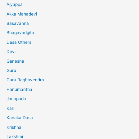
Aiyappa
Akka Mahadevi
Basavanna
Bhagavadgita
Dasa Others
Devi
Ganesha
Guru
Guru Raghavendra
Hanumantha
Janapada
Kali
Kanaka Dasa
Krishna
Lakshmi