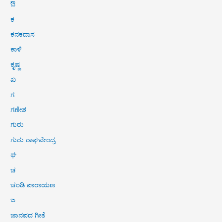
ಔ
ಕ
ಕನಕದಾಸ
ಕಾಳಿ
ಕೃಷ್ಣ
ಖ
ಗ
ಗಣೇಶ
ಗುರು
ಗುರು ರಾಘವೇಂದ್ರ
ಘ
ಚ
ಚಂಡಿ ಪಾರಾಯಣ
ಜ
ಜಾನಪದ ಗೀತೆ