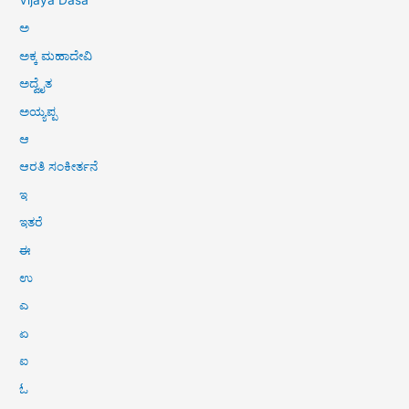
Vijaya Dasa
ಅ
ಅಕ್ಕ ಮಹಾದೇವಿ
ಅದ್ವೈತ
ಅಯ್ಯಪ್ಪ
ಆ
ಆರತಿ ಸಂಕೀರ್ತನೆ
ಇ
ಇತರೆ
ಈ
ಉ
ಎ
ಏ
ಐ
ಓ