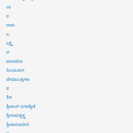
ಯ
ರ
ರಾಮ
ಲ
ಲಕ್ಷ್ಮಿ
ವ
ವಚನವೇದ
ವಿಜಯದಾಸ
ವೇದಮಂತ್ರಗಳು
ಶ
ಶಿವ
ಶ್ರೀಮದ್ ಭಗವದ್ಗೀತೆ
ಶ್ರೀರಾಮಕೃಷ್ಣ
ಶ್ರೀಶಾರದಾದೇವಿ