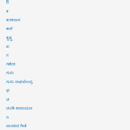
ಔ
ಕ
ಕನಕದಾಸ
ಕಾಳಿ
ಕೃಷ್ಣ
ಖ
ಗ
ಗಣೇಶ
ಗುರು
ಗುರು ರಾಘವೇಂದ್ರ
ಘ
ಚ
ಚಂಡಿ ಪಾರಾಯಣ
ಜ
ಜಾನಪದ ಗೀತೆ