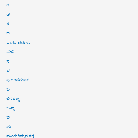
ಠ
ಡ
ತ
ದ
ದಾಸರ ಪದಗಳು
ದೇವಿ
ನ
ಪ
ಪುರಂದರದಾಸ
ಬ
ಬಸವಣ್ಣ
ಬುದ್ಧ
ಭ
ಮ
ಮಂಕುತಿಮ್ಮನ ಕಗ್ಗ