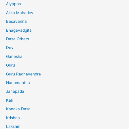
Aiyappa
Akka Mahadevi
Basavanna
Bhagavadgita
Dasa Others
Devi
Ganesha
Guru
Guru Raghavendra
Hanumantha
Janapada
Kali
Kanaka Dasa
Krishna
Lakshmi