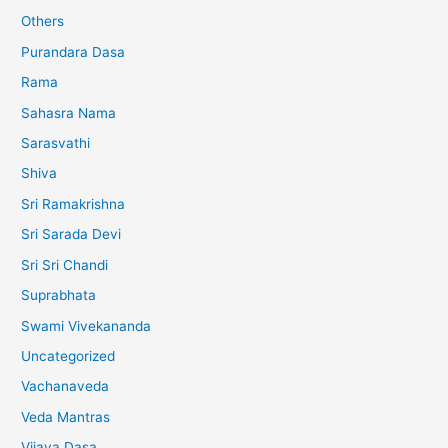
Others
Purandara Dasa
Rama
Sahasra Nama
Sarasvathi
Shiva
Sri Ramakrishna
Sri Sarada Devi
Sri Sri Chandi
Suprabhata
Swami Vivekananda
Uncategorized
Vachanaveda
Veda Mantras
Vijaya Dasa