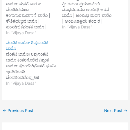
ಬಾರೋ ಮನೆಗೆ ಬಾರೋ
ಶ್ರೀ ರಮಣ ಪ್ರಯಾಗವೇಣಿ
ವೆಂಕಟರಮಣಾ
ಮಾಧವರಾಯಾ ಅಂಬುಧಿ ಚರನೆ
ಕಂಸಾಸುರಮರ್ದನನೆ ಬಾರೊ |
ಬಾರೊ | ಅಂಬುಧಿ ಮಥನ ಬಾರೊ
ಕೌಶಿಕಯಜ್ಞಪ ಬಾರೊ |
| ಅಂಬುಜಾಕ್ಷಿಯ ತಂದ ರ |
ಹಂಸಡಿಬಿಕನಂತಕ ಬಾರೊ |
ಕ್ತಾಂಬು ಪಾನನೆ ಬಾರೊ | ||1||
In "Vijaya Dasa"
ಹಂಸವಾಹನನ ಪಿತನೆ ಬಾರೊ
In "Vijaya Dasa"
ಅಂಬುಪೆತ್ತವನೆ ಬಾರೊ |
||1|| ಸಾಸಿರ ಮುಖನ ಪೆತ್ತವನೆ
ಅಂಬುಧಿ ತೊಲೆಗಿನ | ಅಂಬುಧಿ
ವೆಂಕಟ ಬಾರೋ ರಿಪುಸಂಕಟ
ಬಾರೊ | ಸಾಸಿರ ಗಣ್ಣಿನ ಅನುಜ
ಬಂಧನ ಬಾರೊ | ಅಂಬೆ
ಬಾರೊ
ಬಾರೊ | ಸಾಸಿರ ವದನ ಶಯನ
ಕಾಯ್ದವನೆ ಬಾರೊ ||2|| ಅಂಬಾರ
ವೆಂಕಟ ಬಾರೋ ರಿಪುಸಂಕಟ
ಬಾರೊ | ಭೂಸುರರಿಗೆ ಪ್ರಿಯನೆ
ಪುರಾಲಯ ನ | ರಾಂಬು
ಬಾರೊ ಕಿಂಕರಿಗೊಲಿದ ನಿಶ್ಶಂಕ
ಬಾರೊ ||2|| ವಾರಿಧಿಯೊಳು
ಹಯಗಮನ ಪೀ ತಾಂಬರ
ಬಾರೋ ಪೊಂದೇರಿನೊಳಗೆ ಭೂಮಿ
ಪೊಕ್ಕವನೆ ಬಾರೊ | ವಾರಿಧಿಯ
ವಿಜಯವಿಠ್ಠಲ | ಎಂಬ…
ಇಂದಿರೆಗೂಡಿ
ಮಾನಭಂಗನೆ ಬಾರೊ |
ಚೆಂದದಿಂದಲೊಪ್ಪುತಿಹ
ವಾರಿಧಿಸುತೆಯ ಪಡೆದ ಕರುಣಾ - |
ಇಂದುವದÀನ ಮಂದರೋದ್ಧಾರನೆ
In "Vijaya Dasa"
ವಾರಿಧಿ…
ಮಹಾನಂದ ಮೂರುತಿ ವೃಂದಾರಕ
ವಂದ್ಯ ಪಾದ ವಂದಿಪನೆಂದು ||1||
ಲೌಕೀಕ ವಿಲಕ್ಷಣ ಅನೇಕ ಏಕ
ಸಾಕಾರ ವಿಗ್ರಹ ಪುಣ್ಯಶ್ಲೋಕ
←
Previous Post
Next Post
→
ವಿಭುವೆ ಪ್ರಾಕೃತ ರಹಿತಗಾತ್ರ
ಲೋಕಪಾವನ ಶೋಕ ಮೂಲ
ನಾಶನ ವಿಶೋಕ ಜನಕ ||2||
ಅಂಗ ಅಂಗೀ ಭಾವದಿಂದ