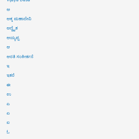
ಅ
ಅಕ್ಕ ಮಹಾದೇವಿ
ಅದ್ವೈತ
ಅಯ್ಯಪ್ಪ
ಆ
ಆರತಿ ಸಂಕೀರ್ತನೆ
ಇ
ಇತರೆ
ಈ
ಉ
ಎ
ಏ
ಐ
ಓ