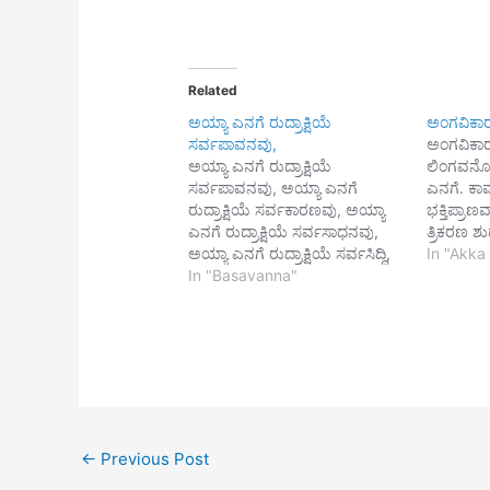
Related
ಅಯ್ಯಾ ಎನಗೆ ರುದ್ರಾಕ್ಷಿಯೆ
ಅಂಗವಿಕಾ
ಸರ್ವಪಾವನವು,
ಅಂಗವಿಕಾ
ಅಯ್ಯಾ ಎನಗೆ ರುದ್ರಾಕ್ಷಿಯೆ
ಲಿಂಗವನೊ
ಸರ್ವಪಾವನವು, ಅಯ್ಯಾ ಎನಗೆ
ಎನಗೆ. ಕಾ
ರುದ್ರಾಕ್ಷಿಯೆ ಸರ್ವಕಾರಣವು, ಅಯ್ಯಾ
ಭಕ್ತಿಪ್ರಾ
ಎನಗೆ ರುದ್ರಾಕ್ಷಿಯೆ ಸರ್ವಸಾಧನವು,
ತ್ರಿಕರಣ ಶುದ
ಅಯ್ಯಾ ಎನಗೆ ರುದ್ರಾಕ್ಷಿಯೆ ಸರ್ವಸಿದ್ಧಿ,
ನಂಬಿದಸದ್
In "Akka
ಅಯ್ಯಾ ಎನಗೆ ರುದ್ರಾಕ್ಷಿಯೆ
In "Basavanna"
ಚೆನ್ನಮಲ್ಲಿ
ಸರ್ವಪಾಪಕ್ಷಯವು. ಅಯ್ಯಾ ನಿಮ್ಮ
ಪಂಚವಕ್ತ್ರಂಗಳೆ ಪಂಚಮುಖದ
ರುದ್ರಾಕ್ಷಿಗಳಾದವಾಗಿ, ಅಯ್ಯಾ
ಕೂಡಲಸಂಗಮದೇವಯ್ಯಾ, ಎನ್ನ
ಮುಕ್ತಿಪಥಕ್ಕೆ ಶ್ರೀಮಹಾರುದ್ರಾಕ್ಷಿಯೆ
ಸಾಧನವಯ್ಯಾ.
←
Previous Post