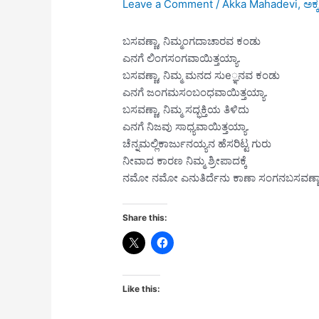
Leave a Comment
/
Akka Mahadevi
,
ಅಕ
ಬಸವಣ್ಣಾ, ನಿಮ್ಮಂಗದಾಚಾರವ ಕಂಡು
ಎನಗೆ ಲಿಂಗಸಂಗವಾಯಿತ್ತಯ್ಯಾ.
ಬಸವಣ್ಣಾ, ನಿಮ್ಮ ಮನದ ಸುe್ಞನವ ಕಂಡು
ಎನಗೆ ಜಂಗಮಸಂಬಂಧವಾಯಿತ್ತಯ್ಯಾ.
ಬಸವಣ್ಣಾ, ನಿಮ್ಮ ಸದ್ಭಕ್ತಿಯ ತಿಳಿದು
ಎನಗೆ ನಿಜವು ಸಾಧ್ಯವಾಯಿತ್ತಯ್ಯಾ.
ಚೆನ್ನಮಲ್ಲಿಕಾರ್ಜುನಯ್ಯನ ಹೆಸರಿಟ್ಟ ಗುರು
ನೀವಾದ ಕಾರಣ ನಿಮ್ಮ ಶ್ರೀಪಾದಕ್ಕೆ
ನಮೋ ನಮೋ ಎನುತಿರ್ದೆನು ಕಾಣಾ ಸಂಗನಬಸವಣ್ಣಾ
Share this:
Like this: