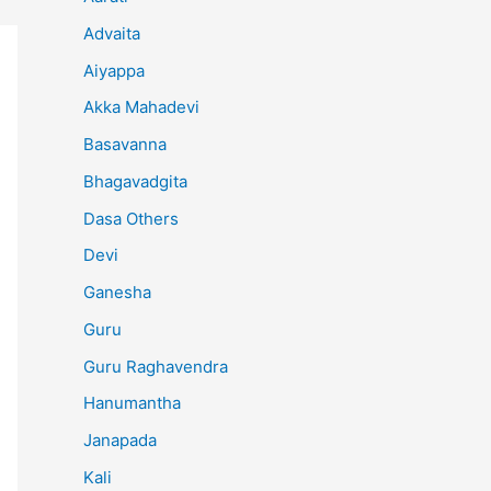
Advaita
Aiyappa
Akka Mahadevi
Basavanna
Bhagavadgita
Dasa Others
Devi
Ganesha
Guru
Guru Raghavendra
Hanumantha
Janapada
Kali