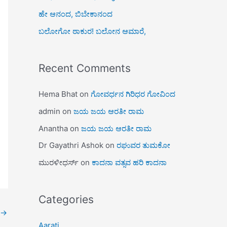
ಹೇ ಆನಂದ, ಬಿಬೇಕಾನಂದ
ಬಲೋಗೋ ಠಾಕುರ! ಬಲೋನ ಆಮಾರೆ,
Recent Comments
Hema Bhat
on
ಗೋವರ್ಧನ ಗಿರಿಧರ ಗೋವಿಂದ
admin
on
ಜಯ ಜಯ ಆರತೀ ರಾಮ
Anantha
on
ಜಯ ಜಯ ಆರತೀ ರಾಮ
Dr Gayathri Ashok
on
ರಘುವರ ತುಮಕೋ
ಮುರಳೀಧರ್ಸ್
on
ಕಾದನಾ ವತ್ಸವ ಹರಿ ಕಾದನಾ
Categories
→
Aarati