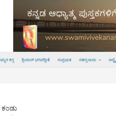
ಮ್ಮನ ಕಗ್ಗ
ಶ್ರೀಮದ್ ಭಗವದ್ಗೀತೆ
ಸುಪ್ರಭಾತ
ಸಹಸ್ರನಾಮ
ಅದ್ವ
ವ ಕಂಡು