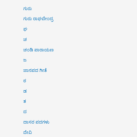
ಗುರು
ಗುರು ರಾಘವೇಂದ್ರ
ಘ
ಚ
ಚಂಡಿ ಪಾರಾಯಣ
ಜ
ಜಾನಪದ ಗೀತೆ
ಠ
ಡ
ತ
ದ
ದಾಸರ ಪದಗಳು
ದೇವಿ