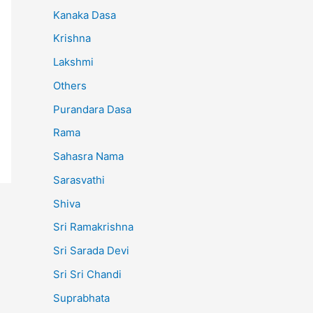
Kanaka Dasa
Krishna
Lakshmi
Others
Purandara Dasa
Rama
Sahasra Nama
Sarasvathi
Shiva
Sri Ramakrishna
Sri Sarada Devi
Sri Sri Chandi
Suprabhata