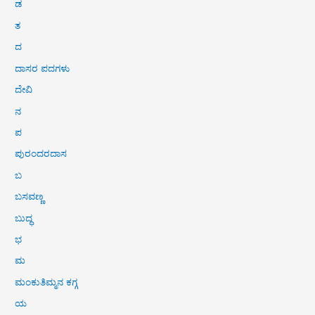
ಡ
ತ
ದ
ದಾಸರ ಪದಗಳು
ದೇವಿ
ನ
ಪ
ಪುರಂದರದಾಸ
ಬ
ಬಸವಣ್ಣ
ಬುದ್ಧ
ಭ
ಮ
ಮಂಕುತಿಮ್ಮನ ಕಗ್ಗ
ಯ