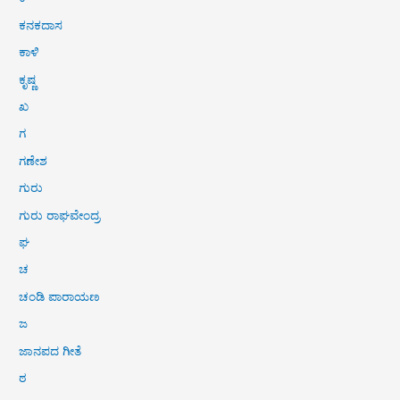
ಕನಕದಾಸ
ಕಾಳಿ
ಕೃಷ್ಣ
ಖ
ಗ
ಗಣೇಶ
ಗುರು
ಗುರು ರಾಘವೇಂದ್ರ
ಘ
ಚ
ಚಂಡಿ ಪಾರಾಯಣ
ಜ
ಜಾನಪದ ಗೀತೆ
ಠ