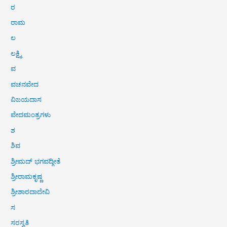
ರ
ರಾಮ
ಲ
ಲಕ್ಷ್ಮಿ
ವ
ವಚನವೇದ
ವಿಜಯದಾಸ
ವೇದಮಂತ್ರಗಳು
ಶ
ಶಿವ
ಶ್ರೀಮದ್ ಭಗವದ್ಗೀತೆ
ಶ್ರೀರಾಮಕೃಷ್ಣ
ಶ್ರೀಶಾರದಾದೇವಿ
ಸ
ಸರಸ್ವತಿ