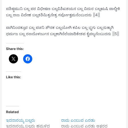
ವಶಿಷ್ಠಮುನಿ ಬಲ್ಲ ವರ ವಿಭೀಷಣ ಬಲ್ಲವಿಶಿಖಶಯನ ಬಲ್ಲ ವಿದುರ ಬಲ್ಲಋಷಿ ವಾಲ್ಮೀಕಿ
ಬಲ್ಲ ರಾಜ ವಿದೇಹ ಬಲ್ಲಶಶಿಮಿತ್ರನೇತ್ರ ಸರ್ವೋತ್ತಮನೆಂಬುದನು ||4||
ವಾಗಿನಿಂದಕ್ರೂರ ಬಲ್ಲ ವಚನಿ ಶೌನಕ ಬಲ್ಲಯೋಗಿ ಕಪಿಲ ಬಲ್ಲ ಭೃಗು ಬಲ್ಲನುತ್ಯಾಗಿ
ಧರ್ಮಜ ಬಲ್ಲ ರಣದೊಳರ್ಜುನ ಬಲ್ಲಕಾಗಿನೆಲೆಯಾದಿಕೇಶವ ಕೈವಲ್ಯನೆಂಬುದನು ||5||
Share this:
Like this:
Related
ಇದನಾರಯ್ಯ ಬಲ್ಲರು
ರಾಮ ಎಂಬುವ ಎರಡು
ಇದನಾರಯ್ಯ ಬಲ್ಲರು ಹಮ್ಮಳಿದ
ರಾಮ ಎಂಬುವ ಎರಡು ಅಕ್ಷರದ