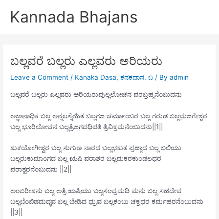
Skip
Kannada Bhajans
to
content
ಬಲ್ಲವರೆ ಬಲ್ಲರು ಎಲ್ಲವರು ಅರಿಯರು
Leave a Comment
/
Kanaka Dasa
,
ಕನಕದಾಸ
,
ಬ
/ By
admin
ಬಲ್ಲವರೆ ಬಲ್ಲರು ಎಲ್ಲವರು ಅರಿಯರುಪುಲ್ಲಲೋಚನ ಪರಬ್ರಹ್ಮನೆಂಬುದನು
ಅಜ್ಞಾನಾಧಿಕ ಬಲ್ಲ ಅನ್ನಲಸ್ನೇಹಿತ ಬಲ್ಲಗಜ ಚರ್ಮಾಂಬರ ಬಲ್ಲ ಗರುಡ ಬಲ್ಲಭುಜಗೇಶ್ವರ
ಬಲ್ಲ ಭೂರಿಲೋಚನ ಬಲ್ಲತ್ರಿಜಗದಧಿಪತಿ ತ್ರಿವಿಕ್ರಮನೆಂಬುದನು||1||
ಶುಕಯೋಗೀಶ್ವರ ಬಲ್ಲ ಸುಗುಣ ನಾರದ ಬಲ್ಲಭಕುತ ಪ್ರಹ್ಲಾದ ಬಲ್ಲ ಬಲಿಯು
ಬಲ್ಲರುಕುಮಾಂಗದ ಬಲ್ಲ ಋಷಿ ಪರಾಶರ ಬಲ್ಲಮಕರಕುಂಡಲಧರ
ಪರಾತ್ಪರನೆಂಬುದನು ||2||
ಅಂಬರೀಶನು ಬಲ್ಲ ಅತ್ರಿ ಋಷಿಯು ಬಲ್ಲಸಂಭ್ರಮದಿ ಮನು ಬಲ್ಲ ಸಹದೇವ
ಬಲ್ಲಬೆಂಬಿಡದುದ್ಧವ ಬಲ್ಲ ಬೇಡಿದ ಧ್ರುವ ಬಲ್ಲಕಂಬು ಚಕ್ರಧರ ಕರ್ಮಹರನೆಂಬುದನು
||3||