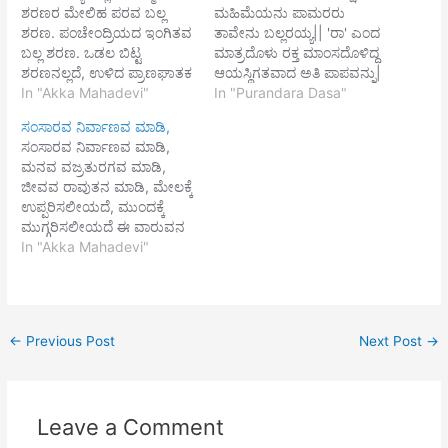
ಶರಣರ ಮೇಲಿಹ ಪರವ ಬಲ್ಲ
ಮಹಿಮೆಯನು ಪಾಮರರು
ಶರಣ. ಪಂಚೇಂದ್ರಿಯದ ಇಂಗಿತವ
ತಾವೇನು ಬಲ್ಲರಯ್ಯ|| 'ರಾ' ಎಂದ
ಬಲ್ಲ ಶರಣ. ಒಡಲ ಬಿಟ್ಟ
ಮಾತ್ರದೊಳು ರಕ್ತ ಮಾಂಸದೊಳಿದ್ದ
ಶರಣನಲ್ಲದೆ, ಉಳಿದ ಪ್ರಾಣಘಾತಕ
ಆಯಸ್ಥಿಗತವಾದ ಅತಿ ಪಾಪವನ್ನು|
ಪಾತಕರಿವರೆತ್ತಲು, ಶ್ರೀಶೈಲ
In "Akka Mahadevi"
ಮಾಯವನು ಮಾಡಿ ಮಹರಾಯ
In "Purandara Dasa"
ಚೆನ್ನಮಲ್ಲಿಕಾರ್ಜುನಯ್ಯ, ನಿಮ್ಮ
ಮುಕ್ತಿಯ ಕೊಡುವ ದಾಯವನು
ಸಂಸಾರವ ನಿರ್ವಾಣವ ಮಾಡಿ,
ಶರಣ ಬಸವಣ್ಣಂಗಲ್ಲದೆ.
ವಾಲ್ಮೀಕಿ ಮುನಿರಾಯ ಬಲ್ಲ|| ಮತ್ತೆ
ಸಂಸಾರವ ನಿರ್ವಾಣವ ಮಾಡಿ,
'ಮ' ಎಂದೆನಲು ಹೊರಬಿದ್ದ
ಮನವ ವಜ್ರತುರಗವ ಮಾಡಿ,
ಪಾಪಗಳು ಒತ್ತಿ ಒಳಪೊಗದಂತೆ
ಜೀವವ ರಾವುತನ ಮಾಡಿ, ಮೇಲಕ್ಕೆ
ಕವಾಟವಾಗಿ| ಚಿತ್ತ ಕಾಯಗಳ
ಉಪ್ಪರಿಸಲೀಯದೆ, ಮುಂದಕ್ಕೆ
ಪವಿತ್ರ ಮಾಡುವ ಪರಿಯ ಭಕ್ತವರ
ಮುಗ್ಗರಿಸಲೀಯದೆ ಈ ವಾರುವನ
ಹನುಮಂತನೊಬ್ಬ ತಾ ಬಲ್ಲ||
ಹಿಂದಕ್ಕೆ ಬರಸೆಳೆದು ನಿಲಿಸಿ,
In "Akka Mahadevi"
ಧರೆಯೊಳೀ ನಾಮಕ್ಕೆ ಸರಿಮಿಗಿಲು
ಮೋಹರವಾಗಿದ್ದ ದಳದ ಮೇಲೆ,
ಇಲ್ಲೆಂದು ಪರಮ ವೇದಗಳೆಲ್ಲ
ಅಟ್ಟಿ ಮುಟ್ಟಿ ತಿವಿದು ಹೊಯಿದು
ಪೊಗಳುತಿಹವು| ಸಿರಿಯರಸ…
ನಿಲಿಸಲಎರಿಯದೆ, ಧವಳಬಣ್ಣದ
ಕೆಸರುಗಲ್ಲ ಮೆಟ್ಟಿ
←
Previous Post
Next Post
→
ತೊತ್ತಳದುಳಿವುತ್ತಲು ಇದಾರಯ್ಯಾ.
ಅಂಗಡಿಯ ರಾಜಬೀದಿಯೊಳಗೆ
ಬಿದ್ದ ರತ್ನಸೆಟ್ಟಿ ಈ ಥಳಥಳನೆ
ಹೊಳವ ಪ್ರಜ್ವಲಿತವ ಕಾಣದೆ
Leave a Comment
ಹಳಹಳನೆ ಹಳಸುತ್ತೈದಾರೆ ಅಯ್ಯಾ.
ಆಧಾರಸ್ಥಾನದ ಇಂಗಳವನಿಕ್ಕಿ