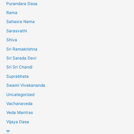
Purandara Dasa
Rama
Sahasra Nama
Sarasvathi
Shiva
Sri Ramakrishna
Sri Sarada Devi
Sri Sri Chandi
Suprabhata
Swami Vivekananda
Uncategorized
Vachanaveda
Veda Mantras
Vijaya Dasa
ಅ