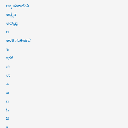
ಅಕ್ಕ ಮಹಾದೇವಿ
ಅದ್ವೈತ
ಅಯ್ಯಪ್ಪ
ಆ
ಆರತಿ ಸಂಕೀರ್ತನೆ
ಇ
ಇತರೆ
ಈ
ಉ
ಎ
ಏ
ಐ
ಓ
ಔ
ಕ