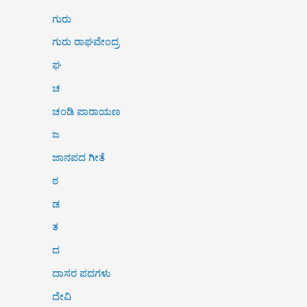
ಗುರು
ಗುರು ರಾಘವೇಂದ್ರ
ಘ
ಚ
ಚಂಡಿ ಪಾರಾಯಣ
ಜ
ಜಾನಪದ ಗೀತೆ
ಠ
ಡ
ತ
ದ
ದಾಸರ ಪದಗಳು
ದೇವಿ