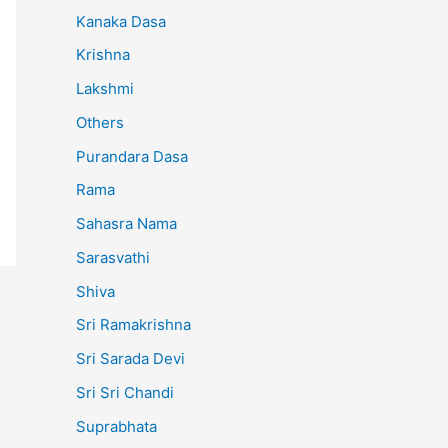
Kanaka Dasa
Krishna
Lakshmi
Others
Purandara Dasa
Rama
Sahasra Nama
Sarasvathi
Shiva
Sri Ramakrishna
Sri Sarada Devi
Sri Sri Chandi
Suprabhata