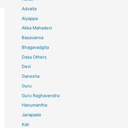
Advaita
Aiyappa
Akka Mahadevi
Basavanna
Bhagavadgita
Dasa Others
Devi
Ganesha
Guru
Guru Raghavendra
Hanumantha
Janapada
Kali