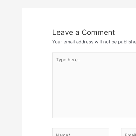
Leave a Comment
Your email address will not be publish
Type
here..
Name*
Email*