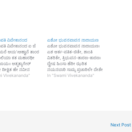
ಪತಿ ವಿವೇಕಾನಂದ
ಏಶೋ ಭುವನಪಾವನ ನಾರಾಯಣ
ಪತಿ ವಿವೇಕಾನಂದ ಐ ಜೆ
ಏಶೋ ಭುವನಪಾವನ ನಾರಾಯಣ।
ಆಯರೆ ಆಯ'।ಆಹ್ವಾನೆ ತಾಂರ
ಏಶ ಆರ್ತ-ಪತಿತ-ಚಿತೇ, ಶಾಂತಿ
ೂಲಿಯಾ ಕತ ಮಹಾರಥೀ
ವಿತರಿತೇ, ತ್ರಿಭುವನ-ತಾರಣ-ಕಾರಣ।
ಾಯ॥ ಆತ್ಮತ್ಯಾಗೇರ್
ದ್ವೇಷ ಹಿಂಸಾ ಹೆರೀ ಝರಿತ
ರೇ ದೀಕ್ಷಿತ ಹೇ ನವೀನ
ನಯನಬಾರಿ ಸಾಮ್ಯ ಪ್ರಚಾರಿಲೇ ದೇಶೇ
ೋಗಬಾದ-ಜಾತ-ದೈತ್ಯ
i Vivekananda"
ದೇಶೇ ಘುರೀ, ಲಾಂಛನಾ ಸಹಿಲೇ,
In "Swami Vivekananda"
ಪನಾ ಸೋಪಿತೇ ಕೇ ಜಾಬಿ
ಸಾಧಿ’ ಶಿಖಾಯಿಲೇ ಜೀವಹಿತೇ
್ಥ-ದ್ವಂದ್ವ-ಭೋಗ-
ಜೀವನಧಾರಣ॥ ಹೆರ ಘೋರ ತಮ,
ನೇಛೆ ಜಗತೇ ಶುದ್ಧ
ಸ್ವಾರ್ಥ ಸೇ ನಿರ್ಮಮ ಛಾಯ್ಛೇ ಭುವನ
ಲ,ನಿಭಾತೇ ಆಜಿಕೇ ಏಯ
ಕಾಲಮೇಘ-ಸಮ, ಶೋಣಿತೇ ರಂಜಿತ,
್ರೇಮ ಬಾರೀ ಸೇ ಜೆ ಏನೇಛೆ
ರೋದನೇ ಪೂರಿತ, ಕಲುಷಿತ ಧರಣೀ
ಶೋ ದೇವ ಎಶೋ ಕರುಣಾ-
ಗಗನ। (ಏಶೋ) ಹೃದಯೇ ಹೃದಯೇ,
ಲಹ ಆಜಿ ಮಮ ತನು-ಮನ-
ಅಂತರಯಾಮಿ ಹೋಯೇ,
ಾ ಕರೀ…
ಸ್ವಾರ್ಥಬಂಧ ಕಾಟೋ ಪ್ರೇಮ ಅಸಿ
Next Post
ದಿಯೇ,…