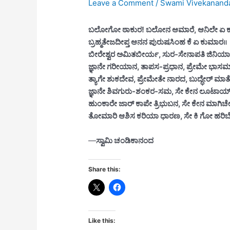
Leave a Comment
/
Swami Vivekanand
ಬಲೋಗೋ ಠಾಕುರ! ಬಲೋನ ಆಮಾರೆ, ಆನಿಲೇ ಏ ಕ
ಬ್ರಹ್ಮತೇಜದೀಪ್ತ ಆನನ ಪುರುಷಸಿಂಹ ಕೆ ಏ ಕುಮಾರ॥
ಬೀರೇಶ್ವರ ಅಮಿತಬೀರ್ಯ, ಸುರ-ಸೇನಾಪತಿ ಜಿನಿಯಾ
ಜ್ಞಾನೇ ಗರೀಯಾನ, ತಾಪಸ-ಪ್ರಧಾನ, ಪ್ರೇಮೇ ಭಾ
ತ್ಯಾಗೇ ಶುಕದೇವ, ಪ್ರೇಮೇತೇ ನಾರದ, ಬುದ್ಧೇರ್ 
ಜ್ಞಾನೇ ಶಿವಗುರು-ಶಂಕರ-ಸಮ, ಸೇ ಕೇನ ಲೂಟಾ
ಹುಂಕಾರೇ ಜಾರ್ ಕಾಪೇ ತ್ರಿಭುಬನ, ಸೇ ಕೇನ ಮಾ
ತೋಮಾರಿ ಆಶಿಸ ಕರಿಯಾ ಧಾರಣ, ಸೇ ಕಿ ಗೋ ಹರಿಬ
—
ಸ್ವಾಮಿ ಚಂಡಿಕಾನಂದ
Share this:
Like this: