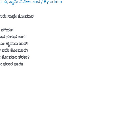
a
,
ಬ
,
ಸ್ವಾಮಿ ವಿವೇಕಾನಂದ
/ By
admin
ಾರೇ ಸಾಥೇ ತೋಮಾರ।
 ಶೌರ್ಯ।
ಸಮಾನ ನಯನ ತಾರ॥
ಮಾತೋ ಹೃದಯ ಜಾರ್।
ಯ್ ಪದೇ ತೋಮಾರ?
ಗಿಚೇ ತೋಮಾರ ಶರಣ?
ೇ ಧರಾರ ಭಾರ॥