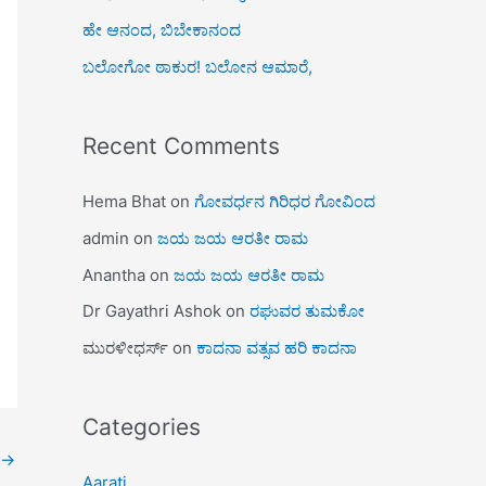
ಹೇ ಆನಂದ, ಬಿಬೇಕಾನಂದ
ಬಲೋಗೋ ಠಾಕುರ! ಬಲೋನ ಆಮಾರೆ,
Recent Comments
Hema Bhat
on
ಗೋವರ್ಧನ ಗಿರಿಧರ ಗೋವಿಂದ
admin
on
ಜಯ ಜಯ ಆರತೀ ರಾಮ
Anantha
on
ಜಯ ಜಯ ಆರತೀ ರಾಮ
Dr Gayathri Ashok
on
ರಘುವರ ತುಮಕೋ
ಮುರಳೀಧರ್ಸ್
on
ಕಾದನಾ ವತ್ಸವ ಹರಿ ಕಾದನಾ
Categories
→
Aarati