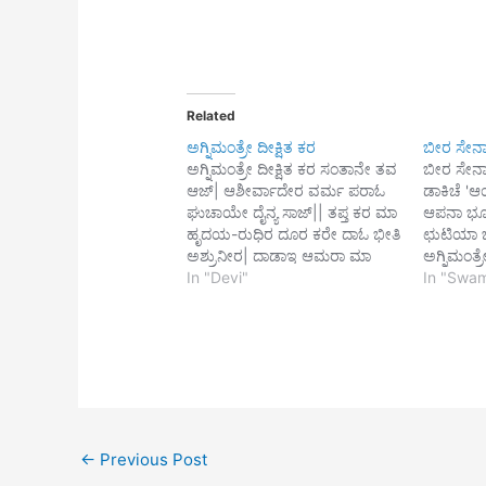
Related
ಅಗ್ನಿಮಂತ್ರೇ ದೀಕ್ಷಿತ ಕರ
ಬೀರ ಸೇನಾ
ಅಗ್ನಿಮಂತ್ರೇ ದೀಕ್ಷಿತ ಕರ ಸಂತಾನೇ ತವ
ಬೀರ ಸೇನಾ
ಆಜ್| ಆಶೀರ್ವಾದೇರ ವರ್ಮ ಪರಾಓ
ಡಾಕಿಚೆ '
ಘುಚಾಯೇ ದೈನ್ಯ ಸಾಜ್|| ತಪ್ತ ಕರ ಮಾ
ಆಪನಾ ಭ
ಹೃದಯ-ರುಧಿರ ದೂರ ಕರೇ ದಾಓ ಭೀತಿ
ಛುಟಿಯಾ ಜ
ಅಶ್ರುನೀರ| ದಾಡಾಇ ಆಮರಾ ಮಾ
ಅಗ್ನಿಮಂತ್
ತೋರೇ ಘಿರಿಯಾ ವಿಶ್ವ ಸಭಾರ
In "Devi"
ತಂತ್ರೇ,ಭ
In "Swam
ಮಾಝ್|| ಮಾನುಷ್ ಆಮರಾ ನಹಿ ತ
ದಲಿತೇ, ಆ
ಮಾ ಹೀನ ತುಇ ಜಾರ ಮಾ ಸೇ ಕಿ ಕಭೂ
ಆಯ॥ ಸ್ವಾರ
ದೀನ| ತಬೇ ಕೇನ ಮಿಛೇ ಪಡೇ ಥಾಕಾ
ಕೋಲಾಹಲ ಏ
ಪಿಛೇ ಕೇನ ಏ…
ಹೋಲಾಹೋ
ದಾಬಾನಲ ಪ
ಹಾಯ॥ ಎ
ನಿಧಾನ, 
ಪ್ರಾಣ,ಕೃಪ
←
Previous Post