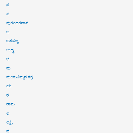
ನ
ಪ
ಪುರಂದರದಾಸ
ಬ
ಬಸವಣ್ಣ
ಬುದ್ಧ
ಭ
ಮ
ಮಂಕುತಿಮ್ಮನ ಕಗ್ಗ
ಯ
ರ
ರಾಮ
ಲ
ಲಕ್ಷ್ಮಿ
ವ