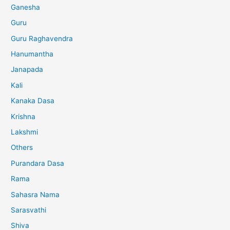
Ganesha
Guru
Guru Raghavendra
Hanumantha
Janapada
Kali
Kanaka Dasa
Krishna
Lakshmi
Others
Purandara Dasa
Rama
Sahasra Nama
Sarasvathi
Shiva