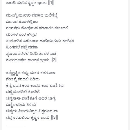
ಕಾಲದಿ ಮೆರೆವ ಕೃಷ್ಣನ ಇಂದು ||1||
ಮುಂಗೈ ಮುರಾರಿ ಪವಳದ ಬುಲಿಗೆಜ್ಜೆ
ಬಂಗಾರ ಕೊರಳಲ್ಲಿ ಹಾ
ರಂಗಳನು ಶೋಭಿಸುವ ಮಾಗಾಯಿ ಕರ್ಣದಲಿ
ಮಂಗಳ ಉರ ಕೌಸ್ತಭ
ಕಂಗೊಳಿಪ ಎಣೆನೂಲು ಹುಲಿಯುಗುರು ತಾಳಿಸರ
ಹಿಂಗದಲೆ ಪಚ್ಚೆ ಪದಕಾ
ಶೃಂಗಾರದರಳೆಲೆ ಶಿರದಿ ಜಾವಳ ಜಡೆ
ತುಂಗಭೂಷಣ ಶಾಂತನ ಇಂದು ||2||
ಕಣ್ಣಿಗ್ಹಚ್ಚಿದ ಕಪ್ಪು ಮಕರ ಕಡಗೋಲ
ನೇಣನ್ನೆ ಕರದಲಿ ಪಿಡಿದು
ಕೆನ್ನೆ ವದನ ಕಂಠ ಉದರ ಉರ ಪಾಣಿಗಳು
ಬೆಣ್ಣೆ ಮೊಸರಿಲಿ ತೋದಿರೆ
ಚನ್ನನಾಸಾ ಮಣಿತೂಗೆ ಅದರ ಭಾಗ್ಯ
ಬಣ್ಣಿಪಲರಿದು ತಿಳಿದು
ಚಿನ್ಮಯ ವಿಜಯವಿಠ್ಠಲ ವಿಶ್ವರೂಪ ಪಾ
ವನ್ನ ಉಡುಪಿಯ ಕೃಷ್ಣನ ಇಂದು ||3||