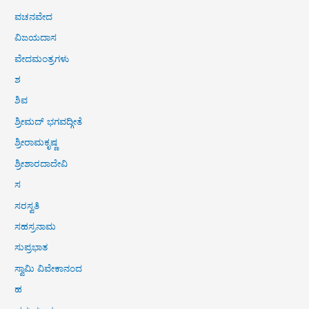
ವಚನವೇದ
ವಿಜಯದಾಸ
ವೇದಮಂತ್ರಗಳು
ಶ
ಶಿವ
ಶ್ರೀಮದ್ ಭಗವದ್ಗೀತೆ
ಶ್ರೀರಾಮಕೃಷ್ಣ
ಶ್ರೀಶಾರದಾದೇವಿ
ಸ
ಸರಸ್ವತಿ
ಸಹಸ್ರನಾಮ
ಸುಪ್ರಭಾತ
ಸ್ವಾಮಿ ವಿವೇಕಾನಂದ
ಹ