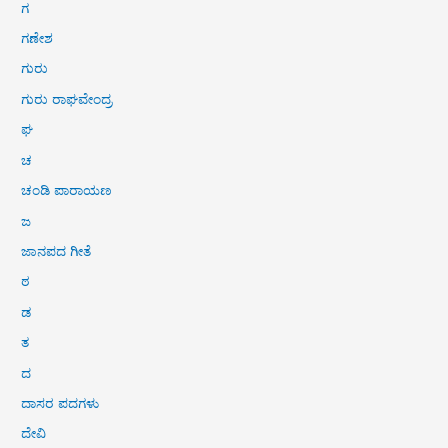
ಗ
ಗಣೇಶ
ಗುರು
ಗುರು ರಾಘವೇಂದ್ರ
ಘ
ಚ
ಚಂಡಿ ಪಾರಾಯಣ
ಜ
ಜಾನಪದ ಗೀತೆ
ಠ
ಡ
ತ
ದ
ದಾಸರ ಪದಗಳು
ದೇವಿ