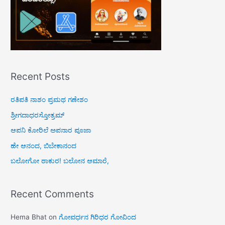
Recent Posts
ರತಿಪತಿ ನಾಶಂ ಪ್ರಮಥ ಗಣೇಶಂ
ಶ್ರೀಗದಾಧರಸ್ತೋತ್ರಮ್
ಆಪನಿ ಕೋರಿಲೆ ಅಪನಾರ ಪೂಜಾ
ಹೇ ಆನಂದ, ಬಿಬೇಕಾನಂದ
ಬಲೋಗೋ ಠಾಕುರ! ಬಲೋನ ಆಮಾರೆ,
Recent Comments
Hema Bhat
on
ಗೋವರ್ಧನ ಗಿರಿಧರ ಗೋವಿಂದ