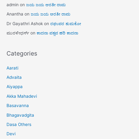
admin
on
ಜಯ ಜಯ ಆರತೀ ರಾಮ
Anantha
on
ಜಯ ಜಯ ಆರತೀ ರಾಮ
Dr Gayathri Ashok
on
ರಘುವರ ತುಮಕೋ
ಮುರಳೀಧರ್ಸ್
on
ಕಾದನಾ ವತ್ಸವ ಹರಿ ಕಾದನಾ
Categories
Aarati
Advaita
Aiyappa
Akka Mahadevi
Basavanna
Bhagavadgita
Dasa Others
Devi