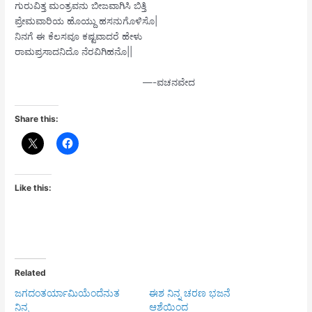
ಗುರುವಿತ್ತ ಮಂತ್ರವನು ಬೀಜವಾಗಿಸಿ ಬಿತ್ತಿ
ಪ್ರೇಮವಾರಿಯ ಹೊಯ್ದು ಹಸನುಗೊಳಿಸೊ|
ನಿನಗೆ ಈ ಕೆಲಸವೂ ಕಷ್ಟವಾದರೆ ಹೇಳು
ರಾಮಪ್ರಸಾದನಿದೊ ನೆರವಿಗಿಹನೊ||
—-ವಚನವೇದ
Share this:
Like this:
Related
ಜಗದಂತರ್ಯಾಮಿಯೆಂದೆನುತ
ಈಶ ನಿನ್ನ ಚರಣ ಭಜನೆ
ನಿನ್ನ
ಆಶೆಯಿಂದ