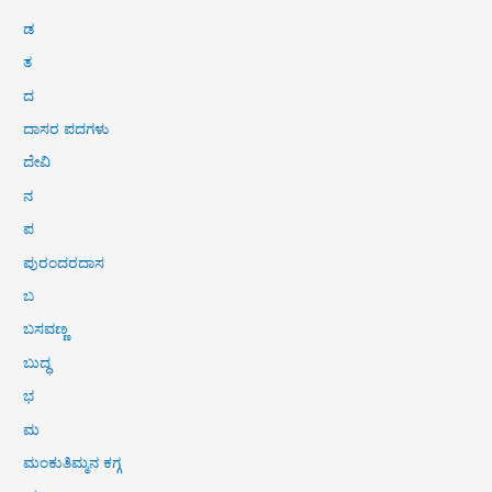
ಡ
ತ
ದ
ದಾಸರ ಪದಗಳು
ದೇವಿ
ನ
ಪ
ಪುರಂದರದಾಸ
ಬ
ಬಸವಣ್ಣ
ಬುದ್ಧ
ಭ
ಮ
ಮಂಕುತಿಮ್ಮನ ಕಗ್ಗ