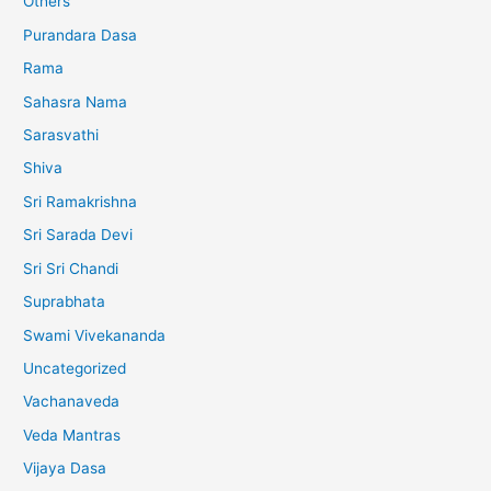
Others
Purandara Dasa
Rama
Sahasra Nama
Sarasvathi
Shiva
Sri Ramakrishna
Sri Sarada Devi
Sri Sri Chandi
Suprabhata
Swami Vivekananda
Uncategorized
Vachanaveda
Veda Mantras
Vijaya Dasa