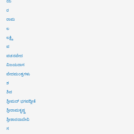
ಯ
ರ
ರಾಮ
ಲ
ಲಕ್ಷ್ಮಿ
ವ
ವಚನವೇದ
ವಿಜಯದಾಸ
ವೇದಮಂತ್ರಗಳು
ಶ
ಶಿವ
ಶ್ರೀಮದ್ ಭಗವದ್ಗೀತೆ
ಶ್ರೀರಾಮಕೃಷ್ಣ
ಶ್ರೀಶಾರದಾದೇವಿ
ಸ