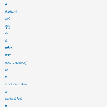
ಕ
ಕನಕದಾಸ
ಕಾಳಿ
ಕೃಷ್ಣ
ಖ
ಗ
ಗಣೇಶ
ಗುರು
ಗುರು ರಾಘವೇಂದ್ರ
ಘ
ಚ
ಚಂಡಿ ಪಾರಾಯಣ
ಜ
ಜಾನಪದ ಗೀತೆ
ಠ