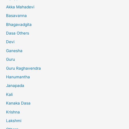
Akka Mahadevi
Basavanna
Bhagavadgita
Dasa Others
Devi
Ganesha
Guru
Guru Raghavendra
Hanumantha
Janapada
Kali
Kanaka Dasa
Krishna
Lakshmi