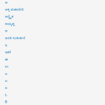
ಅ
ಅಕ್ಕ ಮಹಾದೇವಿ
ಅದ್ವೈತ
ಅಯ್ಯಪ್ಪ
ಆ
ಆರತಿ ಸಂಕೀರ್ತನೆ
ಇ
ಇತರೆ
ಈ
ಉ
ಎ
ಏ
ಐ
ಓ
ಔ