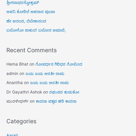
ಶ್ರೀಗದಾಧರಸ್ತೋತ್ರಮ್
ಆಪನಿ ಕೋರಿಲೆ ಅಪನಾರ ಪೂಜಾ
ಹೇ ಆನಂದ, ಬಿಬೇಕಾನಂದ
ಬಲೋಗೋ ಠಾಕುರ! ಬಲೋನ ಆಮಾರೆ,
Recent Comments
Hema Bhat
on
ಗೋವರ್ಧನ ಗಿರಿಧರ ಗೋವಿಂದ
admin
on
ಜಯ ಜಯ ಆರತೀ ರಾಮ
Anantha
on
ಜಯ ಜಯ ಆರತೀ ರಾಮ
Dr Gayathri Ashok
on
ರಘುವರ ತುಮಕೋ
ಮುರಳೀಧರ್ಸ್
on
ಕಾದನಾ ವತ್ಸವ ಹರಿ ಕಾದನಾ
Categories
Aarati