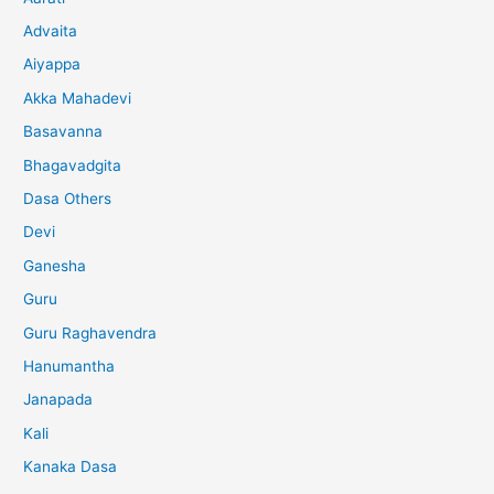
Advaita
Aiyappa
Akka Mahadevi
Basavanna
Bhagavadgita
Dasa Others
Devi
Ganesha
Guru
Guru Raghavendra
Hanumantha
Janapada
Kali
Kanaka Dasa