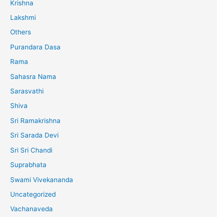
Krishna
Lakshmi
Others
Purandara Dasa
Rama
Sahasra Nama
Sarasvathi
Shiva
Sri Ramakrishna
Sri Sarada Devi
Sri Sri Chandi
Suprabhata
Swami Vivekananda
Uncategorized
Vachanaveda