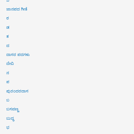
ಜಾನಪದ ಗೀತೆ
ಠ
ಡ
ತ
ದ
ದಾಸರ ಪದಗಳು
ದೇವಿ
ನ
ಪ
ಪುರಂದರದಾಸ
ಬ
ಬಸವಣ್ಣ
ಬುದ್ಧ
ಭ