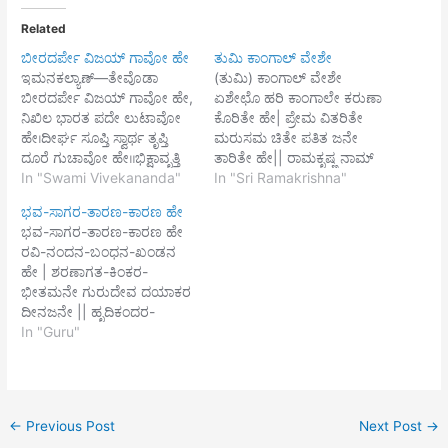
Related
ಬೀರದರ್ಪೇ ವಿಜಯ್ ಗಾವೋ ಹೇ
ತುಮಿ ಕಾಂಗಾಲ್ ವೇಶೇ
ಇಮನಕಲ್ಯಾಣ್—ತೇವೊಡಾ
(ತುಮಿ) ಕಾಂಗಾಲ್ ವೇಶೇ
ಬೀರದರ್ಪೇ ವಿಜಯ್ ಗಾವೋ ಹೇ,
ಏಶೇಛೊ ಹರಿ ಕಾಂಗಾಲೇ ಕರುಣಾ
ನಿಖಿಲ ಭಾರತ ಪದೇ ಲುಟಾವೋ
ಕೊರಿತೇ ಹೇ| ಪ್ರೇಮ ವಿತರಿತೇ
ಹೇ।ದೀರ್ಘ ಸೂಪ್ತಿ ಸ್ವಾರ್ಥ ತೃಪ್ತಿ
ಮರುಸಮ ಚಿತೇ ಪತಿತ ಜನೇ
ದೂರೆ ಗುಚಾವೋ ಹೇ॥ಭಿಕ್ಷಾವೃತ್ತಿ
ತಾರಿತೇ ಹೇ|| ರಾಮಕೃಷ್ಣ ನಾಮ್
ಕೌಪೀನ-ಬಾಸ, ವೇದ ಗೌರವ ಕರೀ
In "Swami Vivekananda"
ಅಮಿಯಾ ಢಾಲಾ ಹೇರಿಲೇ ಓ
In "Sri Ramakrishna"
ಪ್ರಕಾಶ,ಭ್ರಮಿಲಾ ಧರಣೀ ತ್ಯಜೀ
ರೂಪ ಜುಡಾಯ್ ಜ್ವಾಲಾ| (ತವ)
ಭವ-ಸಾಗರ-ತಾರಣ-ಕಾರಣ ಹೇ
ಆಬಾಸ,ಮಾಥೇ ತುಮಿ ತಾರೆ
ಜರಣತಲೇ ಪರಾಣ ಸಪಿಲೇ
ಭವ-ಸಾಗರ-ತಾರಣ-ಕಾರಣ ಹೇ
ಲವೋ ಹೇ॥ಯುಗ-ಯುಗಾಂತ
ಭಾವನಾ ಪಲಾಯ್ ದೂರೇತೇ
ರವಿ-ನಂದನ-ಬಂಧನ-ಖಂಡನ
ನಿದ್ರಾತುರ, ಶುನೋ ಹೇ ಭಾರತ
ಹೇ|| ಕೊರಿ ತವ ಕಥಾ ಅಮೃತ
ಹೇ | ಶರಣಾಗತ-ಕಿಂಕರ-
ಭೈರವ ಸುರ,ಅಗೌರವ ಸೇ
ಪಾನ್ ಜಾಗಿಯಾ ಉಠಿಛೇ ಅವಶ
ಭೀತಮನೇ ಗುರುದೇವ ದಯಾಕರ
ಕರೇಚೇ ದೂರ್, ಶಿರ ತುಲಿ
ಪ್ರಾಣ್| ಹತಾಶ ಹೃದಯೇ ಶತ
ದೀನಜನೇ || ಹೃದಿಕಂದರ-
ದಾಂಡಾವೋ ಹೇ॥ಪೂಜಿಚೇ
ಆಶಾ ಜಾಗೇ ತೋಮಾರ್
ತಾಮಸ-ಭಾಸ್ಕರ ಹೇ ತುಮಿ ವಿಷ್ಣು
In "Guru"
ಪಶ್ಚಿಮ, ಪೂಜಿಚೇ ಪೂರವ, ಜಯ್
ಮಧುರ…
ಪ್ರಜಾಪತಿ ಶಂಕರ ಹೇ | ಪರಬ್ರಹ್ಮ
ಜಯ್ ರವ್ ಉಠಿಚೇ,ನವ ನವ
ಪರಾತ್ ಪರ ವೇದ ಭಣೇ
ಕೀರ್ತಿಗಾಥಾ…
ಗುರುದೇವ ದಯಾಕರ ದೀನಜನೇ
|| ಮನ-ವಾರಣ-ಶಾಸನ-ಅಂಕುಶ
←
Previous Post
Next Post
→
ಹೇ ನರತ್ರಾಣ ತರೇ ಹರಿ ಚಾಕ್ಷುಷ