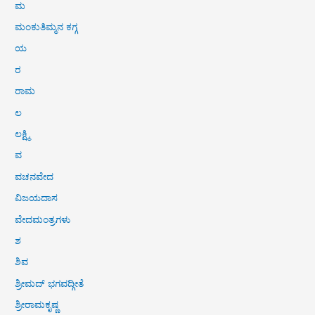
ಮ
ಮಂಕುತಿಮ್ಮನ ಕಗ್ಗ
ಯ
ರ
ರಾಮ
ಲ
ಲಕ್ಷ್ಮಿ
ವ
ವಚನವೇದ
ವಿಜಯದಾಸ
ವೇದಮಂತ್ರಗಳು
ಶ
ಶಿವ
ಶ್ರೀಮದ್ ಭಗವದ್ಗೀತೆ
ಶ್ರೀರಾಮಕೃಷ್ಣ