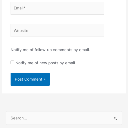
Email*
Website
Notify me of follow-up comments by email.
Notify me of new posts by email.
S
e