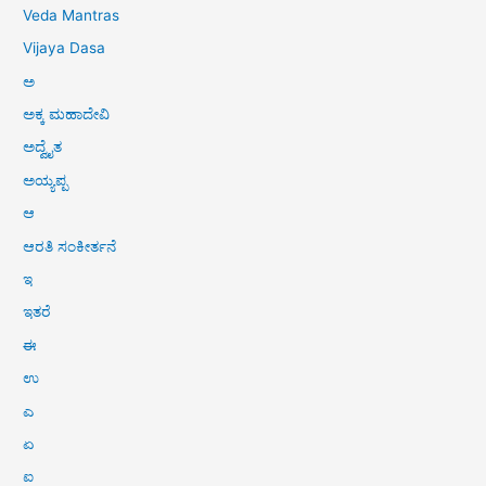
Veda Mantras
Vijaya Dasa
ಅ
ಅಕ್ಕ ಮಹಾದೇವಿ
ಅದ್ವೈತ
ಅಯ್ಯಪ್ಪ
ಆ
ಆರತಿ ಸಂಕೀರ್ತನೆ
ಇ
ಇತರೆ
ಈ
ಉ
ಎ
ಏ
ಐ