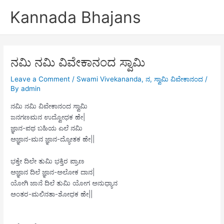
Skip
Kannada Bhajans
to
content
ನಮಿ ನಮಿ ವಿವೇಕಾನಂದ ಸ್ವಾಮಿ
Leave a Comment
/
Swami Vivekananda
,
ನ
,
ಸ್ವಾಮಿ ವಿವೇಕಾನಂದ
/
By
admin
ನಮಿ ನಮಿ ವಿವೇಕಾನಂದ ಸ್ವಾಮಿ
ಜನಗಣಮನ ಉದ್ವೋಧಕ ಹೇ|
ಜ್ಞಾನ-ಪಥ ಬಹಿಯ ಎಲೆ ನಮಿ
ಅಜ್ಞಾನ-ಮನ ಜ್ಞಾನ-ದ್ಯೋತಕ ಹೇ||
ಭಕ್ತೇ ದಿಲೇ ತುಮಿ ಭಕ್ತಿರ ಪ್ರಾಣ
ಅಜ್ಞಾನ ದಿಲೆ ಜ್ಞಾನ-ಅಲೋಕ ದಾನ|
ಯೋಗಿ ಜಾನೆ ದಿಲೆ ತುಮಿ ಯೋಗ ಅನುಧ್ಯಾನ
ಅಂತರ-ಮಲಿನತಾ-ಶೋಧಕ ಹೇ||