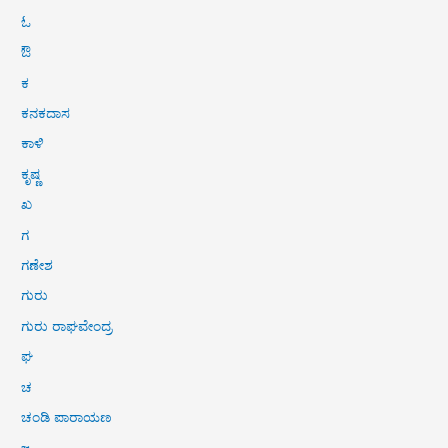
ಓ
ಔ
ಕ
ಕನಕದಾಸ
ಕಾಳಿ
ಕೃಷ್ಣ
ಖ
ಗ
ಗಣೇಶ
ಗುರು
ಗುರು ರಾಘವೇಂದ್ರ
ಘ
ಚ
ಚಂಡಿ ಪಾರಾಯಣ
ಜ