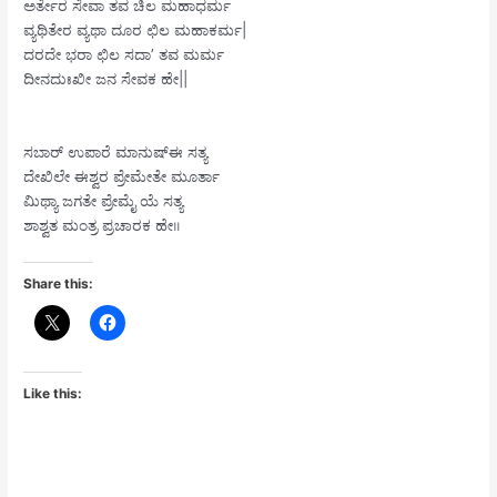
ಅರ್ತೇರ ಸೇವಾ ತವ ಚಿಲ ಮಹಾಧರ್ಮ
ವ್ಯಥಿತೇರ ವ್ಯಥಾ ದೂರ ಛಿಲ ಮಹಾಕರ್ಮ|
ದರದೇ ಭರಾ ಛಿಲ ಸದಾ’ ತವ ಮರ್ಮ
ದೀನದುಃಖೀ ಜನ ಸೇವಕ ಹೇ||
ಸಬಾರ್ ಉಪಾರೆ ಮಾನುಷ್‌ಈ ಸತ್ಯ
ದೇಖಿಲೇ ಈಶ್ವರ ಪ್ರೇಮೇತೇ ಮೂರ್ತಾ
ಮಿಥ್ಯಾ ಜಗತೇ ಪ್ರೇಮೈ ಯೆ ಸತ್ಯ
ಶಾಶ್ವತ ಮಂತ್ರ ಪ್ರಚಾರಕ ಹೇ॥
Share this:
Like this: