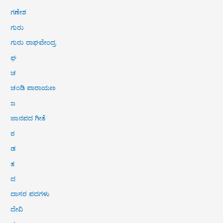
ಗಣೇಶ
ಗುರು
ಗುರು ರಾಘವೇಂದ್ರ
ಘ
ಚ
ಚಂಡಿ ಪಾರಾಯಣ
ಜ
ಜಾನಪದ ಗೀತೆ
ಠ
ಡ
ತ
ದ
ದಾಸರ ಪದಗಳು
ದೇವಿ