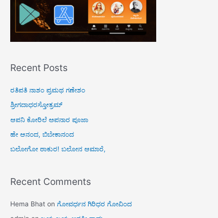
Recent Posts
ರತಿಪತಿ ನಾಶಂ ಪ್ರಮಥ ಗಣೇಶಂ
ಶ್ರೀಗದಾಧರಸ್ತೋತ್ರಮ್
ಆಪನಿ ಕೋರಿಲೆ ಅಪನಾರ ಪೂಜಾ
ಹೇ ಆನಂದ, ಬಿಬೇಕಾನಂದ
ಬಲೋಗೋ ಠಾಕುರ! ಬಲೋನ ಆಮಾರೆ,
Recent Comments
Hema Bhat
on
ಗೋವರ್ಧನ ಗಿರಿಧರ ಗೋವಿಂದ