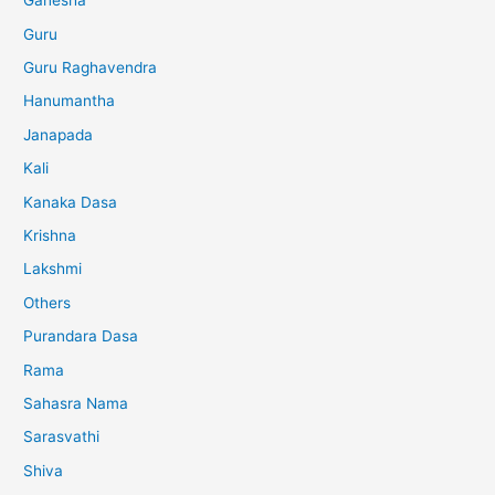
Ganesha
Guru
Guru Raghavendra
Hanumantha
Janapada
Kali
Kanaka Dasa
Krishna
Lakshmi
Others
Purandara Dasa
Rama
Sahasra Nama
Sarasvathi
Shiva