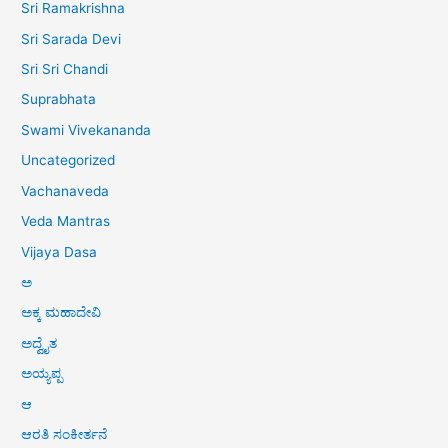
Sri Ramakrishna
Sri Sarada Devi
Sri Sri Chandi
Suprabhata
Swami Vivekananda
Uncategorized
Vachanaveda
Veda Mantras
Vijaya Dasa
ಅ
ಅಕ್ಕ ಮಹಾದೇವಿ
ಅದ್ವೈತ
ಅಯ್ಯಪ್ಪ
ಆ
ಆರತಿ ಸಂಕೀರ್ತನೆ