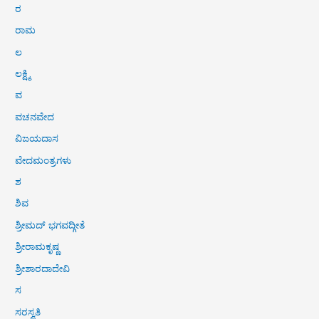
ರ
ರಾಮ
ಲ
ಲಕ್ಷ್ಮಿ
ವ
ವಚನವೇದ
ವಿಜಯದಾಸ
ವೇದಮಂತ್ರಗಳು
ಶ
ಶಿವ
ಶ್ರೀಮದ್ ಭಗವದ್ಗೀತೆ
ಶ್ರೀರಾಮಕೃಷ್ಣ
ಶ್ರೀಶಾರದಾದೇವಿ
ಸ
ಸರಸ್ವತಿ