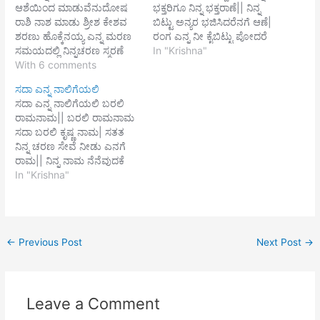
ಆಶೆಯಿಂದ ಮಾಡುವೆನುದೋಷ
ಭಕ್ತರಿಗೂ ನಿನ್ನ ಭಕ್ತರಾಣೆ|| ನಿನ್ನ
ರಾಶಿ ನಾಶ ಮಾಡು ಶ್ರೀಶ ಕೇಶವ
ಬಿಟ್ಟು ಅನ್ಯರ ಭಜಿಸಿದರೆನಗೆ ಆಣೆ|
ಶರಣು ಹೊಕ್ಕೆನಯ್ಯ ಎನ್ನ ಮರಣ
ರಂಗ ಎನ್ನ ನೀ ಕೈಬಿಟ್ಟು ಪೋದರೆ
ಸಮಯದಲ್ಲಿ ನಿನ್ನಚರಣ ಸ್ಮರಣೆ
ನಿನಗೆ ಆಣೆ|| ತನುಮನಧನದಲಿ
In "Krishna"
ಕರುಣಿಸಯ್ಯ ನಾರಾಯಣ ||1||
With 6 comments
ವಂಚಕನಾದರೆ ಎನಗೆ ಆಣೆ |ರಂಗ
ಶೋಧಿಸೆನ್ನ
ಮನಸು ನಿನ್ನಲಿ ನಿಲಿಸದಿದ್ದರೆ ನಿನಗೆ
ಸದಾ ಎನ್ನ ನಾಲಿಗೆಯಲಿ
ಭವದ ಕಲುಷ ಬೋಧಿಸಯ್ಯ
ಆಣೆ || ಕಾಕು ಮನುಜರ ಸಂಗ
ಸದಾ ಎನ್ನ ನಾಲಿಗೆಯಲಿ ಬರಲಿ
ಜ್ಞಾನವೆನಗೆಬಾಧಿಸುವಾ ಯಮನ
ಮಾಡಿದರೆನಗೆ ಆಣೆ| ರಂಗ
ರಾಮನಾಮ|| ಬರಲಿ ರಾಮನಾಮ
ಬಾಧೆ ಬಿಡಿಸು ಮಾಧವ || 2||
ಲೌಕಿಕವ ಬಿದಿಸದಿದ್ದರೆ ನಿನಗೆ
ಸದಾ ಬರಲಿ ಕೃಷ್ಣ ನಾಮ| ಸತತ
ಹಿಂದನೇಕ ಯೋನಿಗಳಲಿ ಬಂದು
ಆಣೆ|| ಶಿಷ್ಟರ ಸಂಗವ ಮಾಡದಿದ್ದರೆ
ನಿನ್ನ ಚರಣ ಸೇವೆ ನೀಡು ಎನಗೆ
ಬಂದು ನೊಂದೆ ನಾನುಇಂದು
ಎನಗೆ ಆಣೆ|…
ರಾಮ|| ನಿನ್ನ ನಾಮ ನೆನೆವುದಕೆ
ಭವದ ಬಂಧ ಬಿಡಿಸು ತಂದೆ
ಕರುಣಿಸೆನಗೆ ಸುಮನವ| ನಾ ನಿನ್ನ
In "Krishna"
ಗೋವಿಂದನೆ ||3|| ಭ್ರಷ್ಟನೆನಿಸ
ನಂಬಿದೆ ಶ್ರೀರಾಮಚಂದ್ರ ದೇವ||
ಬೇಡ ಕೃಷ್ಣ ಇಷ್ಟು ಮಾತ್ರ
ಬೇಡಿಕೊಂಬೆಶಿಷ್ಟರೊಳಗೆ ಇಟ್ಟು
ಕಷ್ಟ ಬಿಡಿಸು…
←
Previous Post
Next Post
→
Leave a Comment