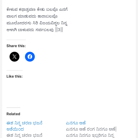
ಕೇಳುವ ಕಥಾಶ್ರವಣ ಕೇತು ಬಲವೊ ಎನಗೆ
ವಾಲಗ ಮಾಡುವದು ತಾರಾಬಲವೊ
ಮೂಲೋದರಸು ಸಿರಿ ವಿಜಯವಿಠ್ಠಲ ನಿನ್ನ
ಆಳಾಗಿ ಬಾಳುವದು ಸರ್ವಬಲವು ||3||
Share this:
Like this:
Related
ಈಶ ನಿನ್ನ ಚರಣ ಭಜನೆ
ಎನಗೂ ಆಣೆ
ಆಶೆಯಿಂದ
ಎನಗೂ ಆಣೆ ರಂಗ ನಿನಗೂ ಆಣೆ|
ಈಶ ನಿನ್ನ ಚರಣ ಭಜನೆ
ಎನಗೂ ನಿನಗೂ ಇಬ್ಬರಿಗೂ ನಿನ್ನ