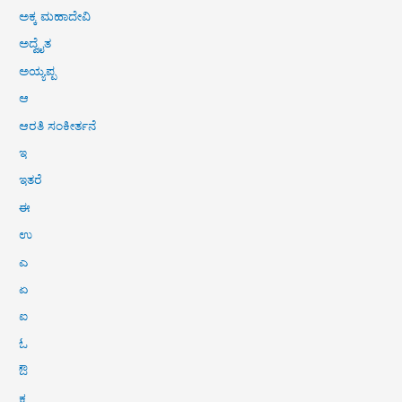
ಅಕ್ಕ ಮಹಾದೇವಿ
ಅದ್ವೈತ
ಅಯ್ಯಪ್ಪ
ಆ
ಆರತಿ ಸಂಕೀರ್ತನೆ
ಇ
ಇತರೆ
ಈ
ಉ
ಎ
ಏ
ಐ
ಓ
ಔ
ಕ