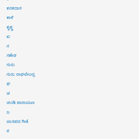
ಕನಕದಾಸ
ಕಾಳಿ
ಕೃಷ್ಣ
ಖ
ಗ
ಗಣೇಶ
ಗುರು
ಗುರು ರಾಘವೇಂದ್ರ
ಘ
ಚ
ಚಂಡಿ ಪಾರಾಯಣ
ಜ
ಜಾನಪದ ಗೀತೆ
ಠ