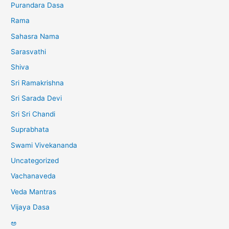
Purandara Dasa
Rama
Sahasra Nama
Sarasvathi
Shiva
Sri Ramakrishna
Sri Sarada Devi
Sri Sri Chandi
Suprabhata
Swami Vivekananda
Uncategorized
Vachanaveda
Veda Mantras
Vijaya Dasa
ಅ