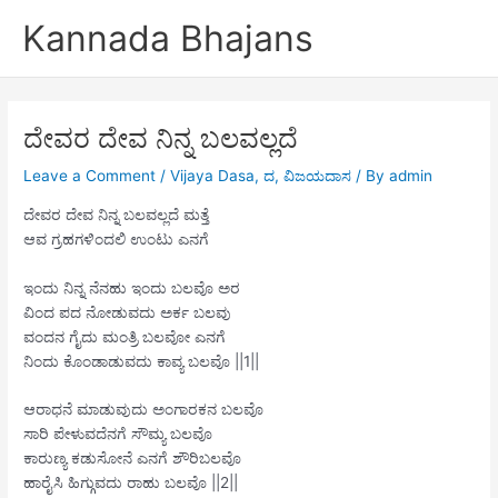
Skip
Kannada Bhajans
to
content
ದೇವರ ದೇವ ನಿನ್ನ ಬಲವಲ್ಲದೆ
Leave a Comment
/
Vijaya Dasa
,
ದ
,
ವಿಜಯದಾಸ
/ By
admin
ದೇವರ ದೇವ ನಿನ್ನ ಬಲವಲ್ಲದೆ ಮತ್ತೆ
ಆವ ಗ್ರಹಗಳಿಂದಲಿ ಉಂಟು ಎನಗೆ
ಇಂದು ನಿನ್ನ ನೆನಹು ಇಂದು ಬಲವೊ ಅರ
ವಿಂದ ಪದ ನೋಡುವದು ಅರ್ಕ ಬಲವು
ವಂದನ ಗೈದು ಮಂತ್ರಿ ಬಲವೋ ಎನಗೆ
ನಿಂದು ಕೊಂಡಾಡುವದು ಕಾವ್ಯ ಬಲವೊ ||1||
ಆರಾಧನೆ ಮಾಡುವುದು ಅಂಗಾರಕನ ಬಲವೊ
ಸಾರಿ ಪೇಳುವದೆನಗೆ ಸೌಮ್ಯ ಬಲವೊ
ಕಾರುಣ್ಯ ಕಡುಸೋನೆ ಎನಗೆ ಶೌರಿಬಲವೊ
ಹಾರೈಸಿ ಹಿಗ್ಗುವದು ರಾಹು ಬಲವೊ ||2||