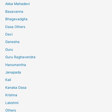
Akka Mahadevi
Basavanna
Bhagavadgita
Dasa Others
Devi
Ganesha
Guru
Guru Raghavendra
Hanumantha
Janapada
Kali
Kanaka Dasa
Krishna
Lakshmi
Others