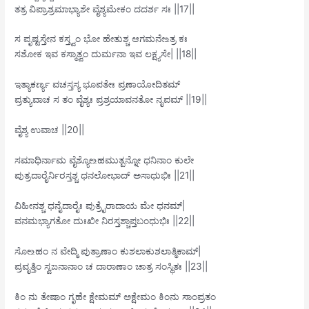
ತತ್ರ ವಿಪ್ರಾಶ್ರಮಾಭ್ಯಾಶೇ ವೈಶ್ಯಮೇಕಂ ದದರ್ಶ ಸಃ ||17||
ಸ ಪೃಷ್ಟಸ್ತೇನ ಕಸ್ತ್ವಂ ಭೋ ಹೇತುಶ್ಚ ಆಗಮನೇ‌உತ್ರ ಕಃ
ಸಶೋಕ ಇವ ಕಸ್ಮಾತ್ವಂ ದುರ್ಮನಾ ಇವ ಲಕ್ಷ್ಯಸೇ| ||18||
ಇತ್ಯಾಕರ್ಣ್ಯ ವಚಸ್ತಸ್ಯ ಭೂಪತೇಃ ಪ್ರಣಾಯೋದಿತಮ್
ಪ್ರತ್ಯುವಾಚ ಸ ತಂ ವೈಶ್ಯಃ ಪ್ರಶ್ರಯಾವನತೋ ನೃಪಮ್ ||19||
ವೈಶ್ಯ ಉವಾಚ ||20||
ಸಮಾಧಿರ್ನಾಮ ವೈಶ್ಯೋ‌உಹಮುತ್ಪನ್ನೋ ಧನಿನಾಂ ಕುಲೇ
ಪುತ್ರದಾರೈರ್ನಿರಸ್ತಶ್ಚ ಧನಲೋಭಾದ್ ಅಸಾಧುಭಿಃ ||21||
ವಿಹೀನಶ್ಚ ಧನೈದಾರೈಃ ಪುತ್ರೈರಾದಾಯ ಮೇ ಧನಮ್|
ವನಮಭ್ಯಾಗತೋ ದುಃಖೀ ನಿರಸ್ತಶ್ಚಾಪ್ತಬಂಧುಭಿಃ ||22||
ಸೋ‌உಹಂ ನ ವೇದ್ಮಿ ಪುತ್ರಾಣಾಂ ಕುಶಲಾಕುಶಲಾತ್ಮಿಕಾಮ್|
ಪ್ರವೃತ್ತಿಂ ಸ್ವಜನಾನಾಂ ಚ ದಾರಾಣಾಂ ಚಾತ್ರ ಸಂಸ್ಥಿತಃ ||23||
ಕಿಂ ನು ತೇಷಾಂ ಗೃಹೇ ಕ್ಷೇಮಮ್ ಅಕ್ಷೇಮಂ ಕಿಂನು ಸಾಂಪ್ರತಂ