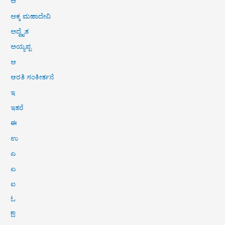
ಅ
ಅಕ್ಕ ಮಹಾದೇವಿ
ಅದ್ವೈತ
ಅಯ್ಯಪ್ಪ
ಆ
ಆರತಿ ಸಂಕೀರ್ತನೆ
ಇ
ಇತರೆ
ಈ
ಉ
ಎ
ಏ
ಐ
ಓ
ಔ