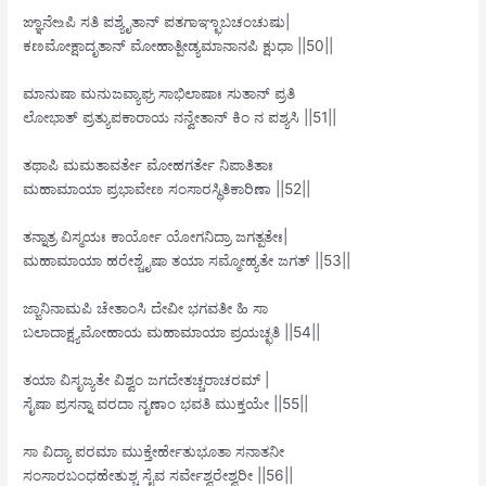
ಙ್ಞಾನೇ‌உಪಿ ಸತಿ ಪಶ್ಯೈತಾನ್ ಪತಗಾಞ್ಛಾಬಚಂಚುಷು|
ಕಣಮೋಕ್ಷಾದೃತಾನ್ ಮೋಹಾತ್ಪೀಡ್ಯಮಾನಾನಪಿ ಕ್ಷುಧಾ ||50||
ಮಾನುಷಾ ಮನುಜವ್ಯಾಘ್ರ ಸಾಭಿಲಾಷಾಃ ಸುತಾನ್ ಪ್ರತಿ
ಲೋಭಾತ್ ಪ್ರತ್ಯುಪಕಾರಾಯ ನನ್ವೇತಾನ್ ಕಿಂ ನ ಪಶ್ಯಸಿ ||51||
ತಥಾಪಿ ಮಮತಾವರ್ತೇ ಮೋಹಗರ್ತೇ ನಿಪಾತಿತಾಃ
ಮಹಾಮಾಯಾ ಪ್ರಭಾವೇಣ ಸಂಸಾರಸ್ಥಿತಿಕಾರಿಣಾ ||52||
ತನ್ನಾತ್ರ ವಿಸ್ಮಯಃ ಕಾರ್ಯೋ ಯೋಗನಿದ್ರಾ ಜಗತ್ಪತೇಃ|
ಮಹಾಮಾಯಾ ಹರೇಶ್ಚೈಷಾ ತಯಾ ಸಮ್ಮೋಹ್ಯತೇ ಜಗತ್ ||53||
ಜ್ಙಾನಿನಾಮಪಿ ಚೇತಾಂಸಿ ದೇವೀ ಭಗವತೀ ಹಿ ಸಾ
ಬಲಾದಾಕ್ಷ್ಯಮೋಹಾಯ ಮಹಾಮಾಯಾ ಪ್ರಯಚ್ಛತಿ ||54||
ತಯಾ ವಿಸೃಜ್ಯತೇ ವಿಶ್ವಂ ಜಗದೇತಚ್ಚರಾಚರಮ್ |
ಸೈಷಾ ಪ್ರಸನ್ನಾ ವರದಾ ನೃಣಾಂ ಭವತಿ ಮುಕ್ತಯೇ ||55||
ಸಾ ವಿದ್ಯಾ ಪರಮಾ ಮುಕ್ತೇರ್ಹೇತುಭೂತಾ ಸನಾತನೀ
ಸಂಸಾರಬಂಧಹೇತುಶ್ಚ ಸೈವ ಸರ್ವೇಶ್ವರೇಶ್ವರೀ ||56||