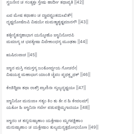
ಸ್ವಜನೇನ ಚ ಸಂತ್ಯಕ್ತಃ ಸ್ತೇಷು ಹಾರ್ದೀ ತಥಾಪ್ಯತಿ ||42||
ಏವ ಮೇಷ ತಥಾಹಂ ಚ ದ್ವಾವಪ್ತ್ಯಂತದುಃಖಿತೌ|
ದೃಷ್ಟದೋಷೇ‌உಪಿ ವಿಷಯೇ ಮಮತ್ವಾಕೃಷ್ಟಮಾನಸೌ ||43||
ತತ್ಕೇನೈತನ್ಮಹಾಭಾಗ ಯನ್ಮೋಹೊ ಙ್ಞಾನಿನೋರಪಿ
ಮಮಾಸ್ಯ ಚ ಭವತ್ಯೇಷಾ ವಿವೇಕಾಂಧಸ್ಯ ಮೂಢತಾ ||44||
ಋಷಿರುವಾಚ ||45||
ಙ್ಞಾನ ಮಸ್ತಿ ಸಮಸ್ತಸ್ಯ ಜಂತೋರ್ವ್ಷಯ ಗೋಚರೇ|
ವಿಷಯಶ್ಚ ಮಹಾಭಾಗ ಯಾಂತಿ ಚೈವಂ ಪೃಥಕ್ಪೃಥಕ್ ||46||
ಕೇಚಿದ್ದಿವಾ ತಥಾ ರಾತ್ರೌ ಪ್ರಾಣಿನಃ ಸ್ತುಲ್ಯದೃಷ್ಟಯಃ ||47||
ಙ್ಞಾನಿನೋ ಮನುಜಾಃ ಸತ್ಯಂ ಕಿಂ ತು ತೇ ನ ಹಿ ಕೇವಲಮ್|
ಯತೋ ಹಿ ಙ್ಞಾನಿನಃ ಸರ್ವೇ ಪಶುಪಕ್ಷಿಮೃಗಾದಯಃ ||48||
ಙ್ಞಾನಂ ಚ ತನ್ಮನುಷ್ಯಾಣಾಂ ಯತ್ತೇಷಾಂ ಮೃಗಪಕ್ಷಿಣಾಂ
ಮನುಷ್ಯಾಣಾಂ ಚ ಯತ್ತೇಷಾಂ ತುಲ್ಯಮನ್ಯತ್ತಥೋಭಯೋಃ ||49||