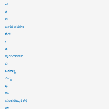
ಡ
ತ
ದ
ದಾಸರ ಪದಗಳು
ದೇವಿ
ನ
ಪ
ಪುರಂದರದಾಸ
ಬ
ಬಸವಣ್ಣ
ಬುದ್ಧ
ಭ
ಮ
ಮಂಕುತಿಮ್ಮನ ಕಗ್ಗ
ಯ