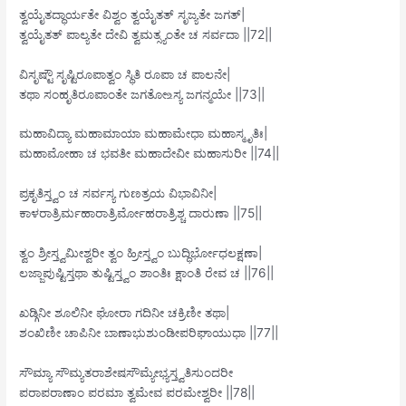
ತ್ವಯೈತದ್ಧಾರ್ಯತೇ ವಿಶ್ವಂ ತ್ವಯೈತತ್ ಸೃಜ್ಯತೇ ಜಗತ್|
ತ್ವಯೈತತ್ ಪಾಲ್ಯತೇ ದೇವಿ ತ್ವಮತ್ಸ್ಯಂತೇ ಚ ಸರ್ವದಾ ||72||
ವಿಸೃಷ್ಟೌ ಸೃಷ್ಟಿರೂಪಾತ್ವಂ ಸ್ಥಿತಿ ರೂಪಾ ಚ ಪಾಲನೇ|
ತಥಾ ಸಂಹೃತಿರೂಪಾಂತೇ ಜಗತೋ‌உಸ್ಯ ಜಗನ್ಮಯೇ ||73||
ಮಹಾವಿದ್ಯಾ ಮಹಾಮಾಯಾ ಮಹಾಮೇಧಾ ಮಹಾಸ್ಮೃತಿಃ|
ಮಹಾಮೋಹಾ ಚ ಭವತೀ ಮಹಾದೇವೀ ಮಹಾಸುರೀ ||74||
ಪ್ರಕೃತಿಸ್ತ್ವಂ ಚ ಸರ್ವಸ್ಯ ಗುಣತ್ರಯ ವಿಭಾವಿನೀ|
ಕಾಳರಾತ್ರಿರ್ಮಹಾರಾತ್ರಿರ್ಮೋಹರಾತ್ರಿಶ್ಚ ದಾರುಣಾ ||75||
ತ್ವಂ ಶ್ರೀಸ್ತ್ವಮೀಶ್ವರೀ ತ್ವಂ ಹ್ರೀಸ್ತ್ವಂ ಬುದ್ಧಿರ್ಭೋಧಲಕ್ಷಣಾ|
ಲಜ್ಜಾಪುಷ್ಟಿಸ್ತಥಾ ತುಷ್ಟಿಸ್ತ್ವಂ ಶಾಂತಿಃ ಕ್ಷಾಂತಿ ರೇವ ಚ ||76||
ಖಡ್ಗಿನೀ ಶೂಲಿನೀ ಘೋರಾ ಗದಿನೀ ಚಕ್ರಿಣೀ ತಥಾ|
ಶಂಖಿಣೀ ಚಾಪಿನೀ ಬಾಣಾಭುಶುಂಡೀಪರಿಘಾಯುಧಾ ||77||
ಸೌಮ್ಯಾ ಸೌಮ್ಯತರಾಶೇಷಸೌಮ್ಯೇಭ್ಯಸ್ತ್ವತಿಸುಂದರೀ
ಪರಾಪರಾಣಾಂ ಪರಮಾ ತ್ವಮೇವ ಪರಮೇಶ್ವರೀ ||78||