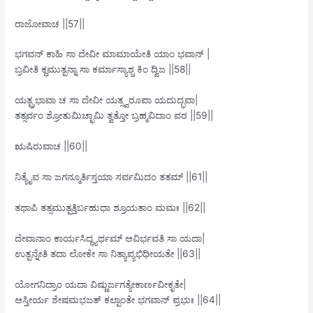
ರಾಜೋವಾಚ ||57||
ಭಗವನ್ ಕಾಹಿ ಸಾ ದೇವೀ ಮಾಮಾಯೇತಿ ಯಾಂ ಭವಾನ್ |
ಬ್ರವೀತಿ ಕ್ಥಮುತ್ಪನ್ನಾ ಸಾ ಕರ್ಮಾಸ್ಯಾಶ್ಚ ಕಿಂ ದ್ವಿಜ ||58||
ಯತ್ಪ್ರಭಾವಾ ಚ ಸಾ ದೇವೀ ಯತ್ಸ್ವರೂಪಾ ಯದುದ್ಭವಾ|
ತತ್ಸರ್ವಂ ಶ್ರೋತುಮಿಚ್ಛಾಮಿ ತ್ವತ್ತೋ ಬ್ರಹ್ಮವಿದಾಂ ವರ ||59||
ಋಷಿರುವಾಚ ||60||
ನಿತ್ಯೈವ ಸಾ ಜಗನ್ಮೂರ್ತಿಸ್ತಯಾ ಸರ್ವಮಿದಂ ತತಮ್ ||61||
ತಥಾಪಿ ತತ್ಸಮುತ್ಪತ್ತಿರ್ಬಹುಧಾ ಶ್ರೂಯತಾಂ ಮಮಃ ||62||
ದೇವಾನಾಂ ಕಾರ್ಯಸಿದ್ಧ್ಯರ್ಥಮ್ ಆವಿರ್ಭವತಿ ಸಾ ಯದಾ|
ಉತ್ಪನ್ನೇತಿ ತದಾ ಲೋಕೇ ಸಾ ನಿತ್ಯಾಪ್ಯಭಿಧೀಯತೇ ||63||
ಯೋಗನಿದ್ರಾಂ ಯದಾ ವಿಷ್ಣುರ್ಜಗತ್ಯೇಕಾರ್ಣವೀಕೃತೇ|
ಆಸ್ತೀರ್ಯ ಶೇಷಮಭಜತ್ ಕಲ್ಪಾಂತೇ ಭಗವಾನ್ ಪ್ರಭುಃ ||64||