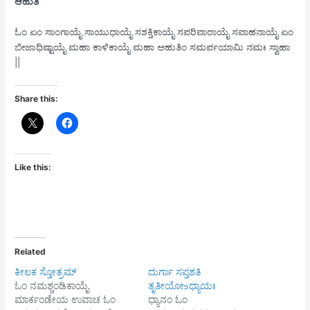
ಆಹುತಿ
ಓಂ ಏಂ ಸಾಂಗಾಯೈ ಸಾಯುಧಾಯೈ ಸಶಕ್ತಿಕಾಯೈ ಸಪರಿವಾರಾಯೈ ಸವಾಹನಾಯೈ ಏಂ
ಬೀಜಾಧಿಷ್ಟಾಯೈ ಮಹಾ ಕಾಳಿಕಾಯೈ ಮಹಾ ಅಹುತಿಂ ಸಮರ್ಪಯಾಮಿ ನಮಃ ಸ್ವಾಹಾ
||
Share this:
Like this:
Related
ಕೀಲಕ ಸ್ತೋತ್ರಮ್
ದುರ್ಗಾ ಸಪ್ತಶತಿ
ಓಂ ನಮಶ್ಚಂಡಿಕಾಯೈ
ತೃತೀಯೋ ‌உಧ್ಯಾಯಃ
ಮಾರ್ಕಂಡೇಯ ಉವಾಚ ಓಂ
ಧ್ಯಾನಂ ಓಂ