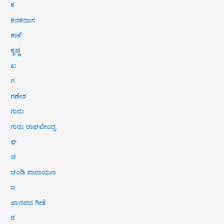
ಕ
ಕನಕದಾಸ
ಕಾಳಿ
ಕೃಷ್ಣ
ಖ
ಗ
ಗಣೇಶ
ಗುರು
ಗುರು ರಾಘವೇಂದ್ರ
ಘ
ಚ
ಚಂಡಿ ಪಾರಾಯಣ
ಜ
ಜಾನಪದ ಗೀತೆ
ಠ