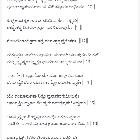
ಪ್ರಶಾಂತಶ್ವಾಪದಾಕೀರ್ಣ ಮುನಿಶಿಷ್ಯೋಪಶೋಭಿತಮ್ ||10||
ತಸ್ಥೌ ಕಂಚಿತ್ಸ ಕಾಲಂ ಚ ಮುನಿನಾ ತೇನ ಸತ್ಕೃತಃ|
ಇತಶ್ಚೇತಶ್ಚ ವಿಚರಂಸ್ತಸ್ಮಿನ್ ಮುನಿವರಾಶ್ರಮೇ ||11||
ಸೋ‌உಚಿಂತಯತ್ತದಾ ತತ್ರ ಮಮತ್ವಾಕೃಷ್ಟಚೇತನಃ| ||12||
ಮತ್ಪೂರ್ವೈಃ ಪಾಲಿತಂ ಪೂರ್ವಂ ಮಯಾಹೀನಂ ಪುರಂ ಹಿ ತತ್
ಮದ್ಭೃತ್ಯೈಸ್ತೈರಸದ್ವೃತ್ತೈಃ ರ್ಧರ್ಮತಃ ಪಾಲ್ಯತೇ ನ ವಾ ||13||
ನ ಜಾನೇ ಸ ಪ್ರಧಾನೋ ಮೇ ಶೂರ ಹಸ್ತೀಸದಾಮದಃ
ಮಮ ವೈರಿವಶಂ ಯಾತಃ ಕಾನ್ಭೋಗಾನುಪಲಪ್ಸ್ಯತೇ ||14||
ಯೇ ಮಮಾನುಗತಾ ನಿತ್ಯಂ ಪ್ರಸಾದಧನಭೋಜನೈಃ
ಅನುವೃತ್ತಿಂ ಧ್ರುವಂ ತೇ‌உದ್ಯ ಕುರ್ವಂತ್ಯನ್ಯಮಹೀಭೃತಾಂ ||15||
ಅಸಮ್ಯಗ್ವ್ಯಯಶೀಲೈಸ್ತೈಃ ಕುರ್ವದ್ಭಿಃ ಸತತಂ ವ್ಯಯಂ
ಸಂಚಿತಃ ಸೋ‌உತಿದುಃಖೇನ ಕ್ಷಯಂ ಕೋಶೋ ಗಮಿಷ್ಯತಿ ||16||
ಏತಚ್ಚಾನ್ಯಚ್ಚ ಸತತಂ ಚಿಂತಯಾಮಾಸ ಪಾರ್ಥಿವಃ