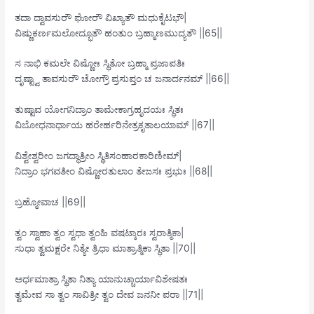
ತದಾ ದ್ವಾವಸುರೌ ಘೋರೌ ವಿಖ್ಯಾತೌ ಮಧುಕೈಟಭೌ|
ವಿಷ್ಣುಕರ್ಣಮಲೋದ್ಭೂತೌ ಹಂತುಂ ಬ್ರಹ್ಮಾಣಮುದ್ಯತೌ ||65||
ಸ ನಾಭಿ ಕಮಲೇ ವಿಷ್ಣೋಃ ಸ್ಥಿತೋ ಬ್ರಹ್ಮಾ ಪ್ರಜಾಪತಿಃ
ದೃಷ್ಟ್ವಾ ತಾವಸುರೌ ಚೋಗ್ರೌ ಪ್ರಸುಪ್ತಂ ಚ ಜನಾರ್ದನಮ್ ||66||
ತುಷ್ಟಾವ ಯೋಗನಿದ್ರಾಂ ತಾಮೇಕಾಗ್ರಹೃದಯಃ ಸ್ಥಿತಃ
ವಿಬೋಧನಾರ್ಧಾಯ ಹರೇರ್ಹರಿನೇತ್ರಕೃತಾಲಯಾಮ್ ||67||
ವಿಶ್ವೇಶ್ವರೀಂ ಜಗದ್ಧಾತ್ರೀಂ ಸ್ಥಿತಿಸಂಹಾರಕಾರಿಣೀಮ್|
ನಿದ್ರಾಂ ಭಗವತೀಂ ವಿಷ್ಣೋರತುಲಾಂ ತೇಜಸಃ ಪ್ರಭುಃ ||68||
ಬ್ರಹ್ಮೋವಾಚ ||69||
ತ್ವಂ ಸ್ವಾಹಾ ತ್ವಂ ಸ್ವಧಾ ತ್ವಂಹಿ ವಷಟ್ಕಾರಃ ಸ್ವರಾತ್ಮಿಕಾ|
ಸುಧಾ ತ್ವಮಕ್ಷರೇ ನಿತ್ಯೇ ತ್ರಿಧಾ ಮಾತ್ರಾತ್ಮಿಕಾ ಸ್ಥಿತಾ ||70||
ಅರ್ಧಮಾತ್ರಾ ಸ್ಥಿತಾ ನಿತ್ಯಾ ಯಾನುಚ್ಚಾರ್ಯಾವಿಶೇಷತಃ
ತ್ವಮೇವ ಸಾ ತ್ವಂ ಸಾವಿತ್ರೀ ತ್ವಂ ದೇವ ಜನನೀ ಪರಾ ||71||