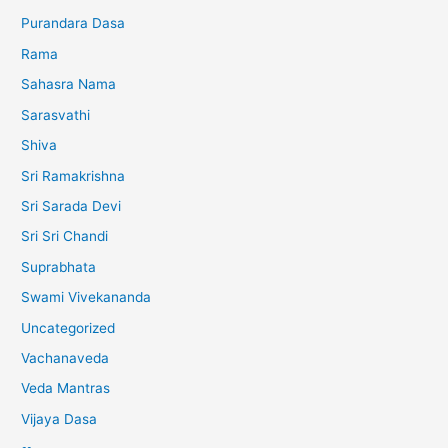
Purandara Dasa
Rama
Sahasra Nama
Sarasvathi
Shiva
Sri Ramakrishna
Sri Sarada Devi
Sri Sri Chandi
Suprabhata
Swami Vivekananda
Uncategorized
Vachanaveda
Veda Mantras
Vijaya Dasa