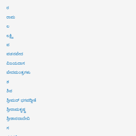
ರ
ರಾಮ
ಲ
ಲಕ್ಷ್ಮಿ
ವ
ವಚನವೇದ
ವಿಜಯದಾಸ
ವೇದಮಂತ್ರಗಳು
ಶ
ಶಿವ
ಶ್ರೀಮದ್ ಭಗವದ್ಗೀತೆ
ಶ್ರೀರಾಮಕೃಷ್ಣ
ಶ್ರೀಶಾರದಾದೇವಿ
ಸ