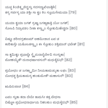
ಯಚ್ಚ ಕಿಂಚಿತ್ಕ್ವಚಿದ್ವಸ್ತು ಸದಸದ್ವಾಖಿಲಾತ್ಮಿಕೇ|
ತಸ್ಯ ಸರ್ವಸ್ಯ ಯಾ ಶಕ್ತಿಃ ಸಾ ತ್ವಂ ಕಿಂ ಸ್ತೂಯಸೇಮಯಾ ||79||
ಯಯಾ ತ್ವಯಾ ಜಗತ್ ಸ್ರಷ್ಟಾ ಜಗತ್ಪಾತಾತ್ತಿ ಯೋ ಜಗತ್|
ಸೋ‌உಪಿ ನಿದ್ರಾವಶಂ ನೀತಃ ಕಸ್ತ್ವಾಂ ಸ್ತೋತುಮಿಹೇಶ್ವರಃ ||80||
ವಿಷ್ಣುಃ ಶರೀರಗ್ರಹಣಮ್ ಅಹಮೀಶಾನ ಏವ ಚ
ಕಾರಿತಾಸ್ತೇ ಯತೋ‌உತಸ್ತ್ವಾಂ ಕಃ ಸ್ತೋತುಂ ಶಕ್ತಿಮಾನ್ ಭವೇತ್ ||81||
ಸಾ ತ್ವಮಿತ್ಥಂ ಪ್ರಭಾವೈಃ ಸ್ವೈರುದಾರೈರ್ದೇವಿ ಸಂಸ್ತುತಾ|
ಮೋಹಯೈತೌ ದುರಾಧರ್ಷಾವಸುರೌ ಮಧುಕೈಟಭೌ ||82||
ಪ್ರಬೋಧಂ ಚ ಜಗತ್ಸ್ವಾಮೀ ನೀಯತಾಮಚ್ಯುತಾ ಲಘು ||83||
ಬೋಧಶ್ಚ ಕ್ರಿಯತಾಮಸ್ಯ ಹಂತುಮೇತೌ ಮಹಾಸುರೌ ||83||
ಋಷಿರುವಾಚ ||84||
ಏವಂ ಸ್ತುತಾ ತದಾ ದೇವೀ ತಾಮಸೀ ತತ್ರ ವೇಧಸಾ
ವಿಷ್ಣೋಃ ಪ್ರಭೋಧನಾರ್ಧಾಯ ನಿಹಂತುಂ ಮಧುಕೈಟಭೌ ||85||