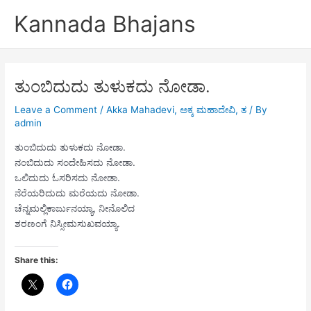
Skip
Kannada Bhajans
to
content
ತುಂಬಿದುದು ತುಳುಕದು ನೋಡಾ.
Leave a Comment
/
Akka Mahadevi
,
ಅಕ್ಕ ಮಹಾದೇವಿ
,
ತ
/ By
admin
ತುಂಬಿದುದು ತುಳುಕದು ನೋಡಾ.
ನಂಬಿದುದು ಸಂದೇಹಿಸದು ನೋಡಾ.
ಒಲಿದುದು ಓಸರಿಸದು ನೋಡಾ.
ನೆರೆಯರಿದುದು ಮರೆಯದು ನೋಡಾ.
ಚೆನ್ನಮಲ್ಲಿಕಾರ್ಜುನಯ್ಯಾ, ನೀನೊಲಿದ
ಶರಣಂಗೆ ನಿಸ್ಸೀಮಸುಖವಯ್ಯಾ.
Share this: