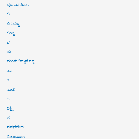
ಪುರಂದರದಾಸ
ಬ
ಬಸವಣ್ಣ
ಬುದ್ಧ
ಭ
ಮ
ಮಂಕುತಿಮ್ಮನ ಕಗ್ಗ
ಯ
ರ
ರಾಮ
ಲ
ಲಕ್ಷ್ಮಿ
ವ
ವಚನವೇದ
ವಿಜಯದಾಸ