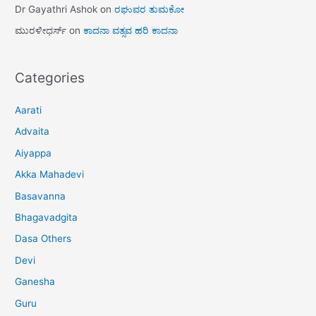
Dr Gayathri Ashok
on
ರಘುವರ ತುಮಕೋ
ಮುರಳೀಧರ್ಸ್
on
ಕಾದನಾ ವತ್ಸವ ಹರಿ ಕಾದನಾ
Categories
Aarati
Advaita
Aiyappa
Akka Mahadevi
Basavanna
Bhagavadgita
Dasa Others
Devi
Ganesha
Guru