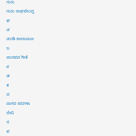
ಗುರು
ಗುರು ರಾಘವೇಂದ್ರ
ಘ
ಚ
ಚಂಡಿ ಪಾರಾಯಣ
ಜ
ಜಾನಪದ ಗೀತೆ
ಠ
ಡ
ತ
ದ
ದಾಸರ ಪದಗಳು
ದೇವಿ
ನ
ಪ