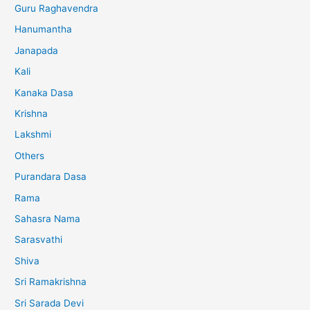
Guru Raghavendra
Hanumantha
Janapada
Kali
Kanaka Dasa
Krishna
Lakshmi
Others
Purandara Dasa
Rama
Sahasra Nama
Sarasvathi
Shiva
Sri Ramakrishna
Sri Sarada Devi