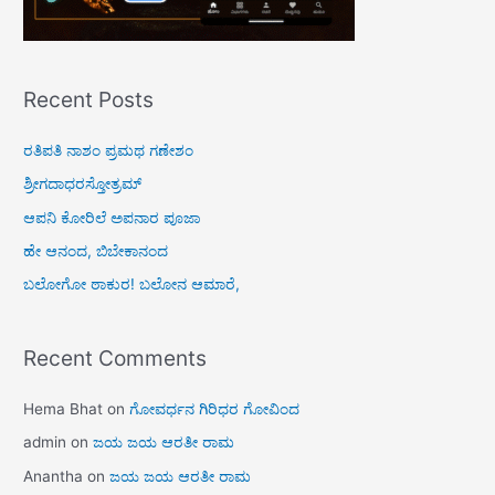
Recent Posts
ರತಿಪತಿ ನಾಶಂ ಪ್ರಮಥ ಗಣೇಶಂ
ಶ್ರೀಗದಾಧರಸ್ತೋತ್ರಮ್
ಆಪನಿ ಕೋರಿಲೆ ಅಪನಾರ ಪೂಜಾ
ಹೇ ಆನಂದ, ಬಿಬೇಕಾನಂದ
ಬಲೋಗೋ ಠಾಕುರ! ಬಲೋನ ಆಮಾರೆ,
Recent Comments
Hema Bhat
on
ಗೋವರ್ಧನ ಗಿರಿಧರ ಗೋವಿಂದ
admin
on
ಜಯ ಜಯ ಆರತೀ ರಾಮ
Anantha
on
ಜಯ ಜಯ ಆರತೀ ರಾಮ