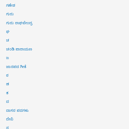
ಗಣೇಶ
ಗುರು
ಗುರು ರಾಘವೇಂದ್ರ
ಘ
ಚ
ಚಂಡಿ ಪಾರಾಯಣ
ಜ
ಜಾನಪದ ಗೀತೆ
ಠ
ಡ
ತ
ದ
ದಾಸರ ಪದಗಳು
ದೇವಿ
ನ