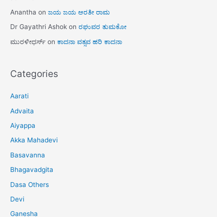
Anantha
on
ಜಯ ಜಯ ಆರತೀ ರಾಮ
Dr Gayathri Ashok
on
ರಘುವರ ತುಮಕೋ
ಮುರಳೀಧರ್ಸ್
on
ಕಾದನಾ ವತ್ಸವ ಹರಿ ಕಾದನಾ
Categories
Aarati
Advaita
Aiyappa
Akka Mahadevi
Basavanna
Bhagavadgita
Dasa Others
Devi
Ganesha