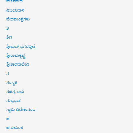
ವಚನವೇದ
ವಿಜಯದಾಸ
ವೇದಮಂತ್ರಗಳು
ಶ
ಶಿವ
ಶ್ರೀಮದ್ ಭಗವದ್ಗೀತೆ
ಶ್ರೀರಾಮಕೃಷ್ಣ
ಶ್ರೀಶಾರದಾದೇವಿ
ಸ
ಸರಸ್ವತಿ
ಸಹಸ್ರನಾಮ
ಸುಪ್ರಭಾತ
ಸ್ವಾಮಿ ವಿವೇಕಾನಂದ
ಹ
ಹನುಮಂತ