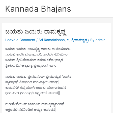
Skip
Kannada Bhajans
to
content
ಜಯತು ಜಯತು ರಾಮಕೃಷ್ಣ
Leave a Comment
/
Sri Ramakrishna
,
ಜ
,
ಶ್ರೀರಾಮಕೃಷ್ಣ
/ By
admin
ಜಯತು ಜಯತು ರಾಮಕೃಷ್ಣ ಜಯತು ಭುವನಮಂಗಲ
ಜಯತು ತಾಯಿ ಮಹಾಮಾಯಿ ಶಾರದೇ ಸುನಿರ್ಮಲ|
ಜಯತು ಶ್ರೀವಿವೇಕಾನಂದ ತಮವ ಕಳೆವ ಭಾಸ್ಕರ
ಶ್ರೀಗುರುವಿನ ಆತ್ಮಪುತ್ರ ಬ್ರಹ್ಮಾನಂದ ಸಾಗರ||
ಜಯತು ಜಯತು ಪ್ರೇಮಾನಂದ- ಪ್ರೇಮಾಮೃತ ಸಿಂಚನ
ತ್ಯಾಗವ್ರತನೆ ಶಿವಾನಂದ ಗುರುಶಕ್ತಿಯ ದರ್ಶನ|
ಕಾಮನೆಗಳ ಗೆದ್ದ ಯೋಗಿ ಜಯತು ಯೋಗಾನಂದನೆ
ಧೀರ-ವೀರ ನಿರಂಜನನೆ ನಿನ್ನ ಪದಕೆ ವಂದನೆ||
ಗುರುಸೇವೆಯ ಮೂರ್ತರೂಪ ರಾಮಕೃಷ್ಣಾನಂದನೆ
ಅಕ್ಷರದಲಿ ನೆಲೆನಿಂದಿಹ ಅದ್ಭುತ ಆನಂದನೆ|