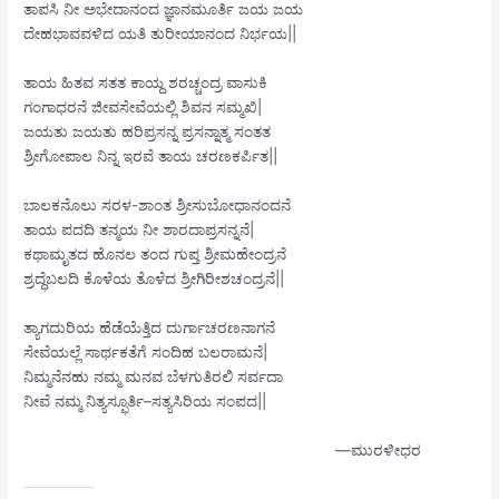
ತಾಪಸಿ ನೀ ಅಭೇದಾನಂದ ಜ್ಞಾನಮೂರ್ತಿ ಜಯ ಜಯ
ದೇಹಭಾವವಳಿದ ಯತಿ ತುರೀಯಾನಂದ ನಿರ್ಭಯ||
ತಾಯ ಹಿತವ ಸತತ ಕಾಯ್ದ ಶರಚ್ಚಂದ್ರ ವಾಸುಕಿ
ಗಂಗಾಧರನೆ ಜೀವಸೇವೆಯಲ್ಲಿ ಶಿವನ ಸಮ್ಮಖಿ|
ಜಯತು ಜಯತು ಹರಿಪ್ರಸನ್ನ ಪ್ರಸನ್ನಾತ್ಮ ಸಂತತ
ಶ್ರೀಗೋಪಾಲ ನಿನ್ನ ಇರವೆ ತಾಯ ಚರಣಕರ್ಪಿತ||
ಬಾಲಕನೊಲು ಸರಳ-ಶಾಂತ ಶ್ರೀಸುಬೋಧಾನಂದನೆ
ತಾಯ ಪದದಿ ತನ್ಮಯ ನೀ ಶಾರದಾಪ್ರಸನ್ನನೆ|
ಕಥಾಮೃತದ ಹೊನಲ ತಂದ ಗುಪ್ತ ಶ್ರೀಮಹೇಂದ್ರನೆ
ಶ್ರದ್ಧೆಬಲದಿ ಕೊಳೆಯ ತೊಳೆದ ಶ್ರೀಗಿರೀಶಚಂದ್ರನೆ||
ತ್ಯಾಗದುರಿಯ ಹೆಡೆಯೆತ್ತಿದ ದುರ್ಗಾಚರಣನಾಗನೆ
ಸೇವೆಯಲ್ಲೆ ಸಾರ್ಥಕತೆಗೆ ಸಂದಿಹ ಬಲರಾಮನೆ|
ನಿಮ್ಮನೆನಹು ನಮ್ಮ ಮನವ ಬೆಳಗುತಿರಲಿ ಸರ್ವದಾ
ನೀವೆ ನಮ್ಮ ನಿತ್ಯಸ್ಫೂರ್ತಿ–ಸತ್ಯಸಿರಿಯ ಸಂಪದ||
—ಮುರಳೀಧರ