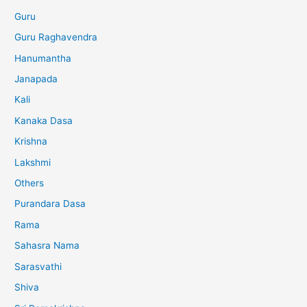
Guru
Guru Raghavendra
Hanumantha
Janapada
Kali
Kanaka Dasa
Krishna
Lakshmi
Others
Purandara Dasa
Rama
Sahasra Nama
Sarasvathi
Shiva