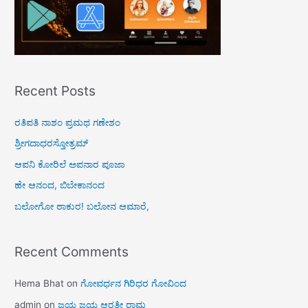
Recent Posts
ರತಿಪತಿ ನಾಶಂ ಪ್ರಮಥ ಗಣೇಶಂ
ಶ್ರೀಗದಾಧರಸ್ತೋತ್ರಮ್
ಆಪನಿ ಕೋರಿಲೆ ಅಪನಾರ ಪೂಜಾ
ಹೇ ಆನಂದ, ಬಿಬೇಕಾನಂದ
ಬಲೋಗೋ ಠಾಕುರ! ಬಲೋನ ಆಮಾರೆ,
Recent Comments
Hema Bhat
on
ಗೋವರ್ಧನ ಗಿರಿಧರ ಗೋವಿಂದ
admin
on
ಜಯ ಜಯ ಆರತೀ ರಾಮ