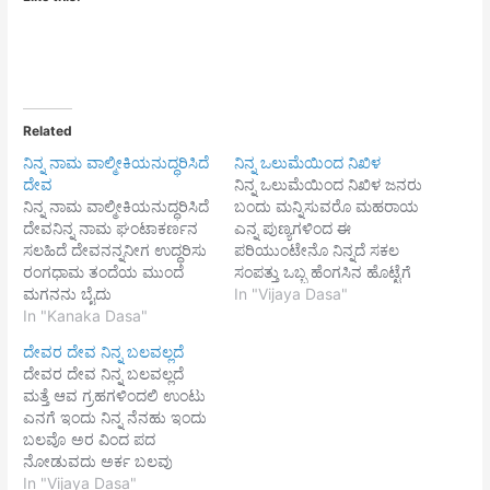
Related
ನಿನ್ನ ನಾಮ ವಾಲ್ಮೀಕಿಯನುದ್ಧರಿಸಿದೆ
ನಿನ್ನ ಒಲುಮೆಯಿಂದ ನಿಖಿಳ
ದೇವ
ನಿನ್ನ ಒಲುಮೆಯಿಂದ ನಿಖಿಳ ಜನರು
ನಿನ್ನ ನಾಮ ವಾಲ್ಮೀಕಿಯನುದ್ಧರಿಸಿದೆ
ಬಂದು ಮನ್ನಿಸುವರೊ ಮಹರಾಯ
ದೇವನಿನ್ನ ನಾಮ ಘಂಟಾಕರ್ಣನ
ಎನ್ನ ಪುಣ್ಯಗಳಿಂದ ಈ
ಸಲಹಿದೆ ದೇವನನ್ನನೀಗ ಉದ್ಧರಿಸು
ಪರಿಯುಂಟೇನೊ ನಿನ್ನದೆ ಸಕಲ
ರಂಗಧಾಮ ತಂದೆಯ ಮುಂದೆ
ಸಂಪತ್ತು ಒಬ್ಬ ಹೆಂಗಸಿನ ಹೊಟ್ಟೆಗೆ
ಮಗನನು ಬೈದು
ಹಾಕುವುದಕಿನ್ನು
In "Vijaya Dasa"
ಭಂಜಿಸಲುತಂದೆಯ ಮುಂದೆ
In "Kanaka Dasa"
ತಬ್ಬಿಬ್ಬುಗೊಂಡನೊ ಹಿಂದೆ
ಪತ್ನಿಯ ಪಿಡಿದೆಳೆದು
ನಿಬ್ಬರದಿಂದಲಿ ಸರ್ವರ
ದೇವರ ದೇವ ನಿನ್ನ ಬಲವಲ್ಲದೆ
ಅಂಜಿಸಲುಕುಂದು ಗಂಡಗಲ್ಲದೆ
ಕೂಡುಂಬೊ ಹಬ್ಬವನುಣಿಸುವಿ
ದೇವರ ದೇವ ನಿನ್ನ ಬಲವಲ್ಲದೆ
ಹೆಂಡತಿಗುಂಟೆನಿಂದನೆ ಎಲೆ
ಹರಿಯೆ ||1|| ಸಂಜೆತನಕವಿದ್ದು
ಮತ್ತೆ ಆವ ಗ್ರಹಗಳಿಂದಲಿ ಉಂಟು
ದೇವ||1|| ದೊರೆ ನೋಡುತಿದ್ದಂತೆ
ಸಣ್ಣ ಸೌಟಿನ ತುಂಬ ಗಂಜಿ ಕಾಣದೆ
ಎನಗೆ ಇಂದು ನಿನ್ನ ನೆನಹು ಇಂದು
ಬಂಟನನುಪರರು ಕೊಂಡೊಯ್ಯಲು
ಬಳಲಿದೆನೋ ವ್ಯಂಜನ ಮೊದಲಾದ
ಬಲವೊ ಅರ ವಿಂದ ಪದ
ಕುಂದುಅರಸಗಲ್ಲದೆ
ನಾನಾ ರಸಂಗಳು ಭುಂಜಿಸುವುದು
ನೋಡುವದು ಅರ್ಕ ಬಲವು
ಆಳಿಗೇನುಅರಿಯಂತೆ ಬಂದೆನ್ನ
ಮತ್ತೇನೊ||2|| ಜೀರ್ಣ ಮಲಿನ
ವಂದನ ಗೈದು ಮಂತ್ರಿ ಬಲವೋ
In "Vijaya Dasa"