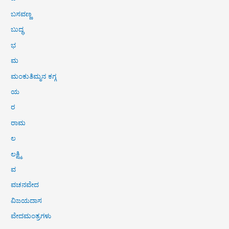
ಬಸವಣ್ಣ
ಬುದ್ಧ
ಭ
ಮ
ಮಂಕುತಿಮ್ಮನ ಕಗ್ಗ
ಯ
ರ
ರಾಮ
ಲ
ಲಕ್ಷ್ಮಿ
ವ
ವಚನವೇದ
ವಿಜಯದಾಸ
ವೇದಮಂತ್ರಗಳು