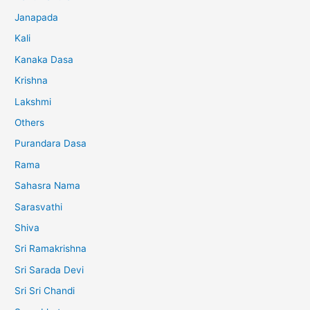
Janapada
Kali
Kanaka Dasa
Krishna
Lakshmi
Others
Purandara Dasa
Rama
Sahasra Nama
Sarasvathi
Shiva
Sri Ramakrishna
Sri Sarada Devi
Sri Sri Chandi