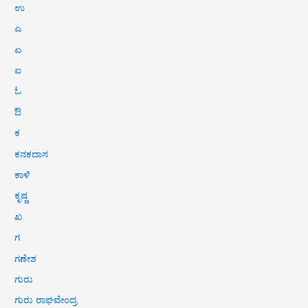
ಉ
ಎ
ಏ
ಐ
ಓ
ಔ
ಕ
ಕನಕದಾಸ
ಕಾಳಿ
ಕೃಷ್ಣ
ಖ
ಗ
ಗಣೇಶ
ಗುರು
ಗುರು ರಾಘವೇಂದ್ರ