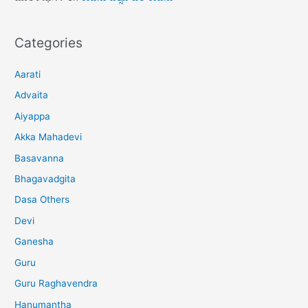
Categories
Aarati
Advaita
Aiyappa
Akka Mahadevi
Basavanna
Bhagavadgita
Dasa Others
Devi
Ganesha
Guru
Guru Raghavendra
Hanumantha