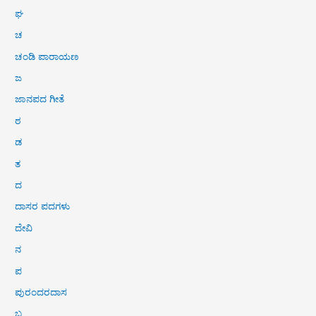
ಘ
ಚ
ಚಂಡಿ ಪಾರಾಯಣ
ಜ
ಜಾನಪದ ಗೀತೆ
ಠ
ಡ
ತ
ದ
ದಾಸರ ಪದಗಳು
ದೇವಿ
ನ
ಪ
ಪುರಂದರದಾಸ
ಬ