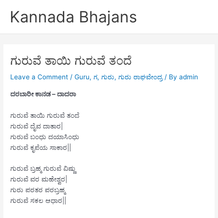
Skip
Kannada Bhajans
to
content
ಗುರುವೆ ತಾಯಿ ಗುರುವೆ ತಂದೆ
Leave a Comment
/
Guru
,
ಗ
,
ಗುರು
,
ಗುರು ರಾಘವೇಂದ್ರ
/ By
admin
ದರಬಾರೀ ಕಾನಡ – ದಾದರಾ
ಗುರುವೆ ತಾಯಿ ಗುರುವೆ ತಂದೆ
ಗುರುವೆ ದೈವ ದಾತಾರ|
ಗುರುವೆ ಬಂಧು ದಯಾಸಿಂಧು
ಗುರುವೆ ಕೃಪೆಯ ಸಾಕಾರ||
ಗುರುವೆ ಬ್ರಹ್ಮ ಗುರುವೆ ವಿಷ್ಣು
ಗುರುವೆ ವರ ಮಹೇಶ್ವರ|
ಗುರು ಪರತರ ಪರಬ್ರಹ್ಮ
ಗುರುವೆ ಸಕಲ ಆಧಾರ||