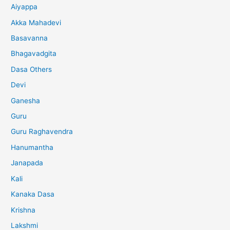
Aiyappa
Akka Mahadevi
Basavanna
Bhagavadgita
Dasa Others
Devi
Ganesha
Guru
Guru Raghavendra
Hanumantha
Janapada
Kali
Kanaka Dasa
Krishna
Lakshmi