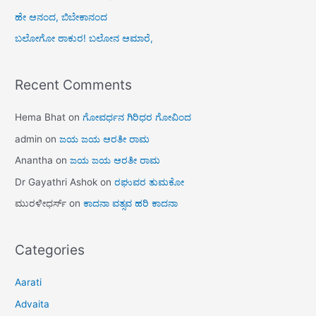
ಹೇ ಆನಂದ, ಬಿಬೇಕಾನಂದ
ಬಲೋಗೋ ಠಾಕುರ! ಬಲೋನ ಆಮಾರೆ,
Recent Comments
Hema Bhat
on
ಗೋವರ್ಧನ ಗಿರಿಧರ ಗೋವಿಂದ
admin
on
ಜಯ ಜಯ ಆರತೀ ರಾಮ
Anantha
on
ಜಯ ಜಯ ಆರತೀ ರಾಮ
Dr Gayathri Ashok
on
ರಘುವರ ತುಮಕೋ
ಮುರಳೀಧರ್ಸ್
on
ಕಾದನಾ ವತ್ಸವ ಹರಿ ಕಾದನಾ
Categories
Aarati
Advaita