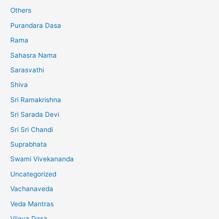
Others
Purandara Dasa
Rama
Sahasra Nama
Sarasvathi
Shiva
Sri Ramakrishna
Sri Sarada Devi
Sri Sri Chandi
Suprabhata
Swami Vivekananda
Uncategorized
Vachanaveda
Veda Mantras
Vijaya Dasa