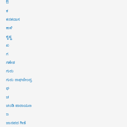
ಔ
ಕ
ಕನಕದಾಸ
ಕಾಳಿ
ಕೃಷ್ಣ
ಖ
ಗ
ಗಣೇಶ
ಗುರು
ಗುರು ರಾಘವೇಂದ್ರ
ಘ
ಚ
ಚಂಡಿ ಪಾರಾಯಣ
ಜ
ಜಾನಪದ ಗೀತೆ