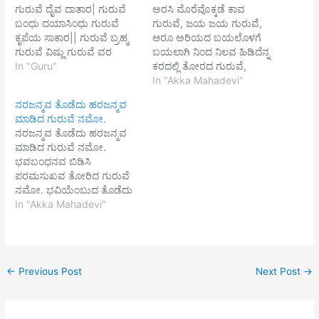
ಗುರುವೆ ದೈವ ದಾತಾರ| ಗುರುವೆ
ಅರಸಿ ಮೊರೆವೊಕ್ಕಡೆ ಕಾವ
ಬಂಧು ದಯಾಸಿಂಧು ಗುರುವೆ
ಗುರುವೆ, ಜಯ ಜಯ ಗುರುವೆ,
ಕೃಪೆಯ ಸಾಕಾರ|| ಗುರುವೆ ಬ್ರಹ್ಮ
ಆರೂ ಅರಿಯದ ಬಯಲೊಳಗೆ
ಗುರುವೆ ವಿಷ್ಣು ಗುರುವೆ ವರ
ಬಯಲಾಗಿ ನಿಂದ ನಿಲವ ಹಿಡಿದೆನ್ನ
ಮಹೇಶ್ವರ| ಗುರುಪರತರ ಪರಬ್ರಹ್ಮ
In "Guru"
ಕರದಲ್ಲಿ ತೋರದ ಗುರುವೆ,
ಗುರುವೆ ಸಕಲ ಆಧಾರ|| ತಮವ
ಚೆನ್ನಮಲ್ಲಿಕಾರ್ಜುನ ಗುರುವೆ, ಜಯ
In "Akka Mahadevi"
ಕಳೆದು ಬೆಳಕ ತಂದ ದೀನಬಂಧು
ಜಯ ಗುರುವೆ.
ನರಜನ್ಮವ ತೊಡೆದು ಹರಜನ್ಮವ
ಗುರುವರ| ಕರ್ಮ ಬಂಧ ತರಿದ
ಮಾಡಿದ ಗುರುವೆ ನಮೋ.
ಧೀರ ನಿನಗಿದೋ ನಮಸ್ಕಾರ||
ನರಜನ್ಮವ ತೊಡೆದು ಹರಜನ್ಮವ
ಮಾಡಿದ ಗುರುವೆ ನಮೋ.
ಭವಬಂಧನವ ಬಿಡಿಸಿ
ಪರಮಸುಖವ ತೋರಿದ ಗುರುವೆ
ನಮೋ. ಭವಿಯೆಂಬುದ ತೊಡೆದು
ಭಕ್ತೆ ಎಂದೆನಿಸಿದ ಗುರುವೆ ನಮೋ.
In "Akka Mahadevi"
ಚೆನ್ನಮಲ್ಲಿಕಾರ್ಜುನನ ತಂದೆನ್ನ
ಕೈವಶಕ್ಕೆ ಕೊಟ್ಟ ಗುರುವೆ, ನಮೋ
ನಮೋ.
←
Previous Post
Next Post
→