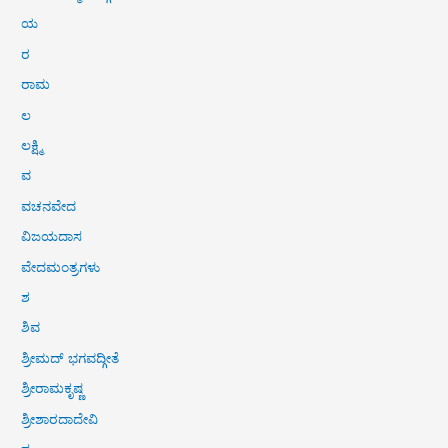
ಯ
ರ
ರಾಮ
ಲ
ಲಕ್ಷ್ಮಿ
ವ
ವಚನವೇದ
ವಿಜಯದಾಸ
ವೇದಮಂತ್ರಗಳು
ಶ
ಶಿವ
ಶ್ರೀಮದ್ ಭಗವದ್ಗೀತೆ
ಶ್ರೀರಾಮಕೃಷ್ಣ
ಶ್ರೀಶಾರದಾದೇವಿ