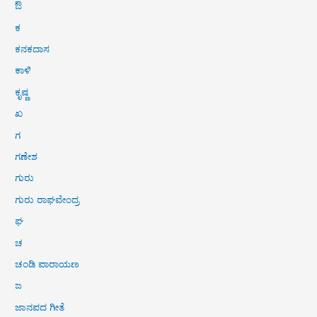
ಔ
ಕ
ಕನಕದಾಸ
ಕಾಳಿ
ಕೃಷ್ಣ
ಖ
ಗ
ಗಣೇಶ
ಗುರು
ಗುರು ರಾಘವೇಂದ್ರ
ಘ
ಚ
ಚಂಡಿ ಪಾರಾಯಣ
ಜ
ಜಾನಪದ ಗೀತೆ