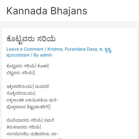
Skip
Kannada Bhajans
to
content
ಕೊಟ್ಟವರು ಸರಿಯೆ
Leave a Comment
/
Krishna
,
Purandara Dasa
,
ಕ
,
ಕೃಷ್ಣ
,
ಪುರಂದರದಾಸ
/ By
admin
ಕೊಟ್ಟವರು ಸರಿಯೆ| ಕೊಡದೆ
ಬಿಟ್ಟವರು ಸರಿಯೆ||
ಇಕ್ಕಿದವರಿಗುಂಟು| ಮದದಲಿ
ಸೊಕ್ಕಿದರೇನುಂಟು|
ರಕ್ಕಸಾಂತಕ ಲಕುಮಿಪತಿಯ ಮರೆ-
ಪೊಕ್ಕವರಾದ ಶಿಷ್ಟಭಕುತರಿಗೆ||
ದೊರೆಯಾದರು ಸರಿಯೆ| ನಮಗೆ
ತಿರುಕನಾದರು ಸರಿಯೆ|
ಸರಸವಿರಸದಿಂ ನುಡಿದರೇನು ನರ-