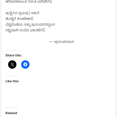
ಹರಿಪದಕಮಲವ ನಿರುತ ಭಜಿಪರಿಗೆ||
ಪುಟ್ಟಿಸಿದ ಪ್ರಭುವು| ನಮಗೆ
ಹೊಟ್ಟೆಗೆ ಕೊಡದಿಹನೆ|
ಬೆಟ್ಟದೊಡೆಯ ನಮ್ಮ ಪುರಂದರವಿಟ್ಠಲನ
ಗಟ್ಟಿಯಾಗಿ ನಂಬಿದ ಭಕುತರಿಗೆ||
—-ಪುರಂದರದಾಸ
Share this:
Like this:
Related