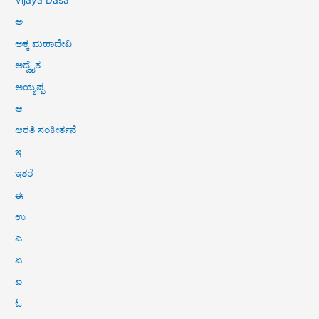
Vijaya Dasa
ಅ
ಅಕ್ಕ ಮಹಾದೇವಿ
ಅದ್ವೈತ
ಅಯ್ಯಪ್ಪ
ಆ
ಆರತಿ ಸಂಕೀರ್ತನೆ
ಇ
ಇತರೆ
ಈ
ಉ
ಎ
ಏ
ಐ
ಓ