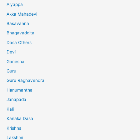
Aiyappa
Akka Mahadevi
Basavanna
Bhagavadgita
Dasa Others
Devi
Ganesha
Guru
Guru Raghavendra
Hanumantha
Janapada
Kali
Kanaka Dasa
Krishna
Lakshmi