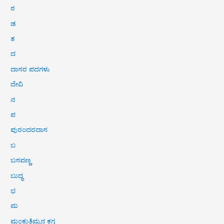
ಠ
ಡ
ತ
ದ
ದಾಸರ ಪದಗಳು
ದೇವಿ
ನ
ಪ
ಪುರಂದರದಾಸ
ಬ
ಬಸವಣ್ಣ
ಬುದ್ಧ
ಭ
ಮ
ಮಂಕುತಿಮ್ಮನ ಕಗ್ಗ