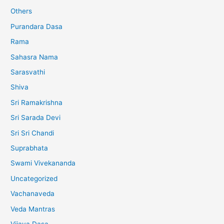
Others
Purandara Dasa
Rama
Sahasra Nama
Sarasvathi
Shiva
Sri Ramakrishna
Sri Sarada Devi
Sri Sri Chandi
Suprabhata
Swami Vivekananda
Uncategorized
Vachanaveda
Veda Mantras