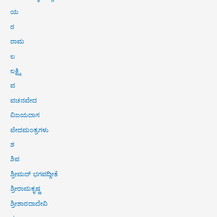
ಯ
ರ
ರಾಮ
ಲ
ಲಕ್ಷ್ಮಿ
ವ
ವಚನವೇದ
ವಿಜಯದಾಸ
ವೇದಮಂತ್ರಗಳು
ಶ
ಶಿವ
ಶ್ರೀಮದ್ ಭಗವದ್ಗೀತೆ
ಶ್ರೀರಾಮಕೃಷ್ಣ
ಶ್ರೀಶಾರದಾದೇವಿ