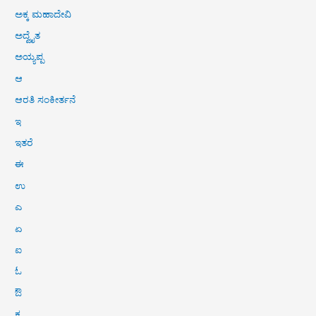
ಅಕ್ಕ ಮಹಾದೇವಿ
ಅದ್ವೈತ
ಅಯ್ಯಪ್ಪ
ಆ
ಆರತಿ ಸಂಕೀರ್ತನೆ
ಇ
ಇತರೆ
ಈ
ಉ
ಎ
ಏ
ಐ
ಓ
ಔ
ಕ