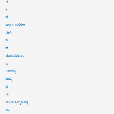
ಡ
ತ
ದ
ದಾಸರ ಪದಗಳು
ದೇವಿ
ನ
ಪ
ಪುರಂದರದಾಸ
ಬ
ಬಸವಣ್ಣ
ಬುದ್ಧ
ಭ
ಮ
ಮಂಕುತಿಮ್ಮನ ಕಗ್ಗ
ಯ