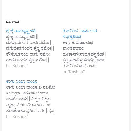
Related
ಜೈ ಜೈ ರಾಮಕೃಷ್ಣ ಹರಿ
ಗೋವಿಂದ-ದಾಮೋದರ-
ಜೈ ಜೈ ರಾಮಕೃಷ್ಣ ಹರಿ||
ಸ್ತೋತ್ರದಿಂದ
ದಶರಥನಂದನ ರಾಮ ನಮೋ|
ಅಗ್ರೇ ಕುರೂಣಾಮಥ
ವಸುದೇವನಂದನ ಕೃಷ್ಣ ನಮೋ||
ಪಾಂಡವಾನಾಂ
ಕೌಸಲ್ಯಾತನಯ ರಾಮ ನಮೋ
ದುಃಶಾಸನೇನಾಹೃತವಸ್ತ್ರಕೇಶ |
ದೇವಕಿನಂದನ ಕೃಷ್ಣ ನಮೋ||
ಕೃಷ್ಣ ತದಾಕ್ರೋಶದನನ್ಯನಾಥಾ
ಸೀತಾರಮಣ ಶ್ರೀರಾಮ ನಮೋ|
In "Krishna"
ಗೋವಿಂದ ದಾಮೋದರ
ರಾಧಾರಮಣ ಶ್ರೀರಾಮ ನಮೋ||
ಮಾಧವೇತಿ || ಶ್ರೀಕೃಷ್ಣ ವಿಷ್ಣೋ
In "Krishna"
ರಾವಣಮರ್ದನ ರಾಮ ನಮೋ|
ಮಧುಕೈಟಭಾರೇ ಭಕ್ತಾನುಕಂಪಿನ್
ಲಾಗು ನಿಯಾ ಪಾಯಾ
ಕಂಸವಿಮರ್ದನ ಕೃಷ್ಣ ನಮೋ||
ಭಗವನ್ ಮುರಾರೇ | ತ್ರಾಯಸ್ವ
ಲಾಗು ನಿಯಾ ಪಾಯಾ ವಿ ನವಿತೋ
ಮಾಂ ಕೇಶವ ಲೋಕನಾಥ,
ತುಮ್ಹಾಲಾ| ಕರತಾಳಿ ಬೋಲಾ
ಗೋವಿಂದ... || ಮಂದಾರಮೂಲೇ
ಮುಖೇ ನಾಮ|| ವಿಟ್ಠಲ ವಿಟ್ಠಲ
ವದನಾಭಿರಾಮಂ ಬಿಂಬಾಧರೇ
ಮ್ಹಣಾ ವೇಳು ವೇಳಾ ಹಾ ಸುಖ
ಪೂರಿತವೇಣುನಾದಮ್ |
ಸೋಹೋಳಾ ಸ್ವರ್ಗೀ ನಾಹಿ|| ಕೃಷ್ಣ
ಗೋಗೋಪಗೋಪೀಜನಮಧ್ಯಸಂ
ವಿಷ್ಣು ಹರಿ ಗೋವಿಂದ ಗೋಪಾಲ
In "Krishna"
ಸ್ಥಂ, ಗೋವಿಂದ... || ವಿಹಾಯ
ಮಾರ್ಗ ಹಾ ಪರಂಝಳ ವೈಕುಂಠೀ
ನಿದ್ರಾಮರುಣೋದಯೇ ಚ
ಚಾ|| ಸಕಳ್ಯಾಂಚಿ ಏಥೇ ಆಹೇ
ವಿಧಾಯ ಕೃತ್ಯಾನಿ ಚ ವಿಪ್ರಮುಖ್ಯಾಃ