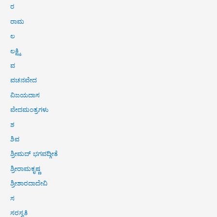
ರ
ರಾಮ
ಲ
ಲಕ್ಷ್ಮಿ
ವ
ವಚನವೇದ
ವಿಜಯದಾಸ
ವೇದಮಂತ್ರಗಳು
ಶ
ಶಿವ
ಶ್ರೀಮದ್ ಭಗವದ್ಗೀತೆ
ಶ್ರೀರಾಮಕೃಷ್ಣ
ಶ್ರೀಶಾರದಾದೇವಿ
ಸ
ಸರಸ್ವತಿ