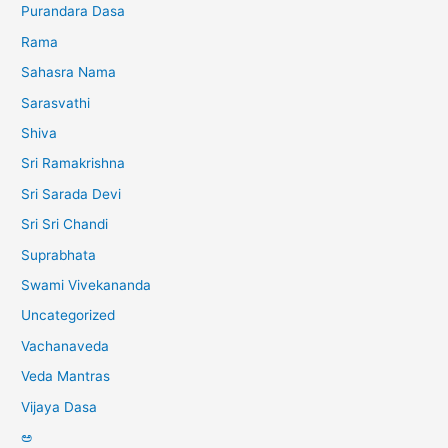
Purandara Dasa
Rama
Sahasra Nama
Sarasvathi
Shiva
Sri Ramakrishna
Sri Sarada Devi
Sri Sri Chandi
Suprabhata
Swami Vivekananda
Uncategorized
Vachanaveda
Veda Mantras
Vijaya Dasa
ಅ