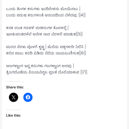
ಒಂದು ತಿಂಗಳ ಕರುಗಳು ಇಂದಿರೇಶನು ಮೇಯಿಸಲು |
ಬಂದು ವರುಷ ಕರುಗಳಂತೆ ಆನಂದದಿಂದ ಬೆಳೆದವು ||4||
ಕನಕ ರಜತ ಸರಪಳಿ ದನಕರುಗಳ ಕೊರಳಲ್ಲಿ |
ಇಣಕುವಂತರಳೆಲೆ ಅನೇಕ ನಾದ ಬೆರಳಲಿ ಮಾಡುತ||5||
ಮರದ ನೆರಳು ವೊಳಗೆ ಕೃಷ್ಣ | ಮೆರೆದು ವತ್ಸಗಳನೇ ನಿಲಿಸಿ |
ಕರೆದ ಪಾಲು ಕರದಿ ಪಿಡಿದು ನೆರೆದು ಬಾಯಲುಣಿಸುತ||6||
ಅಜಗಳ್ಹಾಂಗ ಇದ್ದ ಕರುಗಳು ಗಜಗಳ್ಹಾಂಗ ಆದವು |
ತ್ರಿಜಗದೊಡೆಯ ವಿಜಯವಿಠ್ಠಲ ವ್ರಜಕೆ ದೊರೆಯಾಳುವ ||7||
Share this:
Like this: