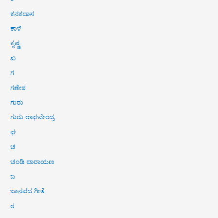
ಕನಕದಾಸ
ಕಾಳಿ
ಕೃಷ್ಣ
ಖ
ಗ
ಗಣೇಶ
ಗುರು
ಗುರು ರಾಘವೇಂದ್ರ
ಘ
ಚ
ಚಂಡಿ ಪಾರಾಯಣ
ಜ
ಜಾನಪದ ಗೀತೆ
ಠ