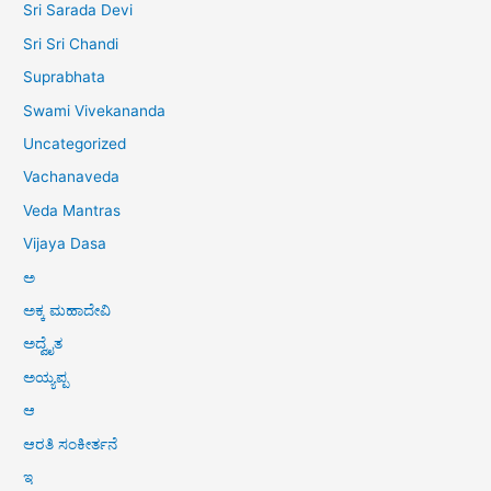
Sri Sarada Devi
Sri Sri Chandi
Suprabhata
Swami Vivekananda
Uncategorized
Vachanaveda
Veda Mantras
Vijaya Dasa
ಅ
ಅಕ್ಕ ಮಹಾದೇವಿ
ಅದ್ವೈತ
ಅಯ್ಯಪ್ಪ
ಆ
ಆರತಿ ಸಂಕೀರ್ತನೆ
ಇ