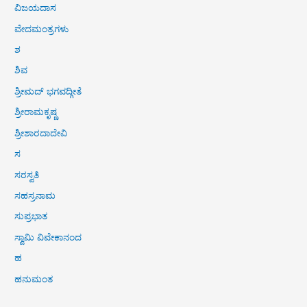
ವಿಜಯದಾಸ
ವೇದಮಂತ್ರಗಳು
ಶ
ಶಿವ
ಶ್ರೀಮದ್ ಭಗವದ್ಗೀತೆ
ಶ್ರೀರಾಮಕೃಷ್ಣ
ಶ್ರೀಶಾರದಾದೇವಿ
ಸ
ಸರಸ್ವತಿ
ಸಹಸ್ರನಾಮ
ಸುಪ್ರಭಾತ
ಸ್ವಾಮಿ ವಿವೇಕಾನಂದ
ಹ
ಹನುಮಂತ