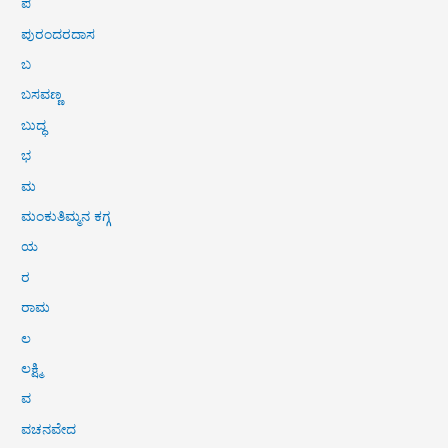
ಪ
ಪುರಂದರದಾಸ
ಬ
ಬಸವಣ್ಣ
ಬುದ್ಧ
ಭ
ಮ
ಮಂಕುತಿಮ್ಮನ ಕಗ್ಗ
ಯ
ರ
ರಾಮ
ಲ
ಲಕ್ಷ್ಮಿ
ವ
ವಚನವೇದ