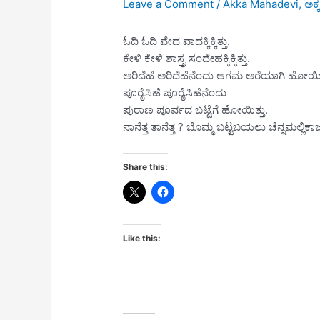
Leave a Comment
/
Akka Mahadevi
,
ಅಕ
ಓದಿ ಓದಿ ವೇದ ವಾದಕ್ಕಿಕ್ಕಿತ್ತು.
ಕೇಳಿ ಕೇಳಿ ಶಾಸ್ತ್ರ ಸಂದೇಹಕ್ಕಿಕ್ಕಿತ್ತು.
ಅರಿದೆಹೆ ಅರಿದೆಹೆನೆಂದು ಆಗಮ ಅರೆಯಾಗಿ ಹೋಯಿತ್
ಪೂರೈಸಿಹೆ ಪೂರೈಸಿಹೆನೆಂದು
ಪುರಾಣ ಪೂರ್ವದ ಬಟ್ಟೆಗೆ ಹೋಯಿತ್ತು.
ನಾನೆತ್ತ ತಾನೆತ್ತ ? ಬೊಮ್ಮ ಬಟ್ಟಬಯಲು ಚೆನ್ನಮಲ್ಲಿಕಾ
Share this:
Like this: