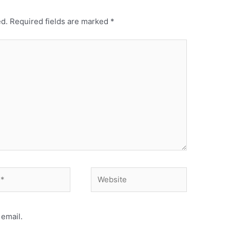
ed.
Required fields are marked
*
Website
email.