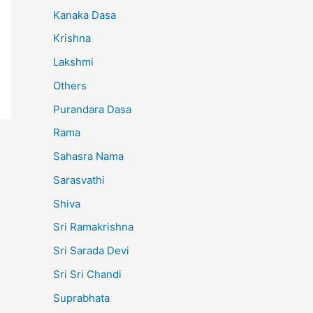
Kanaka Dasa
Krishna
Lakshmi
Others
Purandara Dasa
Rama
Sahasra Nama
Sarasvathi
Shiva
Sri Ramakrishna
Sri Sarada Devi
Sri Sri Chandi
Suprabhata