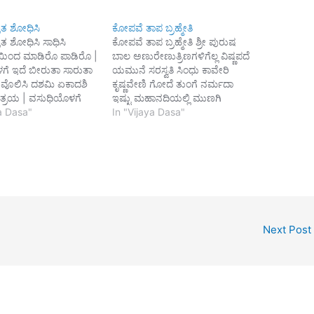
ರತ ಶೋಧಿಸಿ
ಕೋಪವೆ ತಾಪ ಬ್ರಹ್ಮೇತಿ
ರತ ಶೋಧಿಸಿ ಸಾಧಿಸಿ
ಕೋಪವೆ ತಾಪ ಬ್ರಹ್ಮೇತಿ ಶ್ರೀ ಪುರುಷ
ಯಿಂದ ಮಾಡಿರೊ ಪಾಡಿರೊ |
ಬಾಲ ಅಣುರೇಣುತ್ರಿಣಗಳಿಗೆಲ್ಲ ವಿಷ್ಣಪದೆ
ೆ ಇದೆ ಬೀರುತಾ ಸಾರುತಾ
ಯಮುನೆ ಸರಸ್ವತಿ ಸಿಂಧು ಕಾವೇರಿ
ನ ವೊಲಿಸಿ ದಶಮಿ ಏಕಾದಶಿ
ಕೃಷ್ಣವೇಣಿ ಗೋದೆ ತುಂಗೆ ನರ್ಮದಾ
ಿನತ್ರಯ | ವಸುಧಿಯೊಳಗೆ
ಇಷ್ಟು ಮಹಾನದಿಯಲ್ಲಿ ಮುಣಗಿ
ದು ತಿಳಿದು ತ್ರಿ | ದಶರೆಲ್ಲ
ya Dasa"
ಮಿಂದರೇನು ಕಾಷ್ಟಕಭ್ಯಾಂಗವನು ಮಾಡಿ
In "Vijaya Dasa"
 ಮಾಡಿದರಂದು ರಂ |
ನೀರೆರದಂತೆ||1|| ಭಕುತಿಯಲಿ ನಡೆದು
ಕರ್ಮದಲ್ಲಿ | ಬಿಸಜನಾಭನು
ಭವಿಷೊತ್ತರ ಪೇಳಿದರೇನೊ
ೇಳಿದ ವ್ರತ | ಹಸನಾಗಿ
ವಿಕಳಮತಿಯಲಿಟ್ಟು ವರನಾದರೇನು
 ಅರಹು ಮಾಡಲು ದೇವ |
ಕಕುಲಾತಿ ತೊರೆದು ನಿಷ್ಕಳಂಕನಾದರೆ
ಜನು ಪೇಳಲಾ ಮುನಿ
ಏನು ಶುಕಪಕ್ಷಿ ಅನುಗಾಲ ಓದಿ
ದಶ…
ತಿಳಿದಂತೆ ||2|| e್ಞÁನದಲ್ಲಿ ಪರರಿಗೆ
ನ್ಯಾಯ ಪೇಳಿದರೇನು ಹಾನಿ ನೆನೆಸಿ
ಕೀರ್ತಿಯ ಪಡೆದರೇನು ಧ್ಯಾನದಲಿ
Next Post
ಮಾನಸ ಪೂಜೆ ಮಾಡಿದರೇನು…