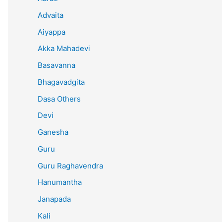
Advaita
Aiyappa
Akka Mahadevi
Basavanna
Bhagavadgita
Dasa Others
Devi
Ganesha
Guru
Guru Raghavendra
Hanumantha
Janapada
Kali