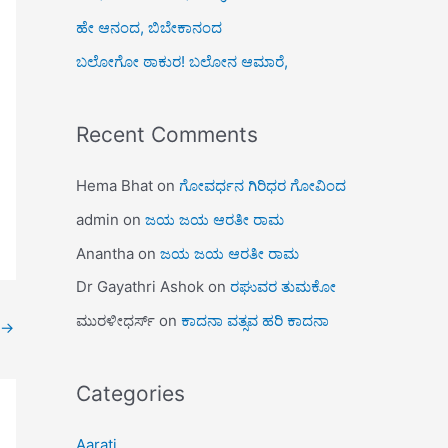
ಹೇ ಆನಂದ, ಬಿಬೇಕಾನಂದ
ಬಲೋಗೋ ಠಾಕುರ! ಬಲೋನ ಆಮಾರೆ,
Recent Comments
Hema Bhat
on
ಗೋವರ್ಧನ ಗಿರಿಧರ ಗೋವಿಂದ
admin
on
ಜಯ ಜಯ ಆರತೀ ರಾಮ
Anantha
on
ಜಯ ಜಯ ಆರತೀ ರಾಮ
Dr Gayathri Ashok
on
ರಘುವರ ತುಮಕೋ
ಮುರಳೀಧರ್ಸ್
on
ಕಾದನಾ ವತ್ಸವ ಹರಿ ಕಾದನಾ
→
Categories
Aarati