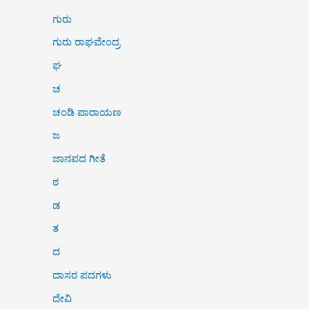
ಗುರು
ಗುರು ರಾಘವೇಂದ್ರ
ಘ
ಚ
ಚಂಡಿ ಪಾರಾಯಣ
ಜ
ಜಾನಪದ ಗೀತೆ
ಠ
ಡ
ತ
ದ
ದಾಸರ ಪದಗಳು
ದೇವಿ