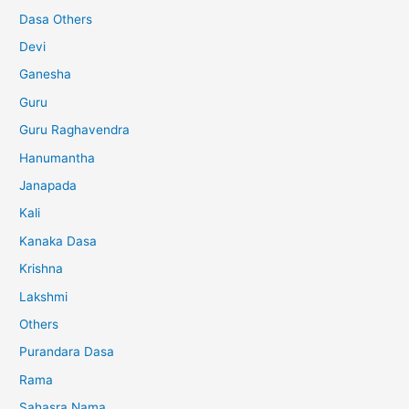
Dasa Others
Devi
Ganesha
Guru
Guru Raghavendra
Hanumantha
Janapada
Kali
Kanaka Dasa
Krishna
Lakshmi
Others
Purandara Dasa
Rama
Sahasra Nama