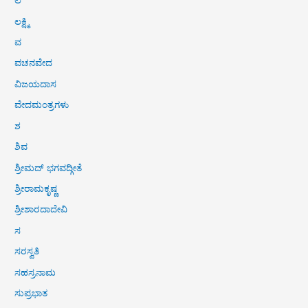
ಲ
ಲಕ್ಷ್ಮಿ
ವ
ವಚನವೇದ
ವಿಜಯದಾಸ
ವೇದಮಂತ್ರಗಳು
ಶ
ಶಿವ
ಶ್ರೀಮದ್ ಭಗವದ್ಗೀತೆ
ಶ್ರೀರಾಮಕೃಷ್ಣ
ಶ್ರೀಶಾರದಾದೇವಿ
ಸ
ಸರಸ್ವತಿ
ಸಹಸ್ರನಾಮ
ಸುಪ್ರಭಾತ