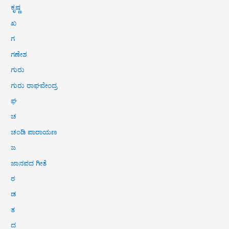
ಕೃಷ್ಣ
ಖ
ಗ
ಗಣೇಶ
ಗುರು
ಗುರು ರಾಘವೇಂದ್ರ
ಘ
ಚ
ಚಂಡಿ ಪಾರಾಯಣ
ಜ
ಜಾನಪದ ಗೀತೆ
ಠ
ಡ
ತ
ದ