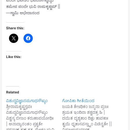
ತಮೇವ ವಂದೇ ಭುವಿ ರಾಮಕೃಷ್ಣಮ್ ||
—ಸ್ವಾಮಿ ಅಭೇದಾನಂದ
Share this:
Like this:
Related
ವಿಶುದ್ಧವಿಜ್ಞಾನಮಗಾಧಸೌಖ್ಯಂ
ಗೋಪಿಕಾ ಗೀತೆಯಿಂದ
ಶ್ರೀರಾಮಕೃಷ್ಣಸ್ತವಃ
ಜಯತಿ ತೇsಧಿಕಂ ಜನ್ಮನಾ ವ್ರಜಃ
ವಿಶುದ್ಧವಿಜ್ಞಾನಮಗಾಧಸೌಖ್ಯಂ
ಶ್ರಯತ ಇಂದಿರಾ ಶಶ್ವದತ್ರ ಹಿ |
ವಿಶ್ವಸ್ಯ ಬೀಜಂ ಕರುಣಾಪಯೋಧಿಃ
ದಯಿತ ದೃಶ್ಯತಾಂ ದಿಕ್ಷು ತಾವಕಾಃ
| ಅನಾದ್ಯಾನಂತಂ ಪ್ರಕೃತೇ
ತ್ವಯಿ ಧೃತಾಸವಸ್ತ್ವಾಂ ವಿಚಿನ್ವತೇ ||
ಪರಸ್ತಾತ್ ತತ್ ತತ್ತ್ವಮೇಕಂ ಭುವಿ
ವಿಷಜಲಾಪ್ಯಯಾದ್