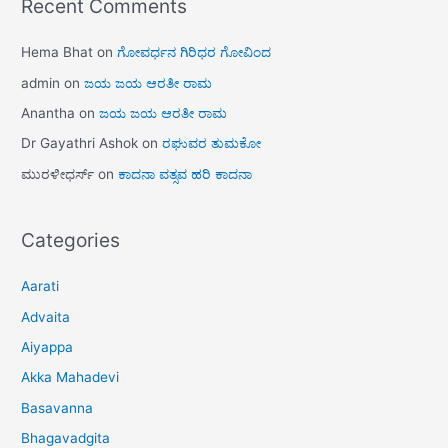
Recent Comments
Hema Bhat
on
ಗೋವರ್ಧನ ಗಿರಿಧರ ಗೋವಿಂದ
admin
on
ಜಯ ಜಯ ಆರತೀ ರಾಮ
Anantha
on
ಜಯ ಜಯ ಆರತೀ ರಾಮ
Dr Gayathri Ashok
on
ರಘುವರ ತುಮಕೋ
ಮುರಳೀಧರ್ಸ್
on
ಕಾದನಾ ವತ್ಸವ ಹರಿ ಕಾದನಾ
Categories
Aarati
Advaita
Aiyappa
Akka Mahadevi
Basavanna
Bhagavadgita