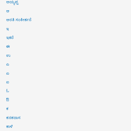
ಅಯ್ಯಪ್ಪ
ಆ
ಆರತಿ ಸಂಕೀರ್ತನೆ
ಇ
ಇತರೆ
ಈ
ಉ
ಎ
ಏ
ಐ
ಓ
ಔ
ಕ
ಕನಕದಾಸ
ಕಾಳಿ