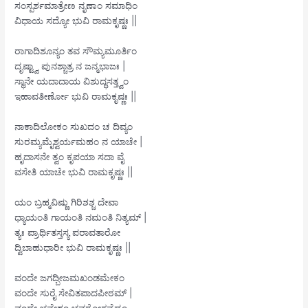
ಸಂಸ್ಪರ್ಶಮಾತ್ರೇಣ ನೃಣಾಂ ಸಮಾಧಿಂ
ವಿಧಾಯ ಸದ್ಯೋ ಭುವಿ ರಾಮಕೃಷ್ಣಃ ||
ರಾಗಾದಿಶೂನ್ಯಂ ತವ ಸೌಮ್ಯಮೂರ್ತಿಂ
ದೃಷ್ಟ್ವಾ ಪುನಶ್ಚಾತ್ರ ನ ಜನ್ಮಭಾಜಃ |
ಸ್ಥಾನೇ ಯದಾದಾಯ ವಿಶುದ್ಧಸತ್ತ್ವಂ
ಇಹಾವತೀರ್ಣೋ ಭುವಿ ರಾಮಕೃಷ್ಣಃ ||
ನಾಕಾದಿಲೋಕಂ ಸುಖದಂ ಚ ದಿವ್ಯಂ
ಸುರಮ್ಯಮೈಶ್ವರ್ಯಮಹಂ ನ ಯಾಚೇ |
ಹೃದಾಸನೇ ತ್ವಂ ಕೃಪಯಾ ಸದಾ ವೈ
ವಸೇತಿ ಯಾಚೇ ಭುವಿ ರಾಮಕೃಷ್ಣಃ ||
ಯಂ ಬ್ರಹ್ಮವಿಷ್ಣು ಗಿರಿಶಶ್ಚ ದೇವಾ
ಧ್ಯಾಯಂತಿ ಗಾಯಂತಿ ನಮಂತಿ ನಿತ್ಯಮ್ |
ತ್ಯಃ ಪ್ರಾರ್ಥಿತಸ್ತಸ್ಯ ಪರಾವತಾರೋ
ದ್ವಿಬಾಹುಧಾರೀ ಭುವಿ ರಾಮಕೃಷ್ಣಃ ||
ವಂದೇ ಜಗದ್ಬೀಜಮಖಂಡಮೇಕಂ
ವಂದೇ ಸುರೈ ಸೇವಿತಪಾದಪೀಠಮ್ |
ವಂದೇ ಭವೇಶಂ ಭವರೋಗವೈದ್ಯಂ