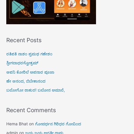
Recent Posts
ರತಿಪತಿ ನಾಶಂ ಪ್ರಮಥ ಗಣೇಶಂ
ಶ್ರೀಗದಾಧರಸ್ತೋತ್ರಮ್
ಆಪನಿ ಕೋರಿಲೆ ಅಪನಾರ ಪೂಜಾ
ಹೇ ಆನಂದ, ಬಿಬೇಕಾನಂದ
ಬಲೋಗೋ ಠಾಕುರ! ಬಲೋನ ಆಮಾರೆ,
Recent Comments
Hema Bhat
on
ಗೋವರ್ಧನ ಗಿರಿಧರ ಗೋವಿಂದ
admin
on
ಜಯ ಜಯ ಆರತೀ ರಾಮ