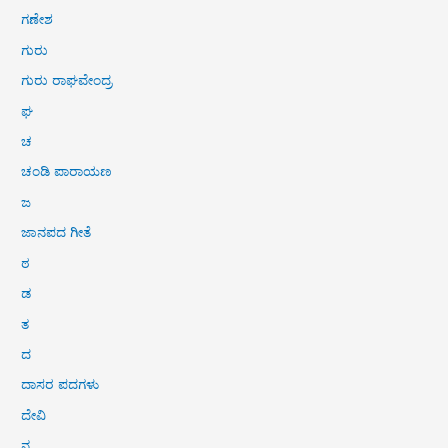
ಗಣೇಶ
ಗುರು
ಗುರು ರಾಘವೇಂದ್ರ
ಘ
ಚ
ಚಂಡಿ ಪಾರಾಯಣ
ಜ
ಜಾನಪದ ಗೀತೆ
ಠ
ಡ
ತ
ದ
ದಾಸರ ಪದಗಳು
ದೇವಿ
ನ