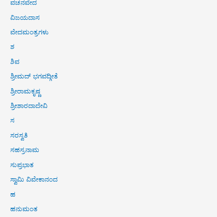
ವಚನವೇದ
ವಿಜಯದಾಸ
ವೇದಮಂತ್ರಗಳು
ಶ
ಶಿವ
ಶ್ರೀಮದ್ ಭಗವದ್ಗೀತೆ
ಶ್ರೀರಾಮಕೃಷ್ಣ
ಶ್ರೀಶಾರದಾದೇವಿ
ಸ
ಸರಸ್ವತಿ
ಸಹಸ್ರನಾಮ
ಸುಪ್ರಭಾತ
ಸ್ವಾಮಿ ವಿವೇಕಾನಂದ
ಹ
ಹನುಮಂತ