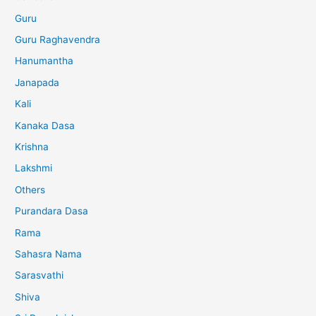
Guru
Guru Raghavendra
Hanumantha
Janapada
Kali
Kanaka Dasa
Krishna
Lakshmi
Others
Purandara Dasa
Rama
Sahasra Nama
Sarasvathi
Shiva