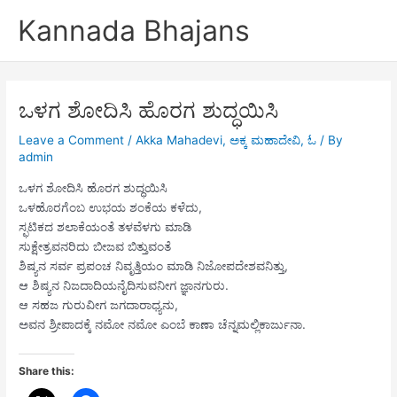
Skip
Kannada Bhajans
to
content
ಒಳಗ ಶೋದಿಸಿ ಹೊರಗ ಶುದ್ಧಯಿಸಿ
Leave a Comment
/
Akka Mahadevi
,
ಅಕ್ಕ ಮಹಾದೇವಿ
,
ಓ
/ By
admin
ಒಳಗ ಶೋದಿಸಿ ಹೊರಗ ಶುದ್ಧಯಿಸಿ
ಒಳಹೊರಗೆಂಬ ಉಭಯ ಶಂಕೆಯ ಕಳೆದು,
ಸ್ಫಟಿಕದ ಶಲಾಕೆಯಂತೆ ತಳವೆಳಗು ಮಾಡಿ
ಸುಕ್ಷೇತ್ರವನರಿದು ಬೀಜವ ಬಿತ್ತುವಂತೆ
ಶಿಷ್ಯನ ಸರ್ವ ಪ್ರಪಂಚ ನಿವೃತ್ತಿಯಂ ಮಾಡಿ ನಿಜೋಪದೇಶವನಿತ್ತು,
ಆ ಶಿಷ್ಯನ ನಿಜದಾದಿಯನೈದಿಸುವನೀಗ ಜ್ಞಾನಗುರು.
ಆ ಸಹಜ ಗುರುವೀಗ ಜಗದಾರಾಧ್ಯನು,
ಅವನ ಶ್ರೀಪಾದಕ್ಕೆ ನಮೋ ನಮೋ ಎಂಬೆ ಕಾಣಾ ಚೆನ್ನಮಲ್ಲಿಕಾರ್ಜುನಾ.
Share this: