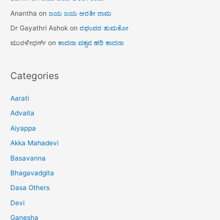
Anantha
on
ಜಯ ಜಯ ಆರತೀ ರಾಮ
Dr Gayathri Ashok
on
ರಘುವರ ತುಮಕೋ
ಮುರಳೀಧರ್ಸ್
on
ಕಾದನಾ ವತ್ಸವ ಹರಿ ಕಾದನಾ
Categories
Aarati
Advaita
Aiyappa
Akka Mahadevi
Basavanna
Bhagavadgita
Dasa Others
Devi
Ganesha