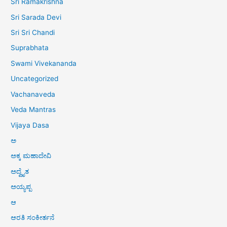
Sri Ramakrishna
Sri Sarada Devi
Sri Sri Chandi
Suprabhata
Swami Vivekananda
Uncategorized
Vachanaveda
Veda Mantras
Vijaya Dasa
ಅ
ಅಕ್ಕ ಮಹಾದೇವಿ
ಅದ್ವೈತ
ಅಯ್ಯಪ್ಪ
ಆ
ಆರತಿ ಸಂಕೀರ್ತನೆ