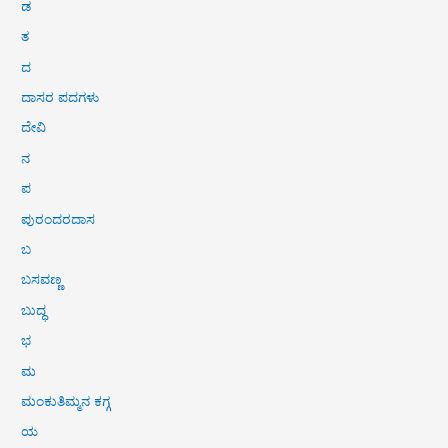
ಡ
ತ
ದ
ದಾಸರ ಪದಗಳು
ದೇವಿ
ನ
ಪ
ಪುರಂದರದಾಸ
ಬ
ಬಸವಣ್ಣ
ಬುದ್ಧ
ಭ
ಮ
ಮಂಕುತಿಮ್ಮನ ಕಗ್ಗ
ಯ