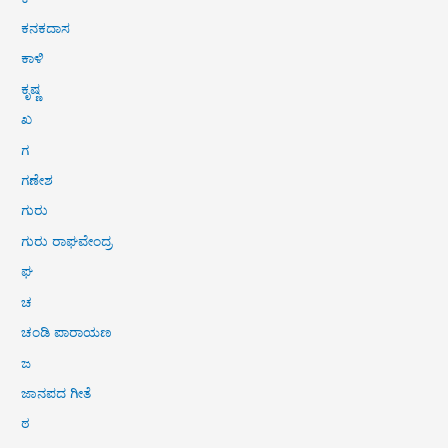
ಕನಕದಾಸ
ಕಾಳಿ
ಕೃಷ್ಣ
ಖ
ಗ
ಗಣೇಶ
ಗುರು
ಗುರು ರಾಘವೇಂದ್ರ
ಘ
ಚ
ಚಂಡಿ ಪಾರಾಯಣ
ಜ
ಜಾನಪದ ಗೀತೆ
ಠ