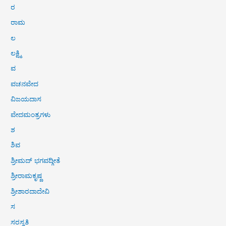
ರ
ರಾಮ
ಲ
ಲಕ್ಷ್ಮಿ
ವ
ವಚನವೇದ
ವಿಜಯದಾಸ
ವೇದಮಂತ್ರಗಳು
ಶ
ಶಿವ
ಶ್ರೀಮದ್ ಭಗವದ್ಗೀತೆ
ಶ್ರೀರಾಮಕೃಷ್ಣ
ಶ್ರೀಶಾರದಾದೇವಿ
ಸ
ಸರಸ್ವತಿ