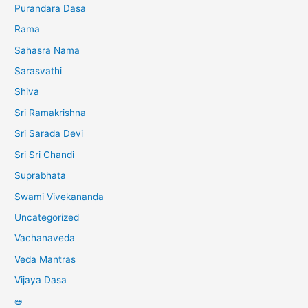
Purandara Dasa
Rama
Sahasra Nama
Sarasvathi
Shiva
Sri Ramakrishna
Sri Sarada Devi
Sri Sri Chandi
Suprabhata
Swami Vivekananda
Uncategorized
Vachanaveda
Veda Mantras
Vijaya Dasa
ಅ