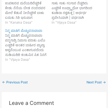
ಉಪಕಾರವ ಮರೆಯದಿರೆಚ್ಚರಿಕೆ
ಸಾಕು ಸಾಕು ಸಂಸಾರ ನೆಚ್ಚದಿರು
ಕೇಡು ನೆನೆಯ ಬೇಡ ನಂಬಿದವರ
ಎಚ್ಚರಿಕೆ ಊಧ್ರ್ವಾಧೋ ಭಾಗದಿಂದ
ಮೇಲೆ ಕೆಡುವೆ ನೀನೆಚ್ಚರಿಕೆ ಬಾಳು
ಕೂಡಿದಾ ರಕ್ತಶುಕ್ಲ | ಅರ್ಧರ್ಧ
ಬದುಕು ಸಿರಿ ಇರುವಾಗ
ಪ್ರವೇಸಿಯಾಗಿ | ವರ್ಧನಾಗಿ
ಬಂಧುಬಳಗಗಳೆಚ್ಚರಿಕೆಹಾಳು
In "Kanaka Dasa"
ಮಾಂಸ ಪಿಂಡಿಕೆಯಲಿ ಬೆಳೆದು |
In "Vijaya Dasa"
ಸಂಸಾರಕ್ಕೆ ಹಲವರ ಬಾಯ್ಗಳ
ಅರ್ಧವದೊಳಗೆ ಬಳುಲುವುದೇನೊ
ನಿನ್ನ ಮಾತಿಗೆ ಮೆಚ್ಚುವನಾವಾವಾ
ಬಡಿಯದಿರೆಚ್ಚರಿಕೆ ||1|| ಮೂಢರ
ಮಹಾ ಕಠೀಣಾ ||1||
ನಿನ್ನ ಮಾತಿಗೆ ಮೆಚ್ಚುವನಾವಾವಾ
ಒಡನಾಡಿ ಮುಂದೆ ಕೆಡಲು ಬೇಡ
ಸನ್ನಿರೋಧವಾದ ಪ್ರಾದೇಶದಲಿ
ಪನ್ನಗಾದ್ರಿ ನಿವಾಸಾ ಪರಾಕು ಎಲೊ
ಮೋಸ ನೋಡೆಚ್ಚರಿಕೆನಾಡೊಳು
ನೀನು | ಬನ್ನ ಬಡುವದು ಜನಕೆ
ಎಚ್ಚರಿಕೆ ಅಂತರ ಬಾಹೀರ ವ್ಯಾಪ್ತಾ
ಸುಜನರ ನೋಡಿ ನಡೆ ಕಂಡ್ಯ
ಅರಿಯನಲ್ಲಾ | ಮುನ್ನೆ
ಆಪ್ತನೆಂಬುವ ಎಂತಾಗುವದೆಂದು
ನಟನೆ ಬೇಡೆಚ್ಚರಿಕೆ ||2|| ಚೆನ್ನಾಗಿ
ಇಂದ್ರನಿಗಾಗಿ ವರವಿತ್ತ ಸಂಪತ್ತು |
ನುಡಿಯದಿರಿ ಕಂತುವಿನ ಪಿತ ನಿನಗೆ
ಬದುಕಿದೆ ಗಳಿಸಿದೆ ನಾನೆಂಬ ಹೆಮ್ಮೆ
ಇನ್ನು ನಿನ್ನ ಸುತ್ತ ಬಂದದೆ
ನಮೊ ನಮೊ ಬಿನ್ನೈಪೆ ಸಂತು
In "Vijaya Dasa"
ಬೇಡೆಚ್ಚರಿಕೆನಿನ್ನಾಯು ಮುಗಿಯಲು
ತಿಳಿದುಕೋ ||2|| ಕಫ ಶ್ಲೇಷ್ಮ…
ಧ್ರುವರಾಯನು ಸಂತತ ಇದಕೆ ಸಾಕ್ಷಿ
ಯಮದೂತರು ಬಂದು
||1|| ಒಂದೆ ರೂಪದಲಿ
ಎಳೆಯುವರೆಚ್ಚರಿಕೆ ||3|| ಹೆಣ್ಣು
ಪೂಜೆಯಗೊಂಬೆ ಎನಗೆ ಮ
ಹೊನ್ನು…
ತ್ತೊಂದು ರೂಪಕೆ ಶಕ್ತಿ ಇಲ್ಲೆನ್ನದಿರು
←
Previous Post
Next Post
→
ಸಂದೇಹ ಎನಗಿಲ್ಲ ಎಲ್ಲಿದ್ದರು ದೇವ
ನಂದನಂದನ ಇದಕೆ ರಾಯ
ಬ್ರಾಹ್ಮಣ ಸಾಕ್ಷಿ ||2||
ಬದಿಯಲಿದ್ದರೆ ಇಷ್ಟೆ ಮುಂದೆ
Leave a Comment
ಬರುವ ಆಪತ್ತು…