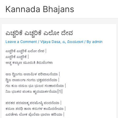
Skip
Kannada Bhajans
to
content
ಎಚ್ಚರಿಕೆ ಎಚ್ಚರಿಕೆ ಎಲೋ ದೇವ
Leave a Comment
/
Vijaya Dasa
,
ಎ
,
ವಿಜಯದಾಸ
/ By
admin
ಎಚ್ಚರಿಕೆ ಎಚ್ಚರಿಕೆ ಎಲೋ ದೇವ |
ಎಚ್ಚರಿಕೆ ಎಚ್ಚರಿಕೆ |
ಅಚ್ಚ ಕಲ್ಯಾಣ ಮೂರುತಿ ತಿರುವೆಂಗಳಾ
ಅಜ ದ್ವಿಜಗಜ ಅಜಾಮಿಳ ಪರಿಪಾಲನೆಯಾ |
ದ್ವಿಜ ರಾಜಾಂಗಾ ಗಂಗಜ ಭಕ್ತವರದನೆಯಾ |
ಗಜ ಕುಜ ದನುಜ ಭೂ ಭುಜರ ಸಂಹಾರನೆಯಾ |
ನಿಜ ಭಜಕರ ಪಂಕಜ ಹೃದಯಾರ್ಕನೆಯಾ||1||
ಪರತರ ಪರಮಾತ್ಮ ಪರಮೇಷ್ಠಿ ವಂದನೆಯಾ |
ಕರುಣ ಶರಧಿ ತಾರಾ ಕರುಗಳ ಕಾಯಿದನೇಯಾ |
ಎರಡೇಳು ಲೋಕ ಪೊರೆವಾ ಭಾರಣ ಹರಿಯಾ |