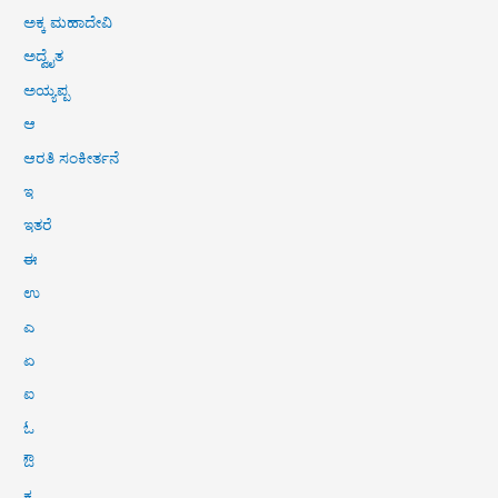
ಅಕ್ಕ ಮಹಾದೇವಿ
ಅದ್ವೈತ
ಅಯ್ಯಪ್ಪ
ಆ
ಆರತಿ ಸಂಕೀರ್ತನೆ
ಇ
ಇತರೆ
ಈ
ಉ
ಎ
ಏ
ಐ
ಓ
ಔ
ಕ