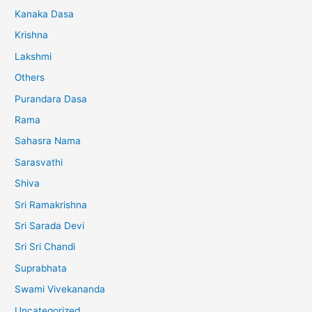
Kanaka Dasa
Krishna
Lakshmi
Others
Purandara Dasa
Rama
Sahasra Nama
Sarasvathi
Shiva
Sri Ramakrishna
Sri Sarada Devi
Sri Sri Chandi
Suprabhata
Swami Vivekananda
Uncategorized