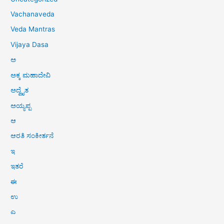
Vachanaveda
Veda Mantras
Vijaya Dasa
ಅ
ಅಕ್ಕ ಮಹಾದೇವಿ
ಅದ್ವೈತ
ಅಯ್ಯಪ್ಪ
ಆ
ಆರತಿ ಸಂಕೀರ್ತನೆ
ಇ
ಇತರೆ
ಈ
ಉ
ಎ