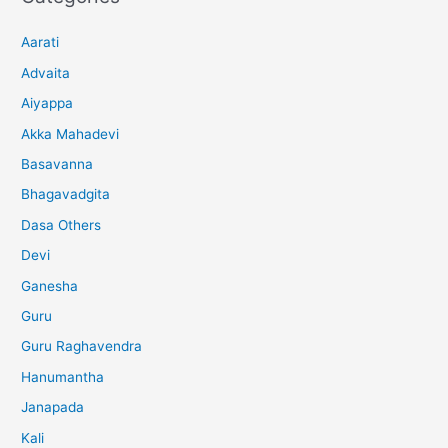
Aarati
Advaita
Aiyappa
Akka Mahadevi
Basavanna
Bhagavadgita
Dasa Others
Devi
Ganesha
Guru
Guru Raghavendra
Hanumantha
Janapada
Kali