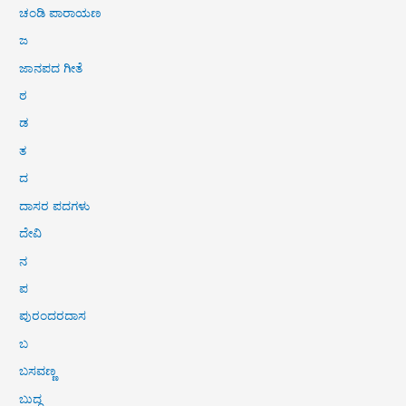
ಚಂಡಿ ಪಾರಾಯಣ
ಜ
ಜಾನಪದ ಗೀತೆ
ಠ
ಡ
ತ
ದ
ದಾಸರ ಪದಗಳು
ದೇವಿ
ನ
ಪ
ಪುರಂದರದಾಸ
ಬ
ಬಸವಣ್ಣ
ಬುದ್ಧ