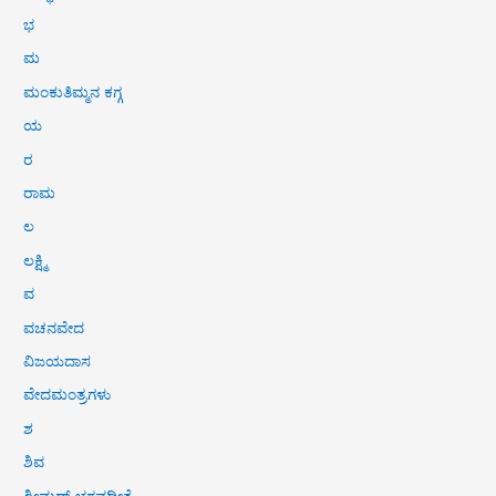
ಭ
ಮ
ಮಂಕುತಿಮ್ಮನ ಕಗ್ಗ
ಯ
ರ
ರಾಮ
ಲ
ಲಕ್ಷ್ಮಿ
ವ
ವಚನವೇದ
ವಿಜಯದಾಸ
ವೇದಮಂತ್ರಗಳು
ಶ
ಶಿವ
ಶ್ರೀಮದ್ ಭಗವದ್ಗೀತೆ