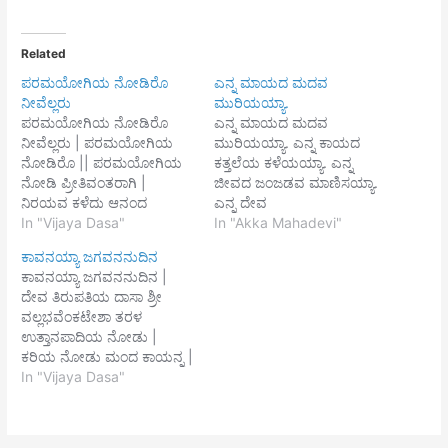
Related
ಪರಮಯೋಗಿಯ ನೋಡಿರೊ
ಎನ್ನ ಮಾಯದ ಮದವ
ನೀವೆಲ್ಲರು
ಮುರಿಯಯ್ಯಾ.
ಪರಮಯೋಗಿಯ ನೋಡಿರೊ
ಎನ್ನ ಮಾಯದ ಮದವ
ನೀವೆಲ್ಲರು | ಪರಮಯೋಗಿಯ
ಮುರಿಯಯ್ಯಾ. ಎನ್ನ ಕಾಯದ
ನೋಡಿರೊ || ಪರಮಯೋಗಿಯ
ಕತ್ತಲೆಯ ಕಳೆಯಯ್ಯಾ. ಎನ್ನ
ನೋಡಿ ಪ್ರೀತಿವಂತರಾಗಿ |
ಜೀವದ ಜಂಜಡವ ಮಾಣಿಸಯ್ಯಾ.
ನಿರಯವ ಕಳೆದು ಆನಂದ
ಎನ್ನ ದೇವ
ಬೇಡುವರೆಲ್ಲ ವಾನರ ವೇಷವಾಗಿ
In "Vijaya Dasa"
ಚೆನ್ನಮಲ್ಲಿಕಾರ್ಜುನಯ್ಯಾ, ಎನ್ನ
In "Akka Mahadevi"
ಪರ್ವತ ಸೇರಿದಾ | ಭಾನುನಂದನ
ಸುತ್ತಿದ ಪ್ರಪಂಚವ ಬಿಡಿಸಾ ನಿಮ್ಮ
ಕಾವನಯ್ಯಾ ಜಗವನನುದಿನ
ಮನೋಬಯಕಿಯ ಸಲ್ಲಿಸಿ ||
ಧರ್ಮ
ಕಾವನಯ್ಯಾ ಜಗವನನುದಿನ |
ಏನೆಂಬೆ ಬಲು ಒಂದು ರೂಪವಾಗಿ
ದೇವ ತಿರುಪತಿಯ ದಾಸಾ ಶ್ರೀ
ತೋರಿ | ತಾನೆ ತನ್ನೊಳಗೆದ್ದು
ವಲ್ಲಭವೆಂಕಟೇಶಾ ತರಳ
ದುರುಳರ ಮೋಹಿಸಿದಾ ||1||
ಉತ್ತಾನಪಾದಿಯ ನೋಡು |
ವಿಷವನುಂಡು ಮೂರು
ಕರಿಯ ನೋಡು ಮಂದ ಕಾಯನ್ನ |
ಲೋಕದೊಳಗೆ ಮೆರೆದು | ಅಸುರ
ಕುರೂಪಿಯಾದ ಕುಬಜೆ ವ್ಯಭಿ |
In "Vijaya Dasa"
ಬಕನ ಸೀಳಿ ಧರಿಗೆ ಬಿಸುಟು |
ಚರಿಯ ಅಜಮಿಳನ ಕಾಯದ
ಶಶಿಮುಖಿಯಳ ಪ್ರೀತಿಬಡಿಸಿ
||1|| ಬಡವನಾಗಿದ್ದ ಸುಧಾಮ
ಅರ್ಜುನಗೊಲಿದು |…
ಕೊಲೆ ಗಡಿಕನಾದ ಕಿರಾತನ್ನ