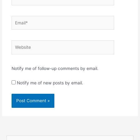
Email*
Website
Notify me of follow-up comments by email.
Notify me of new posts by email.
S