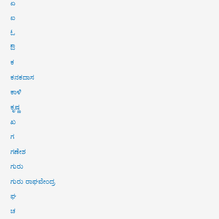
ಏ
ಐ
ಓ
ಔ
ಕ
ಕನಕದಾಸ
ಕಾಳಿ
ಕೃಷ್ಣ
ಖ
ಗ
ಗಣೇಶ
ಗುರು
ಗುರು ರಾಘವೇಂದ್ರ
ಘ
ಚ