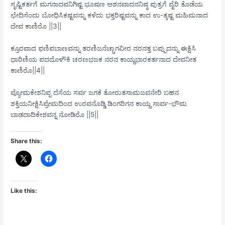
ಸೃಷ್ಟಿಕರ್ತಗೆ ಮಗನಾದವನಿಗಿಷ್ಟ ಭೂಷಣ ಅಶನವಾದನನಿಷ್ಠ ಪುತ್ರಗೆ ವೈರಿ ತೊಡೆಯ
ಛೇದಿಸೆಂದು ಬೋಧಿಸಿಕಷ್ಟವನ್ನು ಕಳೆದು ಭಕ್ತರಿಷ್ಟವನ್ನು ಕಾದ ಉ-ತ್ಕಷ್ಟ ಮಹಿಮನಾದ
ದೇವ ಕಾಣಿರೊ ||3||
ಕ್ರೂರವಾದ ಫಣಿಪಬಾಣವನ್ನು ತರಣಿಜನೆಚ್ಚಾಗವೀರ ನರನತ್ತ ಬಪ್ಪುದನ್ನು ಈಕ್ಷಿಸಿ
ಧಾರಿಣಿಯ ಪದದೊಳೌಕಿ ಚರಣಭಜಕ ನರನ ಕಾಯ್ದಭಾರಕರ್ತನಾದ ದೇವನೀತ
ಕಾಣಿರೊ||4||
ವ್ಯೋಮಕೇಶನಿಪ್ಪ ದೆಸೆಯ ಸರ್ವ ಜಗಕೆ ತೋರುತಸಾಮಜವನೇರಿ ಬಹನ
ಶಕ್ತಿಯನೀಕ್ಷಿಸಿಪ್ರೇಮದಿಂದ ಉರವನೊಡ್ಡಿ ಡಿಂಗರಿಗನ ಕಾಯ್ದ ಸಾರ್ವ-ಭೌಮ
ಬಾಡದಾದಿಕೇಶವನ್ನ ನೋಡಿರೊ ||5||
Share this:
Like this: