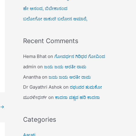
ಹೇ ಆನಂದ, ಬಿಬೇಕಾನಂದ
ಬಲೋಗೋ ಠಾಕುರ! ಬಲೋನ ಆಮಾರೆ,
Recent Comments
Hema Bhat
on
ಗೋವರ್ಧನ ಗಿರಿಧರ ಗೋವಿಂದ
admin
on
ಜಯ ಜಯ ಆರತೀ ರಾಮ
Anantha
on
ಜಯ ಜಯ ಆರತೀ ರಾಮ
Dr Gayathri Ashok
on
ರಘುವರ ತುಮಕೋ
ಮುರಳೀಧರ್ಸ್
on
ಕಾದನಾ ವತ್ಸವ ಹರಿ ಕಾದನಾ
→
Categories
Aarati