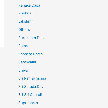
Kanaka Dasa
Krishna
Lakshmi
Others
Purandara Dasa
Rama
Sahasra Nama
Sarasvathi
Shiva
Sri Ramakrishna
Sri Sarada Devi
Sri Sri Chandi
Suprabhata