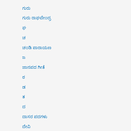
ಗುರು
ಗುರು ರಾಘವೇಂದ್ರ
ಘ
ಚ
ಚಂಡಿ ಪಾರಾಯಣ
ಜ
ಜಾನಪದ ಗೀತೆ
ಠ
ಡ
ತ
ದ
ದಾಸರ ಪದಗಳು
ದೇವಿ