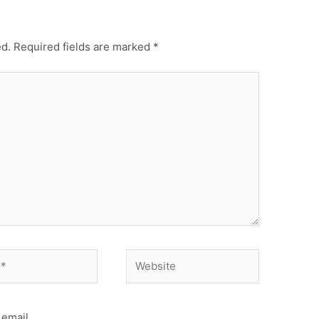
ed.
Required fields are marked
*
Website
email.