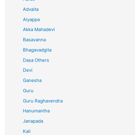
Advaita
Aiyappa
Akka Mahadevi
Basavanna
Bhagavadgita
Dasa Others
Devi
Ganesha
Guru
Guru Raghavendra
Hanumantha
Janapada
Kali