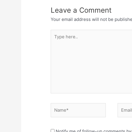
Leave a Comment
Your email address will not be publish
Type
here..
Name*
Email*
Notify me of follow-up comments by 