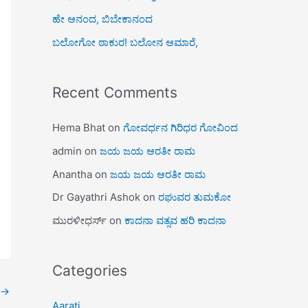
ಹೇ ಆನಂದ, ಬಿಬೇಕಾನಂದ
ಬಲೋಗೋ ಠಾಕುರ! ಬಲೋನ ಆಮಾರೆ,
Recent Comments
Hema Bhat
on
ಗೋವರ್ಧನ ಗಿರಿಧರ ಗೋವಿಂದ
admin
on
ಜಯ ಜಯ ಆರತೀ ರಾಮ
Anantha
on
ಜಯ ಜಯ ಆರತೀ ರಾಮ
Dr Gayathri Ashok
on
ರಘುವರ ತುಮಕೋ
ಮುರಳೀಧರ್ಸ್
on
ಕಾದನಾ ವತ್ಸವ ಹರಿ ಕಾದನಾ
Categories
→
Aarati