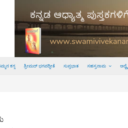
ಮ್ಮನ ಕಗ್ಗ
ಶ್ರೀಮದ್ ಭಗವದ್ಗೀತೆ
ಸುಪ್ರಭಾತ
ಸಹಸ್ರನಾಮ
ಅದ್ವ
ದು