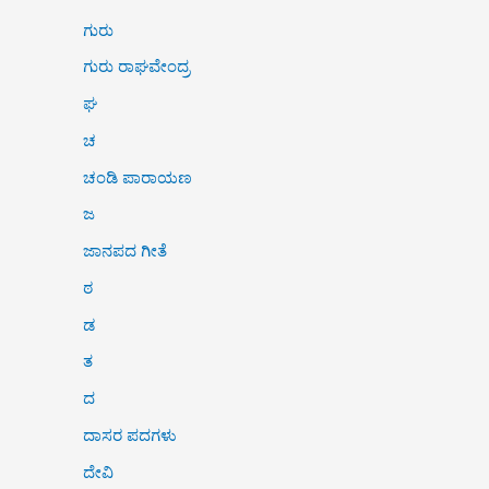
ಗುರು
ಗುರು ರಾಘವೇಂದ್ರ
ಘ
ಚ
ಚಂಡಿ ಪಾರಾಯಣ
ಜ
ಜಾನಪದ ಗೀತೆ
ಠ
ಡ
ತ
ದ
ದಾಸರ ಪದಗಳು
ದೇವಿ