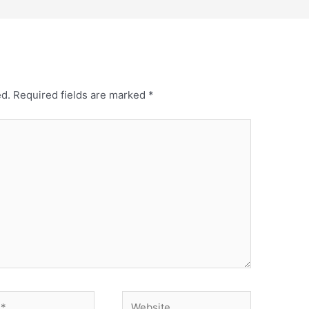
ed.
Required fields are marked
*
Website