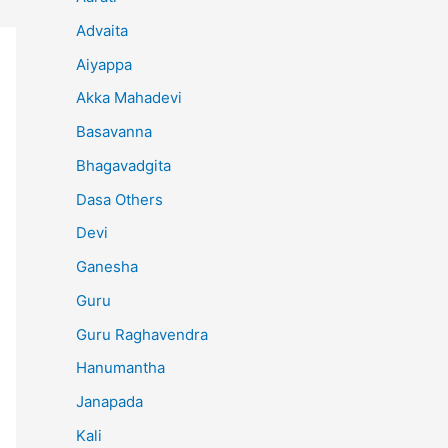
Advaita
Aiyappa
Akka Mahadevi
Basavanna
Bhagavadgita
Dasa Others
Devi
Ganesha
Guru
Guru Raghavendra
Hanumantha
Janapada
Kali