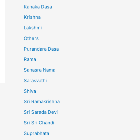
Kanaka Dasa
Krishna
Lakshmi
Others
Purandara Dasa
Rama
Sahasra Nama
Sarasvathi
Shiva
Sri Ramakrishna
Sri Sarada Devi
Sri Sri Chandi
Suprabhata