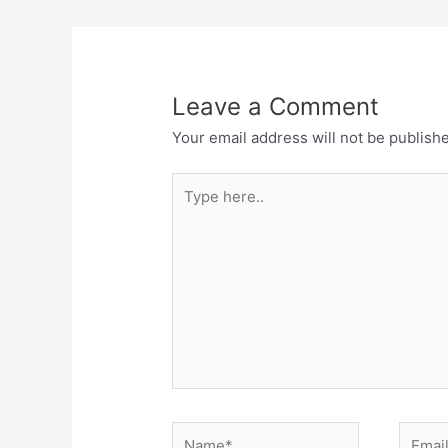
Leave a Comment
Your email address will not be publish
Type
here..
Name*
Email*