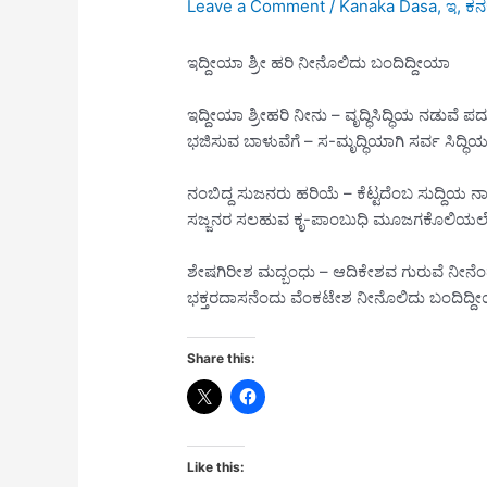
Leave a Comment
/
Kanaka Dasa
,
ಇ
,
ಕನ
ಇದ್ದೀಯಾ ಶ್ರೀ ಹರಿ ನೀನೊಲಿದು ಬಂದಿದ್ದೀಯಾ
ಇದ್ದೀಯಾ ಶ್ರೀಹರಿ ನೀನು – ವೃದ್ಧಿಸಿದ್ಧಿಯ ನಡುವ
ಭಜಿಸುವ ಬಾಳುವೆಗೆ – ಸ-ಮೃದ್ಧಿಯಾಗಿ ಸರ್ವ ಸಿದ್ಧಿ
ನಂಬಿದ್ದ ಸುಜನರು ಹರಿಯೆ – ಕೆಟ್ಟದೆಂಬ ಸುದ್ದಿ
ಸಜ್ಜನರ ಸಲಹುವ ಕೃ-ಪಾಂಬುಧಿ ಮೂಜಗಕೊಲಿಯಲ
ಶೇಷಗಿರೀಶ ಮದ್ಬಂಧು – ಆದಿಕೇಶವ ಗುರುವೆ ನೀನೆಂದು 
ಭಕ್ತರದಾಸನೆಂದು ವೆಂಕಟೇಶ ನೀನೊಲಿದು ಬಂದಿದ್ದ
Share this:
Like this: