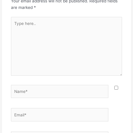
Your email address will not be published.
Required fields
are marked
*
Type
here..
Name*
Email*