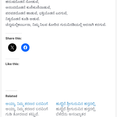
ಹರುಷದೊಡನೆ ನೋಡುವೆ,
ಆನಂದದೊಡನೆ ಕುಣಿಕುಣಿದಾಡುವೆ,
ಪರವಶದೊಡನೆ ಹಾಡುವೆ, ಭಕ್ತಿಯೊಡನೆ ಎರಗುವೆ,
ನಿತ್ಯದೊಡನೆ ಕೂಡಿ ಆಡುವೆ.
ಚೆನ್ನಮಲ್ಲಿಕಾರ್ಜುನಾ, ನಿಮ್ಮ ನಿಲವ ತೋರಿದ ಗುರುವಿನಡಿಯಲ್ಲಿ ಅರನಾಗಿ ಕರಗುವೆ.
Share this:
Like this:
Related
ಅಯ್ಯಾ, ನಿಮ್ಮ ಶರಣರ ಬರವಿಂಗೆ
ಹುಟ್ಟಿದೆ ಶ್ರೀಗುರುವಿನ ಹಸ್ತದಲ್ಲಿ,
ಅಯ್ಯಾ, ನಿಮ್ಮ ಶರಣರ ಬರವಿಂಗೆ
ಹುಟ್ಟಿದೆ ಶ್ರೀಗುರುವಿನ ಹಸ್ತದಲ್ಲಿ,
ಗುಡಿ ತೋರಣವ ಕಟ್ಟುವೆ.
ಬೆಳೆದೆನು ಅಸಂಖ್ಯಾತರ