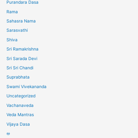
Purandara Dasa
Rama
Sahasra Nama
Sarasvathi
Shiva
Sri Ramakrishna
Sri Sarada Devi
Sri Sri Chandi
Suprabhata
Swami Vivekananda
Uncategorized
Vachanaveda
Veda Mantras
Vijaya Dasa
ಅ