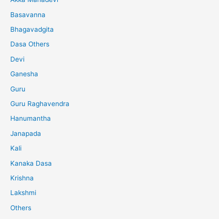
Basavanna
Bhagavadgita
Dasa Others
Devi
Ganesha
Guru
Guru Raghavendra
Hanumantha
Janapada
Kali
Kanaka Dasa
Krishna
Lakshmi
Others