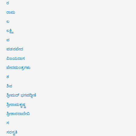
ರ
ರಾಮ
ಲ
ಲಕ್ಷ್ಮಿ
ವ
ವಚನವೇದ
ವಿಜಯದಾಸ
ವೇದಮಂತ್ರಗಳು
ಶ
ಶಿವ
ಶ್ರೀಮದ್ ಭಗವದ್ಗೀತೆ
ಶ್ರೀರಾಮಕೃಷ್ಣ
ಶ್ರೀಶಾರದಾದೇವಿ
ಸ
ಸರಸ್ವತಿ