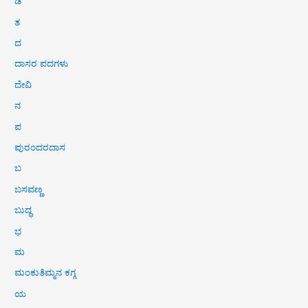
ಡ
ತ
ದ
ದಾಸರ ಪದಗಳು
ದೇವಿ
ನ
ಪ
ಪುರಂದರದಾಸ
ಬ
ಬಸವಣ್ಣ
ಬುದ್ಧ
ಭ
ಮ
ಮಂಕುತಿಮ್ಮನ ಕಗ್ಗ
ಯ