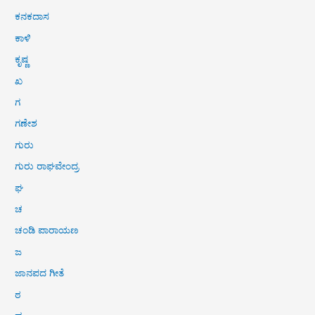
ಕನಕದಾಸ
ಕಾಳಿ
ಕೃಷ್ಣ
ಖ
ಗ
ಗಣೇಶ
ಗುರು
ಗುರು ರಾಘವೇಂದ್ರ
ಘ
ಚ
ಚಂಡಿ ಪಾರಾಯಣ
ಜ
ಜಾನಪದ ಗೀತೆ
ಠ