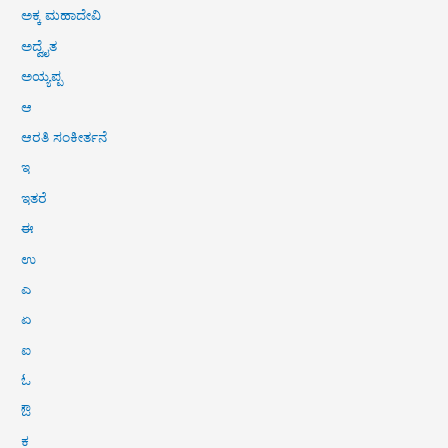
ಅಕ್ಕ ಮಹಾದೇವಿ
ಅದ್ವೈತ
ಅಯ್ಯಪ್ಪ
ಆ
ಆರತಿ ಸಂಕೀರ್ತನೆ
ಇ
ಇತರೆ
ಈ
ಉ
ಎ
ಏ
ಐ
ಓ
ಔ
ಕ