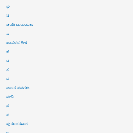
ಘ
ಚ
ಚಂಡಿ ಪಾರಾಯಣ
ಜ
ಜಾನಪದ ಗೀತೆ
ಠ
ಡ
ತ
ದ
ದಾಸರ ಪದಗಳು
ದೇವಿ
ನ
ಪ
ಪುರಂದರದಾಸ
ಬ