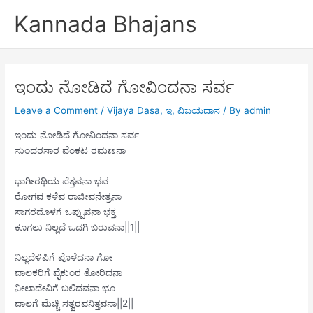
Skip
Kannada Bhajans
to
content
ಇಂದು ನೋಡಿದೆ ಗೋವಿಂದನಾ ಸರ್ವ
Leave a Comment
/
Vijaya Dasa
,
ಇ
,
ವಿಜಯದಾಸ
/ By
admin
ಇಂದು ನೋಡಿದೆ ಗೋವಿಂದನಾ ಸರ್ವ
ಸುಂದರಸಾರ ವೆಂಕಟ ರಮಣನಾ
ಭಾಗೀರಥಿಯ ಪೆತ್ತವನಾ ಭವ
ರೋಗವ ಕಳೆವ ರಾಜೀವನೇತ್ರನಾ
ಸಾಗರದೊಳಗೆ ಒಪ್ಪುವನಾ ಭಕ್ತ
ಕೂಗಲು ನಿಲ್ಲದೆ ಒದಗಿ ಬರುವನಾ||1||
ನಿಲ್ಲದೆಳಿಪಿಗೆ ಪೊಳೆದನಾ ಗೋ
ಪಾಲಕರಿಗೆ ವೈಕುಂಠ ತೋರಿದನಾ
ನೀಲಾದೇವಿಗೆ ಬಲಿದವನಾ ಭೂ
ಪಾಲಗೆ ಮೆಚ್ಚಿ ಸತ್ವರವನಿತ್ತವನಾ||2||