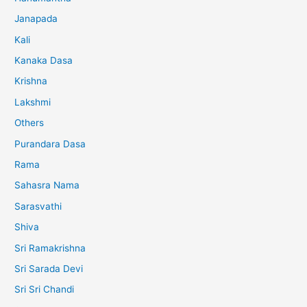
Janapada
Kali
Kanaka Dasa
Krishna
Lakshmi
Others
Purandara Dasa
Rama
Sahasra Nama
Sarasvathi
Shiva
Sri Ramakrishna
Sri Sarada Devi
Sri Sri Chandi