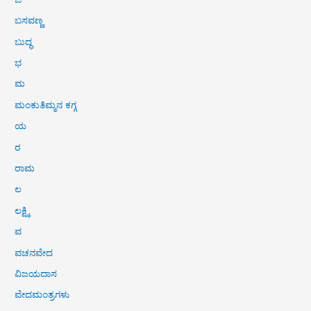
ಬಸವಣ್ಣ
ಬುದ್ಧ
ಭ
ಮ
ಮಂಕುತಿಮ್ಮನ ಕಗ್ಗ
ಯ
ರ
ರಾಮ
ಲ
ಲಕ್ಷ್ಮಿ
ವ
ವಚನವೇದ
ವಿಜಯದಾಸ
ವೇದಮಂತ್ರಗಳು