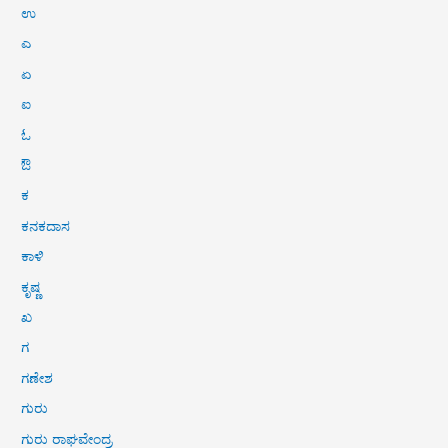
ಉ
ಎ
ಏ
ಐ
ಓ
ಔ
ಕ
ಕನಕದಾಸ
ಕಾಳಿ
ಕೃಷ್ಣ
ಖ
ಗ
ಗಣೇಶ
ಗುರು
ಗುರು ರಾಘವೇಂದ್ರ