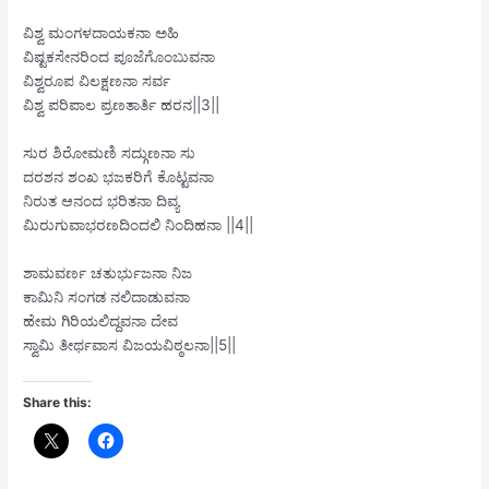
ವಿಶ್ವ ಮಂಗಳದಾಯಕನಾ ಅಹಿ
ವಿಷ್ಟಕಸೇನರಿಂದ ಪೂಜೆಗೊಂಬುವನಾ
ವಿಶ್ವರೂಪ ವಿಲಕ್ಷಣನಾ ಸರ್ವ
ವಿಶ್ವ ಪರಿಪಾಲ ಪ್ರಣತಾರ್ತಿ ಹರನ||3||
ಸುರ ಶಿರೋಮಣಿ ಸದ್ಗುಣನಾ ಸು
ದರಶನ ಶಂಖ ಭಜಕರಿಗೆ ಕೊಟ್ಟವನಾ
ನಿರುತ ಆನಂದ ಭರಿತನಾ ದಿವ್ಯ
ಮಿರುಗುವಾಭರಣದಿಂದಲಿ ನಿಂದಿಹನಾ ||4||
ಶಾಮವರ್ಣ ಚತುರ್ಭುಜನಾ ನಿಜ
ಕಾಮಿನಿ ಸಂಗಡ ನಲಿದಾಡುವನಾ
ಹೇಮ ಗಿರಿಯಲಿದ್ದವನಾ ದೇವ
ಸ್ವಾಮಿ ತೀರ್ಥವಾಸ ವಿಜಯವಿಠ್ಠಲನಾ||5||
Share this: