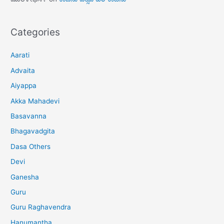
Categories
Aarati
Advaita
Aiyappa
Akka Mahadevi
Basavanna
Bhagavadgita
Dasa Others
Devi
Ganesha
Guru
Guru Raghavendra
Hanumantha