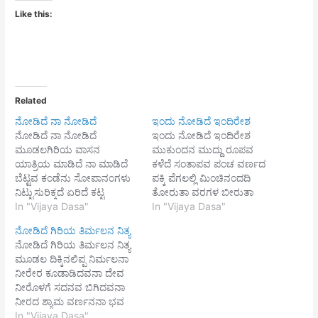
Like this:
Related
ನೋಡಿದೆ ನಾ ನೋಡಿದೆ
ಇಂದು ನೋಡಿದೆ ಇಂದಿರೇಶ
ನೋಡಿದೆ ನಾ ನೋಡಿದೆ
ಇಂದು ನೋಡಿದೆ ಇಂದಿರೇಶ
ಮೂಡಲಗಿರಿಯ ವಾಸನ
ಮುಕುಂದನ ಮುದ್ದು ರೂಪವ
ಯಾತ್ರಿಯ ಮಾಡಿದೆ ನಾ ಮಾಡಿದೆ
ಕಳೆದೆ ಸಂತಾಪವ ಪಂಚ ವರ್ಣದ
ಬೆಟ್ಟವ ಕಂಡೆನು ಸೋಪಾನಂಗಳು
ಪಕ್ಕಿ ಪೆಗಲಲ್ಲಿ ಮಿಂಚಿನಂದದಿ
ನಿಟ್ಟುಸುರಿಕ್ಕದೆ ಏರಿದೆ ಕಟ್ಟ
ತೋರುತಾ ವರಗಳ ಬೀರುತಾ
ಕಡಿಯಣ ಗೋಪುರ ಶಿಖರ ದಿಟ್ಟಿಸಿ
In "Vijaya Dasa"
ವೊಡನಿಪ್ಪ ಮಾರುತಾ ||1||
In "Vijaya Dasa"
ಕಣ್ಣಿಲಿ ನೋಡಿದೆ ||1|| ಈ
ಝಗಝಗಿಪ ಪದಯುಗಳ
ನೋಡಿದೆ ಗಿರಿಯ ತಿರ್ಮಲನ ನಿತ್ಯ
ಸಮಸ್ತರ ಗುರುವಾದ ಭಾರತಿ
ಬಿಗಿದಪ್ಪಿ ತೆಗೆಯದಲೆ ಮನಪಾಡಿದೆ
ನೋಡಿದೆ ಗಿರಿಯ ತಿರ್ಮಲನ ನಿತ್ಯ
ಈಶನ ಪಾದಕ್ಕೆ ಎರಗಿದೆ ಕ್ಲೇಶನ
ಕುಣಿ ಕುಣಿ ದಾಡಿದೆ ಸಂತರ ಸಂಗ
ಮೂಡಲ ದಿಕ್ಕಿನಲಿಪ್ಪ ನಿರ್ಮಲನಾ
ಕಳೆದು ಎದುರಾಗಿ ಪೊಳೆವ ಶ್ರೀಶನ
ಬೇಡಿದೆ ||2|| ಧನ್ಯನಾದೆನೊ
ನೀರೇರ ಕೂಡಾಡಿದವನಾ ದೇವ
ಮಹದ್ವಾರ ನೋಡಿದೆ ||2||
ದಾನವಾರಿಯ ಘನ್ನ ವೈಭೋಗ
ನೀರೊಳಗೆ ಸದನವ ಬಿಗಿದವನಾ
ಬಲವಾಗಿ ಬಂದು ಸ್ವಾಮಿ ಪುಷ್ಕರಣಿ
ಕಂಡೆ ನಾ ಪುಣ್ಯವನು ಕೈಕೊಂಡೆ ನಾ
ನೀರದ ಶ್ಯಾಮ ವರ್ಣನನಾ ಭವ
ಒಳಗೆ ವರಹನ ನೋಡಿದೆ ಜಲದಲಿ
ನಾಮಾಮೃತ ಉಂಡೆ ನಾ ||3||
ನೀರಜ ಭವವಂದ್ಯಾ
In "Vijaya Dasa"