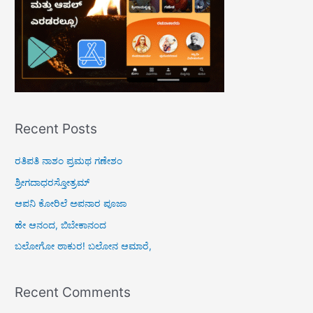
:
Recent Posts
ರತಿಪತಿ ನಾಶಂ ಪ್ರಮಥ ಗಣೇಶಂ
ಶ್ರೀಗದಾಧರಸ್ತೋತ್ರಮ್
ಆಪನಿ ಕೋರಿಲೆ ಅಪನಾರ ಪೂಜಾ
ಹೇ ಆನಂದ, ಬಿಬೇಕಾನಂದ
ಬಲೋಗೋ ಠಾಕುರ! ಬಲೋನ ಆಮಾರೆ,
Recent Comments