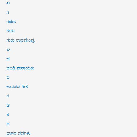
ಖ
ಗ
ಗಣೇಶ
ಗುರು
ಗುರು ರಾಘವೇಂದ್ರ
ಘ
ಚ
ಚಂಡಿ ಪಾರಾಯಣ
ಜ
ಜಾನಪದ ಗೀತೆ
ಠ
ಡ
ತ
ದ
ದಾಸರ ಪದಗಳು