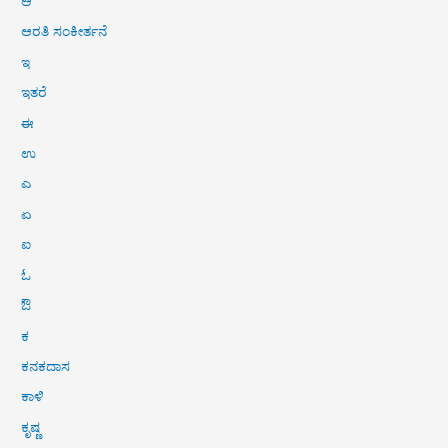
ಆ
ಆರತಿ ಸಂಕೀರ್ತನೆ
ಇ
ಇತರೆ
ಈ
ಉ
ಎ
ಏ
ಐ
ಓ
ಔ
ಕ
ಕನಕದಾಸ
ಕಾಳಿ
ಕೃಷ್ಣ