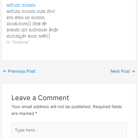
ಯಮುನಾಕಿನಾರೇ ಧೀರಸಮೀರೇ
ಯಮುನಾಕಿನಾರೇ ಧೀರಸಮೀರೇ
ಆಲಿಯಾ ಸಂಸಾರಾ
ನೇಕಬಾಸರೀ ಬಾಜಾಯೇ ಜಾ ರೇ
ನೇಕಬಾಸರೀ ಬಾಜಾಯೇ ಜಾ
ಆಲಿಯಾ ಸಂಸಾರಾ ಉಠಾ ವೇಗ
|| ಪ್ರಾಣಕೀ ಪ್ರಾಣ ಭೈಯಾ
ರೇ|| ಪ್ರಾಣಕೀ ಪ್ರಾಣ ಭೈಯಾ
ಕರಾ ಶರಣ ಜಾ ಉದಾರಾ
ಮೇರೋ ಭಿಕ್ಷಾ ಮಾಂಗಿ ದರಶನ
ಮೇರೋ ಭಿಕ್ಷಾ ಮಾಂಗಿ ದರಶನ
ಪಾಂಡುರಂಗಾ|| ದೇಹ ಹೇ
ತೇರೋ| ನಯನಮೇ ಠಾರೋ
ತೇರೋ| ನಯನಮೇ ಠಾರೋ
ಕಾಳಾಚೀ ಧನ ಕುಬೇರಾಚೀ ತೇಥೇ
ಪಿಯಾಸ ನಿವಾರೋ ಮೇರೇ
ಪಿಯಾಸ ನಿವಾರೋ ಮೇರೇ
ಮನುಷ್ಯಾಚೀ ಕಾಯ ಆಹೇ||
ರಾಜನಕೀ ರಾಜಾ ರೇ|| ----
ರಾಜನಕೀ ರಾಜಾ ರೇ||
ದೇತಾ ದೇವ ವಿತಾ ನೇತಾ ನೇವ
In "Krishna"
ವ್ರಜೇಂದ್ರನಾಥ
----
ವಿತಾ ಯೇಥೇ ಯಾಚೀ ಸತ್ತಾ
ಮುಖ್ಯೋಪಾಧ್ಯಾಯ
ವ್ರಜೇಂದ್ರನಾಥ
ಕಾಯ ಆಹೇ|| ನಿಮಿತ್ಯಾಚಾ ಧನೀ
ಮುಖ್ಯೋಪಾಧ್ಯಾಯ
ಕೇಲಾ ಅಸೇ ಪ್ರಾಣೀ ಮಾಝೇ
ಮಾಝೇ ಮಣ್ಹೋನಿ ವ್ಯರ್ಥ
←
Previous Post
Next Post
→
ಗೇಲಾ|| ತುಕಾ ಮ್ಹಣೇ ಕಾ ರೇ
ನಾಶವಂಶಾ ಸಾಠೀ ದೇವಾಸವೇ
ಆಟೀ ಪಾಡಿತೋಸೀ||
Leave a Comment
----ತುಕಾರಾಮ್
Your email address will not be published.
Required fields
are marked
*
Type
here..