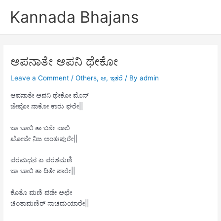
Skip
Kannada Bhajans
to
content
ಆಪನಾತೇ ಆಪನಿ ಥೇಕೋ
Leave a Comment
/
Others
,
ಆ
,
ಇತರೆ
/ By
admin
ಆಪನಾತೇ ಆಪನಿ ಥೇಕೋ ಮೊನ್
ಜೇವೋ ನಾಕೋ ಕಾರು ಘರೇ||
ಜಾ ಚಾಬಿ ತಾ ಬಶೇ ಪಾಬಿ
ಖೋಜೇ ನಿಜ ಅಂತಃಪುರೇ||
ಪರಮಧನ ಏ ಪರಶಮಣಿ
ಜಾ ಚಾಬಿ ತಾ ದಿತೇ ಪಾರೇ||
ಕೊತೊ ಮಣಿ ಪಡೇ ಆಛೇ
ಚಿಂತಾಮಣಿರ್ ನಾಚದುಯಾರೇ||