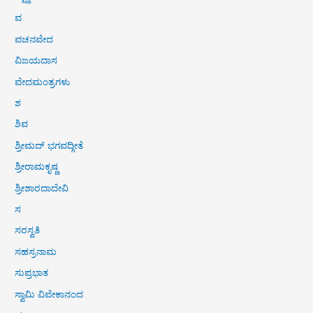
ವ
ವಚನವೇದ
ವಿಜಯದಾಸ
ವೇದಮಂತ್ರಗಳು
ಶ
ಶಿವ
ಶ್ರೀಮದ್ ಭಗವದ್ಗೀತೆ
ಶ್ರೀರಾಮಕೃಷ್ಣ
ಶ್ರೀಶಾರದಾದೇವಿ
ಸ
ಸರಸ್ವತಿ
ಸಹಸ್ರನಾಮ
ಸುಪ್ರಭಾತ
ಸ್ವಾಮಿ ವಿವೇಕಾನಂದ