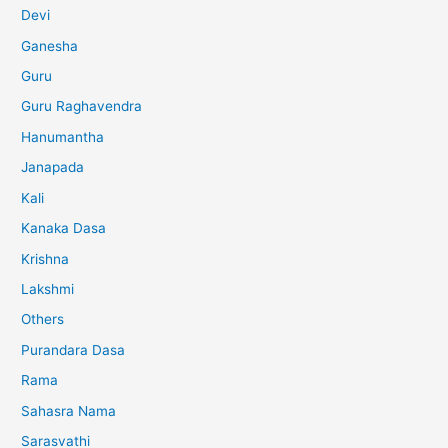
Devi
Ganesha
Guru
Guru Raghavendra
Hanumantha
Janapada
Kali
Kanaka Dasa
Krishna
Lakshmi
Others
Purandara Dasa
Rama
Sahasra Nama
Sarasvathi