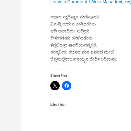
Leave a Comment
/
Akka Mahadevi
,
ಅಕ
ಆಧಾರ ಸ್ವಾಧಿಷ್ಠಾನ ಮಣಿಪೂರಕ
ವಿಶುದ್ಧಿ ಆಯವ ನುಡಿದಡೇನು
ಆದಿ ಅನಾದಿಯ ಸುದ್ದಿಯ
ಕೇಳಿದಡೇನು ಹೇಳಿದಡೇನು
ತನ್ನಲ್ಲಿದ್ದುದ ತಾನರಿಯದನ್ನಕ್ಕರ.
ಉನ್ಮನಿಯ ರಭಸದ ಮನ ಪವನದ ಮೇಲೆ
ಚೆನ್ನಮಲ್ಲಿಕಾರ್ಜುನಯ್ಯನ ಭೇದಿಸಲರಿಯರು.
Share this:
Like this: