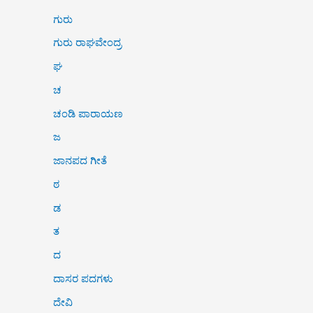
ಗುರು
ಗುರು ರಾಘವೇಂದ್ರ
ಘ
ಚ
ಚಂಡಿ ಪಾರಾಯಣ
ಜ
ಜಾನಪದ ಗೀತೆ
ಠ
ಡ
ತ
ದ
ದಾಸರ ಪದಗಳು
ದೇವಿ