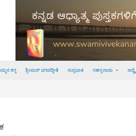
ಮ್ಮನ ಕಗ್ಗ
ಶ್ರೀಮದ್ ಭಗವದ್ಗೀತೆ
ಸುಪ್ರಭಾತ
ಸಹಸ್ರನಾಮ
ಅದ್ವ
ರಕ