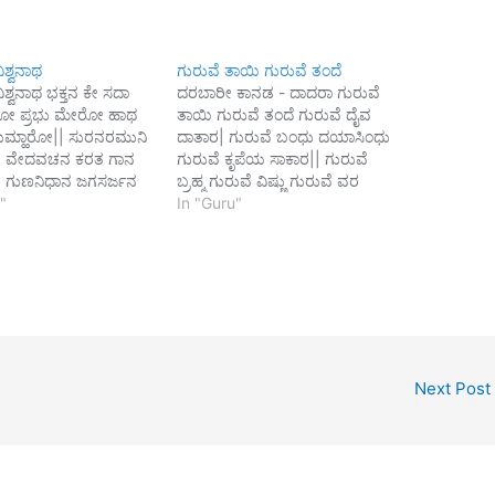
ಶ್ವನಾಥ
ಗುರುವೆ ತಾಯಿ ಗುರುವೆ ತಂದೆ
ಶ್ವನಾಥ ಭಕ್ತನ ಕೇ ಸದಾ
ದರಬಾರೀ ಕಾನಡ - ದಾದರಾ ಗುರುವೆ
ೋ ಪ್ರಭು ಮೇರೋ ಹಾಥ
ತಾಯಿ ಗುರುವೆ ತಂದೆ ಗುರುವೆ ದೈವ
ುಮ್ಹಾರೋ|| ಸುರನರಮುನಿ
ದಾತಾರ| ಗುರುವೆ ಬಂಧು ದಯಾಸಿಂಧು
ಾನ ವೇದವಚನ ಕರತ ಗಾನ
ಗುರುವೆ ಕೃಪೆಯ ಸಾಕಾರ|| ಗುರುವೆ
 ಗುಣನಿಧಾನ ಜಗಸರ್ಜನ
ಬ್ರಹ್ಮ ಗುರುವೆ ವಿಷ್ಣು ಗುರುವೆ ವರ
| ಪಾಪಹರಣ ತೇರೋ ನಾಮ
"
ಮಹೇಶ್ವರ| ಗುರು ಪರತರ ಪರಬ್ರಹ್ಮ
In "Guru"
ರೂಪ ಪರಮಧಾಮ ಅಚರಜ
ಗುರುವೆ ಸಕಲ ಆಧಾರ|| ತಮವ ಕಳೆದು
 ಕಾಮ ದಯಾ ಕರ
ಬೆಳಕ ತಂದ ದೀನಬಂಧು ಗುರುವರ|
| ಸಕಲ ಜಗತ ಕೇ ಆಧಾರ
ಕರ್ಮಬಂಧ ತರಿದ ಧೀರ ನಿನಗಿದೋ
ಿತ ನಿರಾಕಾರ ಬ್ರಹ್ಮಾನಂದ
ನಮಸ್ಕಾರ|| - ಸ್ವಾಮಿ
ಾರ ಭವಸಾಗರ ಪಾರೋ||
ಪುರುಷೋತ್ತಮಾನಂದ
…
Next Post