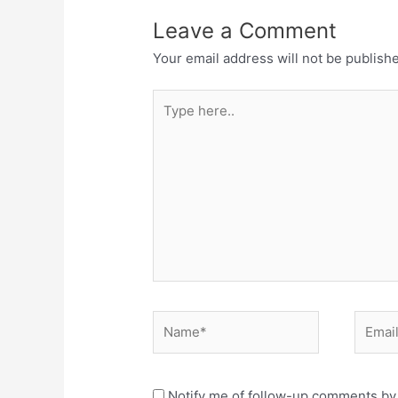
Leave a Comment
Your email address will not be publish
Type
here..
Name*
Email*
Notify me of follow-up comments by 