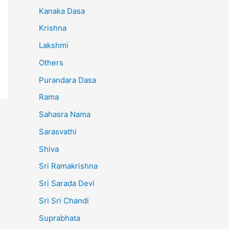
Kanaka Dasa
Krishna
Lakshmi
Others
Purandara Dasa
Rama
Sahasra Nama
Sarasvathi
Shiva
Sri Ramakrishna
Sri Sarada Devi
Sri Sri Chandi
Suprabhata