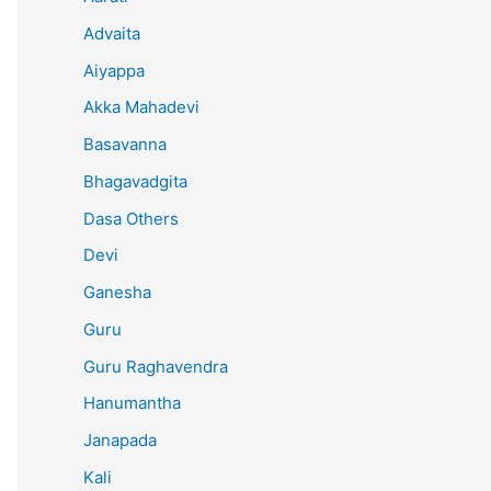
Advaita
Aiyappa
Akka Mahadevi
Basavanna
Bhagavadgita
Dasa Others
Devi
Ganesha
Guru
Guru Raghavendra
Hanumantha
Janapada
Kali