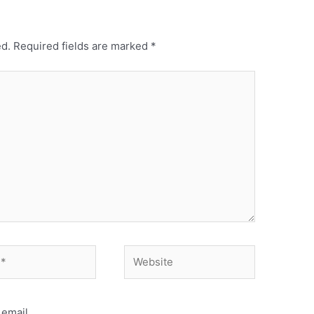
ed.
Required fields are marked
*
Website
email.