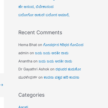
ಹೇ ಆನಂದ, ಬಿಬೇಕಾನಂದ
ಬಲೋಗೋ ಠಾಕುರ! ಬಲೋನ ಆಮಾರೆ,
Recent Comments
Hema Bhat
on
ಗೋವರ್ಧನ ಗಿರಿಧರ ಗೋವಿಂದ
admin
on
ಜಯ ಜಯ ಆರತೀ ರಾಮ
Anantha
on
ಜಯ ಜಯ ಆರತೀ ರಾಮ
Dr Gayathri Ashok
on
ರಘುವರ ತುಮಕೋ
ಮುರಳೀಧರ್ಸ್
on
ಕಾದನಾ ವತ್ಸವ ಹರಿ ಕಾದನಾ
→
Categories
Aarati