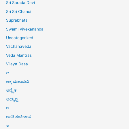
Sri Sarada Devi
Sri Sri Chandi
Suprabhata
Swami Vivekananda
Uncategorized
Vachanaveda
Veda Mantras
Vijaya Dasa
ಅ
ಅಕ್ಕ ಮಹಾದೇವಿ
ಅದ್ವೈತ
ಅಯ್ಯಪ್ಪ
ಆ
ಆರತಿ ಸಂಕೀರ್ತನೆ
ಇ