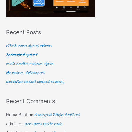
Recent Posts
ರತಿಪತಿ ನಾಶಂ ಪ್ರಮಥ ಗಣೇಶಂ
ಶ್ರೀಗದಾಧರಸ್ತೋತ್ರಮ್
ಆಪನಿ ಕೋರಿಲೆ ಅಪನಾರ ಪೂಜಾ
ಹೇ ಆನಂದ, ಬಿಬೇಕಾನಂದ
ಬಲೋಗೋ ಠಾಕುರ! ಬಲೋನ ಆಮಾರೆ,
Recent Comments
Hema Bhat
on
ಗೋವರ್ಧನ ಗಿರಿಧರ ಗೋವಿಂದ
admin
on
ಜಯ ಜಯ ಆರತೀ ರಾಮ