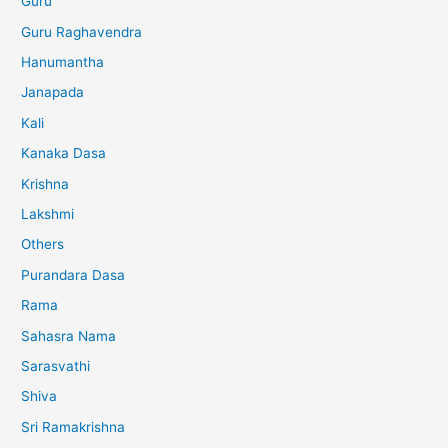
Guru
Guru Raghavendra
Hanumantha
Janapada
Kali
Kanaka Dasa
Krishna
Lakshmi
Others
Purandara Dasa
Rama
Sahasra Nama
Sarasvathi
Shiva
Sri Ramakrishna