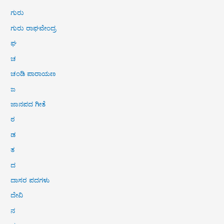
ಗುರು
ಗುರು ರಾಘವೇಂದ್ರ
ಘ
ಚ
ಚಂಡಿ ಪಾರಾಯಣ
ಜ
ಜಾನಪದ ಗೀತೆ
ಠ
ಡ
ತ
ದ
ದಾಸರ ಪದಗಳು
ದೇವಿ
ನ