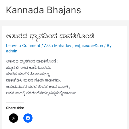
Skip
Kannada Bhajans
to
content
ಆತುರದ ಧ್ಯಾನದಿಂದ ಧಾವತಿಗೊಂಡೆ
Leave a Comment
/
Akka Mahadevi
,
ಅಕ್ಕ ಮಹಾದೇವಿ
,
ಆ
/ By
admin
ಆತುರದ ಧ್ಯಾನದಿಂದ ಧಾವತಿಗೊಂಡೆ ;
ಜ್ಯೋತಿರ್ಲಿಂಗವ ಕಾಣಿಸಬಾರದು.
ಮಾತಿನ ಮಾಲೆಗೆ ಸಿಲುಕುವನಲ್ಲ ;
ಧಾತುಗೆಡಿಸಿ ಮನವ ನೋಡಿ ಕಾಡುವನು.
ಆತುಮನಂತರ ಪರವನರಿದಡೆ ಆತನೆ ಯೋಗಿ ;
ಆತನ ಪಾದಕ್ಕೆ ಶರಣೆಂಬೆನಯ್ಯಾಚೆನ್ನಮಲ್ಲಿಕಾರ್ಜುನಾ.
Share this: